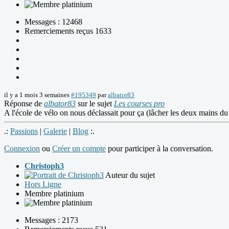
Messages : 12468
Remerciements reçus 1633
il y a 1 mois 3 semaines
#195349
par
albator83
Réponse de
albator83
sur le sujet
Les courses pro
A l'école de vélo on nous déclassait pour ça (lâcher les deux mains du 
.:
Passions
|
Galerie
|
Blog
:.
Connexion
ou
Créer un compte
pour participer à la conversation.
Christoph3
Auteur du sujet
Hors Ligne
Membre platinium
Messages : 2173