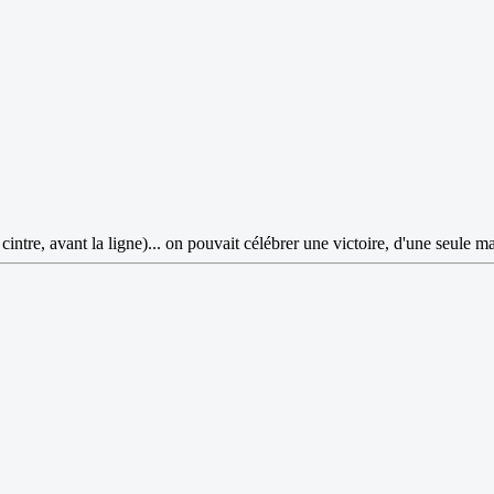
cintre, avant la ligne)... on pouvait célébrer une victoire, d'une seule m