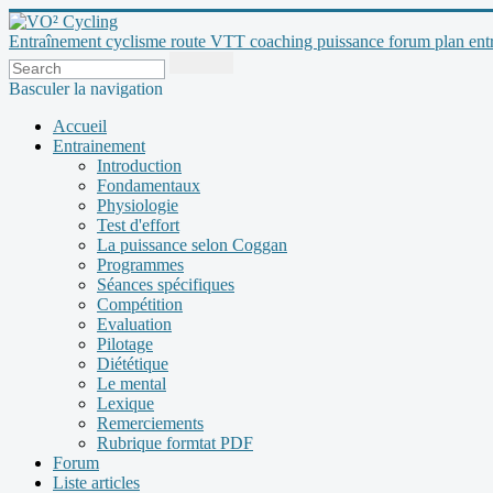
Entraînement cyclisme route VTT coaching puissance forum plan entraî
Basculer la navigation
Accueil
Entrainement
Introduction
Fondamentaux
Physiologie
Test d'effort
La puissance selon Coggan
Programmes
Séances spécifiques
Compétition
Evaluation
Pilotage
Diététique
Le mental
Lexique
Remerciements
Rubrique formtat PDF
Forum
Liste articles