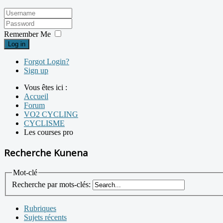
Remember Me
Log in
Forgot Login?
Sign up
Vous êtes ici :
Accueil
Forum
VO2 CYCLING
CYCLISME
Les courses pro
Recherche Kunena
Mot-clé
Recherche par mots-clés:
Rubriques
Sujets récents