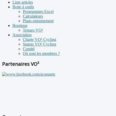
Liste articles
Boite à outils
Programmes Excel
Calculateurs
Plans entrainement
Boutique
Tenues VO²
Association
Charte VO² Cycling
Statuts VO² Cycling
Comité
Où sont les membres ?
Partenaires VO²