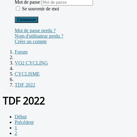
Mot de passe
Se souvenir de moi
Connexion
Mot de passe perdu ?
Nom d'utilisateur perdu ?
Créer un compte
Forum
VO2 CYCLING
CYCLISME
TDF 2022
TDF 2022
Début
Précédent
1
2