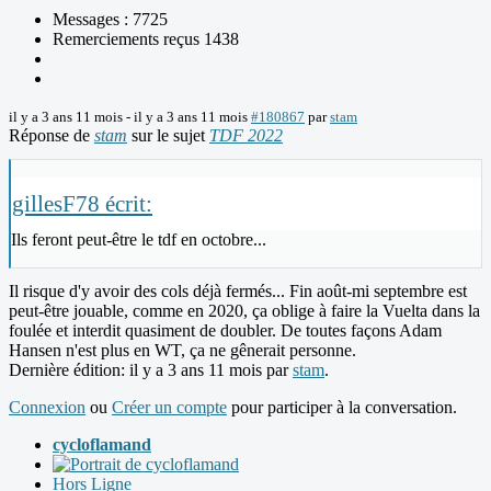
Messages : 7725
Remerciements reçus 1438
il y a 3 ans 11 mois
-
il y a 3 ans 11 mois
#180867
par
stam
Réponse de
stam
sur le sujet
TDF 2022
gillesF78 écrit:
Ils feront peut-être le tdf en octobre...
Il risque d'y avoir des cols déjà fermés... Fin août-mi septembre est
peut-être jouable, comme en 2020, ça oblige à faire la Vuelta dans la
foulée et interdit quasiment de doubler. De toutes façons Adam
Hansen n'est plus en WT, ça ne gênerait personne.
Dernière édition: il y a 3 ans 11 mois par
stam
.
Connexion
ou
Créer un compte
pour participer à la conversation.
cycloflamand
Hors Ligne