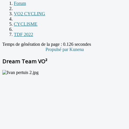
Forum
VO2 CYCLING
CYCLISME
TDF 2022
Temps de génération de la page : 0.126 secondes
Propulsé par
Kunena
Dream Team VO²