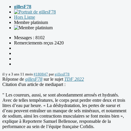
gillesF78
Hors Ligne
Membre platinium
Messages : 8102
Remerciements reçus 2420
il y a 3 ans 11 mois
#180847
par
gillesF78
Réponse de
gillesF78
sur le sujet
TDF 2022
Citation d'un article de mediapart :
" Les coureurs, aussi, se sont abondamment arrosés et hydratés.
Avec de telles températures, le corps peut perdre entre deux et trois
litres d’eau par heure. « La déshydratation, les pertes de sueur et
d’eau peuvent entraîner un manque de sels minéraux, et notamment
de sodium, ainsi les contractions musculaires se font moins bien »,
explique à Reporterre Samuel Bellenoue, responsable de la
performance au sein de l’équipe française Cofidis.