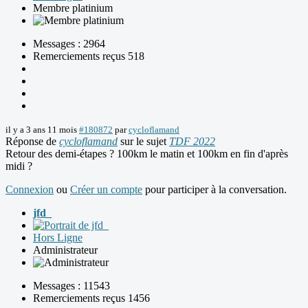
Membre platinium
Messages : 2964
Remerciements reçus 518
il y a 3 ans 11 mois
#180872
par
cycloflamand
Réponse de
cycloflamand
sur le sujet
TDF 2022
Retour des demi-étapes ? 100km le matin et 100km en fin d'après
midi ?
Connexion
ou
Créer un compte
pour participer à la conversation.
jfd_
Hors Ligne
Administrateur
Messages : 11543
Remerciements reçus 1456