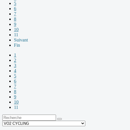
5
6
7
8
9
10
11
Suivant
Fin
1
2
3
4
5
6
7
8
9
10
11