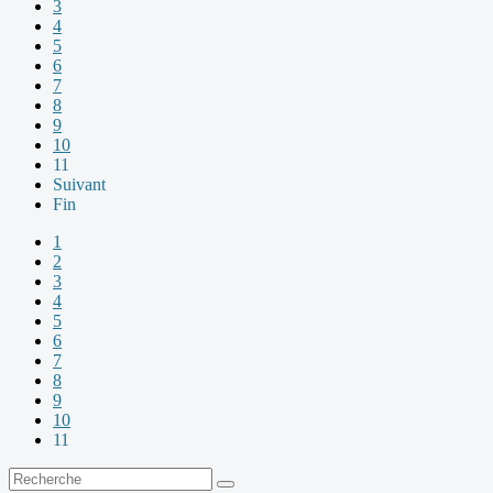
3
4
5
6
7
8
9
10
11
Suivant
Fin
1
2
3
4
5
6
7
8
9
10
11