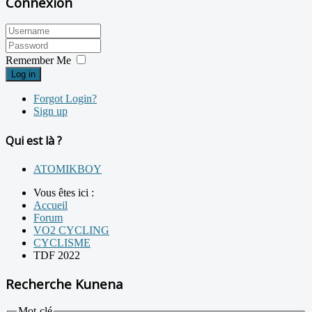
Connexion
Remember Me
Log in
Forgot Login?
Sign up
Qui est là ?
ATOMIKBOY
Vous êtes ici :
Accueil
Forum
VO2 CYCLING
CYCLISME
TDF 2022
Recherche Kunena
Mot-clé