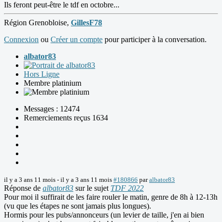
Ils feront peut-être le tdf en octobre...
Région Grenobloise,
GillesF78
Connexion
ou
Créer un compte
pour participer à la conversation.
albator83
Hors Ligne
Membre platinium
Messages : 12474
Remerciements reçus 1634
il y a 3 ans 11 mois
-
il y a 3 ans 11 mois
#180866
par
albator83
Réponse de
albator83
sur le sujet
TDF 2022
Pour moi il suffirait de les faire rouler le matin, genre de 8h à 12-13h
(vu que les étapes ne sont jamais plus longues).
Hormis pour les pubs/annonceurs (un levier de taille, j'en ai bien