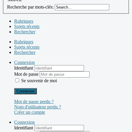
Recherche par mots-clés:
Rubriques
Sujets récents
Rechercher
Rubriques
Sujets récents
Rechercher
Connexion
Identifiant
Mot de passe
Se souvenir de moi
Connexion
Mot de passe perdu ?
Nom d'utilisateur perdu ?
Créer un compte
Connexion
Identifiant