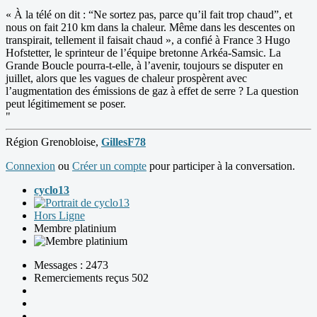
« À la télé on dit : “Ne sortez pas, parce qu’il fait trop chaud”, et
nous on fait 210 km dans la chaleur. Même dans les descentes on
transpirait, tellement il faisait chaud », a confié à France 3 Hugo
Hofstetter, le sprinteur de l’équipe bretonne Arkéa-Samsic. La
Grande Boucle pourra-t-elle, à l’avenir, toujours se disputer en
juillet, alors que les vagues de chaleur prospèrent avec
l’augmentation des émissions de gaz à effet de serre ? La question
peut légitimement se poser.
"
Région Grenobloise,
GillesF78
Connexion
ou
Créer un compte
pour participer à la conversation.
cyclo13
Hors Ligne
Membre platinium
Messages : 2473
Remerciements reçus 502