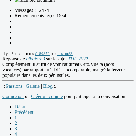
Messages : 12474
Remerciements reçus 1634
il y a 3 ans 11 mois
#180879
par
albator83
Réponse de
albator83
sur le sujet
TDF 2022
Complètement, il suffit de voir l'audimat Giro/Vuelta (hors
vacances) par rapport au TDF... incomparable, malgré la ferveur
populaire dans les deux péninsules.
.:
Passions
|
Galerie
|
Blog
:.
Connexion
ou
Créer un compte
pour participer à la conversation.
Début
Précédent
1
2
3
4