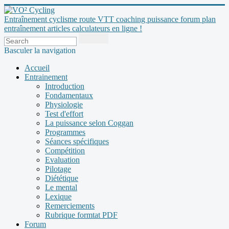
Entraînement cyclisme route VTT coaching puissance forum plan
entraînement articles calculateurs en ligne !
Basculer la navigation
Accueil
Entrainement
Introduction
Fondamentaux
Physiologie
Test d'effort
La puissance selon Coggan
Programmes
Séances spécifiques
Compétition
Evaluation
Pilotage
Diététique
Le mental
Lexique
Remerciements
Rubrique formtat PDF
Forum