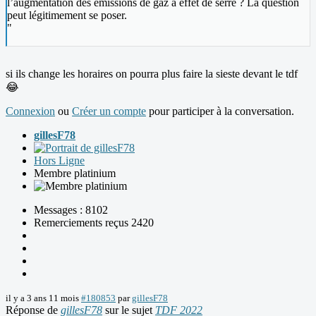
l’augmentation des émissions de gaz à effet de serre ? La question
peut légitimement se poser.
"
si ils change les horaires on pourra plus faire la sieste devant le tdf
😂
Connexion
ou
Créer un compte
pour participer à la conversation.
gillesF78
Hors Ligne
Membre platinium
Messages : 8102
Remerciements reçus 2420
il y a 3 ans 11 mois
#180853
par
gillesF78
Réponse de
gillesF78
sur le sujet
TDF 2022