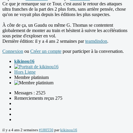
Ce que je remarque sur ce Tour, c'est aussi le retour des attaques
ultra franches de la part des 2 plus forts, sans arrière pensée, chose
qu'on ne voyait plus depuis les éditions les plus suspectes.
À côte de ça, un Gaudu ou même G. Thomas se contentent
globalement de monter au train et hésitent à suivre les accélérations
sous peine d'exploser en vol.
Dernière édition: il y a 4 ans 2 semaines par
teamdindon
.
Connexion
ou
Créer un compte
pour participer à la conversation.
kikinou16
Hors Ligne
Membre platinium
Messages : 2525
Remerciements reçus 275
il y a 4 ans 2 semaines
#180550
par
kikinou16