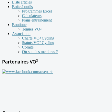
Liste articles
Boite à outils
Programmes Excel
Calculateurs
Plans entrainement
Boutique
Tenues VO²
Association
Charte VO² Cycling
Statuts VO² Cycling
Comité
Où sont les membres ?
Partenaires VO²