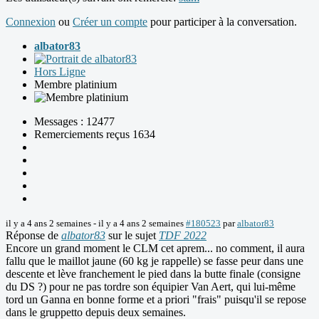
Connexion
ou
Créer un compte
pour participer à la conversation.
albator83
Hors Ligne
Membre platinium
Messages : 12477
Remerciements reçus 1634
il y a 4 ans 2 semaines
-
il y a 4 ans 2 semaines
#180523
par
albator83
Réponse de
albator83
sur le sujet
TDF 2022
Encore un grand moment le CLM cet aprem... no comment, il aura
fallu que le maillot jaune (60 kg je rappelle) se fasse peur dans une
descente et lève franchement le pied dans la butte finale (consigne
du DS ?) pour ne pas tordre son équipier Van Aert, qui lui-même
tord un Ganna en bonne forme et a priori "frais" puisqu'il se repose
dans le gruppetto depuis deux semaines.