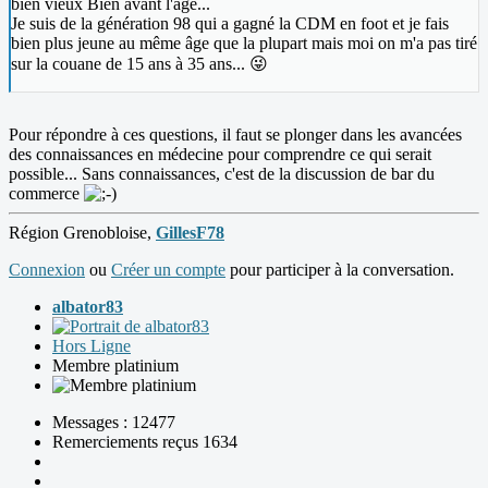
bien vieux Bien avant l'âge...
Je suis de la génération 98 qui a gagné la CDM en foot et je fais
bien plus jeune au même âge que la plupart mais moi on m'a pas tiré
sur la couane de 15 ans à 35 ans... 😜
Pour répondre à ces questions, il faut se plonger dans les avancées
des connaissances en médecine pour comprendre ce qui serait
possible... Sans connaissances, c'est de la discussion de bar du
commerce
Région Grenobloise,
GillesF78
Connexion
ou
Créer un compte
pour participer à la conversation.
albator83
Hors Ligne
Membre platinium
Messages : 12477
Remerciements reçus 1634