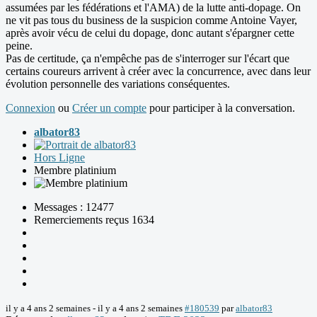
assumées par les fédérations et l'AMA) de la lutte anti-dopage. On
ne vit pas tous du business de la suspicion comme Antoine Vayer,
après avoir vécu de celui du dopage, donc autant s'épargner cette
peine.
Pas de certitude, ça n'empêche pas de s'interroger sur l'écart que
certains coureurs arrivent à créer avec la concurrence, avec dans leur
évolution personnelle des variations conséquentes.
Connexion
ou
Créer un compte
pour participer à la conversation.
albator83
Hors Ligne
Membre platinium
Messages : 12477
Remerciements reçus 1634
il y a 4 ans 2 semaines
-
il y a 4 ans 2 semaines
#180539
par
albator83