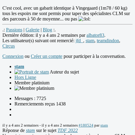
C'est cool, avec un gabarit identique à Vingegaard (1m78 / 60 kg)
tous les espoirs me sont permis pour taper des spécialistes CLM sur
des parcours à 50 de moyenne... ou pas
.:
Passions
|
Galerie
|
Blog
:.
Dernière édition: il y a 4 ans 2 semaines par
albator83
.
Les utilisateur(s) suivant ont remercié:
jfd_
,
stam
,
teamdindon
,
Circus
Connexion
ou
Créer un compte
pour participer à la conversation.
stam
Auteur du sujet
Hors Ligne
Membre platinium
Messages : 7725
Remerciements reçus 1438
il y a 4 ans 2 semaines
-
il y a 4 ans 2 semaines
#180524
par
stam
Réponse de
stam
sur le sujet
TDF 2022