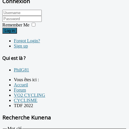
Connexion
Remember Me
Log in
Forgot Login?
Sign up
Qui est là ?
PhilG81
Vous êtes ici :
Accueil
Forum
VO2 CYCLING
CYCLISME
TDF 2022
Recherche Kunena
Mot-clé