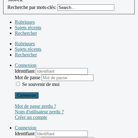
Recherche par mots-clés:
Rubriques
Sujets récents
Rechercher
Rubriques
Sujets récents
Rechercher
Connexion
Identifiant
Mot de passe
Se souvenir de moi
Connexion
Mot de passe perdu ?
Nom d'utilisateur perdu ?
Créer un compte
Connexion
Identifiant