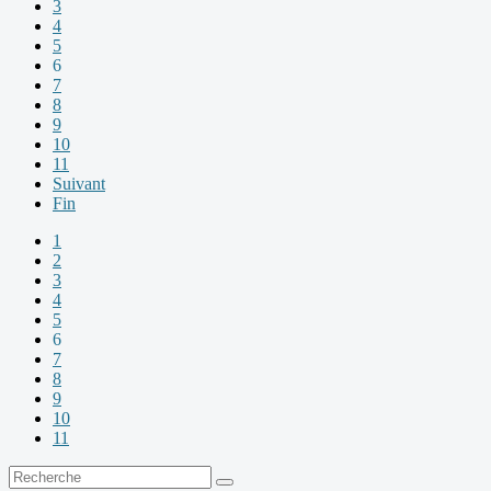
3
4
5
6
7
8
9
10
11
Suivant
Fin
1
2
3
4
5
6
7
8
9
10
11