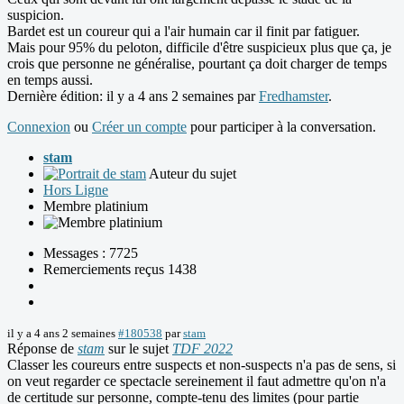
suspicion.
Bardet est un coureur qui a l'air humain car il finit par fatiguer.
Mais pour 95% du peloton, difficile d'être suspicieux plus que ça, je
crois que personne ne généralise, pourtant ça doit charger de temps
en temps aussi.
Dernière édition: il y a 4 ans 2 semaines par
Fredhamster
.
Connexion
ou
Créer un compte
pour participer à la conversation.
stam
Auteur du sujet
Hors Ligne
Membre platinium
Messages : 7725
Remerciements reçus 1438
il y a 4 ans 2 semaines
#180538
par
stam
Réponse de
stam
sur le sujet
TDF 2022
Classer les coureurs entre suspects et non-suspects n'a pas de sens, si
on veut regarder ce spectacle sereinement il faut admettre qu'on n'a
de certitude sur personne, compte-tenu des limites (pour partie