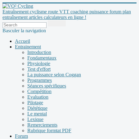
Entraînement cyclisme route VTT coaching puissance forum plan
entraînement articles calculateurs en ligne !
Basculer la navigation
Accueil
Entrainement
Introduction
Fondamentaux
Physiologie
Test d'effort
La puissance selon Coggan
Programmes
Séances spécifiques
Compétition
Evaluation
Pilotage
Diététique
Le mental
Lexique
Remerciements
Rubrique formtat PDF
Forum