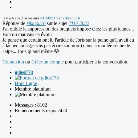
il y a 4 ans 2 semaines
#180551
par
kikinou16
Réponse de
kikinou16
sur le sujet
TDF 2022
J'ai oublié la suppression des braquets imposé chez les plus jeunes...
Bon ou mauvais ça évolu
Je pense que certain ont lu l'article de Joris sur la peine qu'il avait eu
à lâcher Jonas(je sais pas écrire son nom) dans la montée sèche de
l'alpe... Joris quand même 😜
Connexion
ou
Créer un compte
pour participer à la conversation.
gillesF78
Hors Ligne
Membre platinium
Messages : 8102
Remerciements reçus 2420