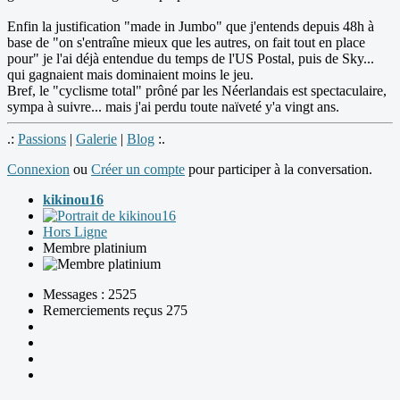
Enfin la justification "made in Jumbo" que j'entends depuis 48h à
base de "on s'entraîne mieux que les autres, on fait tout en place
pour" je l'ai déjà entendue du temps de l'US Postal, puis de Sky...
qui gagnaient mais dominaient moins le jeu.
Bref, le "cyclisme total" prôné par les Néerlandais est spectaculaire,
sympa à suivre... mais j'ai perdu toute naïveté y'a vingt ans.
.:
Passions
|
Galerie
|
Blog
:.
Connexion
ou
Créer un compte
pour participer à la conversation.
kikinou16
Hors Ligne
Membre platinium
Messages : 2525
Remerciements reçus 275