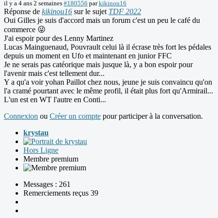
il y a 4 ans 2 semaines
#180556
par
kikinou16
Réponse de
kikinou16
sur le sujet
TDF 2022
Oui Gilles je suis d'accord mais un forum c'est un peu le café du
commerce 😜
J'ai espoir pour des Lenny Martinez
Lucas Mainguenaud, Pouvrault celui là il écrase très fort les pédales
depuis un moment en Ufo et maintenant en junior FFC
Je ne serais pas catéorique mais jusque là, y a bon espoir pour
l'avenir mais c'est tellement dur...
Y a qu'a voir yohan Paillot chez nous, jeune je suis convaincu qu'on
l'a cramé pourtant avec le même profil, il était plus fort qu'Armirail...
L'un est en WT l'autre en Conti...
Connexion
ou
Créer un compte
pour participer à la conversation.
krystau
Hors Ligne
Membre premium
Messages : 261
Remerciements reçus 39