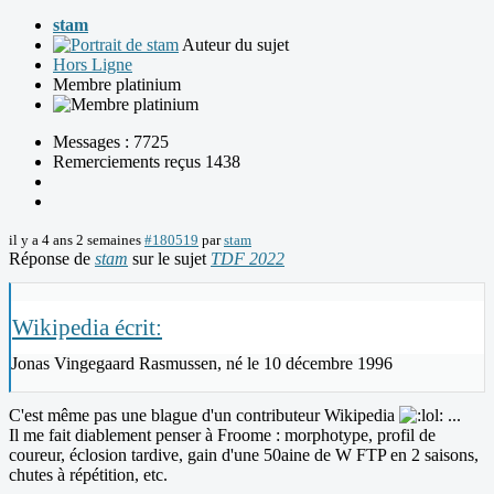
stam
Auteur du sujet
Hors Ligne
Membre platinium
Messages : 7725
Remerciements reçus 1438
il y a 4 ans 2 semaines
#180519
par
stam
Réponse de
stam
sur le sujet
TDF 2022
Wikipedia écrit:
Jonas Vingegaard Rasmussen, né le 10 décembre 1996
C'est même pas une blague d'un contributeur Wikipedia
...
Il me fait diablement penser à Froome : morphotype, profil de
coureur, éclosion tardive, gain d'une 50aine de W FTP en 2 saisons,
chutes à répétition, etc.