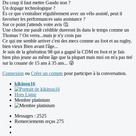
Du coup il faut mettre Gaudu non ?
Un dopage technologique ?
Ès ce que s'entraîner régulièrement avec un vélo assisté, peut il
favoriser les performances sans assistance ?
Sur ce point j'attends votre avis 🤔
Une chose me paraît crédible dureront ils dans le temps comme un
Thomas ? On verra...mais je n'y crois pas
Ce qui me semble arriver c'est des mecs comme au foot et au rugby,
bien vieux Bien avant l'âge...
Je suis de la génération 98 qui a gagné la CDM en foot et je fais
bien plus jeune au même âge que la plupart mais moi on m'a pas tiré
sur la couane de 15 ans à 35 ans... 😜
Connexion
ou
Créer un compte
pour participer à la conversation.
kikinou16
Hors Ligne
Membre platinium
Messages : 2525
Remerciements reçus 275