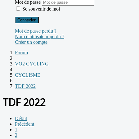
Mot de passe
Se souvenir de moi
Connexion
Mot de passe perdu ?
Nom d'utilisateur perdu ?
Créer un compte
Forum
VO2 CYCLING
CYCLISME
TDF 2022
TDF 2022
Début
Précédent
1
2