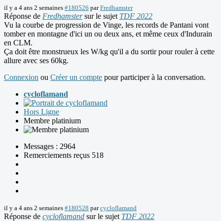
il y a 4 ans 2 semaines
#180526
par
Fredhamster
Réponse de
Fredhamster
sur le sujet
TDF 2022
Vu la courbe de progression de Vinge, les records de Pantani vont
tomber en montagne d'ici un ou deux ans, et même ceux d'Indurain
en CLM.
Ça doit être monstrueux les W/kg qu'il a du sortir pour rouler à cette
allure avec ses 60kg.
Connexion
ou
Créer un compte
pour participer à la conversation.
cycloflamand
Hors Ligne
Membre platinium
Messages : 2964
Remerciements reçus 518
il y a 4 ans 2 semaines
#180528
par
cycloflamand
Réponse de
cycloflamand
sur le sujet
TDF 2022