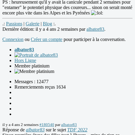
PS : heureusement qu'il y avait la canicule pendant 2 semaines pour
"entamer" le potentiel physique des coureurs... sinon on serait monté
encore plus vite dans les Alpes et les Pyrénées
.:
Passions
|
Galerie
|
Blog
:.
Dernière édition: il y a 4 ans 2 semaines par
albator83
.
Connexion
ou
Créer un compte
pour participer à la conversation.
albator83
Hors Ligne
Membre platinium
Messages : 12477
Remerciements reçus 1634
il y a 4 ans 2 semaines
#180540
par
albator83
Réponse de
albator83
sur le sujet
TDF 2022