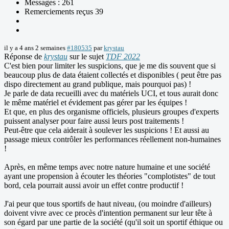
Messages : 261
Remerciements reçus 39
il y a 4 ans 2 semaines
#180535
par
krystau
Réponse de
krystau
sur le sujet
TDF 2022
C'est bien pour limiter les suspicions, que je me dis souvent que si
beaucoup plus de data étaient collectés et disponibles ( peut être pas
dispo directement au grand publique, mais pourquoi pas) !
Je parle de data recueilli avec du matériels UCI, et tous aurait donc
le même matériel et évidement pas gérer par les équipes !
Et que, en plus des organisme officiels, plusieurs groupes d'experts
puissent analyser pour faire aussi leurs post traitements !
Peut-être que cela aiderait à soulever les suspicions ! Et aussi au
passage mieux contrôler les performances réellement non-humaines
!
Après, en même temps avec notre nature humaine et une société
ayant une propension à écouter les théories "complotistes" de tout
bord, cela pourrait aussi avoir un effet contre productif !
J'ai peur que tous sportifs de haut niveau, (ou moindre d'ailleurs)
doivent vivre avec ce procès d'intention permanent sur leur tête à
son égard par une partie de la société (qu'il soit un sportif éthique ou