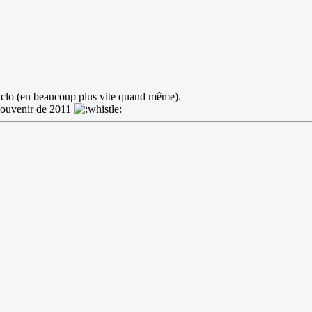
 cyclo (en beaucoup plus vite quand même).
 souvenir de 2011