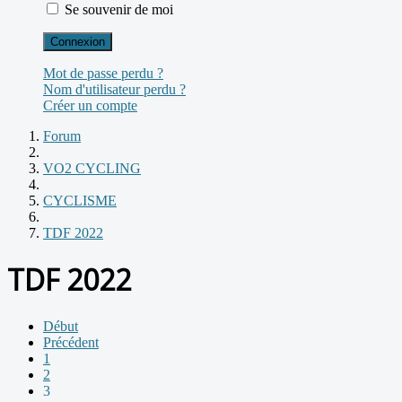
Se souvenir de moi
Connexion
Mot de passe perdu ?
Nom d'utilisateur perdu ?
Créer un compte
Forum
VO2 CYCLING
CYCLISME
TDF 2022
TDF 2022
Début
Précédent
1
2
3