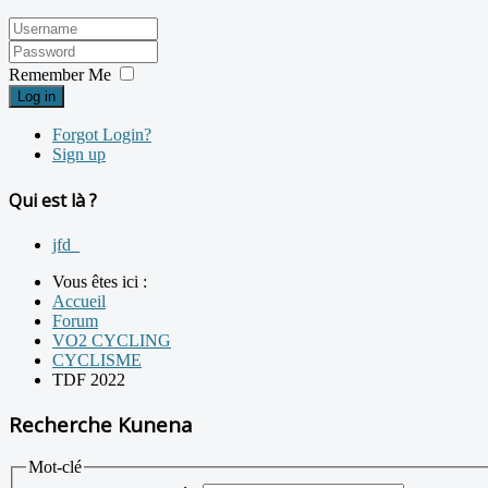
Remember Me
Log in
Forgot Login?
Sign up
Qui est là ?
jfd_
Vous êtes ici :
Accueil
Forum
VO2 CYCLING
CYCLISME
TDF 2022
Recherche Kunena
Mot-clé