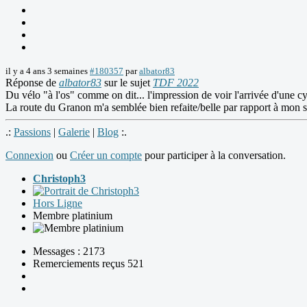
il y a 4 ans 3 semaines
#180357
par
albator83
Réponse de
albator83
sur le sujet
TDF 2022
Du vélo "à l'os" comme on dit... l'impression de voir l'arrivée d'une
La route du Granon m'a semblée bien refaite/belle par rapport à mon
.:
Passions
|
Galerie
|
Blog
:.
Connexion
ou
Créer un compte
pour participer à la conversation.
Christoph3
Hors Ligne
Membre platinium
Messages : 2173
Remerciements reçus 521