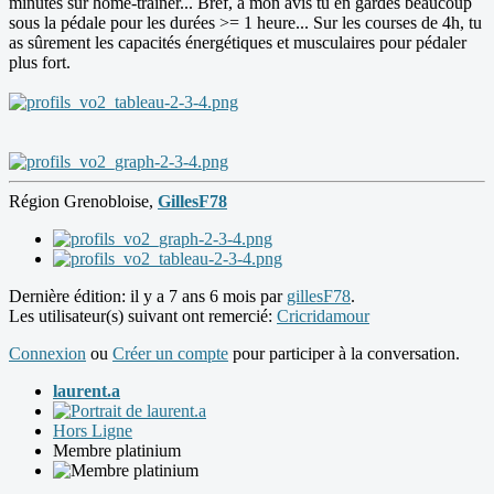
minutes sur home-trainer... Bref, à mon avis tu en gardes beaucoup
sous la pédale pour les durées >= 1 heure... Sur les courses de 4h, tu
as sûrement les capacités énergétiques et musculaires pour pédaler
plus fort.
Région Grenobloise,
GillesF78
Dernière édition: il y a 7 ans 6 mois par
gillesF78
.
Les utilisateur(s) suivant ont remercié:
Cricridamour
Connexion
ou
Créer un compte
pour participer à la conversation.
laurent.a
Hors Ligne
Membre platinium