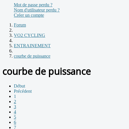
Mot de passe perdu ?
Nom d'utilisateur perdu ?
Créer un compte
Forum
VO2 CYCLING
ENTRAINEMENT
courbe de puissance
courbe de puissance
Début
Précédent
1
2
3
4
5
6
7