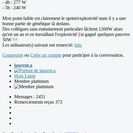
- 4h : 277 W
- 5h : 240 W
Mon point faible est clairement le sprint/explosivité mais il y a une
bonne partie de génétique là dedans.
Des collègues sans entrainement particulier lâchent 1200W alors
qu'en un an et en travaillant l'explosivité j'ai gagné quelques pauvres
50W ^^
Les utilisateur(s) suivant ont remercié:
lulu
Connexion
ou
Créer un compte
pour participer à la conversation.
laurent.a
Hors Ligne
Membre platinium
Messages : 2451
Remerciements reçus 373