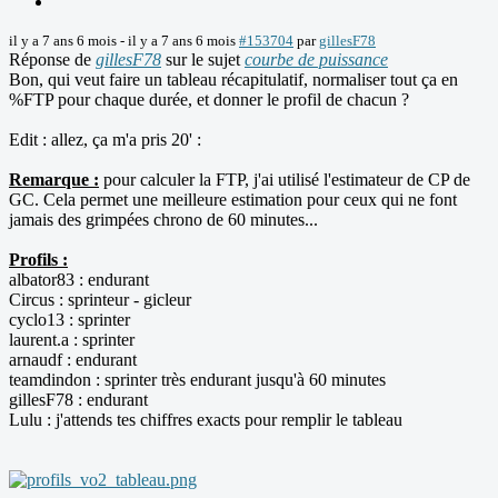
il y a 7 ans 6 mois
-
il y a 7 ans 6 mois
#153704
par
gillesF78
Réponse de
gillesF78
sur le sujet
courbe de puissance
Bon, qui veut faire un tableau récapitulatif, normaliser tout ça en
%FTP pour chaque durée, et donner le profil de chacun ?
Edit : allez, ça m'a pris 20' :
Remarque :
pour calculer la FTP, j'ai utilisé l'estimateur de CP de
GC. Cela permet une meilleure estimation pour ceux qui ne font
jamais des grimpées chrono de 60 minutes...
Profils :
albator83 : endurant
Circus : sprinteur - gicleur
cyclo13 : sprinter
laurent.a : sprinter
arnaudf : endurant
teamdindon : sprinter très endurant jusqu'à 60 minutes
gillesF78 : endurant
Lulu : j'attends tes chiffres exacts pour remplir le tableau