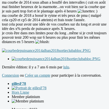
ma courbe de 2014 sous alban a bouffé des intervalles ( cuit en août
mai finisher heureux de la marmotte...on voit bien sur la courbe que
je suis parti trop fort et le plantage après 4 heures
)
ma courbe de 2018 a bossé le rytme et très peux de pma ( malgré
cela cp20 et cp5 de 2014 atteints) et frais toute l'année.
tout cela pour avoir une idée de vos courbes sur du long et avoir une
idée des x% perdu de puissance après X heures.
je crois être dans mes limites pour du long ..même si je croit toujours
pouvoir tenir 200 wnp sur 6 heures ou plus pour finir les mêmes
distances en 5 heures
Dernière édition: il y a 7 ans 6 mois par
lulu
.
Connexion
ou
Créer un compte
pour participer à la conversation.
gillesF78
Hors Ligne
Membre platinium