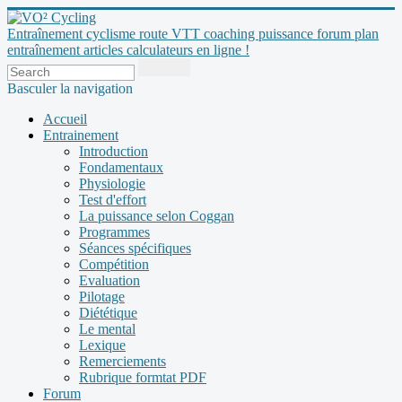
Entraînement cyclisme route VTT coaching puissance forum plan
entraînement articles calculateurs en ligne !
Basculer la navigation
Accueil
Entrainement
Introduction
Fondamentaux
Physiologie
Test d'effort
La puissance selon Coggan
Programmes
Séances spécifiques
Compétition
Evaluation
Pilotage
Diététique
Le mental
Lexique
Remerciements
Rubrique formtat PDF
Forum