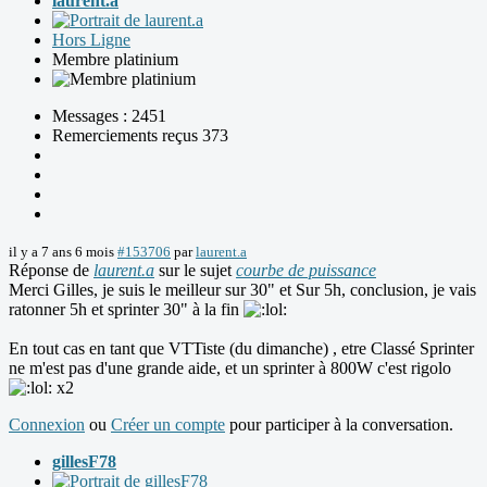
laurent.a
Hors Ligne
Membre platinium
Messages : 2451
Remerciements reçus 373
il y a 7 ans 6 mois
#153706
par
laurent.a
Réponse de
laurent.a
sur le sujet
courbe de puissance
Merci Gilles, je suis le meilleur sur 30" et Sur 5h, conclusion, je vais
ratonner 5h et sprinter 30" à la fin
En tout cas en tant que VTTiste (du dimanche) , etre Classé Sprinter
ne m'est pas d'une grande aide, et un sprinter à 800W c'est rigolo
x2
Connexion
ou
Créer un compte
pour participer à la conversation.
gillesF78