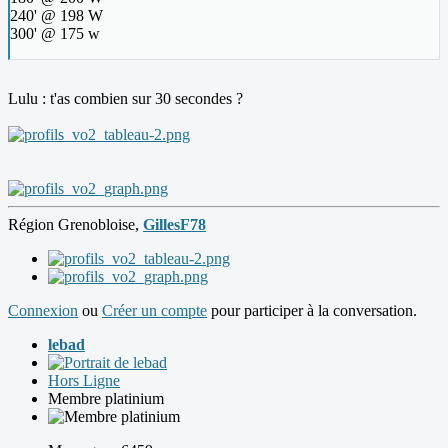
240' @ 198 W
300' @ 175 w
Lulu : t'as combien sur 30 secondes ?
Région Grenobloise,
GillesF78
Connexion
ou
Créer un compte
pour participer à la conversation.
lebad
Hors Ligne
Membre platinium