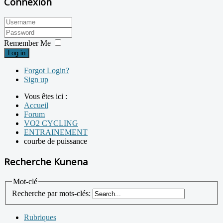
Connexion
Remember Me
Log in
Forgot Login?
Sign up
Vous êtes ici :
Accueil
Forum
VO2 CYCLING
ENTRAINEMENT
courbe de puissance
Recherche Kunena
Mot-clé
Recherche par mots-clés:
Rubriques