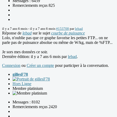
Messages : 6459
Remerciements reçus 825
il y a 7 ans 6 mois
-
il y a 7 ans 6 mois
#153708
par
lebad
Réponse de
lebad
sur le sujet
courbe de puissance
Lolo, n'oublie pas que ce graphe favorise les petites FTP... on ne
parle pas de puissance absolue ou même de W/kg, mais de %FTP...
Je sors mes données ce soir.
Dernière édition: il y a 7 ans 6 mois par
lebad
.
Connexion
ou
Créer un compte
pour participer à la conversation.
gillesF78
Hors Ligne
Membre platinium
Messages : 8102
Remerciements reçus 2420