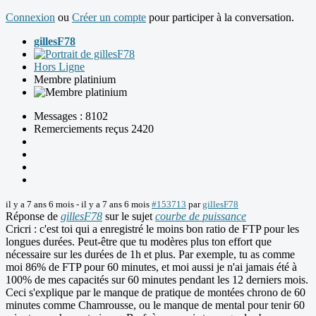
Connexion
ou
Créer un compte
pour participer à la conversation.
gillesF78
Hors Ligne
Membre platinium
Messages : 8102
Remerciements reçus 2420
il y a 7 ans 6 mois
-
il y a 7 ans 6 mois
#153713
par
gillesF78
Réponse de
gillesF78
sur le sujet
courbe de puissance
Cricri : c'est toi qui a enregistré le moins bon ratio de FTP pour les
longues durées. Peut-être que tu modères plus ton effort que
nécessaire sur les durées de 1h et plus. Par exemple, tu as comme
moi 86% de FTP pour 60 minutes, et moi aussi je n'ai jamais été à
100% de mes capacités sur 60 minutes pendant les 12 derniers mois.
Ceci s'explique par le manque de pratique de montées chrono de 60
minutes comme Chamrousse, ou le manque de mental pour tenir 60