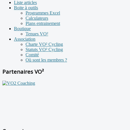
Liste articles
Boite à outils
Programmes Excel
Calculateurs
Plans entrainement
Boutique
Tenues VO²
Association
Charte VO² Cycling
Statuts VO² Cycling
Comité
Où sont les membres ?
Partenaires VO²