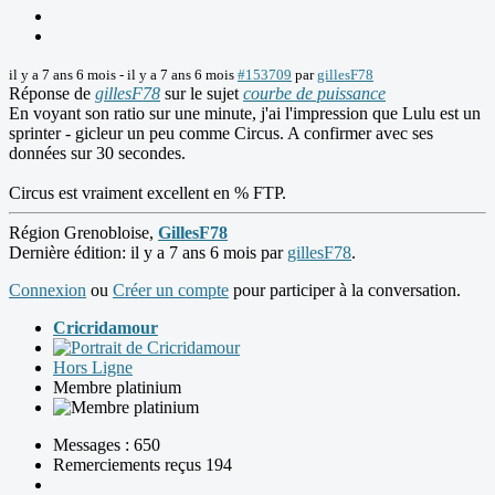
il y a 7 ans 6 mois
-
il y a 7 ans 6 mois
#153709
par
gillesF78
Réponse de
gillesF78
sur le sujet
courbe de puissance
En voyant son ratio sur une minute, j'ai l'impression que Lulu est un
sprinter - gicleur un peu comme Circus. A confirmer avec ses
données sur 30 secondes.
Circus est vraiment excellent en % FTP.
Région Grenobloise,
GillesF78
Dernière édition: il y a 7 ans 6 mois par
gillesF78
.
Connexion
ou
Créer un compte
pour participer à la conversation.
Cricridamour
Hors Ligne
Membre platinium
Messages : 650
Remerciements reçus 194