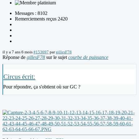
Messages : 8102
Remerciements reçus 2420
il y a 7 ans 6 mois
#153697
par
gillesF78
Réponse de
gillesF78
sur le sujet
courbe de puissance
Circus écrit:
Pour répondre, ça s'obtient où sur GC ?