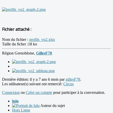
Fichier attaché :
Nom du fichier :
profils_vo2.xlsx
Taille du ficher :18 ko
Région Grenobloise,
GillesF78
Dernière édition: il y a 7 ans 6 mois par
gillesF78
.
Les utilisateur(s) suivant ont remercié:
Circus
Connexion
ou
Créer un compte
pour participer à la conversation.
lulu
Auteur du sujet
Hors Ligne