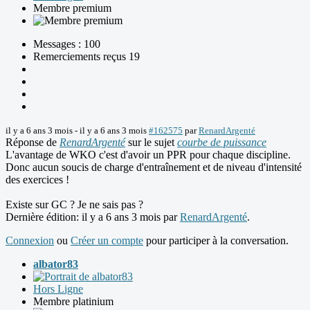
Membre premium
Messages : 100
Remerciements reçus 19
il y a 6 ans 3 mois
-
il y a 6 ans 3 mois
#162575
par
RenardArgenté
Réponse de
RenardArgenté
sur le sujet
courbe de puissance
L'avantage de WKO c'est d'avoir un PPR pour chaque discipline.
Donc aucun soucis de charge d'entraînement et de niveau d'intensité
des exercices !
Existe sur GC ? Je ne sais pas ?
Dernière édition: il y a 6 ans 3 mois par
RenardArgenté
.
Connexion
ou
Créer un compte
pour participer à la conversation.
albator83
Hors Ligne
Membre platinium