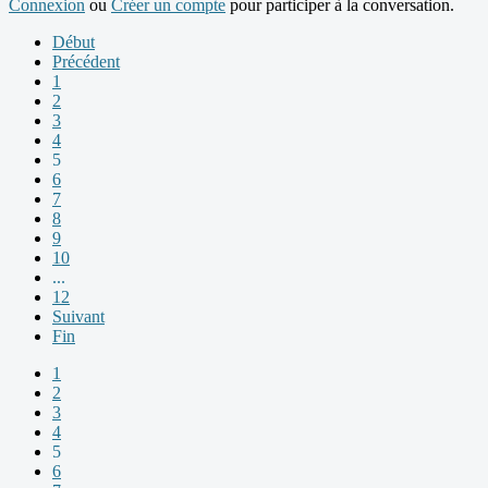
Connexion
ou
Créer un compte
pour participer à la conversation.
Début
Précédent
1
2
3
4
5
6
7
8
9
10
...
12
Suivant
Fin
1
2
3
4
5
6