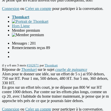
Je pense que les écarts doivent être plus conséquents, non?
Connexion
ou
Créer un compte
pour participer à la conversation.
Thomkart
Hors Ligne
Membre premium
Messages : 201
Remerciements reçus 89
il y a 6 ans 3 mois
#162671
par
Thomkart
Réponse de
Thomkart
sur le sujet
courbe de puissance
Alors pour te donner une idée, sur un effort de 5 s j ai 950 dehors,
750 sur HT. Pour 1 mn, 500 dehors, 480 HT. Sur 5 mn, 360 dehors,
330 HT.
En gros sur un effort très court, je ne dépasse pas 800 W sur HT
contre 1000 dehors. Par contre sur les efforts plus longs, comme un
cp 20, avec l habitude du home trainer maintenant, je pense que je m
approche très près de ce que je pourrais faire dehors.
Connexion
ou
Créer un compte
pour participer à la conversation.