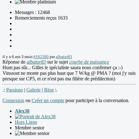
Messages : 12468
Remerciements reçus 1633
il y a 6 ans 3 mois
#162580
par
albator83
Réponse de
albator83
sur le sujet
courbe de puissance
Hum pas sûr... Gilles le spécialiste saura nous confirmer ça :-)
Vinssout ne monte pas plus haut que 7 W/kg @ PMA ? (moi j'y suis
presque sur CP5, et ce n'est pas ma filière de prédilection)
.:
Passions
|
Galerie
|
Blog
:.
Connexion
ou
Créer un compte
pour participer à la conversation.
Alex38
Hors Ligne
Membre senior