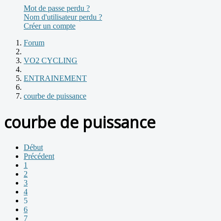
Mot de passe perdu ?
Nom d'utilisateur perdu ?
Créer un compte
Forum
VO2 CYCLING
ENTRAINEMENT
courbe de puissance
courbe de puissance
Début
Précédent
1
2
3
4
5
6
7