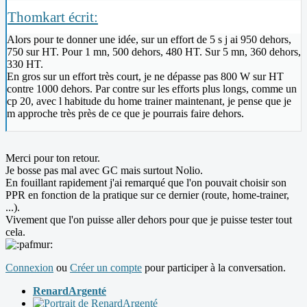
Thomkart écrit:
Alors pour te donner une idée, sur un effort de 5 s j ai 950 dehors,
750 sur HT. Pour 1 mn, 500 dehors, 480 HT. Sur 5 mn, 360 dehors,
330 HT.
En gros sur un effort très court, je ne dépasse pas 800 W sur HT
contre 1000 dehors. Par contre sur les efforts plus longs, comme un
cp 20, avec l habitude du home trainer maintenant, je pense que je
m approche très près de ce que je pourrais faire dehors.
Merci pour ton retour.
Je bosse pas mal avec GC mais surtout Nolio.
En fouillant rapidement j'ai remarqué que l'on pouvait choisir son
PPR en fonction de la pratique sur ce dernier (route, home-trainer,
...).
Vivement que l'on puisse aller dehors pour que je puisse tester tout
cela.
Connexion
ou
Créer un compte
pour participer à la conversation.
RenardArgenté