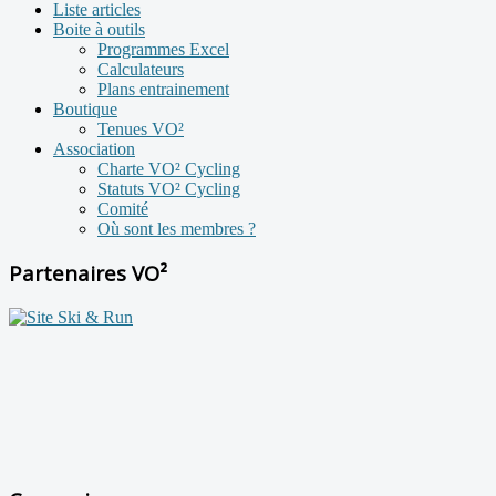
Liste articles
Boite à outils
Programmes Excel
Calculateurs
Plans entrainement
Boutique
Tenues VO²
Association
Charte VO² Cycling
Statuts VO² Cycling
Comité
Où sont les membres ?
Partenaires VO²