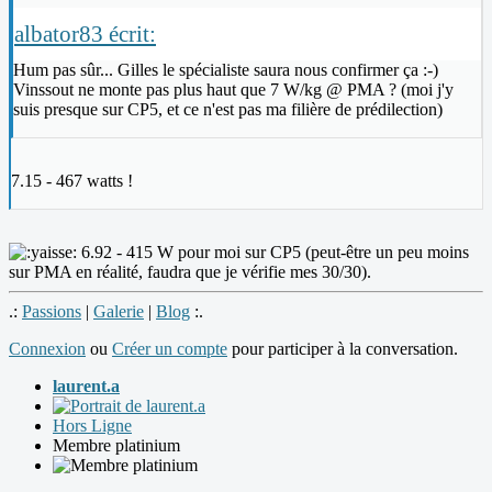
albator83 écrit:
Hum pas sûr... Gilles le spécialiste saura nous confirmer ça :-)
Vinssout ne monte pas plus haut que 7 W/kg @ PMA ? (moi j'y
suis presque sur CP5, et ce n'est pas ma filière de prédilection)
7.15 - 467 watts !
6.92 - 415 W pour moi sur CP5 (peut-être un peu moins
sur PMA en réalité, faudra que je vérifie mes 30/30).
.:
Passions
|
Galerie
|
Blog
:.
Connexion
ou
Créer un compte
pour participer à la conversation.
laurent.a
Hors Ligne
Membre platinium