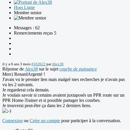
Hors Ligne
Membre senior
Messages : 62
Remerciements reçus 5
il y a 6 ans 3 mois
#162622
par
Alex38
Réponse de
Alex38
sur le sujet
courbe de puissance
Merci RenardArgenté !
J'avais vu le premier lien mais malgré mes recherches je n'avais pas
vu les 2 suivants.
Je regarderai cela demain.
Je voulais savoir si certains avaient juxtaposés un PPR route sur un
PPR Home-Trainer et si possible partager les courbes.
Je trouverai peut-être ça dans les 2 derniers liens.
Connexion
ou
Créer un compte
pour participer à la conversation.