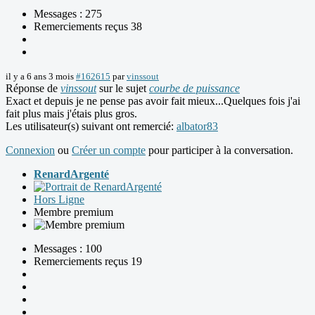
Messages : 275
Remerciements reçus 38
il y a 6 ans 3 mois
#162615
par
vinssout
Réponse de
vinssout
sur le sujet
courbe de puissance
Exact et depuis je ne pense pas avoir fait mieux...Quelques fois j'ai
fait plus mais j'étais plus gros.
Les utilisateur(s) suivant ont remercié:
albator83
Connexion
ou
Créer un compte
pour participer à la conversation.
RenardArgenté
Hors Ligne
Membre premium
Messages : 100
Remerciements reçus 19