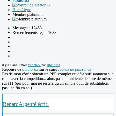
albator83
Hors Ligne
Membre platinium
Messages : 12468
Remerciements reçus 1633
il y a 6 ans 3 mois
#162627
par
albator83
Réponse de
albator83
sur le sujet
courbe de puissance
Pas de mon côté : obtenir un PPR complet est déjà suffisamment sur
route avec la compétition... alors pas du tout tenté de faire de même
sur HT (qui pour moi ne restera qu'un simple outil de substitution,
pas une fin en soi).
RenardArgenté écrit: