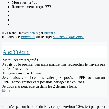
Messages : 2451
Remerciements reçus 373
il y a 6 ans 3 mois
#162630
par
laurent.a
Réponse de
laurent.a
sur le sujet
courbe de puissance
Alex38 écrit:
Merci RenardArgenté !
J'avais vu le premier lien mais malgré mes recherches je n'avais pas
vu les 2 suivants.
Je regarderai cela demain.
Je voulais savoir si certains avaient juxtaposés un PPR route sur un
PPR Home-Trainer et si possible partager les courbes.
Je trouverai peut-être ça dans les 2 derniers liens.
si tu n'es pas un habitué du HT, compte environ 10%, test par palier