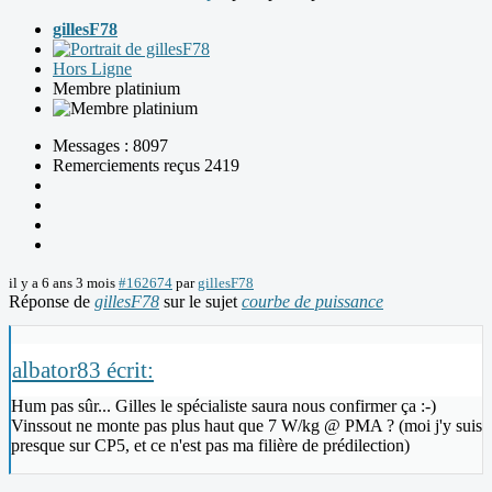
gillesF78
Hors Ligne
Membre platinium
Messages : 8097
Remerciements reçus 2419
il y a 6 ans 3 mois
#162674
par
gillesF78
Réponse de
gillesF78
sur le sujet
courbe de puissance
albator83 écrit:
Hum pas sûr... Gilles le spécialiste saura nous confirmer ça :-)
Vinssout ne monte pas plus haut que 7 W/kg @ PMA ? (moi j'y suis
presque sur CP5, et ce n'est pas ma filière de prédilection)