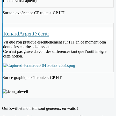
(meme velo/capteur).
Sur ton expérience CP route > CP HT
RenardArgenté écrit:
Vu que l'on pratique essentiellement sur HT en ce moment cela
donne les courbes ci-dessous.
Ce n'est pas grave d'avoir des différences tant que l'outil intégre
cette notion.
Sur ce graphique CP route < CP HT
Oui Zwift et mon HT sont généreux en watts !