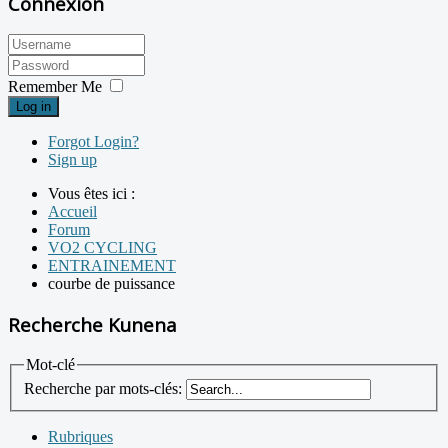
Connexion
Remember Me
Log in
Forgot Login?
Sign up
Vous êtes ici :
Accueil
Forum
VO2 CYCLING
ENTRAINEMENT
courbe de puissance
Recherche Kunena
Mot-clé
Recherche par mots-clés:
Rubriques