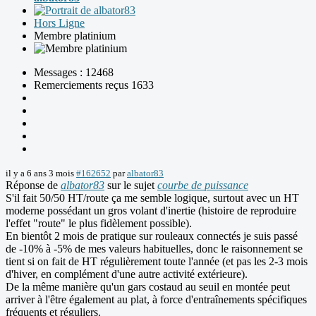
Hors Ligne
Membre platinium
Messages : 12468
Remerciements reçus 1633
il y a 6 ans 3 mois
#162652
par
albator83
Réponse de
albator83
sur le sujet
courbe de puissance
S'il fait 50/50 HT/route ça me semble logique, surtout avec un HT
moderne possédant un gros volant d'inertie (histoire de reproduire
l'effet "route" le plus fidèlement possible).
En bientôt 2 mois de pratique sur rouleaux connectés je suis passé
de -10% à -5% de mes valeurs habituelles, donc le raisonnement se
tient si on fait de HT régulièrement toute l'année (et pas les 2-3 mois
d'hiver, en complément d'une autre activité extérieure).
De la même manière qu'un gars costaud au seuil en montée peut
arriver à l'être également au plat, à force d'entraînements spécifiques
fréquents et réguliers.