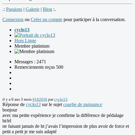
.:
Passions
|
Galerie
|
Blog
:.
Connexion
ou
Créer un compte
pour participer à la conversation.
cyclo13
Hors Ligne
Membre platinium
Messages : 2471
Remerciements reçus 500
il y a 6 ans 3 mois
#162656
par
cyclo13
Réponse de
cyclo13
sur le sujet
courbe de puissance
bonjour
avec ma petite expérience je comfirme la différence de pédalage
ht/irl
ne faisant jamais de ht j’avais l’impression de plus avoir de force et
petit a petit je me suis adapté