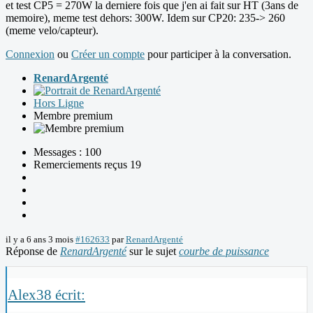
et test CP5 = 270W la derniere fois que j'en ai fait sur HT (3ans de
memoire), meme test dehors: 300W. Idem sur CP20: 235-> 260
(meme velo/capteur).
Connexion
ou
Créer un compte
pour participer à la conversation.
RenardArgenté
Hors Ligne
Membre premium
Messages : 100
Remerciements reçus 19
il y a 6 ans 3 mois
#162633
par
RenardArgenté
Réponse de
RenardArgenté
sur le sujet
courbe de puissance
Alex38 écrit: