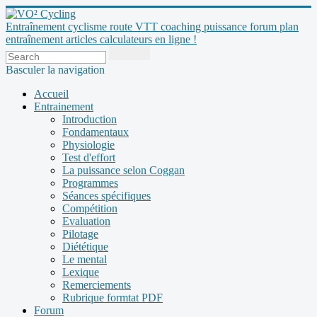
Entraînement cyclisme route VTT coaching puissance forum plan
entraînement articles calculateurs en ligne !
Basculer la navigation
Accueil
Entrainement
Introduction
Fondamentaux
Physiologie
Test d'effort
La puissance selon Coggan
Programmes
Séances spécifiques
Compétition
Evaluation
Pilotage
Diététique
Le mental
Lexique
Remerciements
Rubrique formtat PDF
Forum