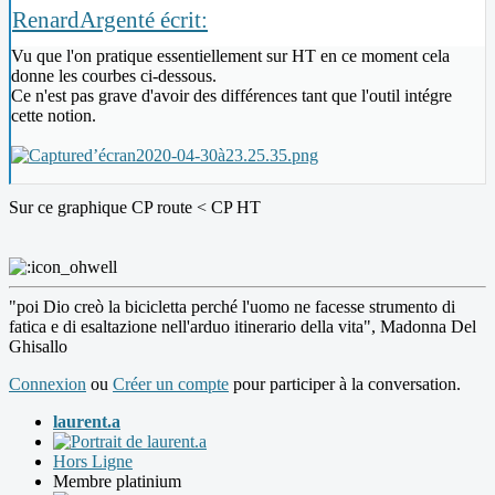
RenardArgenté écrit:
Vu que l'on pratique essentiellement sur HT en ce moment cela
donne les courbes ci-dessous.
Ce n'est pas grave d'avoir des différences tant que l'outil intégre
cette notion.
Sur ce graphique CP route < CP HT
"poi Dio creò la bicicletta perché l'uomo ne facesse strumento di
fatica e di esaltazione nell'arduo itinerario della vita", Madonna Del
Ghisallo
Connexion
ou
Créer un compte
pour participer à la conversation.
laurent.a
Hors Ligne
Membre platinium