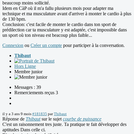
beaucoup moins sollicité.
Idem en CàP où il m'a fallu plusieurs mois pour adapter ma
technique et ma musculature avant d'arriver à monter le cardio à plus
de 130 bpm.
Conclusion: c'est facile de monter le cardio dans ton sport de
prédilection car ta musculature y est adaptée, c'est impossible dans
un sport où ton niveau est beacoup plus faible...
Connexion
ou
Créer un compte
pour participer à la conversation.
Thibaut
Hors Ligne
Membre junior
Messages : 39
Remerciements reçus 3
il y a 3 ans 9 mois
#181835
par
Thibaut
Réponse de
Thibaut
sur le sujet
courbe de puissance
C'est un raisonnement tres juste. Ta pratique te fait développer des
aptitudes Dans celle ci.