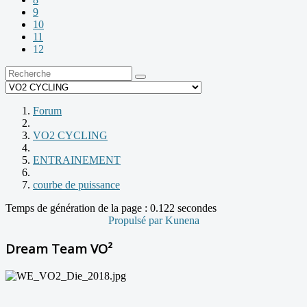
9
10
11
12
Forum
VO2 CYCLING
ENTRAINEMENT
courbe de puissance
Temps de génération de la page : 0.122 secondes
Propulsé par
Kunena
Dream Team VO²