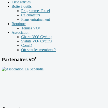
Liste articles
Boite à outils
Programmes Excel
Calculateurs
Plans entrainement
Boutique
Tenues VO²
Association
Charte VO² Cycling
Statuts VO² Cycling
Comité
Où sont les membres ?
Partenaires VO²