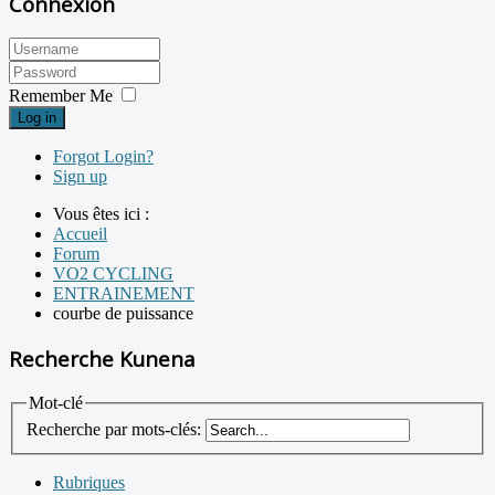
Connexion
Remember Me
Log in
Forgot Login?
Sign up
Vous êtes ici :
Accueil
Forum
VO2 CYCLING
ENTRAINEMENT
courbe de puissance
Recherche Kunena
Mot-clé
Recherche par mots-clés:
Rubriques