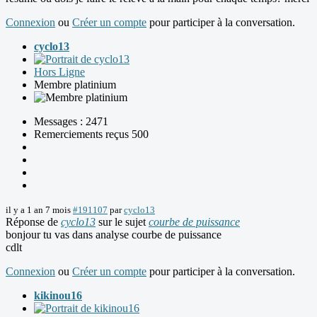
Connexion
ou
Créer un compte
pour participer à la conversation.
cyclo13
Hors Ligne
Membre platinium
Messages : 2471
Remerciements reçus 500
il y a 1 an 7 mois
#191107
par
cyclo13
Réponse de
cyclo13
sur le sujet
courbe de puissance
bonjour tu vas dans analyse courbe de puissance
cdlt
Connexion
ou
Créer un compte
pour participer à la conversation.
kikinou16