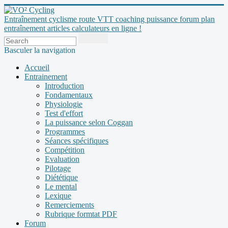
Entraînement cyclisme route VTT coaching puissance forum plan
entraînement articles calculateurs en ligne !
Basculer la navigation
Accueil
Entrainement
Introduction
Fondamentaux
Physiologie
Test d'effort
La puissance selon Coggan
Programmes
Séances spécifiques
Compétition
Evaluation
Pilotage
Diététique
Le mental
Lexique
Remerciements
Rubrique formtat PDF
Forum