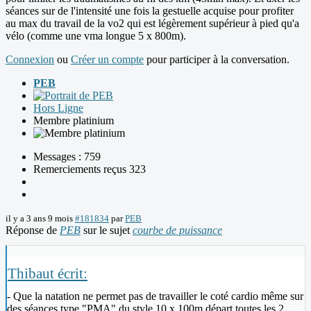
séances sur de l'intensité une fois la gestuelle acquise pour profiter
au max du travail de la vo2 qui est légèrement supérieur à pied qu'a
vélo (comme une vma longue 5 x 800m).
Connexion
ou
Créer un compte
pour participer à la conversation.
PEB
Hors Ligne
Membre platinium
Messages : 759
Remerciements reçus 323
il y a 3 ans 9 mois
#181834
par
PEB
Réponse de
PEB
sur le sujet
courbe de puissance
Thibaut écrit:
- Que la natation ne permet pas de travailler le coté cardio même sur
des séances type "PMA" du style 10 x 100m départ toutes les 2