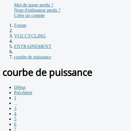
Mot de passe perdu ?
Nom d'utilisateur perdu ?
Créer un compte
Forum
VO2 CYCLING
ENTRAINEMENT
courbe de puissance
courbe de puissance
Début
Précédent
1
...
3
4
5
6
7