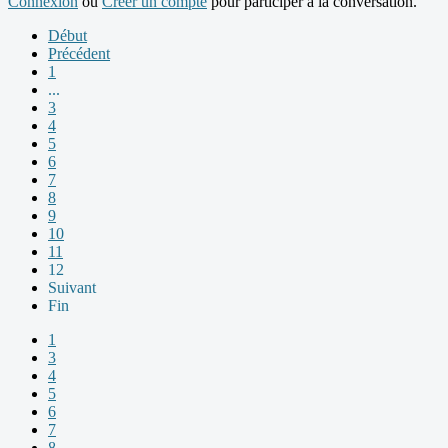
Connexion
ou
Créer un compte
pour participer à la conversation.
Début
Précédent
1
...
3
4
5
6
7
8
9
10
11
12
Suivant
Fin
1
3
4
5
6
7
8