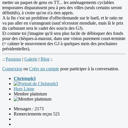
mettre un paquet de gens en TT... les aménagements cyclables
temporaires disparaissent peu à peu des villes (seuls certains seront
définitifs), à croire qu'on n'a rien appris.
A la fin c'est un problème d'offre/demande sur le baril, et le ratio ne
va pas aller en s'arrangeant (sauf récession mondiale, mais là le prix
du carburant sera le cadet des soucis des GJ).
Et comme toi j'imagine qu'il sera plus facile de débloquer des fonds
pour des chèques-à-mazout, dans une vision purement court-termiste
(= calmer le mouvement des GJ à quelques mois des prochaines
présidentielles).
.:
Passions
|
Galerie
|
Blog
:.
Connexion
ou
Créer un compte
pour participer à la conversation.
Christoph3
Hors Ligne
Membre platinium
Messages : 2173
Remerciements reçus 521