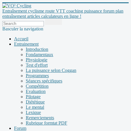
Entraînement cyclisme route VTT coaching puissance forum plan
entraînement articles calculateurs en ligne !
Basculer la navigation
Accueil
Entrainement
Introduction
Fondamentaux
Physiologie
Test d'effort
La puissance selon Coggan
Programmes
Séances spécifiques
Compétition
Evaluation
Pilotage
Diététique
Le mental
Lexique
Remerciements
Rubrique formtat PDF
Forum