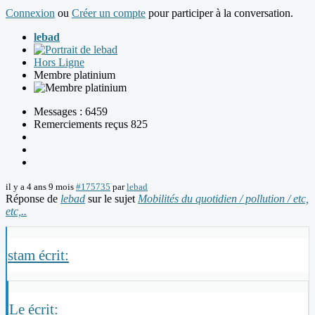
Connexion
ou
Créer un compte
pour participer à la conversation.
lebad
Hors Ligne
Membre platinium
Messages : 6459
Remerciements reçus 825
il y a 4 ans 9 mois
#175735
par
lebad
Réponse de
lebad
sur le sujet
Mobilités du quotidien / pollution / etc,
etc,..
stam écrit:
Le écrit: