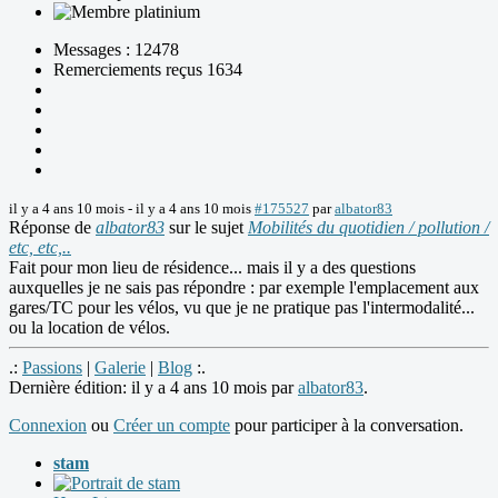
Messages : 12478
Remerciements reçus 1634
il y a 4 ans 10 mois
-
il y a 4 ans 10 mois
#175527
par
albator83
Réponse de
albator83
sur le sujet
Mobilités du quotidien / pollution /
etc, etc,..
Fait pour mon lieu de résidence... mais il y a des questions
auxquelles je ne sais pas répondre : par exemple l'emplacement aux
gares/TC pour les vélos, vu que je ne pratique pas l'intermodalité...
ou la location de vélos.
.:
Passions
|
Galerie
|
Blog
:.
Dernière édition: il y a 4 ans 10 mois par
albator83
.
Connexion
ou
Créer un compte
pour participer à la conversation.
stam