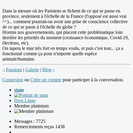
Dans la mesure où les Parisiens se fichent de ce qui se passe en
province, seulement à l'échelle de la France (l'opposé est aussi vrai
^^)... comment pourrait-on avoir une prise de conscience collective
de ce qui se passe à l'échelle du globe ?
Hormis nos gouvernements, qui placent cette problématique loin
derrière les priorités du moment (croissance économique, Covid-19,
élections, etc).
On tapera le mur très fort en temps voulu, et puis c'est tout... ça a
fonctionné comme ça pour n'importe quelle espèce
animale/humaine.
.:
Passions
|
Galerie
|
Blog
:.
Connexion
ou
Créer un compte
pour participer à la conversation.
stam
Hors Ligne
Membre platinium
Messages : 7725
Remerciements reçus 1438