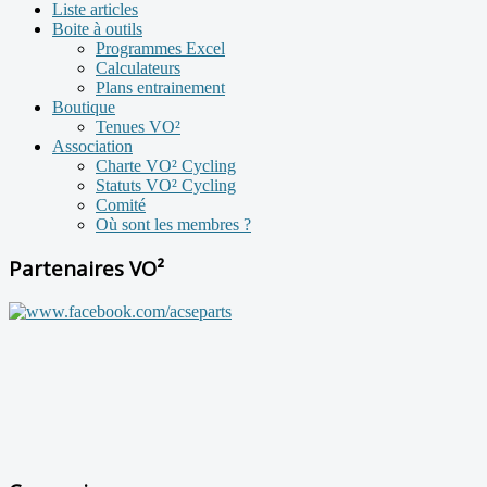
Liste articles
Boite à outils
Programmes Excel
Calculateurs
Plans entrainement
Boutique
Tenues VO²
Association
Charte VO² Cycling
Statuts VO² Cycling
Comité
Où sont les membres ?
Partenaires VO²