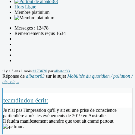
Hors Ligne
Membre platinium
Messages : 12478
Remerciements reçus 1634
il y a 5 ans 1 mois
#173620
par
albator83
Réponse de
albator83
sur le sujet
Mobilités du quotidien / pollution /
etc, etc,..
teamdindon écrit:
Je n'ai pas l'impression qu'il y ait eu une prise de conscience
particulière après les évènements de 2019 en Australie.
Il faudra manifestement attendre que tout ait cramé partout.