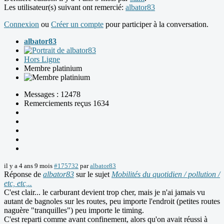
Les utilisateur(s) suivant ont remercié:
albator83
Connexion
ou
Créer un compte
pour participer à la conversation.
albator83
Hors Ligne
Membre platinium
Messages : 12478
Remerciements reçus 1634
il y a 4 ans 9 mois
#175732
par
albator83
Réponse de
albator83
sur le sujet
Mobilités du quotidien / pollution /
etc, etc,..
C'est clair... le carburant devient trop cher, mais je n'ai jamais vu
autant de bagnoles sur les routes, peu importe l'endroit (petites routes
naguère "tranquilles") peu importe le timing.
C'est reparti comme avant confinement, alors qu'on avait réussi à