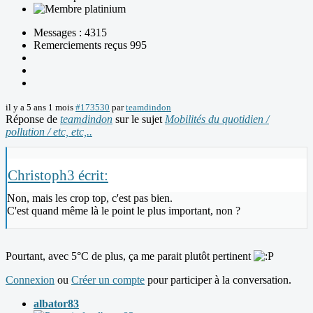
Messages : 4315
Remerciements reçus 995
il y a 5 ans 1 mois
#173530
par
teamdindon
Réponse de
teamdindon
sur le sujet
Mobilités du quotidien /
pollution / etc, etc,..
Christoph3 écrit:
Non, mais les crop top, c'est pas bien.
C'est quand même là le point le plus important, non ?
Pourtant, avec 5°C de plus, ça me parait plutôt pertinent
Connexion
ou
Créer un compte
pour participer à la conversation.
albator83