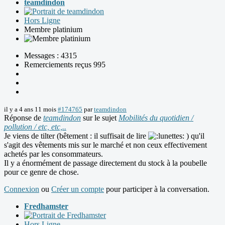
teamdindon
Hors Ligne
Membre platinium
Messages : 4315
Remerciements reçus 995
il y a 4 ans 11 mois
#174765
par
teamdindon
Réponse de
teamdindon
sur le sujet
Mobilités du quotidien /
pollution / etc, etc,..
Je viens de tilter (bêtement : il suffisait de lire
) qu'il
s'agit des vêtements mis sur le marché et non ceux effectivement
achetés par les consommateurs.
Il y a énormément de passage directement du stock à la poubelle
pour ce genre de chose.
Connexion
ou
Créer un compte
pour participer à la conversation.
Fredhamster
Hors Ligne