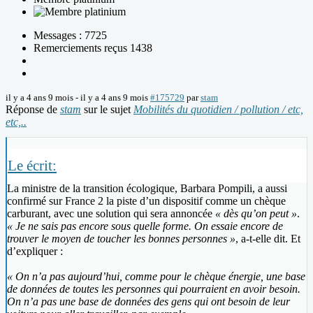
Messages : 7725
Remerciements reçus 1438
il y a 4 ans 9 mois
-
il y a 4 ans 9 mois
#175729
par
stam
Réponse de
stam
sur le sujet
Mobilités du quotidien / pollution / etc,
etc,..
Le écrit:
La ministre de la transition écologique, Barbara Pompili, a aussi
confirmé sur France 2 la piste d’un dispositif comme un chèque
carburant, avec une solution qui sera annoncée
« dès qu’on peut »
.
« Je ne sais pas encore sous quelle forme. On essaie encore de
trouver le moyen de toucher les bonnes personnes »
, a-t-elle dit. Et
d’expliquer :
« On n’a pas aujourd’hui, comme pour le chèque énergie, une base
de données de toutes les personnes qui pourraient en avoir besoin.
On n’a pas une base de données des gens qui ont besoin de leur