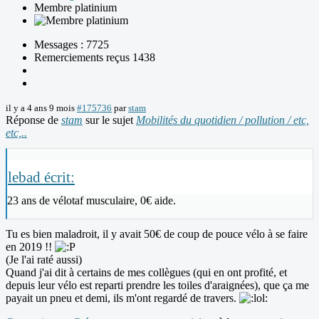
Membre platinium
Messages : 7725
Remerciements reçus 1438
il y a 4 ans 9 mois
#175736
par
stam
Réponse de
stam
sur le sujet
Mobilités du quotidien / pollution / etc,
etc,..
lebad écrit:
23 ans de vélotaf musculaire, 0€ aide.
Tu es bien maladroit, il y avait 50€ de coup de pouce vélo à se faire
en 2019 !!
(Je l'ai raté aussi)
Quand j'ai dit à certains de mes collègues (qui en ont profité, et
depuis leur vélo est reparti prendre les toiles d'araignées), que ça me
payait un pneu et demi, ils m'ont regardé de travers.