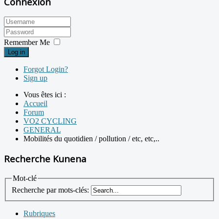
Connexion
Remember Me
Log in
Forgot Login?
Sign up
Vous êtes ici :
Accueil
Forum
VO2 CYCLING
GENERAL
Mobilités du quotidien / pollution / etc, etc,..
Recherche Kunena
Mot-clé
Recherche par mots-clés:
Rubriques