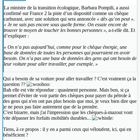
La ministre de la transition écologique, Barbara Pompili, a aussi
confirmé sur France 2 la piste d’un dispositif comme un chèque
carburant, avec une solution qui sera annoncée
« dès qu’on peut »
.
« Je ne sais pas encore sous quelle forme. On essaie encore de
trouver le moyen de toucher les bonnes personnes »
, a-t-elle dit. Et
d’expliquer :
« On n’a pas aujourd’hui, comme pour le chèque énergie, une
base de données de toutes les personnes qui pourraient en avoir
besoin. On n’a pas une base de données des gens qui ont besoin de
leur voiture pour aller travailler, par exemple. »
Qui a besoin de sa voiture pour aller travailler ? C'est vraiment ça la
question ??
Bah elle est vite répondue : quasiment personne. Mais bon, si ça
permet d'éviter de voir partir des chèques pour payer du pétrole à
des gens qui n'en ont pas plus besoin que moi, je veux bien dire que
je ne peux pas faire autrement que de la prendre.
C'est bizarre, mais j'ai l'impression que les chèques-à-mazout vont
vite dépasser les forfaits mobilités durables...
Tiens, à ce propos : il y en a parmi ceux qui vélotafent, ici, qui en
bénéficient ?