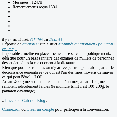
Messages : 12478
Remerciements reçus 1634
il y a 4 ans 11 mois
#174764
par
albator83
Réponse de
albator83
sur le sujet
Mobilités du quotidien / pollution /
etc, etc,..
Impossible à mettre en place, même en se suicidant politiquement...
déjà que pour un pass sanitaire des dizaines de milliers de personnes
descendent dans la rue et crient à la dictature.
Rien que pour les retraites on n'y arrive pas non plus, alors parler de
décroissance généralisée (ce qui est l'un des rares moyens de sauver
ce qui peut l'être)... LOL.
Autant 40 kg me semblent réellement énormes, autant 1 kg me
semblent ridiculement faibles (le moindre tshirt c'est 100-200g, le
pantalon davantage).
.:
Passions
|
Galerie
|
Blog
:.
Connexion
ou
Créer un compte
pour participer à la conversation.