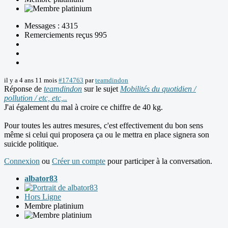
Messages : 4315
Remerciements reçus 995
il y a 4 ans 11 mois
#174763
par
teamdindon
Réponse de
teamdindon
sur le sujet
Mobilités du quotidien /
pollution / etc, etc,..
J'ai également du mal à croire ce chiffre de 40 kg.
Pour toutes les autres mesures, c'est effectivement du bon sens
même si celui qui proposera ça ou le mettra en place signera son
suicide politique.
Connexion
ou
Créer un compte
pour participer à la conversation.
albator83
Hors Ligne
Membre platinium