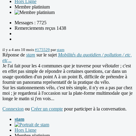
Hors Ligne
Membre platinium
Messages : 7725
Remerciements reçus 1438
il y a 4 ans 10 mois
#175529
par
stam
Réponse de
stam
sur le sujet
Mobilités du quotidien / pollution / etc,
etc,..
Je l'ai fait pour les 4 communes que je traverse pour vélotafer ; c'est
en effet pas simple de répondre à certaines questions, car dans un
usage quotidien d'un point A à un point B, difficile de prétendre à
fournir un panorama représentatif de la pratique du vélo.
Sur les stationnements vélo, c'est très simple, il n'y en a pas par chez
moi ; je regarderai à l'occasion sur la plate-forme multimodale que je
longe le matin si j'en vois...
Connexion
ou
Créer un compte
pour participer à la conversation.
stam
Hors Ligne
Membre platinium