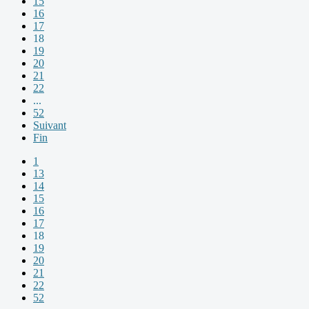
15
16
17
18
19
20
21
22
...
52
Suivant
Fin
1
13
14
15
16
17
18
19
20
21
22
52