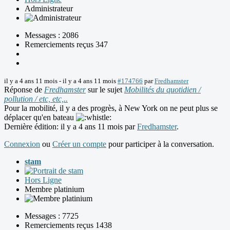
Administrateur
Messages : 2086
Remerciements reçus 347
il y a 4 ans 11 mois
-
il y a 4 ans 11 mois
#174766
par
Fredhamster
Réponse de
Fredhamster
sur le sujet
Mobilités du quotidien /
pollution / etc, etc,..
Pour la mobilité, il y a des progrès, à New York on ne peut plus se
déplacer qu'en bateau
Dernière édition: il y a 4 ans 11 mois par
Fredhamster
.
Connexion
ou
Créer un compte
pour participer à la conversation.
stam
Hors Ligne
Membre platinium
Messages : 7725
Remerciements reçus 1438