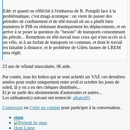
Edit: et quand on réfléchit à l'embarras de B. Pompili face à la
problématique, c'est (tragi-)comique : on vient de passer des
périodes de confinement et de télé-travail où on a plutôt bien
maintenu le PIB en réduisant drastiquement les déplacements, et on
arrive à se poser la question du "besoin" de transports consommant
du pétrole... Remettons en télé-travail tous ceux qui n'ont accès ni à
un vélo, ni à un forfait de transports en commun, et dont le travail
est faisable à distance, et le problème de Gilets Jaunes de LREM
sera réglé.
23 ans de vélotaf musculaire, 0€ aide.
Par contre, tous les bobos qui se sont achetés un VAE ces dernières
années pour rouler uniquement entre avril et octobre les jours de
soleil, là y en a eu des chèques distribués...
Et je ne parle des abonnements d'autoroutes et autres...
Les utilisateur(s) suivant ont remercié:
albator83
Connexion
ou
Créer un compte
pour participer à la conversation.
stam
Hors Ligne