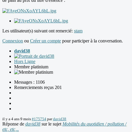
de pain au prix du litre d'essence :
Les utilisateur(s) suivant ont remercié:
stam
Connexion
ou
Créer un compte
pour participer à la conversation.
david38
Hors Ligne
Membre platinium
Messages : 1106
Remerciements reçus 201
il y a 4 ans 9 mois
#175754
par
david38
Réponse de
david38
sur le sujet
Mobilités du quotidien / pollution /
etc, etc,..