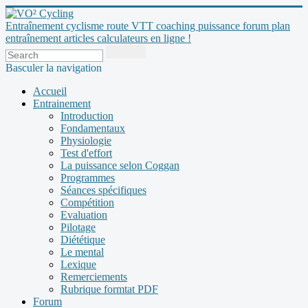
Entraînement cyclisme route VTT coaching puissance forum plan
entraînement articles calculateurs en ligne !
Basculer la navigation
Accueil
Entrainement
Introduction
Fondamentaux
Physiologie
Test d'effort
La puissance selon Coggan
Programmes
Séances spécifiques
Compétition
Evaluation
Pilotage
Diététique
Le mental
Lexique
Remerciements
Rubrique formtat PDF
Forum