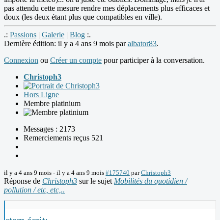
pas attendu cette mesure rendre mes déplacements plus efficaces et
doux (les deux étant plus que compatibles en ville).
.:
Passions
|
Galerie
|
Blog
:.
Dernière édition: il y a 4 ans 9 mois par
albator83
.
Connexion
ou
Créer un compte
pour participer à la conversation.
Christoph3
Hors Ligne
Membre platinium
Messages : 2173
Remerciements reçus 521
il y a 4 ans 9 mois
-
il y a 4 ans 9 mois
#175740
par
Christoph3
Réponse de
Christoph3
sur le sujet
Mobilités du quotidien /
pollution / etc, etc,..