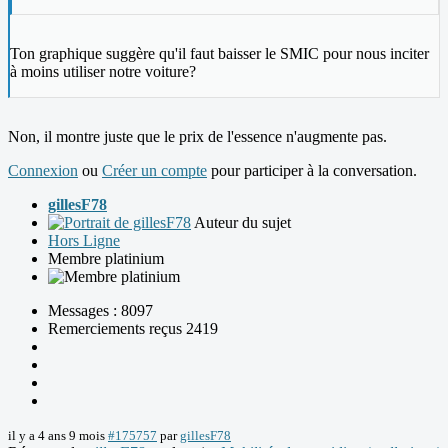
Ton graphique suggère qu'il faut baisser le SMIC pour nous inciter
à moins utiliser notre voiture?
Non, il montre juste que le prix de l'essence n'augmente pas.
Connexion
ou
Créer un compte
pour participer à la conversation.
gillesF78
Auteur du sujet
Hors Ligne
Membre platinium
Messages : 8097
Remerciements reçus 2419
il y a 4 ans 9 mois
#175757
par
gillesF78