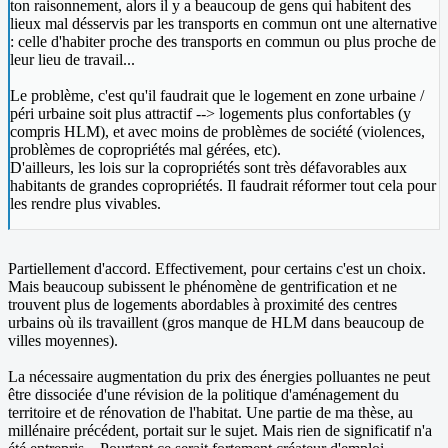
ton raisonnement, alors il y a beaucoup de gens qui habitent des
lieux mal désservis par les transports en commun ont une alternative
: celle d'habiter proche des transports en commun ou plus proche de
leur lieu de travail...
Le problème, c'est qu'il faudrait que le logement en zone urbaine /
péri urbaine soit plus attractif --> logements plus confortables (y
compris HLM), et avec moins de problèmes de société (violences,
problèmes de copropriétés mal gérées, etc).
D'ailleurs, les lois sur la copropriétés sont très défavorables aux
habitants de grandes copropriétés. Il faudrait réformer tout cela pour
les rendre plus vivables.
Partiellement d'accord. Effectivement, pour certains c'est un choix.
Mais beaucoup subissent le phénomène de gentrification et ne
trouvent plus de logements abordables à proximité des centres
urbains où ils travaillent (gros manque de HLM dans beaucoup de
villes moyennes).
La nécessaire augmentation du prix des énergies polluantes ne peut
être dissociée d'une révision de la politique d'aménagement du
territoire et de rénovation de l'habitat. Une partie de ma thèse, au
millénaire précédent, portait sur le sujet. Mais rien de significatif n'a