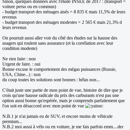
Sinon, quelques données avec l'étude INSEE de 2017 : (transport =
voiture perso ou en commun)
- budget transport des ménages aisés = 8 835 € mais 11,5% de leurs
revenus
- budget transport des ménages modestes = 2 565 € mais 21,3% d
leurs revenus
On pourrait aussi aller voir du côté des études sur la hausse des
usagers qui roulent sans assurance (et la corrélation avec leur
condition modeste)
Ne rien faire : non
Urgent de faire. : oui
Bonne excuse le comportement des mégas puissances (Russie,
USA, Chine...) : non
du coup toutes les solutions sont bonnes : hélas non...
C'était juste une partie de mon point de vue, histoire de dire que je
crois qu'une hausse radicale du prix des carburants n'est pas une
option aussi bonne qu'espérée, mais je comprends parfaitement que
l'on soit en désaccord avec mon point de vue
N.B.1 je n'ai jamais eu de SUV, et encore moins de véhicule
premium...
N.B.2 moi aussi à vélo ou en voiture, je me fais parfois emm....der