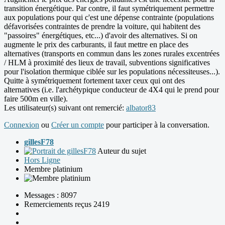
transition énergétique. Par contre, il faut symétriquement permettre
aux populations pour qui c'est une dépense contrainte (populations
défavorisées contraintes de prendre la voiture, qui habitent des
"passoires" énergétiques, etc...) d'avoir des alternatives. Si on
augmente le prix des carburants, il faut mettre en place des
alternatives (transports en commun dans les zones rurales excentrées
/ HLM à proximité des lieux de travail, subventions significatives
pour l'isolation thermique ciblée sur les populations nécessiteuses...).
Quitte à symétriquement fortement taxer ceux qui ont des
alternatives (i.e. l'archétypique conducteur de 4X4 qui le prend pour
faire 500m en ville).
Les utilisateur(s) suivant ont remercié:
albator83
Connexion
ou
Créer un compte
pour participer à la conversation.
gillesF78
Auteur du sujet
Hors Ligne
Membre platinium
Messages : 8097
Remerciements reçus 2419