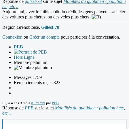
Réponse de
gillesF78
sur le sujet
Mobilités du quotidien / pollution /
etc, etc,..
Aujourd'hui, avec le faible coût du crédit, les gens peuvent s'acheter
des voitures plus chères, ou des vélos plus chers.
Région Grenobloise,
GillesF78
Connexion
ou
Créer un compte
pour participer à la conversation.
PEB
Hors Ligne
Membre platinium
Messages : 759
Remerciements reçus 323
il y a 4 ans 9 mois
#175759
par
PEB
Réponse de
PEB
sur le sujet
Mobilités du quotidien / pollution / etc,
etc,..