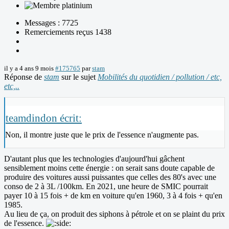
Messages : 7725
Remerciements reçus 1438
il y a 4 ans 9 mois
#175765
par
stam
Réponse de
stam
sur le sujet
Mobilités du quotidien / pollution / etc,
etc,..
teamdindon écrit:
Non, il montre juste que le prix de l'essence n'augmente pas.
D'autant plus que les technologies d'aujourd'hui gâchent
sensiblement moins cette énergie : on serait sans doute capable de
produire des voitures aussi puissantes que celles des 80's avec une
conso de 2 à 3L /100km. En 2021, une heure de SMIC pourrait
payer 10 à 15 fois + de km en voiture qu'en 1960, 3 à 4 fois + qu'en
1985.
Au lieu de ça, on produit des siphons à pétrole et on se plaint du prix
de l'essence.