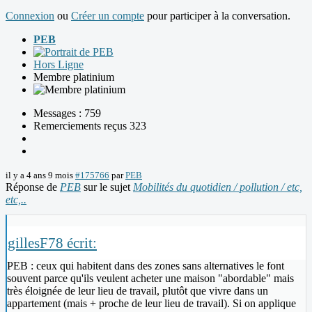
Connexion
ou
Créer un compte
pour participer à la conversation.
PEB
Hors Ligne
Membre platinium
Messages : 759
Remerciements reçus 323
il y a 4 ans 9 mois
#175766
par
PEB
Réponse de
PEB
sur le sujet
Mobilités du quotidien / pollution / etc,
etc,..
gillesF78 écrit:
PEB : ceux qui habitent dans des zones sans alternatives le font
souvent parce qu'ils veulent acheter une maison "abordable" mais
très éloignée de leur lieu de travail, plutôt que vivre dans un
appartement (mais + proche de leur lieu de travail). Si on applique