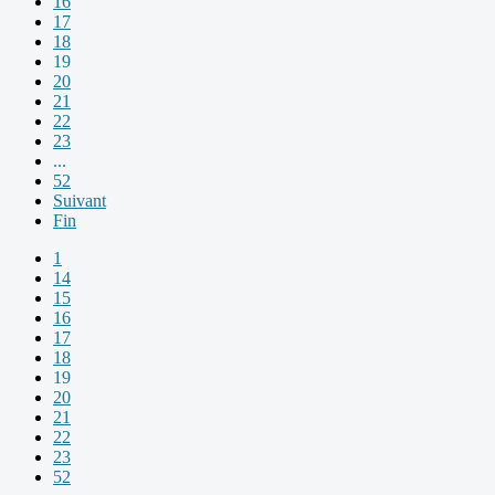
16
17
18
19
20
21
22
23
...
52
Suivant
Fin
1
14
15
16
17
18
19
20
21
22
23
52