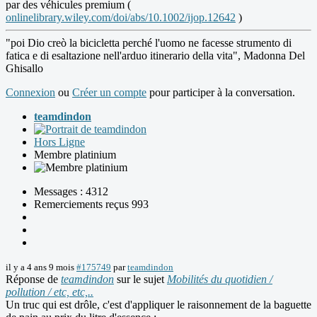
par des véhicules premium (
onlinelibrary.wiley.com/doi/abs/10.1002/ijop.12642
)
"poi Dio creò la bicicletta perché l'uomo ne facesse strumento di
fatica e di esaltazione nell'arduo itinerario della vita", Madonna Del
Ghisallo
Connexion
ou
Créer un compte
pour participer à la conversation.
teamdindon
Hors Ligne
Membre platinium
Messages : 4312
Remerciements reçus 993
il y a 4 ans 9 mois
#175749
par
teamdindon
Réponse de
teamdindon
sur le sujet
Mobilités du quotidien /
pollution / etc, etc,..
Un truc qui est drôle, c'est d'appliquer le raisonnement de la baguette