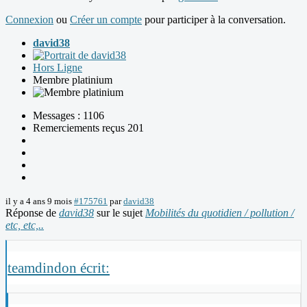
Connexion
ou
Créer un compte
pour participer à la conversation.
david38
Hors Ligne
Membre platinium
Messages : 1106
Remerciements reçus 201
il y a 4 ans 9 mois
#175761
par
david38
Réponse de
david38
sur le sujet
Mobilités du quotidien / pollution /
etc, etc,..
teamdindon écrit: