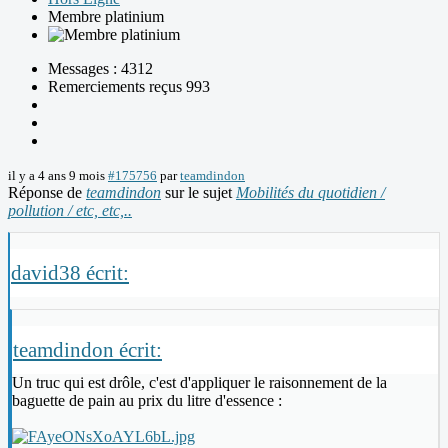
Membre platinium
Messages : 4312
Remerciements reçus 993
il y a 4 ans 9 mois
#175756
par
teamdindon
Réponse de
teamdindon
sur le sujet
Mobilités du quotidien /
pollution / etc, etc,..
david38 écrit:
teamdindon écrit:
Un truc qui est drôle, c'est d'appliquer le raisonnement de la
baguette de pain au prix du litre d'essence :