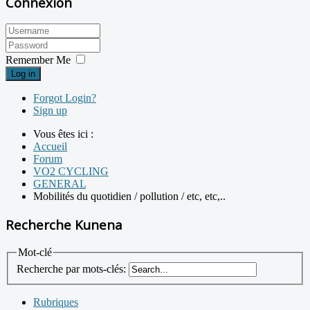
Connexion
Remember Me
Log in
Forgot Login?
Sign up
Vous êtes ici :
Accueil
Forum
VO2 CYCLING
GENERAL
Mobilités du quotidien / pollution / etc, etc,..
Recherche Kunena
Mot-clé
Recherche par mots-clés:
Rubriques