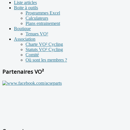
Liste articles
Boite à outils
Programmes Excel
Calculateurs
Plans entrainement
Boutique
Tenues VO²
Association
Charte VO² Cycling
Statuts VO² Cycling
Comité
Où sont les membres ?
Partenaires VO²