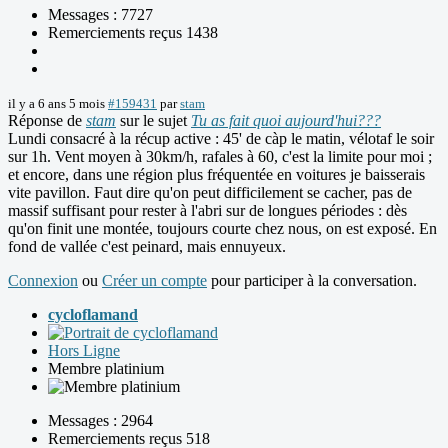
Messages : 7727
Remerciements reçus 1438
il y a 6 ans 5 mois
#159431
par
stam
Réponse de
stam
sur le sujet
Tu as fait quoi aujourd'hui???
Lundi consacré à la récup active : 45' de càp le matin, vélotaf le soir
sur 1h. Vent moyen à 30km/h, rafales à 60, c'est la limite pour moi ;
et encore, dans une région plus fréquentée en voitures je baisserais
vite pavillon. Faut dire qu'on peut difficilement se cacher, pas de
massif suffisant pour rester à l'abri sur de longues périodes : dès
qu'on finit une montée, toujours courte chez nous, on est exposé. En
fond de vallée c'est peinard, mais ennuyeux.
Connexion
ou
Créer un compte
pour participer à la conversation.
cycloflamand
Hors Ligne
Membre platinium
Messages : 2964
Remerciements reçus 518