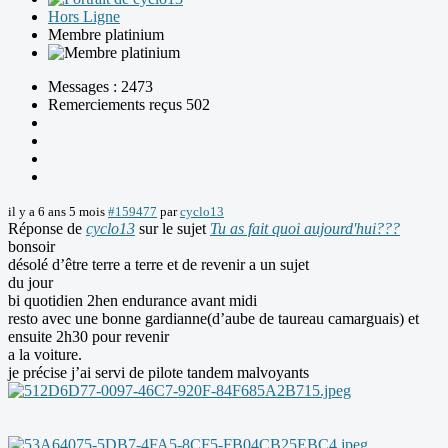
Hors Ligne
Membre platinium
Messages : 2473
Remerciements reçus 502
il y a 6 ans 5 mois
#159477
par
cyclo13
Réponse de
cyclo13
sur le sujet
Tu as fait quoi aujourd'hui???
bonsoir
désolé d’être terre a terre et de revenir a un sujet
du jour
bi quotidien 2hen endurance avant midi
resto avec une bonne gardianne(d’aube de taureau camarguais) et
ensuite 2h30 pour revenir
a la voiture.
je précise j’ai servi de pilote tandem malvoyants