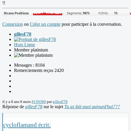
!!
Connexion
ou
Créer un compte
pour participer à la conversation.
gillesF78
Hors Ligne
Membre platinium
Messages : 8104
Remerciements reçus 2420
il y a 6 ans 6 mois
#159390
par
gillesF78
Réponse de
gillesF78
sur le sujet
Tu as fait quoi aujourd'hui???
cycloflamand écrit: