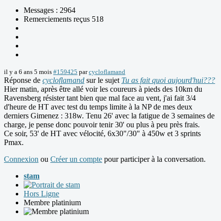
Messages : 2964
Remerciements reçus 518
il y a 6 ans 5 mois
#159425
par
cycloflamand
Réponse de
cycloflamand
sur le sujet
Tu as fait quoi aujourd'hui???
Hier matin, après être allé voir les coureurs à pieds des 10km du
Ravensberg résister tant bien que mal face au vent, j'ai fait 3/4
d'heure de HT avec test du temps limite à la NP de mes deux
derniers Gimenez : 318w. Tenu 26' avec la fatigue de 3 semaines de
charge, je pense donc pouvoir tenir 30' ou plus à peu près frais.
Ce soir, 53' de HT avec vélocité, 6x30"/30" à 450w et 3 sprints
Pmax.
Connexion
ou
Créer un compte
pour participer à la conversation.
stam
Hors Ligne
Membre platinium