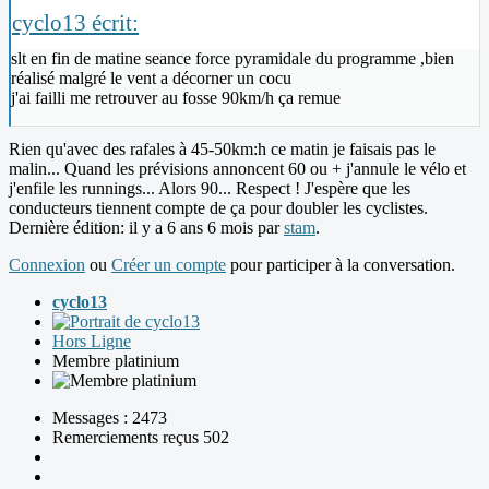
cyclo13 écrit:
slt en fin de matine seance force pyramidale du programme ,bien
réalisé malgré le vent a décorner un cocu
j'ai failli me retrouver au fosse 90km/h ça remue
Rien qu'avec des rafales à 45-50km:h ce matin je faisais pas le
malin... Quand les prévisions annoncent 60 ou + j'annule le vélo et
j'enfile les runnings... Alors 90... Respect ! J'espère que les
conducteurs tiennent compte de ça pour doubler les cyclistes.
Dernière édition: il y a 6 ans 6 mois par
stam
.
Connexion
ou
Créer un compte
pour participer à la conversation.
cyclo13
Hors Ligne
Membre platinium
Messages : 2473
Remerciements reçus 502