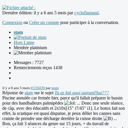
Dernière édition: il y a 6 ans 5 mois par
cycloflamand
.
Connexion
ou
Créer un compte
pour participer à la conversation.
stam
Hors Ligne
Membre platinium
Messages : 7727
Remerciements reçus 1438
il y a 6 ans 5 mois
#159439
par
stam
Réponse de
stam
sur le sujet
Tu as fait quoi aujourd'hui???
Piscine annulée car fermée hier, parce qu'il fallait préparer le bassin
pour des handballeurs palmipèdes
... Donc une seule séance,
de càp, avec des éducatifs et 2x10x[15" i7/45" i1]. Le botox fait son
effet, la sciatique est quasi disparue, je peux délier les cannes sans
crainte de prendre une décharge derrière la cuisse droite
...
Bon, ça fait 3 séances du genre sur 15 jours, + du travail de