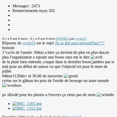
Messages : 2473
Remerciements reçus 502
il y a 6 ans 6 mois
-
il y a 6 ans 6 mois
#159422
par
cyclo13
Réponse de
cyclo13
sur le sujet
Tu as fait quoi aujourd'hui???
bonsoir
1°cyclo de l'année ,94km a bloc ça devient de plus en plus dur,en
plus l'organisateur a rajoute une bosse sans me le dire
de la pluie bien entendu ,craque dans la dernière bosse,jambes pas si
mal pour un début de saison vu que l'objectif est pour le mois de
juillet
94km/1120dn+ et 30.60 de moyenne
cerise sur le gâteau les pros de l'etoile de bessege un autre monde
ps :désolé pour les photos a l'envers ça viens pas de mois