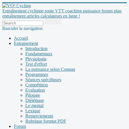
Entraînement cyclisme route VTT coaching puissance forum plan
entraînement articles calculateurs en ligne !
Basculer la navigation
Accueil
Entrainement
Introduction
Fondamentaux
Physiologie
Test d'effort
La puissance selon Coggan
Programmes
Séances spécifiques
Compétition
Evaluation
Pilotage
Diététique
Le mental
Lexique
Remerciements
Rubrique formtat PDF
Forum