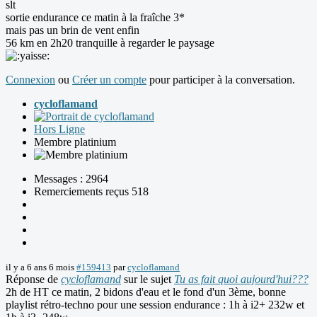
slt
sortie endurance ce matin à la fraîche 3*
mais pas un brin de vent enfin
56 km en 2h20 tranquille à regarder le paysage
Connexion
ou
Créer un compte
pour participer à la conversation.
cycloflamand
Hors Ligne
Membre platinium
Messages : 2964
Remerciements reçus 518
il y a 6 ans 6 mois
#159413
par
cycloflamand
Réponse de
cycloflamand
sur le sujet
Tu as fait quoi aujourd'hui???
2h de HT ce matin, 2 bidons d'eau et le fond d'un 3ème, bonne
playlist rétro-techno pour une session endurance : 1h à i2+ 232w et