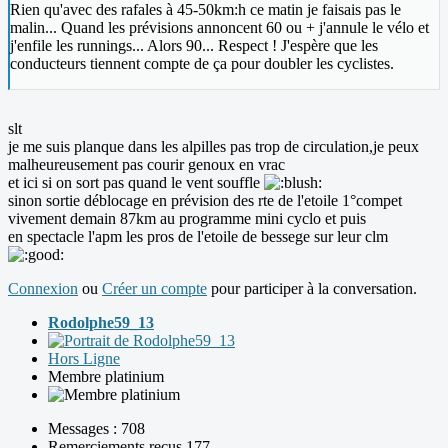
Rien qu'avec des rafales à 45-50km:h ce matin je faisais pas le
malin... Quand les prévisions annoncent 60 ou + j'annule le vélo et
j'enfile les runnings... Alors 90... Respect ! J'espère que les
conducteurs tiennent compte de ça pour doubler les cyclistes.
slt
je me suis planque dans les alpilles pas trop de circulation,je peux
malheureusement pas courir genoux en vrac
et ici si on sort pas quand le vent souffle
sinon sortie déblocage en prévision des rte de l'etoile 1°compet
vivement demain 87km au programme mini cyclo et puis
en spectacle l'apm les pros de l'etoile de bessege sur leur clm
Connexion
ou
Créer un compte
pour participer à la conversation.
Rodolphe59_13
Hors Ligne
Membre platinium
Messages : 708
Remerciements reçus 177