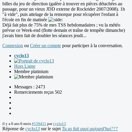
billes du jeu de direction (galère à trouver en pièces détachées au
passage, pour un vieux JDD externe de Rockrider 2007/2008). 1h
"à vide", puis attelage de la remorque pour récupérer l'enfant à
l'école en fin de matinée
Déjà fait plus de 75% de mes TSS hebdomadaires ; vu la météo
prévue ce Week-end (flotte demain et traîne de tempête dimanche)
j'avais bien fait de doubler les séances jeudi...
Connexion
ou
Créer un compte
pour participer à la conversation.
cyclo13
Hors Ligne
Membre platinium
Messages : 2473
Remerciements reçus 502
il y a 6 ans 6 mois
#159411
par
cyclo13
Réponse de
cyclo13
sur le sujet
Tu as fait quoi aujourd'hui???