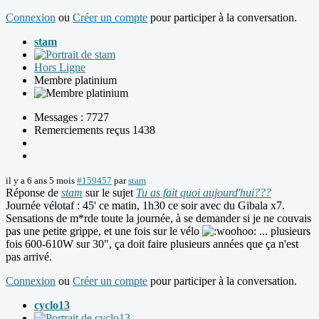
Connexion
ou
Créer un compte
pour participer à la conversation.
stam
Hors Ligne
Membre platinium
Messages : 7727
Remerciements reçus 1438
il y a 6 ans 5 mois
#159457
par
stam
Réponse de
stam
sur le sujet
Tu as fait quoi aujourd'hui???
Journée vélotaf : 45' ce matin, 1h30 ce soir avec du Gibala x7.
Sensations de m*rde toute la journée, à se demander si je ne couvais
pas une petite grippe, et une fois sur le vélo
... plusieurs
fois 600-610W sur 30", ça doit faire plusieurs années que ça n'est
pas arrivé.
Connexion
ou
Créer un compte
pour participer à la conversation.
cyclo13