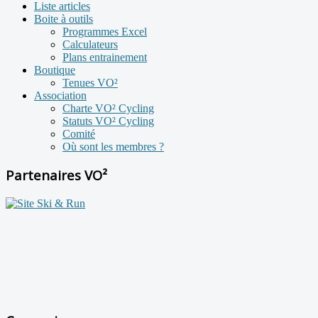
Liste articles
Boite à outils
Programmes Excel
Calculateurs
Plans entrainement
Boutique
Tenues VO²
Association
Charte VO² Cycling
Statuts VO² Cycling
Comité
Où sont les membres ?
Partenaires VO²