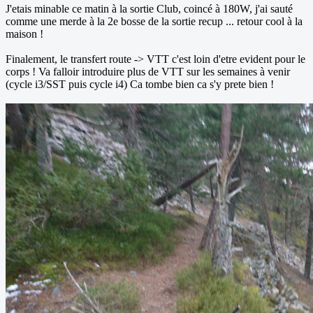
J'etais minable ce matin à la sortie Club, coincé à 180W, j'ai sauté
comme une merde à la 2e bosse de la sortie recup ... retour cool à la
maison !
Finalement, le transfert route -> VTT c'est loin d'etre evident pour le
corps ! Va falloir introduire plus de VTT sur les semaines à venir
(cycle i3/SST puis cycle i4) Ca tombe bien ca s'y prete bien !