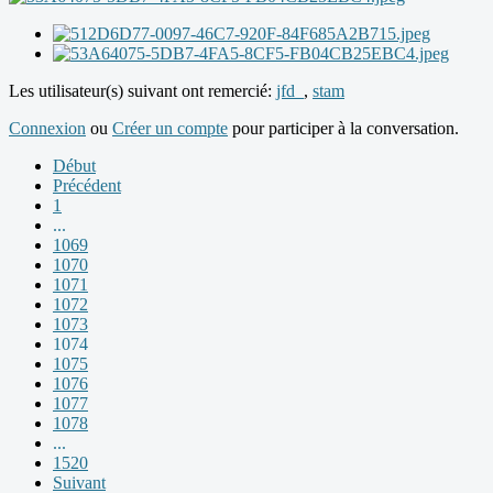
Les utilisateur(s) suivant ont remercié:
jfd_
,
stam
Connexion
ou
Créer un compte
pour participer à la conversation.
Début
Précédent
1
...
1069
1070
1071
1072
1073
1074
1075
1076
1077
1078
...
1520
Suivant