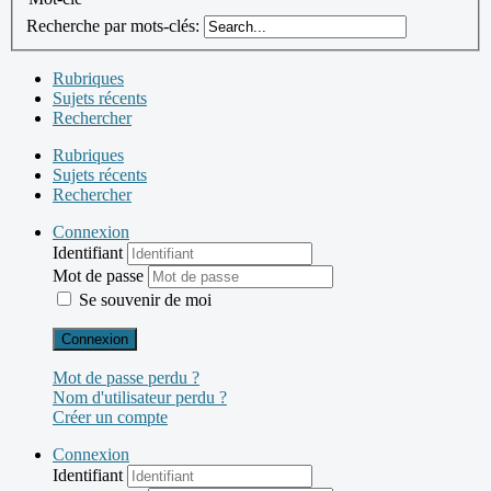
Recherche par mots-clés:
Rubriques
Sujets récents
Rechercher
Rubriques
Sujets récents
Rechercher
Connexion
Identifiant
Mot de passe
Se souvenir de moi
Connexion
Mot de passe perdu ?
Nom d'utilisateur perdu ?
Créer un compte
Connexion
Identifiant