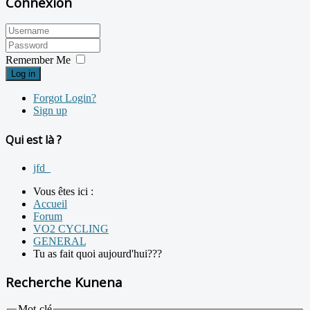
Connexion
Remember Me
Log in
Forgot Login?
Sign up
Qui est là ?
jfd_
Vous êtes ici :
Accueil
Forum
VO2 CYCLING
GENERAL
Tu as fait quoi aujourd'hui???
Recherche Kunena
Mot-clé