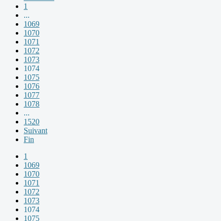
1
...
1069
1070
1071
1072
1073
1074
1075
1076
1077
1078
...
1520
Suivant
Fin
1
1069
1070
1071
1072
1073
1074
1075