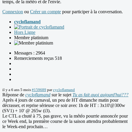
temps, de la météo et de l'envie.
Connexion
ou
Créer un compte
pour participer à la conversation.
cycloflamand
Hors Ligne
Membre platinium
Messages : 2964
Remerciements reçus 518
il y a 6 ans 5 mois
#159689
par
cycloflamand
Réponse de
cycloflamand
sur le sujet
Tu as fait quoi aujourd'hui???
Après 4 jours de carnaval, un peu de HT dimanche matin pour
décrasser, et reprise sérieuse ce soir avec 1h de HT : 3x10'@300w
(SV1) + 10' @ 265w (i3).
Le CTL a chuté à 75, pas grave, vu la météo pourrie annoncée pour
ce Week end, la première course de la saison attendra probablement
le Week-end prochain…