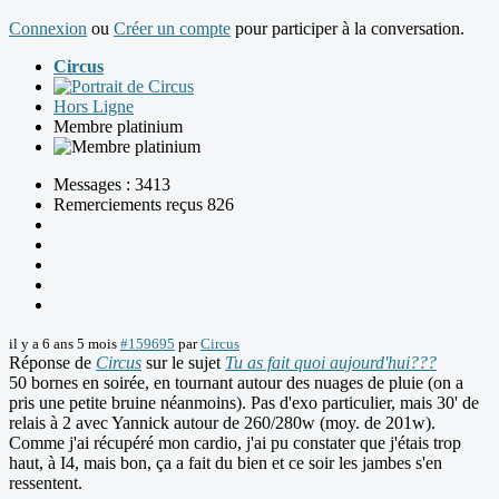
Connexion
ou
Créer un compte
pour participer à la conversation.
Circus
Hors Ligne
Membre platinium
Messages : 3413
Remerciements reçus 826
il y a 6 ans 5 mois
#159695
par
Circus
Réponse de
Circus
sur le sujet
Tu as fait quoi aujourd'hui???
50 bornes en soirée, en tournant autour des nuages de pluie (on a
pris une petite bruine néanmoins). Pas d'exo particulier, mais 30' de
relais à 2 avec Yannick autour de 260/280w (moy. de 201w).
Comme j'ai récupéré mon cardio, j'ai pu constater que j'étais trop
haut, à I4, mais bon, ça a fait du bien et ce soir les jambes s'en
ressentent.