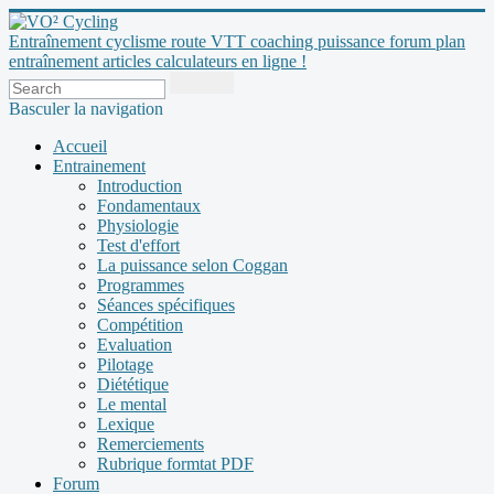
Entraînement cyclisme route VTT coaching puissance forum plan
entraînement articles calculateurs en ligne !
Basculer la navigation
Accueil
Entrainement
Introduction
Fondamentaux
Physiologie
Test d'effort
La puissance selon Coggan
Programmes
Séances spécifiques
Compétition
Evaluation
Pilotage
Diététique
Le mental
Lexique
Remerciements
Rubrique formtat PDF
Forum