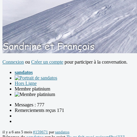
Connexion
ou
Créer un compte
pour participer à la conversation.
sandatos
Hors Ligne
Membre platinium
Messages : 777
Remerciements reçus 171
il y a 6 ans 5 mois
#159671
par
sandatos