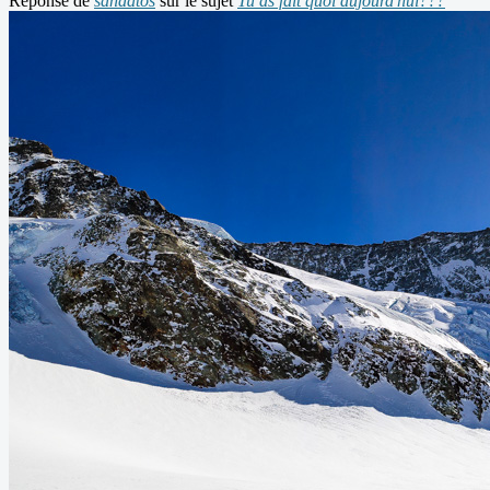
Réponse de
sandatos
sur le sujet
Tu as fait quoi aujourd'hui???