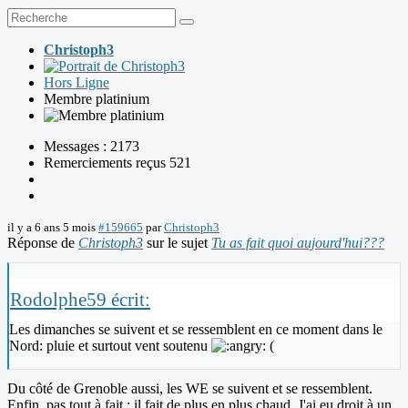
Christoph3
Hors Ligne
Membre platinium
Messages : 2173
Remerciements reçus 521
il y a 6 ans 5 mois
#159665
par
Christoph3
Réponse de
Christoph3
sur le sujet
Tu as fait quoi aujourd'hui???
Rodolphe59 écrit:
Les dimanches se suivent et se ressemblent en ce moment dans le
Nord: pluie et surtout vent soutenu
(
Du côté de Grenoble aussi, les WE se suivent et se ressemblent.
Enfin, pas tout à fait : il fait de plus en plus chaud. J'ai eu droit à un