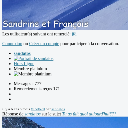
Les utilisateur(s) suivant ont remercié:
jfd_
Connexion
ou
Créer un compte
pour participer à la conversation.
sandatos
Hors Ligne
Membre platinium
Messages : 777
Remerciements reçus 171
il y a 6 ans 5 mois
#159670
par
sandatos
Réponse de
sandatos
sur le sujet
Tu as fait quoi aujourd'hui???