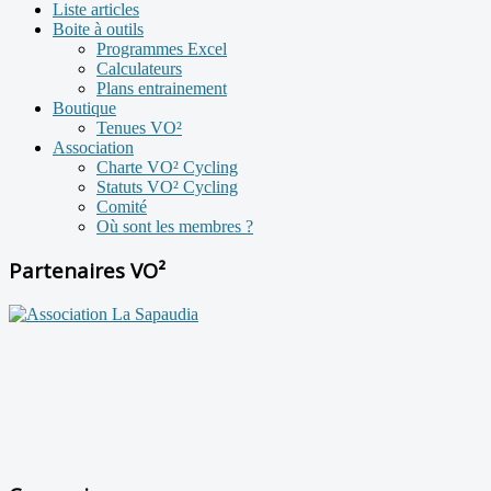
Liste articles
Boite à outils
Programmes Excel
Calculateurs
Plans entrainement
Boutique
Tenues VO²
Association
Charte VO² Cycling
Statuts VO² Cycling
Comité
Où sont les membres ?
Partenaires VO²