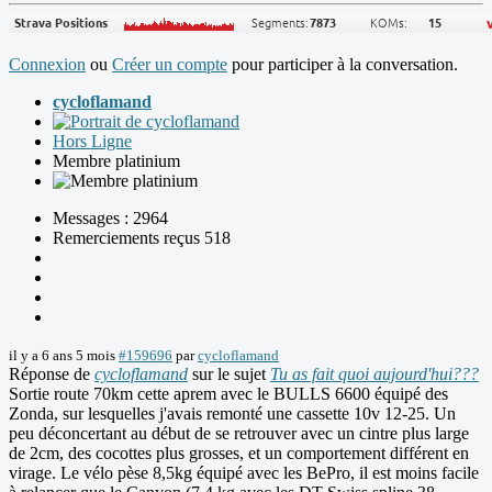
Connexion
ou
Créer un compte
pour participer à la conversation.
cycloflamand
Hors Ligne
Membre platinium
Messages : 2964
Remerciements reçus 518
il y a 6 ans 5 mois
#159696
par
cycloflamand
Réponse de
cycloflamand
sur le sujet
Tu as fait quoi aujourd'hui???
Sortie route 70km cette aprem avec le BULLS 6600 équipé des
Zonda, sur lesquelles j'avais remonté une cassette 10v 12-25. Un
peu déconcertant au début de se retrouver avec un cintre plus large
de 2cm, des cocottes plus grosses, et un comportement différent en
virage. Le vélo pèse 8,5kg équipé avec les BePro, il est moins facile