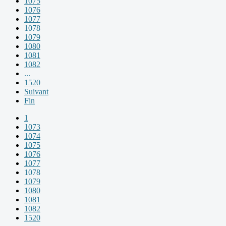
1075
1076
1077
1078
1079
1080
1081
1082
...
1520
Suivant
Fin
1
1073
1074
1075
1076
1077
1078
1079
1080
1081
1082
1520