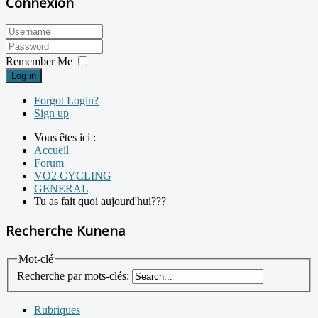
Connexion
Remember Me
Log in
Forgot Login?
Sign up
Vous êtes ici :
Accueil
Forum
VO2 CYCLING
GENERAL
Tu as fait quoi aujourd'hui???
Recherche Kunena
Mot-clé
Recherche par mots-clés:
Rubriques