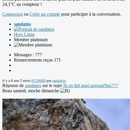
24,1°C au compteur !
Connexion
ou
Créer un compte
pour participer à la conversation.
sandatos
Hors Ligne
Membre platinium
Messages : 777
Remerciements reçus 171
il y a 6 ans 5 mois
#159669
par
sandatos
Réponse de
sandatos
sur le sujet
Tu as fait quoi aujourd'hui???
Beau samedi, moche dimanche