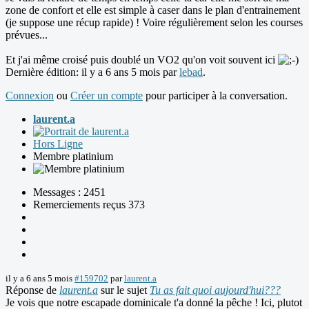
zone de confort et elle est simple à caser dans le plan d'entrainement
(je suppose une récup rapide) ! Voire régulièrement selon les courses
prévues...
Et j'ai même croisé puis doublé un VO2 qu'on voit souvent ici
Dernière édition: il y a 6 ans 5 mois par
lebad
.
Connexion
ou
Créer un compte
pour participer à la conversation.
laurent.a
Hors Ligne
Membre platinium
Messages : 2451
Remerciements reçus 373
il y a 6 ans 5 mois
#159702
par
laurent.a
Réponse de
laurent.a
sur le sujet
Tu as fait quoi aujourd'hui???
Je vois que notre escapade dominicale t'a donné la pêche ! Ici, plutot