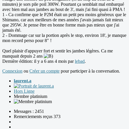
minutes) je sors pile poil 300W. Pourtant ça semblait mal embarqué
avec bien mal aux jambes au bout de 3', mais j'ai fini quasi à PMA !
1 - Ca confirme que le P2M était un petit peu moins généreux que le
Shimano, car aux meilleurs de mes années j'avais jamais fait mieux
que 295W. Je pense être en bonne forme mais pas mieux que j'ai
jamais été.
2 - Dommage car sur la portion après le stop, environ 18', je manque
mon record perso pour 8" !
Quel plaisir d'appuyer fort et sentir les jambes légères. Ca me
manquait depuis 2 ans
Dernière édition: il y a 6 ans 4 mois par
lebad
.
Connexion
ou
Créer un compte
pour participer à la conversation.
laurent.a
Hors Ligne
Membre platinium
Messages : 2451
Remerciements reçus 373