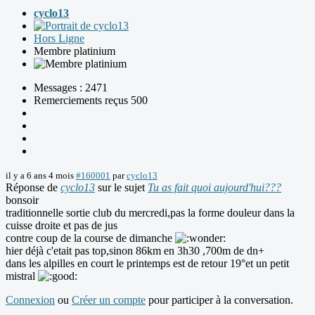
cyclo13
Hors Ligne
Membre platinium
Messages : 2471
Remerciements reçus 500
il y a 6 ans 4 mois
#160001
par
cyclo13
Réponse de
cyclo13
sur le sujet
Tu as fait quoi aujourd'hui???
bonsoir
traditionnelle sortie club du mercredi,pas la forme douleur dans la
cuisse droite et pas de jus
contre coup de la course de dimanche
hier déjà c'etait pas top,sinon 86km en 3h30 ,700m de dn+
dans les alpilles en court le printemps est de retour 19°et un petit
mistral
Connexion
ou
Créer un compte
pour participer à la conversation.