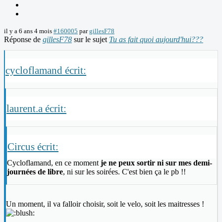
il y a 6 ans 4 mois
#160005
par
gillesF78
Réponse de
gillesF78
sur le sujet
Tu as fait quoi aujourd'hui???
cycloflamand écrit:
laurent.a écrit:
Circus écrit:
Cycloflamand, en ce moment
je ne peux sortir ni sur mes demi-
journées de libre
, ni sur les soirées. C'est bien ça le pb !!
Un moment, il va falloir choisir, soit le velo, soit les maitresses !