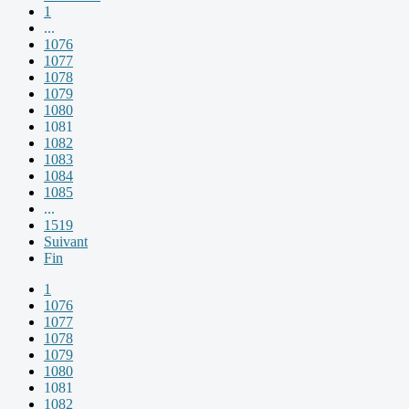
1
...
1076
1077
1078
1079
1080
1081
1082
1083
1084
1085
...
1519
Suivant
Fin
1
1076
1077
1078
1079
1080
1081
1082