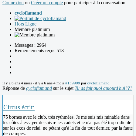
Connexion
ou
Créer un compte
pour participer à la conversation.
cycloflamand
Hors Ligne
Membre platinium
Messages : 2964
Remerciements reçus 518
il y a 6 ans 4 mois
-
il y a 6 ans 4 mois
#159999
par
cycloflamand
Réponse de
cycloflamand
sur le sujet
Tu as fait quoi aujourd'hui???
Circus écrit:
75 bornes avec le club, très rythmées. Je me suis mis minable dans
les côtes à essayer de suivre les cadets et je n'ai pas été trop ridicule
sur les exos de relai, ne pétant qu'à la fin du tout dernier, par la faute
de crampes.