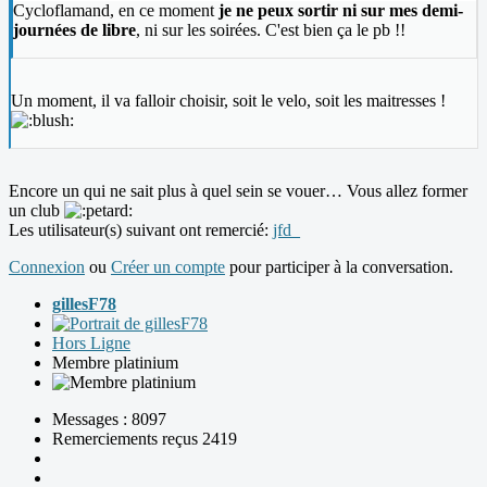
Cycloflamand, en ce moment
je ne peux sortir ni sur mes demi-
journées de libre
, ni sur les soirées. C'est bien ça le pb !!
Un moment, il va falloir choisir, soit le velo, soit les maitresses !
Encore un qui ne sait plus à quel sein se vouer… Vous allez former
un club
Les utilisateur(s) suivant ont remercié:
jfd_
Connexion
ou
Créer un compte
pour participer à la conversation.
gillesF78
Hors Ligne
Membre platinium
Messages : 8097
Remerciements reçus 2419