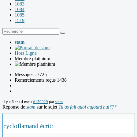
1083
1084
1085
1519
stam
Hors Ligne
Membre platinium
Messages : 7725
Remerciements reçus 1438
il y a 6 ans 4 mois
#159929
par
stam
Réponse de
stam
sur le sujet
Tu as fait quoi aujourd'hui???
cycloflamand écrit: