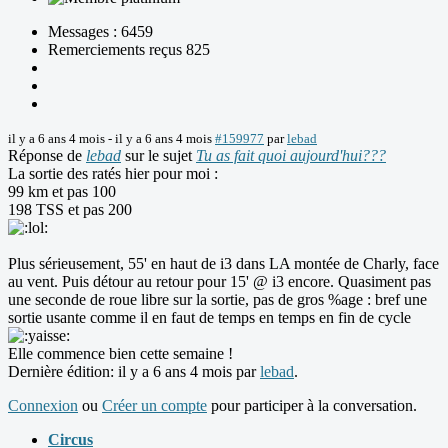
Messages : 6459
Remerciements reçus 825
il y a 6 ans 4 mois
-
il y a 6 ans 4 mois
#159977
par
lebad
Réponse de
lebad
sur le sujet
Tu as fait quoi aujourd'hui???
La sortie des ratés hier pour moi :
99 km et pas 100
198 TSS et pas 200
Plus sérieusement, 55' en haut de i3 dans LA montée de Charly, face
au vent. Puis détour au retour pour 15' @ i3 encore. Quasiment pas
une seconde de roue libre sur la sortie, pas de gros %age : bref une
sortie usante comme il en faut de temps en temps en fin de cycle
Elle commence bien cette semaine !
Dernière édition: il y a 6 ans 4 mois par
lebad
.
Connexion
ou
Créer un compte
pour participer à la conversation.
Circus