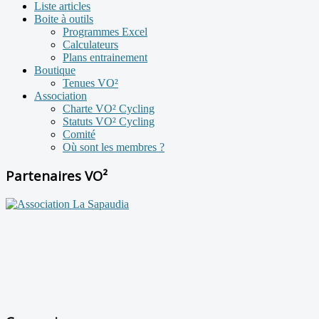
Liste articles
Boite à outils
Programmes Excel
Calculateurs
Plans entrainement
Boutique
Tenues VO²
Association
Charte VO² Cycling
Statuts VO² Cycling
Comité
Où sont les membres ?
Partenaires VO²