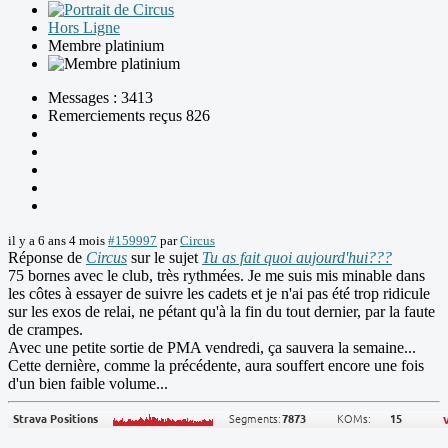
Hors Ligne
Membre platinium
Messages : 3413
Remerciements reçus 826
il y a 6 ans 4 mois
#159997
par
Circus
Réponse de
Circus
sur le sujet
Tu as fait quoi aujourd'hui???
75 bornes avec le club, très rythmées. Je me suis mis minable dans
les côtes à essayer de suivre les cadets et je n'ai pas été trop ridicule
sur les exos de relai, ne pétant qu'à la fin du tout dernier, par la faute
de crampes.
Avec une petite sortie de PMA vendredi, ça sauvera la semaine...
Cette dernière, comme la précédente, aura souffert encore une fois
d'un bien faible volume...