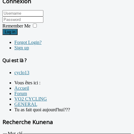
Connexion
Remember Me
Log in
Forgot Login?
Sign up
Qui est là ?
cyclo13
Vous êtes ici :
Accueil
Forum
VO2 CYCLING
GENERAL
Tu as fait quoi aujourd'hui???
Recherche Kunena
Mot-clé