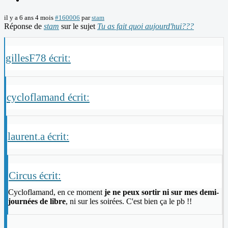
il y a 6 ans 4 mois
#160006
par
stam
Réponse de
stam
sur le sujet
Tu as fait quoi aujourd'hui???
gillesF78 écrit:
cycloflamand écrit:
laurent.a écrit:
Circus écrit:
Cycloflamand, en ce moment
je ne peux sortir ni sur mes demi-
journées de libre
, ni sur les soirées. C'est bien ça le pb !!