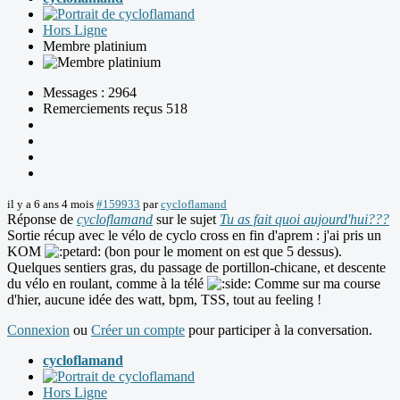
Hors Ligne
Membre platinium
Messages : 2964
Remerciements reçus 518
il y a 6 ans 4 mois
#159933
par
cycloflamand
Réponse de
cycloflamand
sur le sujet
Tu as fait quoi aujourd'hui???
Sortie récup avec le vélo de cyclo cross en fin d'aprem : j'ai pris un
KOM
(bon pour le moment on est que 5 dessus).
Quelques sentiers gras, du passage de portillon-chicane, et descente
du vélo en roulant, comme à la télé
Comme sur ma course
d'hier, aucune idée des watt, bpm, TSS, tout au feeling !
Connexion
ou
Créer un compte
pour participer à la conversation.
cycloflamand
Hors Ligne