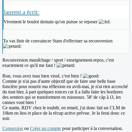
laurent.a écrit:
Vivement le boulot demain qu'on puisse se reposer
Tu vas finir de convaincre Stam d'effectuer sa reconversion
Reconversion maraîchage / sport / enseignement-repos, c'est
exactement ce qu'il me faut !
Bon, vous avez tous bien vissé, c'est bien !
Comme je n'ai pas d'autre objectif que de faire une belle base
foncière pour nourrir ma réflexion en avril-mai, je n'ai rien accroché
du tout hier, à part quelques ronces car il a fallu faire les bordures
des sentiers qui se transforment en ruisseaux. 58' de càp à i3, les
cannes vont bien !
Ce matin, RDV chez le toubib, en retard, j'ai donc fait un CLM de
10km en lieu et place de la récup active prévue. Je la ferai donc ce
soir.
Connexion
ou
Créer un compte
pour participer à la conversation.