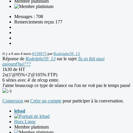
Membre platinium
Messages : 708
Remerciements reçus 177
il y a 6 ans 4 mois
#159975
par
Rodolphe59_13
Réponse de
Rodolphe59_13
sur le sujet
Tu as fait quoi
aujourd'hui???
1h30 de HT
2x(1'@95%+2'@105% FTP)
6 séries avec 4' de récup entre.
J'aime beaucoup ce type de séance ou l'on ne voit pas le temps passé
Connexion
ou
Créer un compte
pour participer à la conversation.
lebad
Hors Ligne
Membre platinium