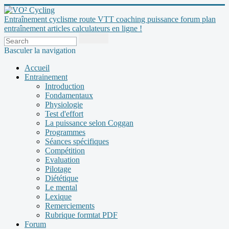
Entraînement cyclisme route VTT coaching puissance forum plan
entraînement articles calculateurs en ligne !
Basculer la navigation
Accueil
Entrainement
Introduction
Fondamentaux
Physiologie
Test d'effort
La puissance selon Coggan
Programmes
Séances spécifiques
Compétition
Evaluation
Pilotage
Diététique
Le mental
Lexique
Remerciements
Rubrique formtat PDF
Forum