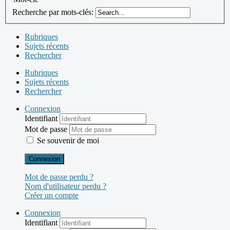
Recherche par mots-clés:
Rubriques
Sujets récents
Rechercher
Rubriques
Sujets récents
Rechercher
Connexion
Identifiant
Mot de passe
Se souvenir de moi
Connexion
Mot de passe perdu ?
Nom d'utilisateur perdu ?
Créer un compte
Connexion
Identifiant