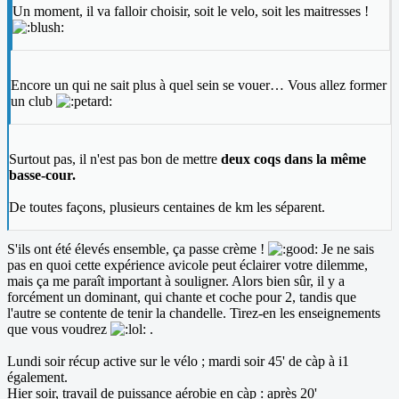
Un moment, il va falloir choisir, soit le velo, soit les maitresses !
Encore un qui ne sait plus à quel sein se vouer… Vous allez former
un club
Surtout pas, il n'est pas bon de mettre
deux coqs dans la même
basse-cour.
De toutes façons, plusieurs centaines de km les séparent.
S'ils ont été élevés ensemble, ça passe crème !
Je ne sais
pas en quoi cette expérience avicole peut éclairer votre dilemme,
mais ça me paraît important à souligner. Alors bien sûr, il y a
forcément un dominant, qui chante et coche pour 2, tandis que
l'autre se contente de tenir la chandelle. Tirez-en les enseignements
que vous voudrez
.
Lundi soir récup active sur le vélo ; mardi soir 45' de càp à i1
également.
Hier soir, travail de puissance aérobie en càp : après 20'