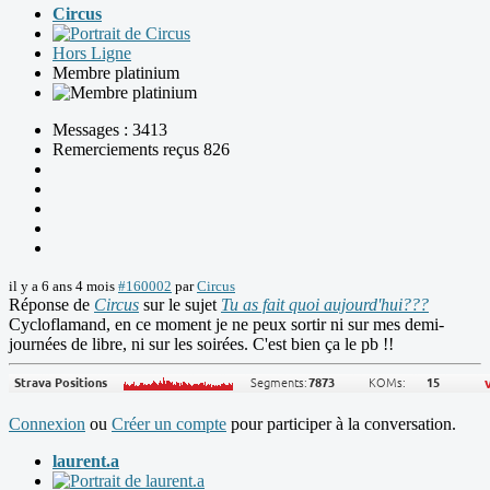
Circus
Hors Ligne
Membre platinium
Messages : 3413
Remerciements reçus 826
il y a 6 ans 4 mois
#160002
par
Circus
Réponse de
Circus
sur le sujet
Tu as fait quoi aujourd'hui???
Cycloflamand, en ce moment je ne peux sortir ni sur mes demi-
journées de libre, ni sur les soirées. C'est bien ça le pb !!
Connexion
ou
Créer un compte
pour participer à la conversation.
laurent.a