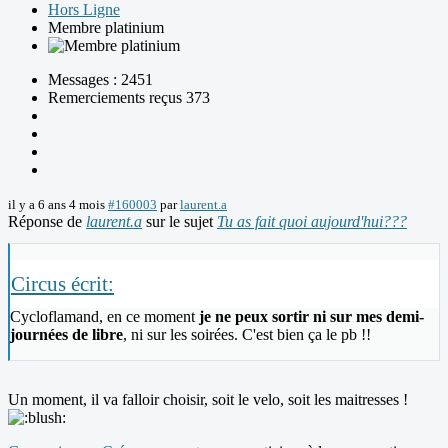
Hors Ligne
Membre platinium
Messages : 2451
Remerciements reçus 373
il y a 6 ans 4 mois
#160003
par
laurent.a
Réponse de
laurent.a
sur le sujet
Tu as fait quoi aujourd'hui???
Circus écrit:
Cycloflamand, en ce moment
je ne peux sortir ni sur mes demi-
journées de libre
, ni sur les soirées. C'est bien ça le pb !!
Un moment, il va falloir choisir, soit le velo, soit les maitresses !