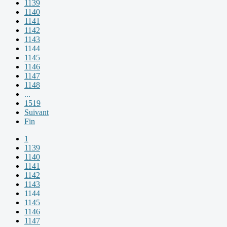
1139
1140
1141
1142
1143
1144
1145
1146
1147
1148
...
1519
Suivant
Fin
1
1139
1140
1141
1142
1143
1144
1145
1146
1147