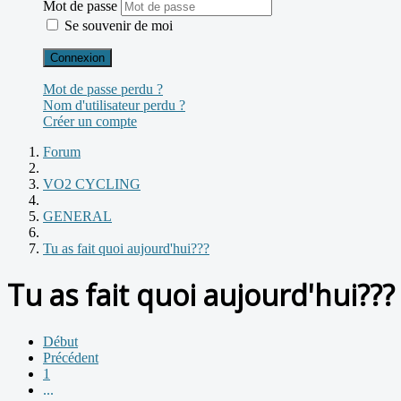
Mot de passe
Se souvenir de moi
Connexion
Mot de passe perdu ?
Nom d'utilisateur perdu ?
Créer un compte
Forum
VO2 CYCLING
GENERAL
Tu as fait quoi aujourd'hui???
Tu as fait quoi aujourd'hui???
Début
Précédent
1
...