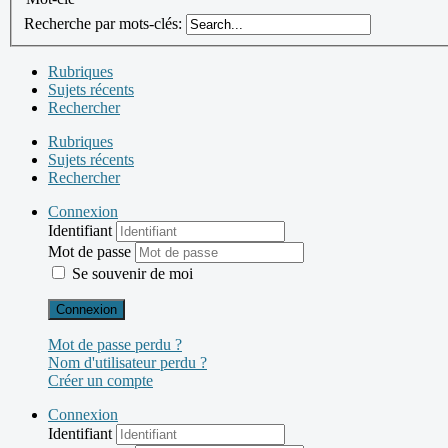
Recherche par mots-clés:
Rubriques
Sujets récents
Rechercher
Rubriques
Sujets récents
Rechercher
Connexion
Identifiant
Mot de passe
Se souvenir de moi
Connexion
Mot de passe perdu ?
Nom d'utilisateur perdu ?
Créer un compte
Connexion
Identifiant