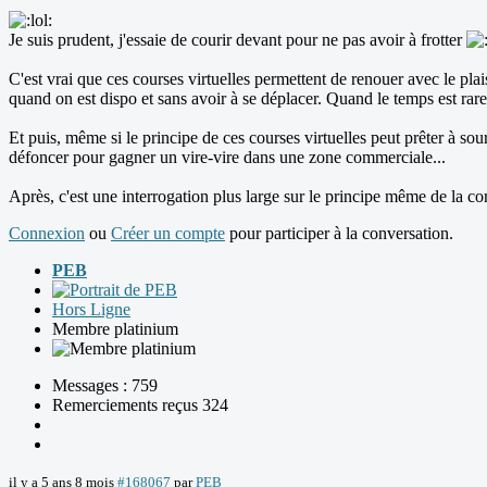
Je suis prudent, j'essaie de courir devant pour ne pas avoir à frotter
C'est vrai que ces courses virtuelles permettent de renouer avec le plai
quand on est dispo et sans avoir à se déplacer. Quand le temps est rare,
Et puis, même si le principe de ces courses virtuelles peut prêter à so
défoncer pour gagner un vire-vire dans une zone commerciale...
Après, c'est une interrogation plus large sur le principe même de la co
Connexion
ou
Créer un compte
pour participer à la conversation.
PEB
Hors Ligne
Membre platinium
Messages : 759
Remerciements reçus 324
il y a 5 ans 8 mois
#168067
par
PEB