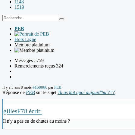
1148
1519
PEB
Hors Ligne
Membre platinium
Messages : 759
Remerciements reçus 324
il y a 5 ans 8 mois
#168066
par
PEB
Réponse de
PEB
sur le sujet
Tu as fait quoi aujourd'hui???
gillesF78 écrit:
Il n'y a pas eu de chutes au moins ?