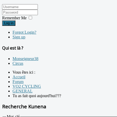
Remember Me
Log in
Forgot Login?
Sign up
Qui est là ?
Monseigneur38
Circus
Vous êtes ici :
Accueil
Forum
VO2 CYCLING
GENERAL
Tu as fait quoi aujourd'hui???
Recherche Kunena
Mot-clé