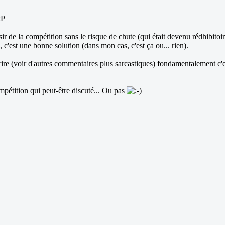
sir de la compétition sans le risque de chute (qui était devenu rédhibitoir
 c'est une bonne solution (dans mon cas, c'est ça ou... rien).
urire (voir d'autres commentaires plus sarcastiques) fondamentalement c'e
mpétition qui peut-être discuté... Ou pas