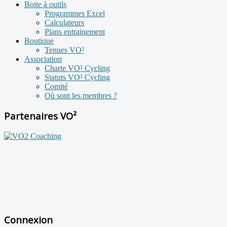
Boite à outils
Programmes Excel
Calculateurs
Plans entrainement
Boutique
Tenues VO²
Association
Charte VO² Cycling
Statuts VO² Cycling
Comité
Où sont les membres ?
Partenaires VO²
Connexion