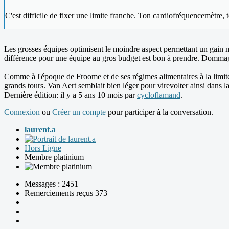
C'est difficile de fixer une limite franche. Ton cardiofréquencemètre, 
Les grosses équipes optimisent le moindre aspect permettant un gain ma
différence pour une équipe au gros budget est bon à prendre. Dommage 
Comme à l'époque de Froome et de ses régimes alimentaires à la limite de
grands tours. Van Aert semblait bien léger pour virevolter ainsi dans 
Dernière édition: il y a 5 ans 10 mois par
cycloflamand
.
Connexion
ou
Créer un compte
pour participer à la conversation.
laurent.a
Hors Ligne
Membre platinium
Messages : 2451
Remerciements reçus 373