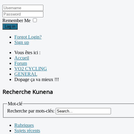
Remember Me
Log in
Forgot Login?
Sign up
Vous êtes ici :
Accueil
Forum
VO2 CYCLING
GENERAL
Dopage ça va mieux !!!
Recherche Kunena
Mot-clé
Recherche par mots-clés:
Rubriques
Sujets récents