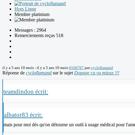
Hors Ligne
Membre platinium
Messages : 2964
Remerciements reçus 518
il y a 5 ans 10 mois
-
il y a 5 ans 10 mois
#166767
par
cycloflamand
Réponse de
cycloflamand
sur le sujet
Dopage ça va mieux !!!
teamdindon écrit:
albator83 écrit:
mais pour moi dès qu'on détourne un outil à usage médical pour l'amé