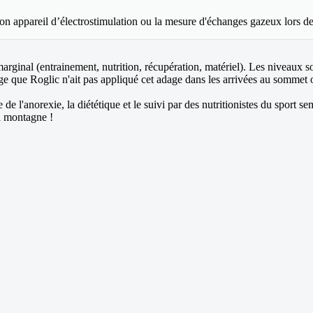
ton appareil d’électrostimulation ou la mesure d'échanges gazeux lors de 
rginal (entrainement, nutrition, récupération, matériel). Les niveaux son
que Roglic n'ait pas appliqué cet adage dans les arrivées au sommet où 
 l'anorexie, la diététique et le suivi par des nutritionistes du sport se
la montagne !