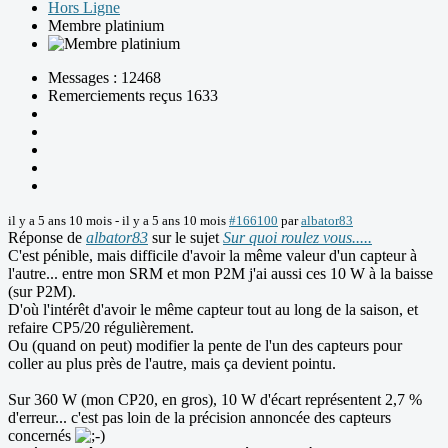
Hors Ligne
Membre platinium
Messages : 12468
Remerciements reçus 1633
il y a 5 ans 10 mois
-
il y a 5 ans 10 mois
#166100
par
albator83
Réponse de
albator83
sur le sujet
Sur quoi roulez vous.....
C'est pénible, mais difficile d'avoir la même valeur d'un capteur à
l'autre... entre mon SRM et mon P2M j'ai aussi ces 10 W à la baisse
(sur P2M).
D'où l'intérêt d'avoir le même capteur tout au long de la saison, et
refaire CP5/20 régulièrement.
Ou (quand on peut) modifier la pente de l'un des capteurs pour
coller au plus près de l'autre, mais ça devient pointu.
Sur 360 W (mon CP20, en gros), 10 W d'écart représentent 2,7 %
d'erreur... c'est pas loin de la précision annoncée des capteurs
concernés