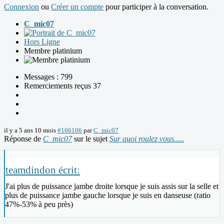
Connexion
ou
Créer un compte
pour participer à la conversation.
C_mic07
Hors Ligne
Membre platinium
Messages : 799
Remerciements reçus 37
il y a 5 ans 10 mois
#166106
par
C_mic07
Réponse de
C_mic07
sur le sujet
Sur quoi roulez vous.....
teamdindon écrit:
J'ai plus de puissance jambe droite lorsque je suis assis sur la selle et
plus de puissance jambe gauche lorsque je suis en danseuse (ratio
47%-53% à peu près)