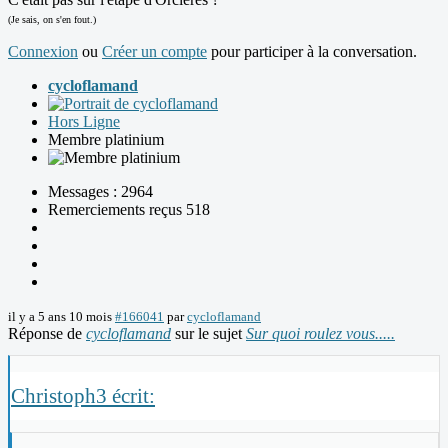
(Je sais, on s'en fout.)
Connexion
ou
Créer un compte
pour participer à la conversation.
cycloflamand
Hors Ligne
Membre platinium
Messages : 2964
Remerciements reçus 518
il y a 5 ans 10 mois
#166041
par
cycloflamand
Réponse de
cycloflamand
sur le sujet
Sur quoi roulez vous.....
Christoph3 écrit: