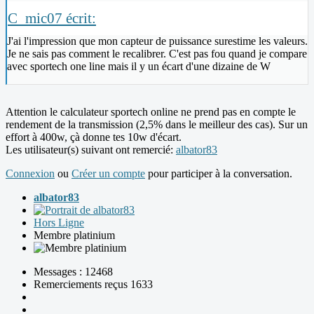
C_mic07 écrit:
J'ai l'impression que mon capteur de puissance surestime les valeurs.
Je ne sais pas comment le recalibrer. C'est pas fou quand je compare
avec sportech one line mais il y un écart d'une dizaine de W
Attention le calculateur sportech online ne prend pas en compte le
rendement de la transmission (2,5% dans le meilleur des cas). Sur un
effort à 400w, çà donne tes 10w d'écart.
Les utilisateur(s) suivant ont remercié:
albator83
Connexion
ou
Créer un compte
pour participer à la conversation.
albator83
Hors Ligne
Membre platinium
Messages : 12468
Remerciements reçus 1633