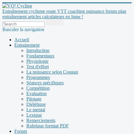
Entraînement cyclisme route VTT coaching puissance forum plan
entraînement articles calculateurs en ligne !
Basculer la navigation
Accueil
Entrainement
Introduction
Fondamentaux
Physiologie
Test d'effort
La puissance selon Coggan
Programmes
Séances spécifiques
Compétition
Evaluation
Pilotage
Diététique
Le mental
Lexique
Remerciements
Rubrique formtat PDF
Forum