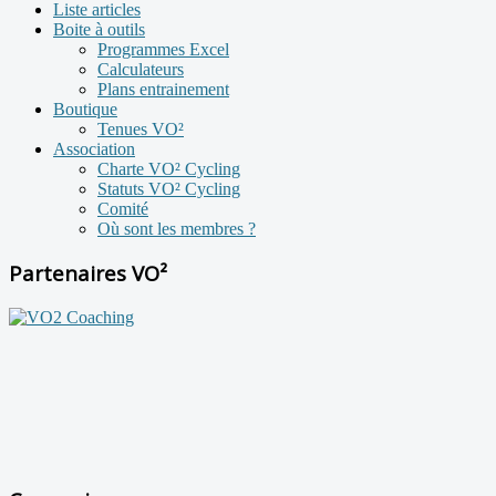
Liste articles
Boite à outils
Programmes Excel
Calculateurs
Plans entrainement
Boutique
Tenues VO²
Association
Charte VO² Cycling
Statuts VO² Cycling
Comité
Où sont les membres ?
Partenaires VO²