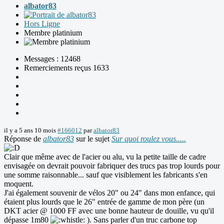
albator83
Hors Ligne
Membre platinium
Messages : 12468
Remerciements reçus 1633
il y a 5 ans 10 mois
#166012
par
albator83
Réponse de
albator83
sur le sujet
Sur quoi roulez vous.....
Clair que même avec de l'acier ou alu, vu la petite taille de cadre
envisagée on devrait pouvoir fabriquer des trucs pas trop lourds pour
une somme raisonnable... sauf que visiblement les fabricants s'en
moquent.
J'ai également souvenir de vélos 20" ou 24" dans mon enfance, qui
étaient plus lourds que le 26" entrée de gamme de mon père (un
DKT acier @ 1000 FF avec une bonne hauteur de douille, vu qu'il
dépasse 1m80
). Sans parler d'un truc carbone top