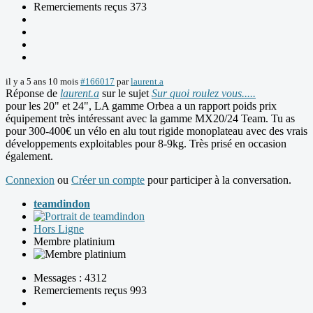
Remerciements reçus 373
il y a 5 ans 10 mois
#166017
par
laurent.a
Réponse de
laurent.a
sur le sujet
Sur quoi roulez vous.....
pour les 20" et 24", LA gamme Orbea a un rapport poids prix
équipement très intéressant avec la gamme MX20/24 Team. Tu as
pour 300-400€ un vélo en alu tout rigide monoplateau avec des vrais
développements exploitables pour 8-9kg. Très prisé en occasion
également.
Connexion
ou
Créer un compte
pour participer à la conversation.
teamdindon
Hors Ligne
Membre platinium
Messages : 4312
Remerciements reçus 993