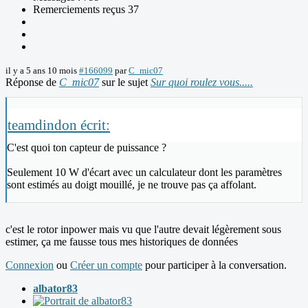
Remerciements reçus 37
il y a 5 ans 10 mois
#166099
par
C_mic07
Réponse de
C_mic07
sur le sujet
Sur quoi roulez vous.....
teamdindon écrit:
C'est quoi ton capteur de puissance ?
Seulement 10 W d'écart avec un calculateur dont les paramètres
sont estimés au doigt mouillé, je ne trouve pas ça affolant.
c'est le rotor inpower mais vu que l'autre devait légèrement sous
estimer, ça me fausse tous mes historiques de données
Connexion
ou
Créer un compte
pour participer à la conversation.
albator83