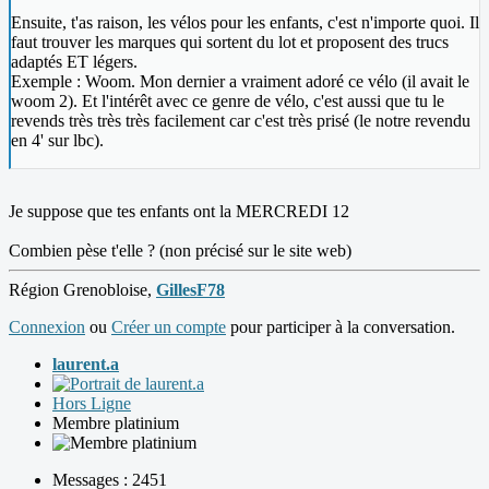
Ensuite, t'as raison, les vélos pour les enfants, c'est n'importe quoi. Il
faut trouver les marques qui sortent du lot et proposent des trucs
adaptés ET légers.
Exemple : Woom. Mon dernier a vraiment adoré ce vélo (il avait le
woom 2). Et l'intérêt avec ce genre de vélo, c'est aussi que tu le
revends très très très facilement car c'est très prisé (le notre revendu
en 4' sur lbc).
Je suppose que tes enfants ont la MERCREDI 12
Combien pèse t'elle ? (non précisé sur le site web)
Région Grenobloise,
GillesF78
Connexion
ou
Créer un compte
pour participer à la conversation.
laurent.a
Hors Ligne
Membre platinium
Messages : 2451