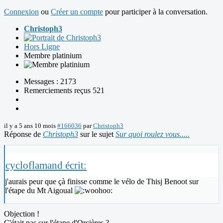
Connexion
ou
Créer un compte
pour participer à la conversation.
Christoph3
Hors Ligne
Membre platinium
Messages : 2173
Remerciements reçus 521
il y a 5 ans 10 mois
#166036
par
Christoph3
Réponse de
Christoph3
sur le sujet
Sur quoi roulez vous.....
cycloflamand écrit:
j'aurais peur que çà finisse comme le vélo de Thisj Benoot sur
l'étape du Mt Aigoual
Objection !
C'était pas sur l'étape d'Orcières ?