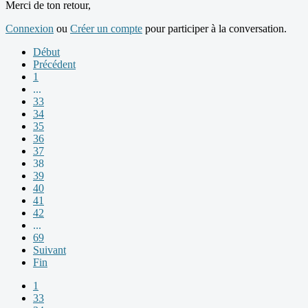
Merci de ton retour,
Connexion
ou
Créer un compte
pour participer à la conversation.
Début
Précédent
1
...
33
34
35
36
37
38
39
40
41
42
...
69
Suivant
Fin
1
33