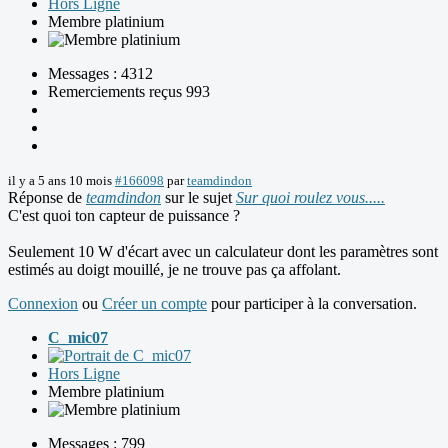
Hors Ligne
Membre platinium
Messages : 4312
Remerciements reçus 993
il y a 5 ans 10 mois
#166098
par
teamdindon
Réponse de
teamdindon
sur le sujet
Sur quoi roulez vous.....
C'est quoi ton capteur de puissance ?
Seulement 10 W d'écart avec un calculateur dont les paramètres sont
estimés au doigt mouillé, je ne trouve pas ça affolant.
Connexion
ou
Créer un compte
pour participer à la conversation.
C_mic07
Hors Ligne
Membre platinium
Messages : 799