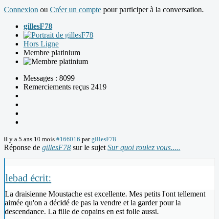
Connexion
ou
Créer un compte
pour participer à la conversation.
gillesF78
Hors Ligne
Membre platinium
Messages : 8099
Remerciements reçus 2419
il y a 5 ans 10 mois
#166016
par
gillesF78
Réponse de
gillesF78
sur le sujet
Sur quoi roulez vous.....
lebad écrit:
La draisienne Moustache est excellente. Mes petits l'ont tellement
aimée qu'on a décidé de pas la vendre et la garder pour la
descendance. La fille de copains en est folle aussi.