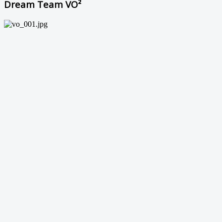
Dream Team VO²