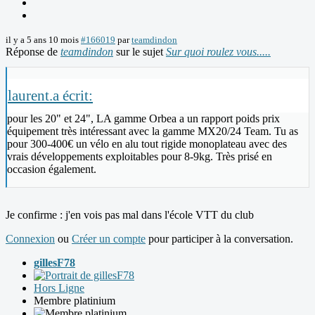
il y a 5 ans 10 mois
#166019
par
teamdindon
Réponse de
teamdindon
sur le sujet
Sur quoi roulez vous.....
laurent.a écrit:
pour les 20" et 24", LA gamme Orbea a un rapport poids prix
équipement très intéressant avec la gamme MX20/24 Team. Tu as
pour 300-400€ un vélo en alu tout rigide monoplateau avec des
vrais développements exploitables pour 8-9kg. Très prisé en
occasion également.
Je confirme : j'en vois pas mal dans l'école VTT du club
Connexion
ou
Créer un compte
pour participer à la conversation.
gillesF78
Hors Ligne
Membre platinium