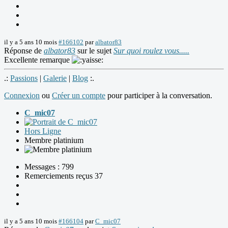
il y a 5 ans 10 mois
#166102
par
albator83
Réponse de
albator83
sur le sujet
Sur quoi roulez vous.....
Excellente remarque
.:
Passions
|
Galerie
|
Blog
:.
Connexion
ou
Créer un compte
pour participer à la conversation.
C_mic07
Hors Ligne
Membre platinium
Messages : 799
Remerciements reçus 37
il y a 5 ans 10 mois
#166104
par
C_mic07