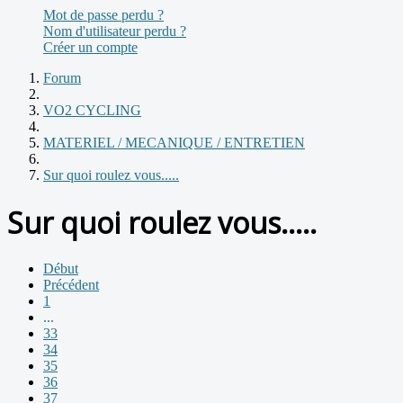
Mot de passe perdu ?
Nom d'utilisateur perdu ?
Créer un compte
Forum
VO2 CYCLING
MATERIEL / MECANIQUE / ENTRETIEN
Sur quoi roulez vous.....
Sur quoi roulez vous.....
Début
Précédent
1
...
33
34
35
36
37