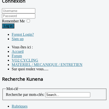
Connexion
Remember Me
Log in
Forgot Login?
Sign up
Vous êtes ici :
Accueil
Forum
VO2 CYCLING
MATERIEL / MECANIQUE / ENTRETIEN
Sur quoi roulez vous.....
Recherche Kunena
Mot-clé
Recherche par mots-clés:
Rubriques