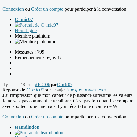
Connexion
ou
Créer un compte
pour participer à la conversation.
C_mic07
Hors Ligne
Membre platinium
Messages : 799
Remerciements reçus 37
il y a 5 ans 10 mois
#166096
par
C_mic07
Réponse de
C_mic07
sur le sujet
Sur quoi roulez vous.....
J'ai l'impression que mon capteur de puissance surestime les valeurs.
Je ne sais pas comment le recalibrer. C'est pas fou quand je compare
avec sportech one line mais il y un écart d'une dizaine de W
Connexion
ou
Créer un compte
pour participer à la conversation.
teamdindon