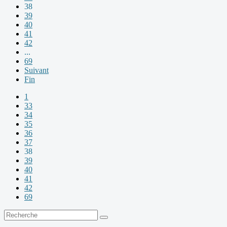
38
39
40
41
42
...
69
Suivant
Fin
1
33
34
35
36
37
38
39
40
41
42
69