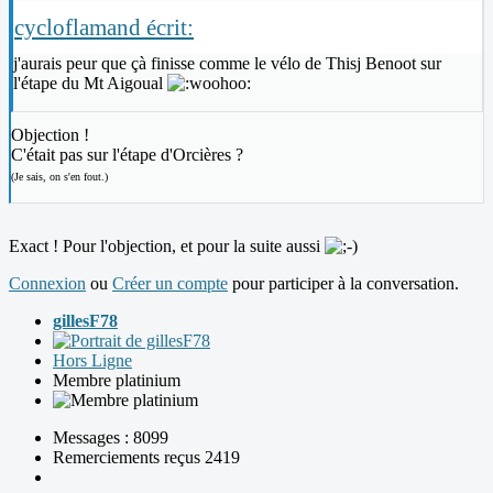
cycloflamand écrit:
j'aurais peur que çà finisse comme le vélo de Thisj Benoot sur
l'étape du Mt Aigoual
Objection !
C'était pas sur l'étape d'Orcières ?
(Je sais, on s'en fout.)
Exact ! Pour l'objection, et pour la suite aussi
Connexion
ou
Créer un compte
pour participer à la conversation.
gillesF78
Hors Ligne
Membre platinium
Messages : 8099
Remerciements reçus 2419