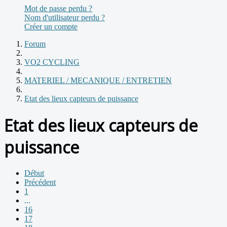
Mot de passe perdu ?
Nom d'utilisateur perdu ?
Créer un compte
Forum
VO2 CYCLING
MATERIEL / MECANIQUE / ENTRETIEN
Etat des lieux capteurs de puissance
Etat des lieux capteurs de
puissance
Début
Précédent
1
...
16
17