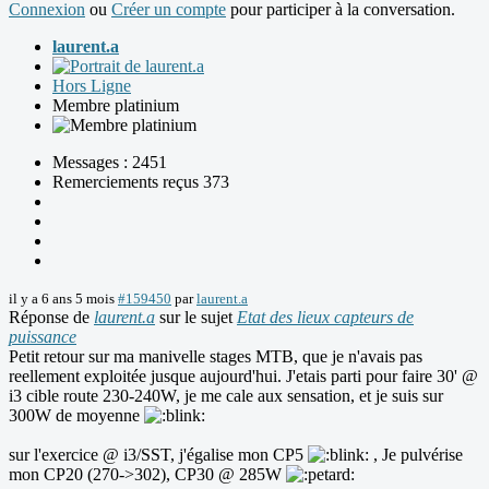
Connexion
ou
Créer un compte
pour participer à la conversation.
laurent.a
Hors Ligne
Membre platinium
Messages : 2451
Remerciements reçus 373
il y a 6 ans 5 mois
#159450
par
laurent.a
Réponse de
laurent.a
sur le sujet
Etat des lieux capteurs de
puissance
Petit retour sur ma manivelle stages MTB, que je n'avais pas
reellement exploitée jusque aujourd'hui. J'etais parti pour faire 30' @
i3 cible route 230-240W, je me cale aux sensation, et je suis sur
300W de moyenne
sur l'exercice @ i3/SST, j'égalise mon CP5
, Je pulvérise
mon CP20 (270->302), CP30 @ 285W