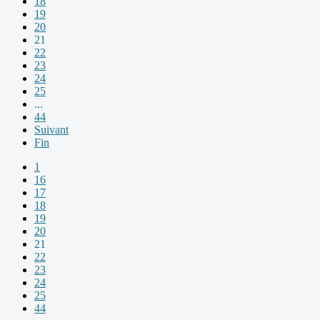
18
19
20
21
22
23
24
25
...
44
Suivant
Fin
1
16
17
18
19
20
21
22
23
24
25
44