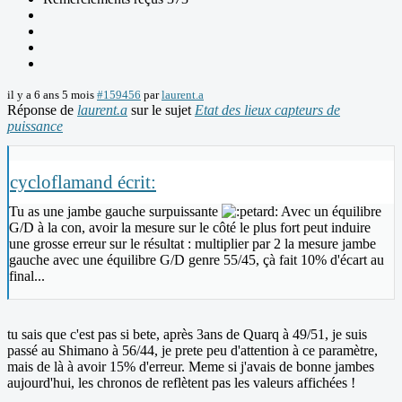
il y a 6 ans 5 mois
#159456
par
laurent.a
Réponse de
laurent.a
sur le sujet
Etat des lieux capteurs de
puissance
cycloflamand écrit:
Tu as une jambe gauche surpuissante
Avec un équilibre
G/D à la con, avoir la mesure sur le côté le plus fort peut induire
une grosse erreur sur le résultat : multiplier par 2 la mesure jambe
gauche avec une équilibre G/D genre 55/45, çà fait 10% d'écart au
final...
tu sais que c'est pas si bete, après 3ans de Quarq à 49/51, je suis
passé au Shimano à 56/44, je prete peu d'attention à ce paramètre,
mais de là à avoir 15% d'erreur. Meme si j'avais de bonne jambes
aujourd'hui, les chronos de reflètent pas les valeurs affichées !