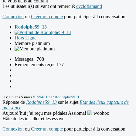
Je vous tiens au courant !
Les utilisateur(s) suivant ont remercié:
cycloflamand
Connexion
ou
Créer un compte
pour participer à la conversation.
Rodolphe59_13
Hors Ligne
Membre platinium
Messages : 708
Remerciements reçus 177
il y a 6 ans 5 mois
#159481
par
Rodolphe59_13
Réponse de
Rodolphe59_13
sur le sujet
Etat des lieux capteurs de
puissance
Aujourd’hui j’ai reçu mes pédales Assioma!
Hâte de les installer et les essayer.
Connexion
ou
Créer un compte
pour participer à la conversation.