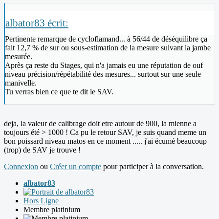
albator83 écrit:
Pertinente remarque de cycloflamand... à 56/44 de déséquilibre ça
fait 12,7 % de sur ou sous-estimation de la mesure suivant la jambe
mesurée.
Après ça reste du Stages, qui n'a jamais eu une réputation de ouf
niveau précision/répétabilité des mesures... surtout sur une seule
manivelle.
Tu verras bien ce que te dit le SAV.
deja, la valeur de calibrage doit etre autour de 900, la mienne a
toujours été > 1000 ! Ca pu le retour SAV, je suis quand meme un
bon poissard niveau matos en ce moment ..... j'ai écumé beaucoup
(trop) de SAV je trouve !
Connexion
ou
Créer un compte
pour participer à la conversation.
albator83
Hors Ligne
Membre platinium