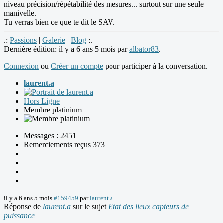
niveau précision/répétabilité des mesures... surtout sur une seule
manivelle.
Tu verras bien ce que te dit le SAV.
.:
Passions
|
Galerie
|
Blog
:.
Dernière édition: il y a 6 ans 5 mois par
albator83
.
Connexion
ou
Créer un compte
pour participer à la conversation.
laurent.a
Hors Ligne
Membre platinium
Messages : 2451
Remerciements reçus 373
il y a 6 ans 5 mois
#159459
par
laurent.a
Réponse de
laurent.a
sur le sujet
Etat des lieux capteurs de
puissance