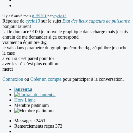
il y a 6 ans 6 mois
#159201
par
cyclo13
Réponse de
cyclo13
sur le sujet
Etat des lieux capteurs de puissance
bonjour laurent
j'ai le dura ace 9100 je trouve le graphique dans charge mais je suis
entrain de me demander si ça correspond
vraiment a équilibre d/g
je vais dans paramètre du graphique/courbe d/g >équilibre je coche
la case
a voir si c'est pareil pour toi
avec les p1 c’est plus équilibre
merci
Connexion
ou
Créer un compte
pour participer à la conversation.
laurent.a
Hors Ligne
Membre platinium
Messages : 2451
Remerciements reçus 373