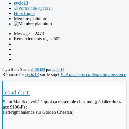
cyclo13
Hors Ligne
Membre platinium
Messages : 2473
Remerciements reçus 502
il y a 6 ans 5 mois
#159488
par
cyclo13
Réponse de
cyclo13
sur le sujet
Etat des lieux capteurs de puissance
lebad écrit:
Salut Maurice, voilà à quoi ça ressemble chez moi (pédalier dura-
ace 9100-P) :
(left/right balance sur Golden Cheetah)