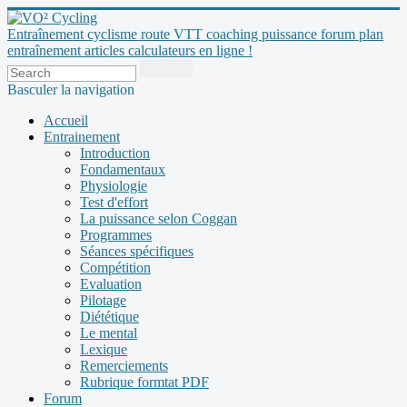
Entraînement cyclisme route VTT coaching puissance forum plan
entraînement articles calculateurs en ligne !
Basculer la navigation
Accueil
Entrainement
Introduction
Fondamentaux
Physiologie
Test d'effort
La puissance selon Coggan
Programmes
Séances spécifiques
Compétition
Evaluation
Pilotage
Diététique
Le mental
Lexique
Remerciements
Rubrique formtat PDF
Forum