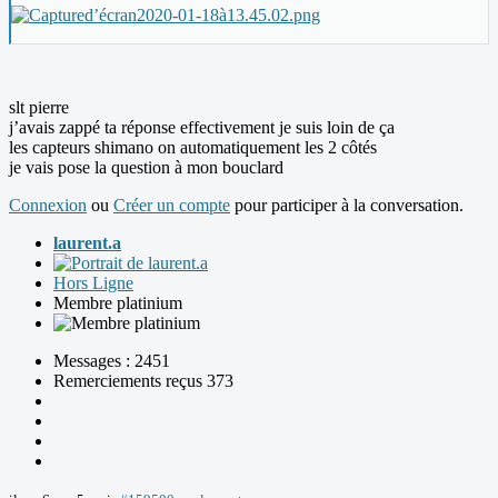
slt pierre
j’avais zappé ta réponse effectivement je suis loin de ça
les capteurs shimano on automatiquement les 2 côtés
je vais pose la question à mon bouclard
Connexion
ou
Créer un compte
pour participer à la conversation.
laurent.a
Hors Ligne
Membre platinium
Messages : 2451
Remerciements reçus 373