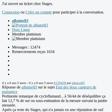
J'ai ouvert un ticket chez Stages.
Connexion
ou
Créer un compte
pour participer à la conversation.
albator83
Hors Ligne
Membre platinium
Messages : 12474
Remerciements reçus 1634
il y a 6 ans 5 mois
-
il y a 6 ans 5 mois
#159458
par
albator83
Réponse de
albator83
sur le sujet
Etat des lieux capteurs de
puissance
Pertinente remarque de cycloflamand... à 56/44 de déséquilibre ça
fait 12,7 % de sur ou sous-estimation de la mesure suivant la jambe
mesurée.
Après ça reste du Stages, qui n'a jamais eu une réputation de ouf