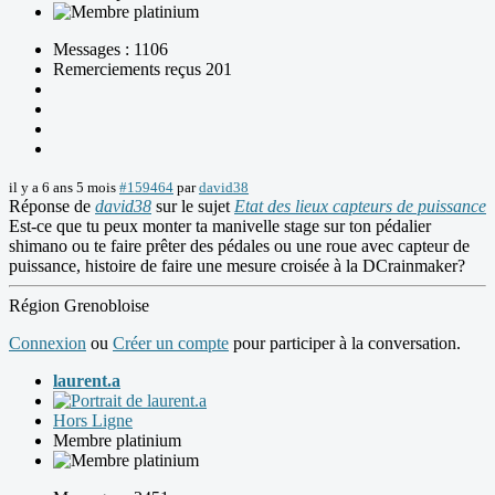
Messages : 1106
Remerciements reçus 201
il y a 6 ans 5 mois
#159464
par
david38
Réponse de
david38
sur le sujet
Etat des lieux capteurs de puissance
Est-ce que tu peux monter ta manivelle stage sur ton pédalier
shimano ou te faire prêter des pédales ou une roue avec capteur de
puissance, histoire de faire une mesure croisée à la DCrainmaker?
Région Grenobloise
Connexion
ou
Créer un compte
pour participer à la conversation.
laurent.a
Hors Ligne
Membre platinium