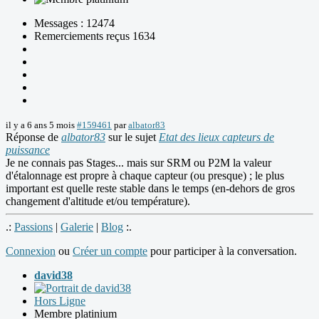
Messages : 12474
Remerciements reçus 1634
il y a 6 ans 5 mois
#159461
par
albator83
Réponse de
albator83
sur le sujet
Etat des lieux capteurs de
puissance
Je ne connais pas Stages... mais sur SRM ou P2M la valeur
d'étalonnage est propre à chaque capteur (ou presque) ; le plus
important est quelle reste stable dans le temps (en-dehors de gros
changement d'altitude et/ou température).
.:
Passions
|
Galerie
|
Blog
:.
Connexion
ou
Créer un compte
pour participer à la conversation.
david38
Hors Ligne
Membre platinium