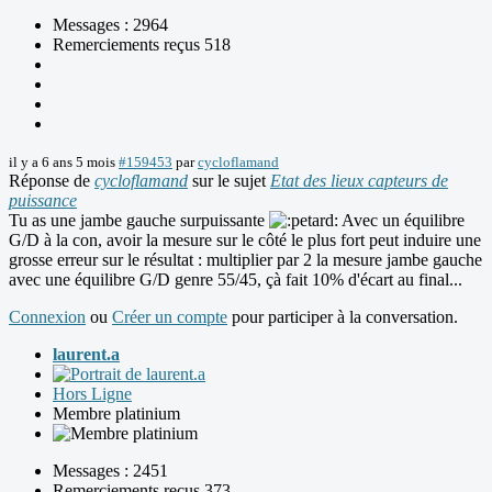
Messages : 2964
Remerciements reçus 518
il y a 6 ans 5 mois
#159453
par
cycloflamand
Réponse de
cycloflamand
sur le sujet
Etat des lieux capteurs de
puissance
Tu as une jambe gauche surpuissante
Avec un équilibre
G/D à la con, avoir la mesure sur le côté le plus fort peut induire une
grosse erreur sur le résultat : multiplier par 2 la mesure jambe gauche
avec une équilibre G/D genre 55/45, çà fait 10% d'écart au final...
Connexion
ou
Créer un compte
pour participer à la conversation.
laurent.a
Hors Ligne
Membre platinium
Messages : 2451
Remerciements reçus 373