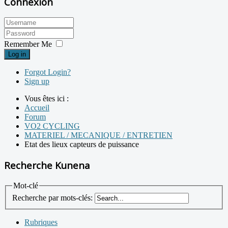
Connexion
Remember Me
Log in
Forgot Login?
Sign up
Vous êtes ici :
Accueil
Forum
VO2 CYCLING
MATERIEL / MECANIQUE / ENTRETIEN
Etat des lieux capteurs de puissance
Recherche Kunena
Mot-clé
Recherche par mots-clés:
Rubriques