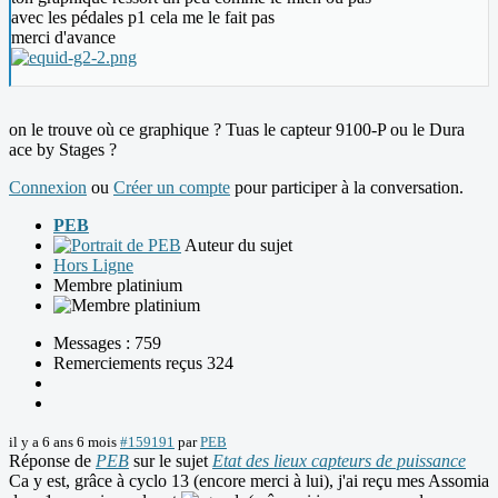
avec les pédales p1 cela me le fait pas
merci d'avance
on le trouve où ce graphique ? Tuas le capteur 9100-P ou le Dura
ace by Stages ?
Connexion
ou
Créer un compte
pour participer à la conversation.
PEB
Auteur du sujet
Hors Ligne
Membre platinium
Messages : 759
Remerciements reçus 324
il y a 6 ans 6 mois
#159191
par
PEB
Réponse de
PEB
sur le sujet
Etat des lieux capteurs de puissance
Ca y est, grâce à cyclo 13 (encore merci à lui), j'ai reçu mes Assomia