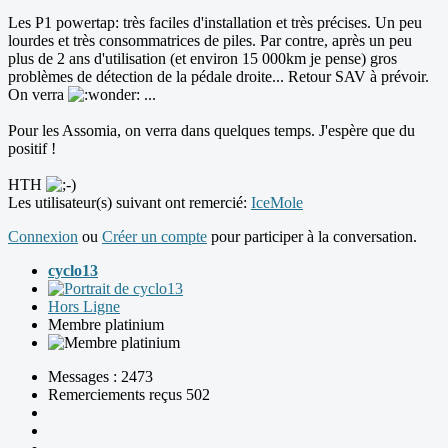
Les P1 powertap: très faciles d'installation et très précises. Un peu
lourdes et très consommatrices de piles. Par contre, après un peu
plus de 2 ans d'utilisation (et environ 15 000km je pense) gros
problèmes de détection de la pédale droite... Retour SAV à prévoir.
On verra
...
Pour les Assomia, on verra dans quelques temps. J'espère que du
positif !
HTH
Les utilisateur(s) suivant ont remercié:
IceMole
Connexion
ou
Créer un compte
pour participer à la conversation.
cyclo13
Hors Ligne
Membre platinium
Messages : 2473
Remerciements reçus 502