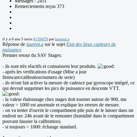
Messages : 2451
Remerciements reçus 373
il y a 6 ans 5 mois
#159470
par
laurent.a
Réponse de
laurent.a
sur le sujet
Etat des lieux capteurs de
puissance
Premier retour du SAV Stages:
- ils sont très réactifs et connaissent leur produits.
- après les verifications d'usage (Mise a jour
firmware/calibration/numero de serie)
- ils m'ont fait activer la mesure de cadence par gyroscope intégré, ce
qui devrait supprimer les pics de puissance en descente VTT.
- la valeur étalonnage chez stages doit tourner autour de 900, ma
valeur > 1000 est anormale et explique les erreurs de mesure.
- on va tenter d'ouvrir le compartiment pile puis de le laisser dans un
endroit sec 24h avant de le remonter (humidité dans le compartiment
pouvant fausser la calibration).
- si toujours > 1000: échange standard.