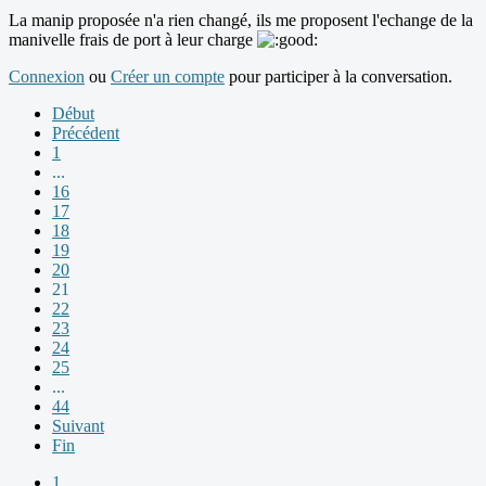
La manip proposée n'a rien changé, ils me proposent l'echange de la
manivelle frais de port à leur charge
Connexion
ou
Créer un compte
pour participer à la conversation.
Début
Précédent
1
...
16
17
18
19
20
21
22
23
24
25
...
44
Suivant
Fin
1