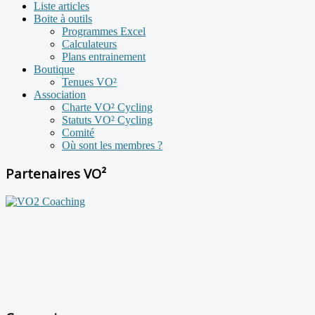
Liste articles
Boite à outils
Programmes Excel
Calculateurs
Plans entrainement
Boutique
Tenues VO²
Association
Charte VO² Cycling
Statuts VO² Cycling
Comité
Où sont les membres ?
Partenaires VO²