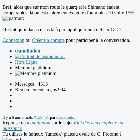
Bref, alors que sur mon route le quarq et le Shimano étaient
comparables, là on est clairement exagéré d'au moins 10 voire 15%
On fait quoi dans ce cas là à part appliquer un coef sur GC ?
Connexion
ou
Créer un compte
pour participer à la conversation.
teamdindon
Hors Ligne
Membre platinium
Messages : 4313
Remerciements reçus 994
il y a 6 ans 5 mois
#159451
par
teamdindon
Réponse de
teamdindon
sur le sujet
Etat des lieux capteurs de
puissance
Tu utilises le fameux (fumeux) plateau ovale de C. Froome ?