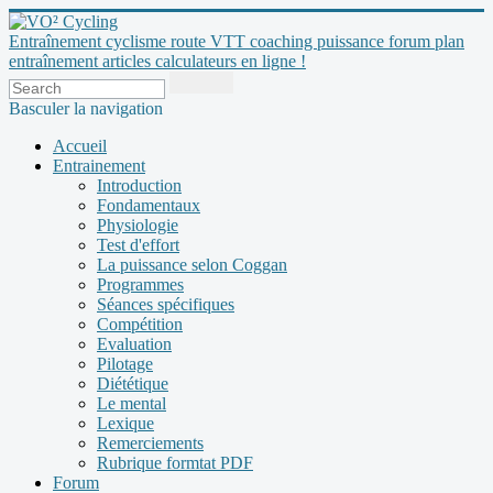
Entraînement cyclisme route VTT coaching puissance forum plan
entraînement articles calculateurs en ligne !
Basculer la navigation
Accueil
Entrainement
Introduction
Fondamentaux
Physiologie
Test d'effort
La puissance selon Coggan
Programmes
Séances spécifiques
Compétition
Evaluation
Pilotage
Diététique
Le mental
Lexique
Remerciements
Rubrique formtat PDF
Forum