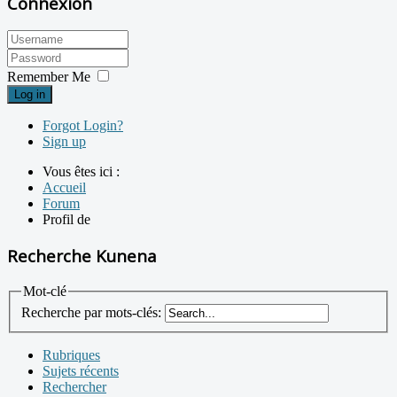
Connexion
Remember Me
Log in
Forgot Login?
Sign up
Vous êtes ici :
Accueil
Forum
Profil de
Recherche Kunena
Mot-clé
Recherche par mots-clés:
Rubriques
Sujets récents
Rechercher