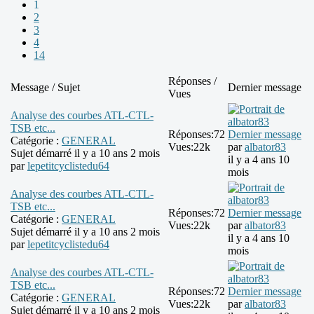
1
2
3
4
14
Réponses /
Message / Sujet
Dernier message
Vues
Analyse des courbes ATL-CTL-
TSB etc...
Réponses:
72
Dernier message
Catégorie :
GENERAL
Vues:
22k
par
albator83
Sujet démarré il y a 10 ans 2 mois
il y a 4 ans 10
par
lepetitcyclistedu64
mois
Analyse des courbes ATL-CTL-
TSB etc...
Réponses:
72
Dernier message
Catégorie :
GENERAL
Vues:
22k
par
albator83
Sujet démarré il y a 10 ans 2 mois
il y a 4 ans 10
par
lepetitcyclistedu64
mois
Analyse des courbes ATL-CTL-
TSB etc...
Réponses:
72
Dernier message
Catégorie :
GENERAL
Vues:
22k
par
albator83
Sujet démarré il y a 10 ans 2 mois