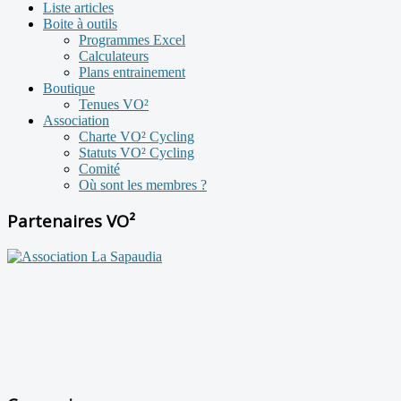
Liste articles
Boite à outils
Programmes Excel
Calculateurs
Plans entrainement
Boutique
Tenues VO²
Association
Charte VO² Cycling
Statuts VO² Cycling
Comité
Où sont les membres ?
Partenaires VO²