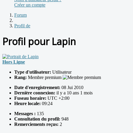
Créer un compte
Forum
Profil de
Profil pour Lapin
Hors Ligne
Type d'utilisateur:
Utilisateur
Rang:
Membre premium
Date d'enregistrement:
08 Jui 2010
Dernière connexion:
il y a 10 ans 1 mois
Fuseau horaire:
UTC +2:00
Heure locale:
09:24
Messages :
135
Consultation du profil:
948
Remerciements reçus:
2