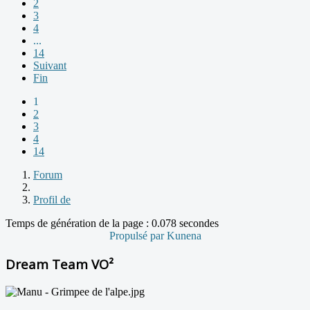
2
3
4
...
14
Suivant
Fin
1
2
3
4
14
Forum
Profil de
Temps de génération de la page : 0.078 secondes
Propulsé par
Kunena
Dream Team VO²