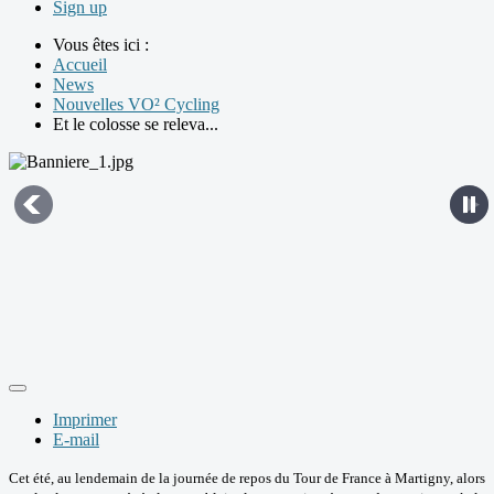
Sign up
Vous êtes ici :
Accueil
News
Nouvelles VO² Cycling
Et le colosse se releva...
Imprimer
E-mail
Cet été, au lendemain de la journée de repos du Tour de France à Martigny, alors