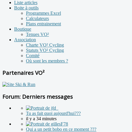
Liste articles
Boite à outils
Programmes Excel
Calculateurs
Plans entrainement
Boutique
Tenues VO²
Association
Charte VO² Cycling
Statuts VO² Cycling
Comité
Où sont les membres ?
Partenaires VO²
Forum: Derniers messages
Tu as fait quoi aujourd'hui???
il y a 34 minutes
Qui a un petit bobo en ce moment ???