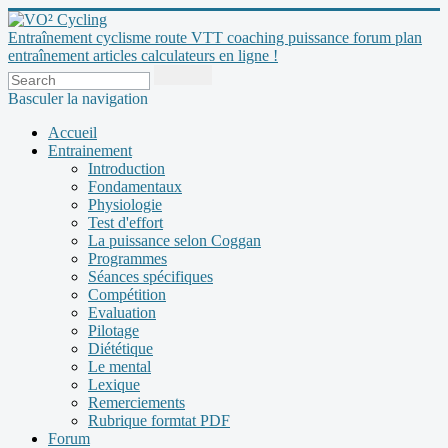
Entraînement cyclisme route VTT coaching puissance forum plan
entraînement articles calculateurs en ligne !
Basculer la navigation
Accueil
Entrainement
Introduction
Fondamentaux
Physiologie
Test d'effort
La puissance selon Coggan
Programmes
Séances spécifiques
Compétition
Evaluation
Pilotage
Diététique
Le mental
Lexique
Remerciements
Rubrique formtat PDF
Forum