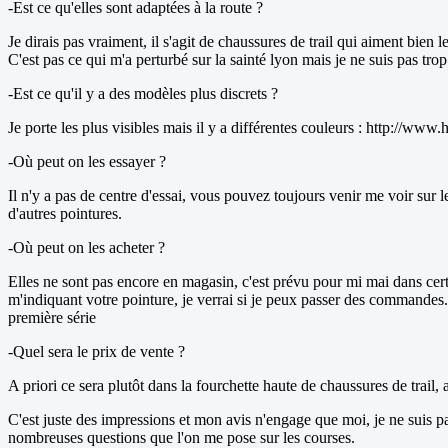
-Est ce qu'elles sont adaptées à la route ?
Je dirais pas vraiment, il s'agit de chaussures de trail qui aiment bien
C'est pas ce qui m'a perturbé sur la sainté lyon mais je ne suis pas trop
-Est ce qu'il y a des modèles plus discrets ?
Je porte les plus visibles mais il y a différentes couleurs : http://w
-Où peut on les essayer ?
Il n'y a pas de centre d'essai, vous pouvez toujours venir me voir sur l
d'autres pointures.
-Où peut on les acheter ?
Elles ne sont pas encore en magasin, c'est prévu pour mi mai dans cer
m'indiquant votre pointure, je verrai si je peux passer des commandes. I
première série
-Quel sera le prix de vente ?
A priori ce sera plutôt dans la fourchette haute de chaussures de trail,
C'est juste des impressions et mon avis n'engage que moi, je ne suis pa
nombreuses questions que l'on me pose sur les courses.