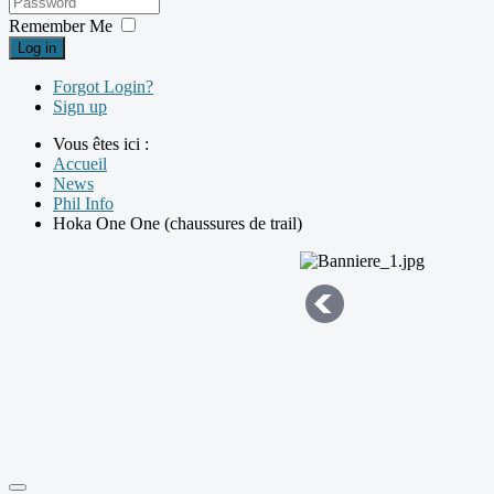
Remember Me
Log in
Forgot Login?
Sign up
Vous êtes ici :
Accueil
News
Phil Info
Hoka One One (chaussures de trail)