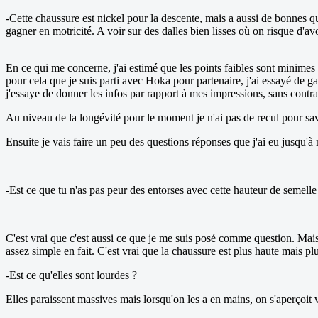
-Cette chaussure est nickel pour la descente, mais a aussi de bonnes q
gagner en motricité. A voir sur des dalles bien lisses où on risque d'avo
En ce qui me concerne, j'ai estimé que les points faibles sont minimes 
pour cela que je suis parti avec Hoka pour partenaire, j'ai essayé de g
j'essaye de donner les infos par rapport à mes impressions, sans contra
Au niveau de la longévité pour le moment je n'ai pas de recul pour sav
Ensuite je vais faire un peu des questions réponses que j'ai eu jusqu'à
-Est ce que tu n'as pas peur des entorses avec cette hauteur de semelle
C'est vrai que c'est aussi ce que je me suis posé comme question. Mais 
assez simple en fait. C'est vrai que la chaussure est plus haute mais plu
-Est ce qu'elles sont lourdes ?
Elles paraissent massives mais lorsqu'on les a en mains, on s'aperçoit vi