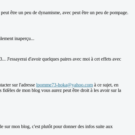
perdra peut être un peu de dynamisme, avec peut être un peu de pompage.
ilement inaperçu...
3... J'essayerai d'avoir quelques paires avec moi à cet effets avec
tacter sur l'adresse
lpomme73-hoka@yahoo.com
à ce sujet, en
s fidèles de mon blog vous aurez peut être droit à les avoir sur la
le sur mon blog, c'est plutôt pour donner des infos suite aux