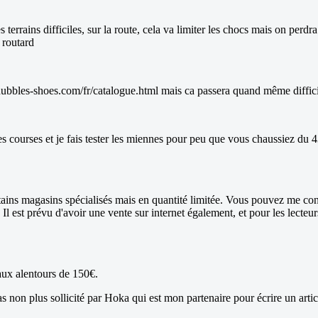
 les terrains difficiles, sur la route, cela va limiter les chocs mais on 
 routard
ww.hubbles-shoes.com/fr/catalogue.html mais ca passera quand même diffic
es courses et je fais tester les miennes pour peu que vous chaussiez du 4
tains magasins spécialisés mais en quantité limitée. Vous pouvez me con
l est prévu d'avoir une vente sur internet également, et pour les lecteur
 aux alentours de 150€.
s non plus sollicité par Hoka qui est mon partenaire pour écrire un artic