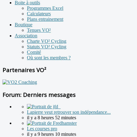
Boite à outils
Programmes Excel
Calculateurs
Plans entrainement
Boutique
Tenues VO²
Association
Charte VO² Cycling
Statuts VO² Cycling
Comité
Où sont les membres ?
Partenaires VO²
Forum: Derniers messages
Lapierre veut retrouver son indépendance...
il y a 8 heures 52 minutes
Les courses pro
il y a 9 heures 10 minutes