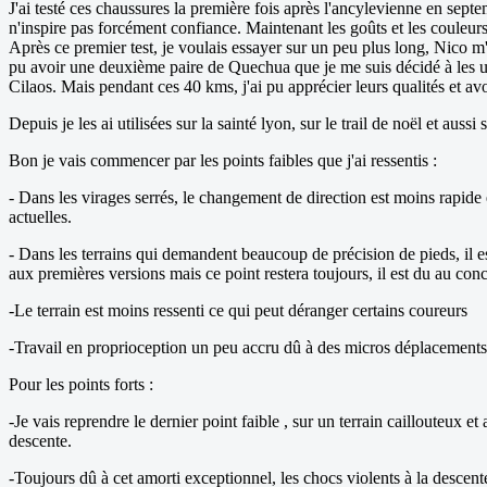
J'ai testé ces chaussures la première fois après l'ancylevienne en septem
n'inspire pas forcément confiance. Maintenant les goûts et les couleurs 
Après ce premier test, je voulais essayer sur un peu plus long, Nico m'a
pu avoir une deuxième paire de Quechua que je me suis décidé à les ut
Cilaos. Mais pendant ces 40 kms, j'ai pu apprécier leurs qualités et av
Depuis je les ai utilisées sur la sainté lyon, sur le trail de noël et aussi
Bon je vais commencer par les points faibles que j'ai ressentis :
- Dans les virages serrés, le changement de direction est moins rapide et
actuelles.
- Dans les terrains qui demandent beaucoup de précision de pieds, il es
aux premières versions mais ce point restera toujours, il est du au con
-Le terrain est moins ressenti ce qui peut déranger certains coureurs
-Travail en proprioception un peu accru dû à des micros déplacements
Pour les points forts :
-Je vais reprendre le dernier point faible , sur un terrain caillouteux et
descente.
-Toujours dû à cet amorti exceptionnel, les chocs violents à la descente 