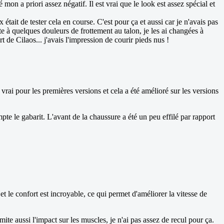
mon a priori assez négatif. Il est vrai que le look est assez spécial et
était de tester cela en course. C'est pour ça et aussi car je n'avais pas
 à quelques douleurs de frottement au talon, je les ai changées à
de Cilaos... j'avais l'impression de courir pieds nus !
 vrai pour les premières versions et cela a été amélioré sur les versions
te le gabarit. L'avant de la chaussure a été un peu effilé par rapport
, et le confort est incroyable, ce qui permet d'améliorer la vitesse de
mite aussi l'impact sur les muscles, je n'ai pas assez de recul pour ça.