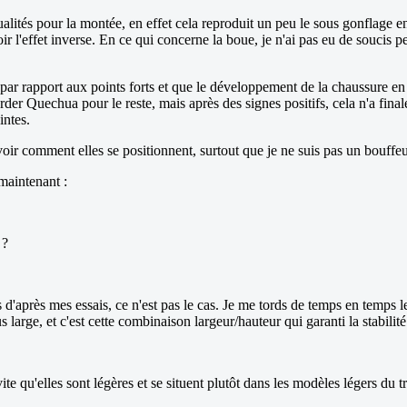
ualités pour la montée, en effet cela reproduit un peu le sous gonflage 
ir l'effet inverse. En ce qui concerne la boue, je n'ai pas eu de soucis pe
par rapport aux points forts et que le développement de la chaussure en 
arder Quechua pour le reste, mais après des signes positifs, cela n'a fina
intes.
oir comment elles se positionnent, surtout que je ne suis pas un bouffeu
 maintenant :
 ?
d'après mes essais, ce n'est pas le cas. Je me tords de temps en temps le
s large, et c'est cette combinaison largeur/hauteur qui garanti la stabilit
te qu'elles sont légères et se situent plutôt dans les modèles légers du tr