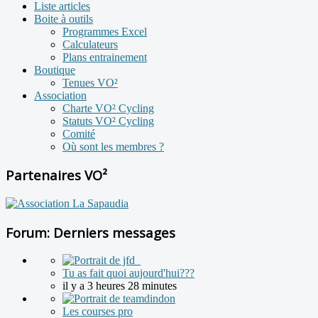
Liste articles
Boite à outils
Programmes Excel
Calculateurs
Plans entrainement
Boutique
Tenues VO²
Association
Charte VO² Cycling
Statuts VO² Cycling
Comité
Où sont les membres ?
Partenaires VO²
Forum: Derniers messages
Tu as fait quoi aujourd'hui???
il y a 3 heures 28 minutes
Les courses pro