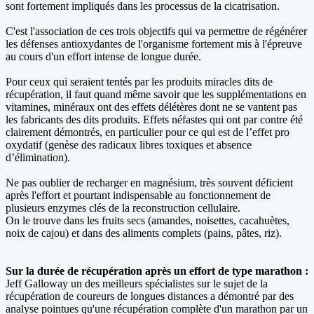
sont fortement impliqués dans les processus de la cicatrisation.
C'est l'association de ces trois objectifs qui va permettre de régénérer
les défenses antioxydantes de l'organisme fortement mis à l'épreuve
au cours d'un effort intense de longue durée.
Pour ceux qui seraient tentés par les produits miracles dits de
récupération, il faut quand même savoir que les supplémentations en
vitamines, minéraux ont des effets délétères dont ne se vantent pas
les fabricants des dits produits. Effets néfastes qui ont par contre été
clairement démontrés, en particulier pour ce qui est de l’effet pro
oxydatif (genèse des radicaux libres toxiques et absence
d’élimination).
Ne pas oublier de recharger en magnésium, très souvent déficient
après l'effort et pourtant indispensable au fonctionnement de
plusieurs enzymes clés de la reconstruction cellulaire.
On le trouve dans les fruits secs (amandes, noisettes, cacahuètes,
noix de cajou) et dans des aliments complets (pains, pâtes, riz).
Sur la durée de récupération après un effort de type marathon :
Jeff Galloway un des meilleurs spécialistes sur le sujet de la
récupération de coureurs de longues distances a démontré par des
analyse pointues qu'une récupération complète d'un marathon par un