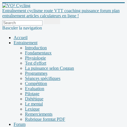
Entraînement cyclisme route VTT coaching puissance forum plan
entraînement articles calculateurs en ligne !
Basculer la navigation
Accueil
Entrainement
Introduction
Fondamentaux
Physiologie
Test d'effort
La puissance selon Coggan
Programmes
Séances spécifiques
Compétition
Evaluation
Pilotage
Diététique
Le mental
Lexique
Remerciements
Rubrique formtat PDF
Forum