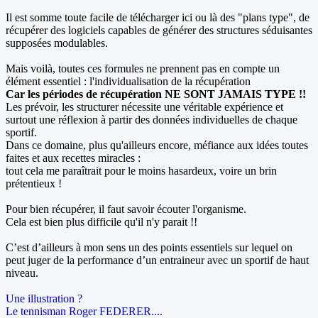
Il est somme toute facile de télécharger ici ou là des "plans type", de
récupérer des logiciels capables de générer des structures séduisantes
supposées modulables.
Mais voilà, toutes ces formules ne prennent pas en compte un
élément essentiel : l'individualisation de la récupération
Car les périodes de récupération NE SONT JAMAIS TYPE !!
Les prévoir, les structurer nécessite une véritable expérience et
surtout une réflexion à partir des données individuelles de chaque
sportif.
Dans ce domaine, plus qu'ailleurs encore, méfiance aux idées toutes
faites et aux recettes miracles :
tout cela me paraîtrait pour le moins hasardeux, voire un brin
prétentieux !
Pour bien récupérer, il faut savoir écouter l'organisme.
Cela est bien plus difficile qu'il n'y parait !!
C’est d’ailleurs à mon sens un des points essentiels sur lequel on
peut juger de la performance d’un entraineur avec un sportif de haut
niveau.
Une illustration ?
Le tennisman Roger FEDERER....