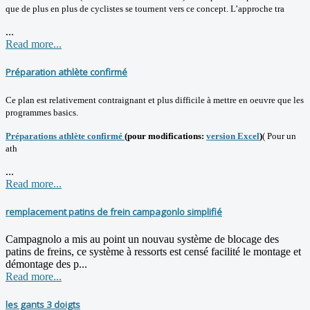
que de plus en plus de cyclistes se tournent vers ce concept. L’approche tra
...
Read more...
Préparation athlète confirmé
Ce plan est relativement contraignant et plus difficile à mettre en oeuvre que les
programmes basics.
Préparations athlète confirmé
(pour modifications:
version Excel
)
( Pour un
ath
...
Read more...
remplacement patins de frein campagonlo simplifié
Campagnolo a mis au point un nouvau système de blocage des
patins de freins, ce système à ressorts est censé facilité le montage et
démontage des p...
Read more...
les gants 3 doigts