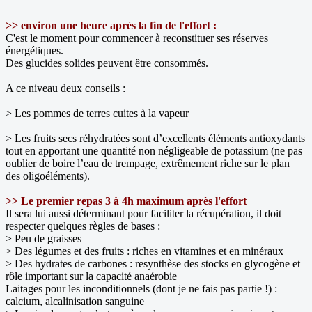
>> environ une heure après la fin de l'effort :
C'est le moment pour commencer à reconstituer ses réserves
énergétiques.
Des glucides solides peuvent être consommés.
A ce niveau deux conseils :
> Les pommes de terres cuites à la vapeur
> Les fruits secs réhydratées sont d’excellents éléments antioxydants
tout en apportant une quantité non négligeable de potassium (ne pas
oublier de boire l’eau de trempage, extrêmement riche sur le plan
des oligoéléments).
>> Le premier repas 3 à 4h maximum après l'effort
Il sera lui aussi déterminant pour faciliter la récupération, il doit
respecter quelques règles de bases :
> Peu de graisses
> Des légumes et des fruits : riches en vitamines et en minéraux
> Des hydrates de carbones : resynthèse des stocks en glycogène et
rôle important sur la capacité anaérobie
Laitages pour les inconditionnels (dont je ne fais pas partie !) :
calcium, alcalinisation sanguine