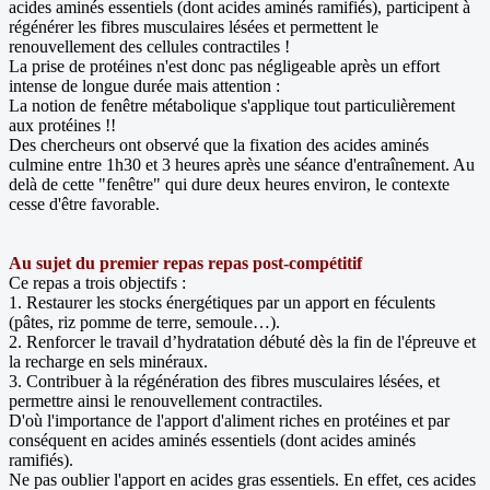
acides aminés essentiels (dont acides aminés ramifiés), participent à
régénérer les fibres musculaires lésées et permettent le
renouvellement des cellules contractiles !
La prise de protéines n'est donc pas négligeable après un effort
intense de longue durée mais attention :
La notion de fenêtre métabolique s'applique tout particulièrement
aux protéines !!
Des chercheurs ont observé que la fixation des acides aminés
culmine entre 1h30 et 3 heures après une séance d'entraînement. Au
delà de cette "fenêtre" qui dure deux heures environ, le contexte
cesse d'être favorable.
Au sujet du premier repas repas post-compétitif
Ce repas a trois objectifs :
1. Restaurer les stocks énergétiques par un apport en féculents
(pâtes, riz pomme de terre, semoule…).
2. Renforcer le travail d’hydratation débuté dès la fin de l'épreuve et
la recharge en sels minéraux.
3. Contribuer à la régénération des fibres musculaires lésées, et
permettre ainsi le renouvellement contractiles.
D'où l'importance de l'apport d'aliment riches en protéines et par
conséquent en acides aminés essentiels (dont acides aminés
ramifiés).
Ne pas oublier l'apport en acides gras essentiels. En effet, ces acides