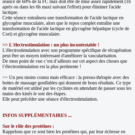
séance de 60% de la FC max doit être de mise assez rapidement (1h
après ou dans les 6h maxi suivant l'effort) pour éliminer l'acide
lactique.
Cette séance entraînera une transformation de l'acide lactique en
glycogène musculaire, alors que le repos complet entraîne une
transformation de l'acide lactique en glycogène hépatique (cycle de
Cori) et glycogène musculaire.
>> L'électrostimulation : un plus incontestable !
L'électrostimulation avec son programme spécifique de récupération
peut être un moyen intéressant d'améliorer la vascularisation.
De mon point de vue c’est d’ailleurs sur cet aspect des choses que
l’électrostimulation est la plus pertinente !
>> Un peu moins connu mais efficace : la presso-thérapie avec des
bottes de massage gonflables qui donnent de bons résultats. Ce type
de matériel est utilisé par les cyclistes en attendant de passer sous les
mains des kinés le soir des étapes.
Elle peut précéder une séance d'électrostimulation.
INFOS SUPPLÉMENTAIRES ...
Sur le rôle des protéines :
Rappelons que ce sont bien les protéines qui, par leur richesse en