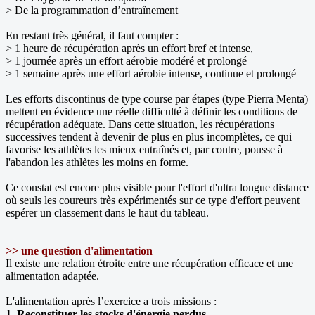
> De la programmation d’entraînement
En restant très général, il faut compter :
> 1 heure de récupération après un effort bref et intense,
> 1 journée après un effort aérobie modéré et prolongé
> 1 semaine après une effort aérobie intense, continue et prolongé
Les efforts discontinus de type course par étapes (type Pierra Menta)
mettent en évidence une réelle difficulté à définir les conditions de
récupération adéquate. Dans cette situation, les récupérations
successives tendent à devenir de plus en plus incomplètes, ce qui
favorise les athlètes les mieux entraînés et, par contre, pousse à
l'abandon les athlètes les moins en forme.
Ce constat est encore plus visible pour l'effort d'ultra longue distance
où seuls les coureurs très expérimentés sur ce type d'effort peuvent
espérer un classement dans le haut du tableau.
>> une question d'alimentation
Il existe une relation étroite entre une récupération efficace et une
alimentation adaptée.
L'alimentation après l’exercice a trois missions :
1. Reconstituer les stocks d'énergie perdus