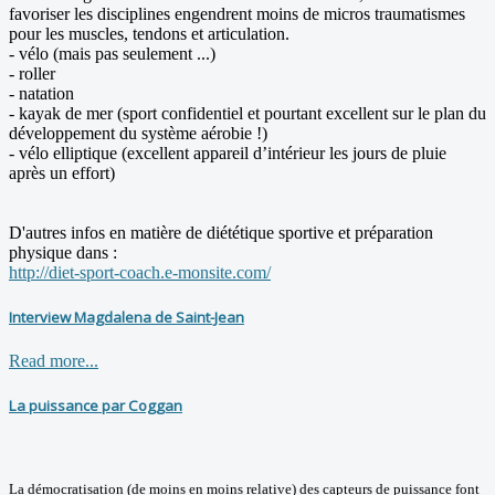
favoriser les disciplines engendrent moins de micros traumatismes
pour les muscles, tendons et articulation.
- vélo (mais pas seulement ...)
- roller
- natation
- kayak de mer (sport confidentiel et pourtant excellent sur le plan du
développement du système aérobie !)
- vélo elliptique (excellent appareil d’intérieur les jours de pluie
après un effort)
D'autres infos en matière de diététique sportive et préparation
physique dans :
http://diet-sport-coach.e-monsite.com/
Interview Magdalena de Saint-Jean
Read more...
La puissance par Coggan
La démocratisation (de moins en moins relative) des capteurs de puissance font