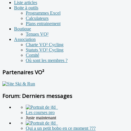
Liste articles
Boite à outils
Programmes Excel
Calculateurs
Plans entrainement
Boutique
Tenues VO²
Association
Charte VO² Cycling
Statuts VO² Cycling
Comité
Où sont les membres ?
Partenaires VO²
Forum: Derniers messages
Les courses pro
Juste maintenant
Qui a un petit bobo en ce moment ???