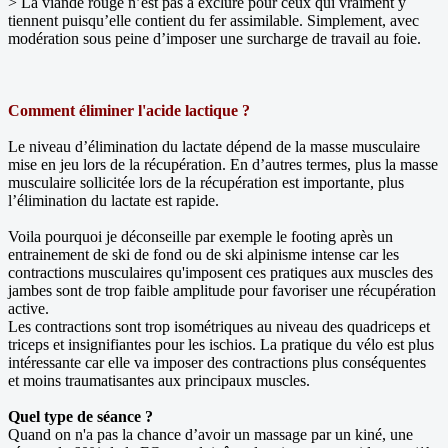
> La viande rouge n’est pas à exclure pour ceux qui vraiment y
tiennent puisqu’elle contient du fer assimilable. Simplement, avec
modération sous peine d’imposer une surcharge de travail au foie.
Comment éliminer l'acide lactique ?
Le niveau d’élimination du lactate dépend de la masse musculaire
mise en jeu lors de la récupération. En d’autres termes, plus la masse
musculaire sollicitée lors de la récupération est importante, plus
l’élimination du lactate est rapide.
Voila pourquoi je déconseille par exemple le footing après un
entrainement de ski de fond ou de ski alpinisme intense car les
contractions musculaires qu'imposent ces pratiques aux muscles des
jambes sont de trop faible amplitude pour favoriser une récupération
active.
Les contractions sont trop isométriques au niveau des quadriceps et
triceps et insignifiantes pour les ischios. La pratique du vélo est plus
intéressante car elle va imposer des contractions plus conséquentes
et moins traumatisantes aux principaux muscles.
Quel type de séance ?
Quand on n'a pas la chance d’avoir un massage par un kiné, une