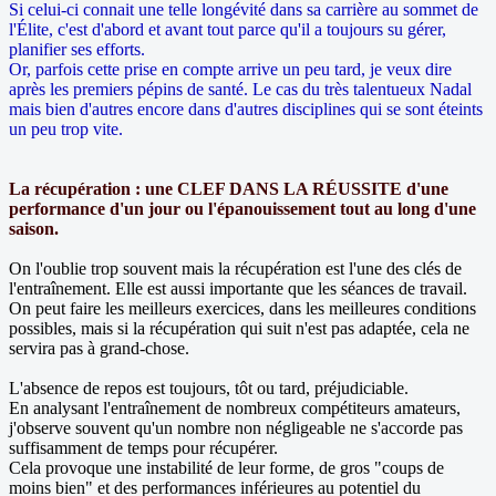
Si celui-ci connait une telle longévité dans sa carrière au sommet de
l'Élite, c'est d'abord et avant tout parce qu'il a toujours su gérer,
planifier ses efforts.
Or, parfois cette prise en compte arrive un peu tard, je veux dire
après les premiers pépins de santé. Le cas du très talentueux Nadal
mais bien d'autres encore dans d'autres disciplines qui se sont éteints
un peu trop vite.
La récupération : une CLEF DANS LA RÉUSSITE d'une
performance d'un jour ou l'épanouissement tout au long d'une
saison.
On l'oublie trop souvent mais la récupération est l'une des clés de
l'entraînement. Elle est aussi importante que les séances de travail.
On peut faire les meilleurs exercices, dans les meilleures conditions
possibles, mais si la récupération qui suit n'est pas adaptée, cela ne
servira pas à grand-chose.
L'absence de repos est toujours, tôt ou tard, préjudiciable.
En analysant l'entraînement de nombreux compétiteurs amateurs,
j'observe souvent qu'un nombre non négligeable ne s'accorde pas
suffisamment de temps pour récupérer.
Cela provoque une instabilité de leur forme, de gros "coups de
moins bien" et des performances inférieures au potentiel du