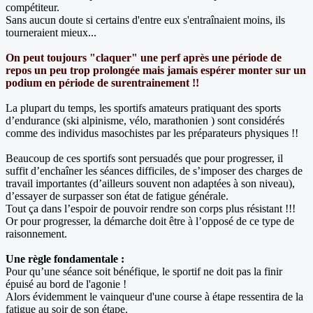
compétiteur.
Sans aucun doute si certains d'entre eux s'entraînaient moins, ils
tourneraient mieux...
On peut toujours "claquer" une perf après une période de
repos un peu trop prolongée mais jamais espérer monter sur un
podium en période de surentrainement !!
La plupart du temps, les sportifs amateurs pratiquant des sports
d’endurance (ski alpinisme, vélo, marathonien ) sont considérés
comme des individus masochistes par les préparateurs physiques !!
Beaucoup de ces sportifs sont persuadés que pour progresser, il
suffit d’enchaîner les séances difficiles, de s’imposer des charges de
travail importantes (d’ailleurs souvent non adaptées à son niveau),
d’essayer de surpasser son état de fatigue générale.
Tout ça dans l’espoir de pouvoir rendre son corps plus résistant !!!
Or pour progresser, la démarche doit être à l’opposé de ce type de
raisonnement.
Une règle fondamentale :
Pour qu’une séance soit bénéfique, le sportif ne doit pas la finir
épuisé au bord de l'agonie !
Alors évidemment le vainqueur d'une course à étape ressentira de la
fatigue au soir de son étape.