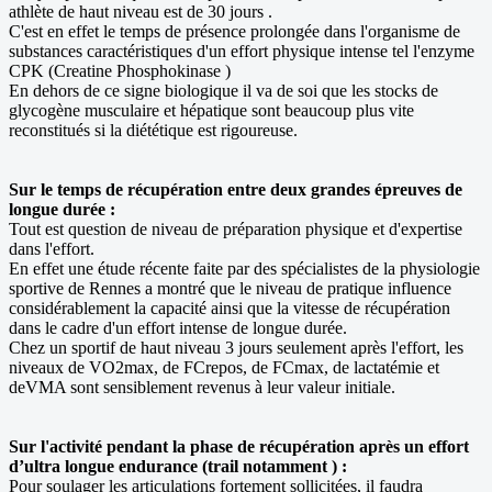
athlète de haut niveau est de 30 jours .
C'est en effet le temps de présence prolongée dans l'organisme de
substances caractéristiques d'un effort physique intense tel l'enzyme
CPK (Creatine Phosphokinase )
En dehors de ce signe biologique il va de soi que les stocks de
glycogène musculaire et hépatique sont beaucoup plus vite
reconstitués si la diététique est rigoureuse.
Sur le temps de récupération entre deux grandes épreuves de
longue durée :
Tout est question de niveau de préparation physique et d'expertise
dans l'effort.
En effet une étude récente faite par des spécialistes de la physiologie
sportive de Rennes a montré que le niveau de pratique influence
considérablement la capacité ainsi que la vitesse de récupération
dans le cadre d'un effort intense de longue durée.
Chez un sportif de haut niveau 3 jours seulement après l'effort, les
niveaux de VO2max, de FCrepos, de FCmax, de lactatémie et
deVMA sont sensiblement revenus à leur valeur initiale.
Sur l'activité pendant la phase de récupération après un effort
d’ultra longue endurance (trail notamment ) :
Pour soulager les articulations fortement sollicitées, il faudra