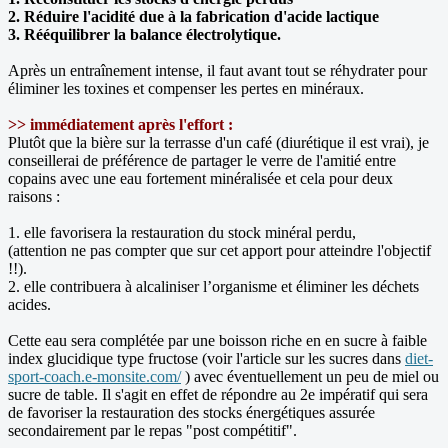
2. Réduire l'acidité due à la fabrication d'acide lactique
3. Rééquilibrer la balance électrolytique.
Après un entraînement intense, il faut avant tout se réhydrater pour
éliminer les toxines et compenser les pertes en minéraux.
>> immédiatement après l'effort :
Plutôt que la bière sur la terrasse d'un café (diurétique il est vrai), je
conseillerai de préférence de partager le verre de l'amitié entre
copains avec une eau fortement minéralisée et cela pour deux
raisons :
1. elle favorisera la restauration du stock minéral perdu,
(attention ne pas compter que sur cet apport pour atteindre l'objectif
!!).
2. elle contribuera à alcaliniser l’organisme et éliminer les déchets
acides.
Cette eau sera complétée par une boisson riche en en sucre à faible
index glucidique type fructose (voir l'article sur les sucres dans
diet-
sport-coach.e-monsite.com/
) avec éventuellement un peu de miel ou
sucre de table. Il s'agit en effet de répondre au 2e impératif qui sera
de favoriser la restauration des stocks énergétiques assurée
secondairement par le repas "post compétitif".