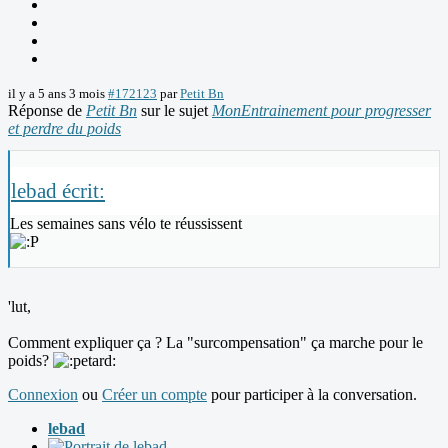
il y a 5 ans 3 mois
#172123
par
Petit Bn
Réponse de
Petit Bn
sur le sujet
MonEntrainement pour progresser
et perdre du poids
lebad écrit:
Les semaines sans vélo te réussissent
'lut,
Comment expliquer ça ? La "surcompensation" ça marche pour le
poids?
Connexion
ou
Créer un compte
pour participer à la conversation.
lebad