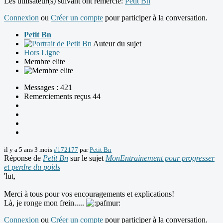
Les utilisateur(s) suivant ont remercié:
Petit Bn
Connexion
ou
Créer un compte
pour participer à la conversation.
Petit Bn
Auteur du sujet
Hors Ligne
Membre elite
Messages : 421
Remerciements reçus 44
il y a 5 ans 3 mois
#172177
par
Petit Bn
Réponse de
Petit Bn
sur le sujet
MonEntrainement pour progresser
et perdre du poids
'lut,
Merci à tous pour vos encouragements et explications!
Là, je ronge mon frein.....
Connexion
ou
Créer un compte
pour participer à la conversation.