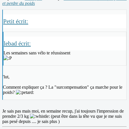
et perdre du poids
Petit écrit:
lebad écrit:
Les semaines sans vélo te réussissent
'lut,
Comment expliquer ça ? La "surcompensation" ça marche pour le
poids?
Je sais pas mais moi, en semaine recup, j'ai toujours l'impression de
prendre 2/3 kg
(peut être dans la tête vu que je me suis
pas pesé depuis .... je sais plus )