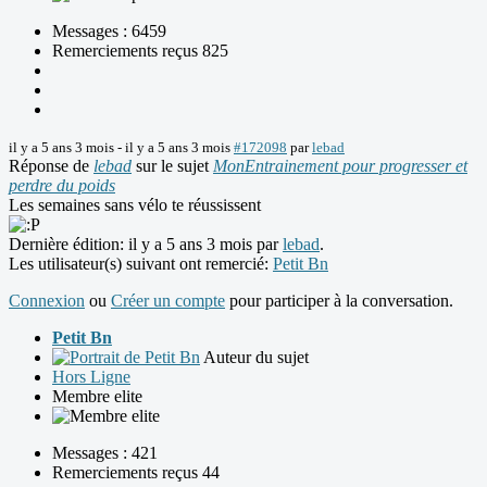
Messages : 6459
Remerciements reçus 825
il y a 5 ans 3 mois
-
il y a 5 ans 3 mois
#172098
par
lebad
Réponse de
lebad
sur le sujet
MonEntrainement pour progresser et
perdre du poids
Les semaines sans vélo te réussissent
Dernière édition: il y a 5 ans 3 mois par
lebad
.
Les utilisateur(s) suivant ont remercié:
Petit Bn
Connexion
ou
Créer un compte
pour participer à la conversation.
Petit Bn
Auteur du sujet
Hors Ligne
Membre elite
Messages : 421
Remerciements reçus 44