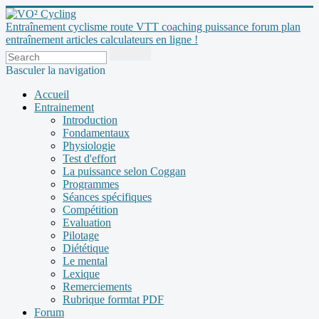
Entraînement cyclisme route VTT coaching puissance forum plan
entraînement articles calculateurs en ligne !
Basculer la navigation
Accueil
Entrainement
Introduction
Fondamentaux
Physiologie
Test d'effort
La puissance selon Coggan
Programmes
Séances spécifiques
Compétition
Evaluation
Pilotage
Diététique
Le mental
Lexique
Remerciements
Rubrique formtat PDF
Forum