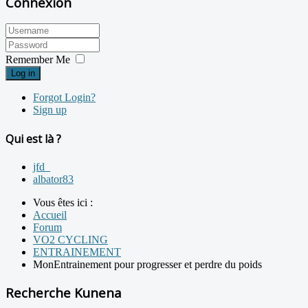
Connexion
Remember Me
Log in
Forgot Login?
Sign up
Qui est là ?
jfd_
albator83
Vous êtes ici :
Accueil
Forum
VO2 CYCLING
ENTRAINEMENT
MonEntrainement pour progresser et perdre du poids
Recherche Kunena