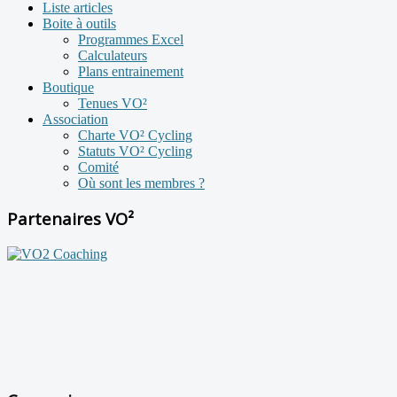
Liste articles
Boite à outils
Programmes Excel
Calculateurs
Plans entrainement
Boutique
Tenues VO²
Association
Charte VO² Cycling
Statuts VO² Cycling
Comité
Où sont les membres ?
Partenaires VO²