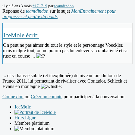
il y a 5 ans 3 mois
#171719
par
teamdindon
Réponse de
teamdindon
sur le sujet
MonEntrainement pour
progresser et perdre du poids
IceMole écrit:
On peut ne pas aimer du tout le style et le personnage Voeckler,
mais malgré tout, on ne pourra pas lui enlever sa combativité et sa
ruse en course ...
... et sa hausse subite (et inexpliquée) de niveau lors du tour de
France 2011, lui permettant de rivaliser avec Contador, Schleck et
Evans en montagne
Connexion
ou
Créer un compte
pour participer à la conversation.
IceMole
Hors Ligne
Membre platinium