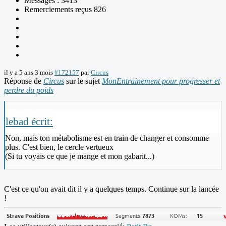
Messages : 3413
Remerciements reçus 826
il y a 5 ans 3 mois
#172157
par
Circus
Réponse de
Circus
sur le sujet
MonEntrainement pour progresser et
perdre du poids
lebad écrit:
Non, mais ton métabolisme est en train de changer et consomme
plus. C'est bien, le cercle vertueux
(Si tu voyais ce que je mange et mon gabarit...)
C'est ce qu'on avait dit il y a quelques temps. Continue sur la lancée
!