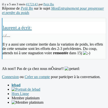
il y a 5 ans 3 mois
#172143
par
Petit Bn
Réponse de
Petit Bn
sur le sujet
MonEntrainement pour progresser
et perdre du poids
laurent.a écrit:
.:./....
Il y a aussi une certaine inertie dans la variation de poids, les effets
de cette semaine sont les efforts des 2-3 précédentes. Du coup,
attends toi à une stagnation voire
remontée
dans 15j
Ah non!! Pas de ça chez nous mÔsieur!!
Connexion
ou
Créer un compte
pour participer à la conversation.
lebad
Hors Ligne
Membre platinium