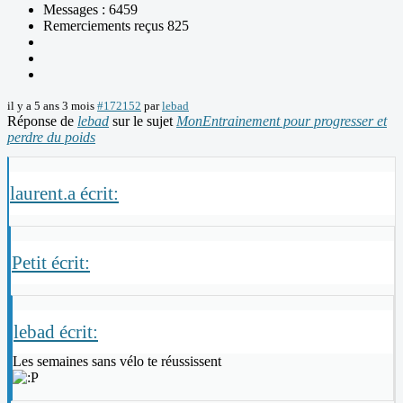
Messages : 6459
Remerciements reçus 825
il y a 5 ans 3 mois
#172152
par
lebad
Réponse de
lebad
sur le sujet
MonEntrainement pour progresser et
perdre du poids
laurent.a écrit:
Petit écrit:
lebad écrit:
Les semaines sans vélo te réussissent