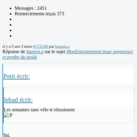
Messages : 2451
Remerciements reçus 373
il y a 5 ans 3 mois
#172140
par
laurent.a
Réponse de
laurent.a
sur le sujet
MonEntrainement pour progresser
et perdre du poids
Petit écrit:
lebad écrit:
Les semaines sans vélo te réussissent
'lut,