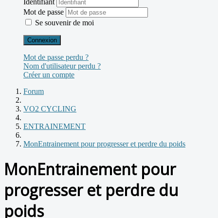
Identifiant
Mot de passe
Se souvenir de moi
Connexion
Mot de passe perdu ?
Nom d'utilisateur perdu ?
Créer un compte
Forum
VO2 CYCLING
ENTRAINEMENT
MonEntrainement pour progresser et perdre du poids
MonEntrainement pour
progresser et perdre du
poids