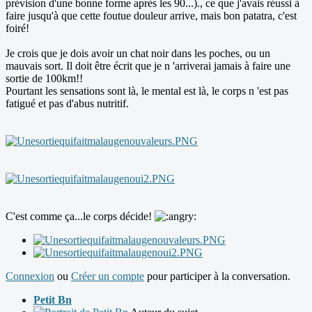
prévision d'une bonne forme après les 90...)., ce que j'avais réussi à
faire jusqu'à que cette foutue douleur arrive, mais bon patatra, c'est
foiré!
Je crois que je dois avoir un chat noir dans les poches, ou un
mauvais sort. Il doit être écrit que je n 'arriverai jamais à faire une
sortie de 100km!!
Pourtant les sensations sont là, le mental est là, le corps n 'est pas
fatigué et pas d'abus nutritif.
C'est comme ça...le corps décide!
Connexion
ou
Créer un compte
pour participer à la conversation.
Petit Bn