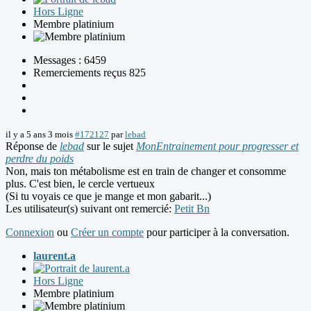
Hors Ligne
Membre platinium
Messages : 6459
Remerciements reçus 825
il y a 5 ans 3 mois
#172127
par
lebad
Réponse de
lebad
sur le sujet
MonEntrainement pour progresser et
perdre du poids
Non, mais ton métabolisme est en train de changer et consomme
plus. C'est bien, le cercle vertueux
(Si tu voyais ce que je mange et mon gabarit...)
Les utilisateur(s) suivant ont remercié:
Petit Bn
Connexion
ou
Créer un compte
pour participer à la conversation.
laurent.a
Hors Ligne
Membre platinium