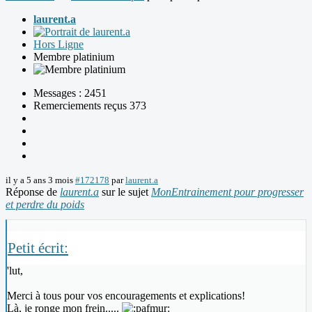
laurent.a
Hors Ligne
Membre platinium
Messages : 2451
Remerciements reçus 373
il y a 5 ans 3 mois
#172178
par
laurent.a
Réponse de
laurent.a
sur le sujet
MonEntrainement pour progresser
et perdre du poids
Petit écrit:
'lut,
Merci à tous pour vos encouragements et explications!
Là, je ronge mon frein.....