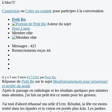
à bloc!!!
Connexion
ou
Créer un compte
pour participer à la conversation.
Petit Bn
Auteur du sujet
Hors Ligne
Membre elite
Messages : 421
Remerciements reçus 44
il y a 5 ans 3 mois
#172282
par
Petit Bn
Réponse de
Petit Bn
sur le sujet
MonEntrainement pour progresser
et perdre du poids
Après le passage en radiologie et les résultats quelques peu sinistres
mais attendus, j'ai fais un petit test ce matin pour les genoux.
J'ai tout d'abord réhaussé ma selle d'1cm. Résultat, la tête est moins
rentré dans les épaules et la vision est portée plus loin. Les jambes