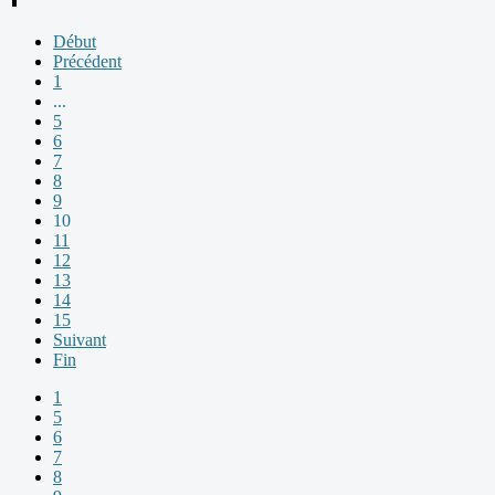
Début
Précédent
1
...
5
6
7
8
9
10
11
12
13
14
15
Suivant
Fin
1
5
6
7
8