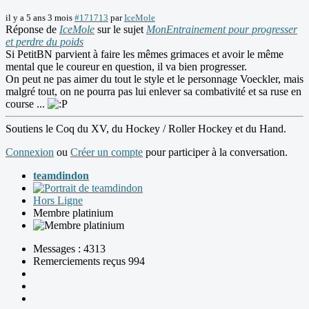
il y a 5 ans 3 mois
#171713
par
IceMole
Réponse de
IceMole
sur le sujet
MonEntrainement pour progresser
et perdre du poids
Si PetitBN parvient à faire les mêmes grimaces et avoir le même
mental que le coureur en question, il va bien progresser.
On peut ne pas aimer du tout le style et le personnage Voeckler, mais
malgré tout, on ne pourra pas lui enlever sa combativité et sa ruse en
course ...
Soutiens le Coq du XV, du Hockey / Roller Hockey et du Hand.
Connexion
ou
Créer un compte
pour participer à la conversation.
teamdindon
Hors Ligne
Membre platinium
Messages : 4313
Remerciements reçus 994