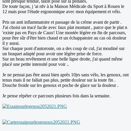
sont presque tendue, talon posé sur la pédales.
De toute façon, j 'ai rdv à la Maison Médicale du Sport à Rouen le
12 mais pour l'étude ergonomique avec mon équipement et vélo.
Pris un anti inflammatoire et passage de la crème avant de partir .
J'ai choisi un tracé facile avec faux plat montant , parce que le plat n
'existe pas en Pays de Caux! Une montée légère en fin de parcours,
pour être sûr d'être bien chaud et un échappatoire au cas où douleur
il y aurai.
Sur chaque pont d'autoroute, on a des coup de cul, j'ai mouliné sur
un braquet adapté pour avoir une légère prise de force.
Sur un beau revêtement et une belle ligne droite, j'ai quand même
placé une petite intensité pour voir ..
Je ne pensai pas être aussi bien après 10jrs sans vélo, les genoux, ont
tenus mais il ne fallait pas plus, petite douleur sur la toute fin .
Douche froide sur les genoux et poche de glace sur la douleur .
Je pense répéter ce parcours plusieurs fois dans la semaine.