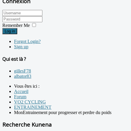
Connexion
Remember Me
Log in
Forgot Login?
Sign up
Qui est là ?
gillesF78
albator83
Vous êtes ici :
Accueil
Forum
VO2 CYCLING
ENTRAINEMENT
MonEntrainement pour progresser et perdre du poids
Recherche Kunena