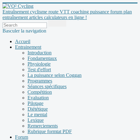
Entraînement cyclisme route VTT coaching puissance forum plan
entraînement articles calculateurs en ligne !
Basculer la navigation
Accueil
Entrainement
Introduction
Fondamentaux
Physiologie
Test d'effort
La puissance selon Coggan
Programmes
Séances spécifiques
Compétition
Evaluation
Pilotage
Diététique
Le mental
Lexique
Remerciements
Rubrique formtat PDF
Forum