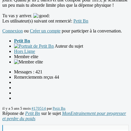
un peu mais tu absorde limite plus que la dépense physique !
Tu vas y arriver.
Les utilisateur(s) suivant ont remercié:
Petit Bn
Connexion
ou
Créer un compte
pour participer à la conversation.
Petit Bn
Auteur du sujet
Hors Ligne
Membre elite
Messages : 421
Remerciements reçus 44
il y a 5 ans 5 mois
#170514
par
Petit Bn
Réponse de
Petit Bn
sur le sujet
MonEntrainement pour progresser
et perdre du poids