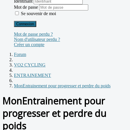
Identifiant
Mot de passe
Se souvenir de moi
Connexion
Mot de passe perdu ?
Nom d'utilisateur perdu ?
Créer un compte
Forum
VO2 CYCLING
ENTRAINEMENT
MonEntrainement pour progresser et perdre du poids
MonEntrainement pour
progresser et perdre du
poids