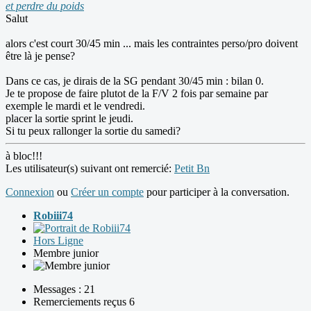
et perdre du poids
Salut
alors c'est court 30/45 min ... mais les contraintes perso/pro doivent
être là je pense?
Dans ce cas, je dirais de la SG pendant 30/45 min : bilan 0.
Je te propose de faire plutot de la F/V 2 fois par semaine par
exemple le mardi et le vendredi.
placer la sortie sprint le jeudi.
Si tu peux rallonger la sortie du samedi?
à bloc!!!
Les utilisateur(s) suivant ont remercié:
Petit Bn
Connexion
ou
Créer un compte
pour participer à la conversation.
Robiii74
Hors Ligne
Membre junior
Messages : 21
Remerciements reçus 6