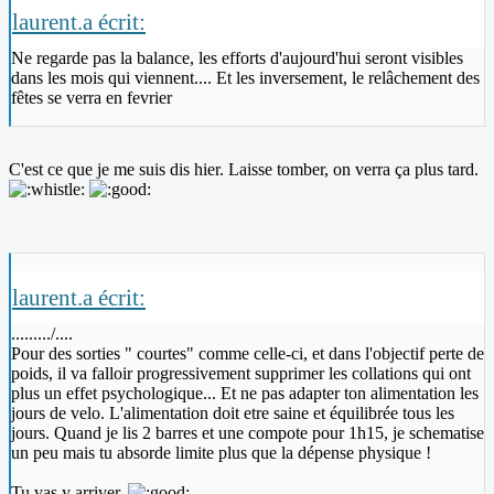
laurent.a écrit:
Ne regarde pas la balance, les efforts d'aujourd'hui seront visibles
dans les mois qui viennent.... Et les inversement, le relâchement des
fêtes se verra en fevrier
C'est ce que je me suis dis hier. Laisse tomber, on verra ça plus tard.
laurent.a écrit:
........./....
Pour des sorties " courtes" comme celle-ci, et dans l'objectif perte de
poids, il va falloir progressivement supprimer les collations qui ont
plus un effet psychologique... Et ne pas adapter ton alimentation les
jours de velo. L'alimentation doit etre saine et équilibrée tous les
jours. Quand je lis 2 barres et une compote pour 1h15, je schematise
un peu mais tu absorde limite plus que la dépense physique !
Tu vas y arriver.