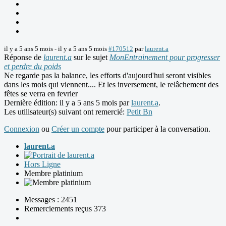
il y a 5 ans 5 mois
-
il y a 5 ans 5 mois
#170512
par
laurent.a
Réponse de
laurent.a
sur le sujet
MonEntrainement pour progresser
et perdre du poids
Ne regarde pas la balance, les efforts d'aujourd'hui seront visibles
dans les mois qui viennent.... Et les inversement, le relâchement des
fêtes se verra en fevrier
Dernière édition: il y a 5 ans 5 mois par
laurent.a
.
Les utilisateur(s) suivant ont remercié:
Petit Bn
Connexion
ou
Créer un compte
pour participer à la conversation.
laurent.a
Hors Ligne
Membre platinium
Messages : 2451
Remerciements reçus 373