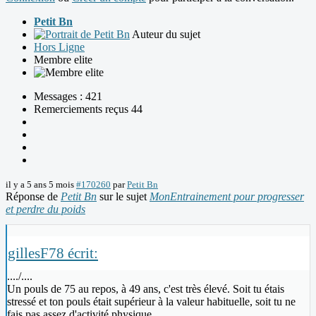
Petit Bn
Auteur du sujet
Hors Ligne
Membre elite
Messages : 421
Remerciements reçus 44
il y a 5 ans 5 mois
#170260
par
Petit Bn
Réponse de
Petit Bn
sur le sujet
MonEntrainement pour progresser
et perdre du poids
gillesF78 écrit:
..../....
Un pouls de 75 au repos, à 49 ans, c'est très élevé. Soit tu étais
stressé et ton pouls était supérieur à la valeur habituelle, soit tu ne
fais pas assez d'activité physique.