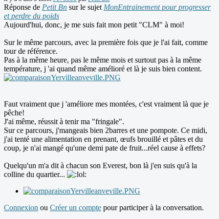
Réponse de
Petit Bn
sur le sujet
MonEntrainement pour progresser
et perdre du poids
Aujourd'hui, donc, je me suis fait mon petit "CLM" à moi!
Sur le même parcours, avec la première fois que je l'ai fait, comme
tour de référence.
Pas à la même heure, pas le même mois et surtout pas à la même
température, j 'ai quand même amélioré et là je suis bien content.
Faut vraiment que j 'améliore mes montées, c'est vraiment là que je
pêche!
J'ai même, réussit à tenir ma "fringale".
Sur ce parcours, j'mangeais bien 2barres et une pompote. Ce midi,
j'ai tenté une alimentation en prenant, œufs brouillé et pâtes et du
coup, je n'ai mangé qu'une demi pate de fruit...réel cause à effets?
Quelqu'un m'a dit à chacun son Everest, bon là j'en suis qu'à la
colline du quartier...
Connexion
ou
Créer un compte
pour participer à la conversation.