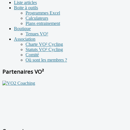
Liste articles
Boite à outils
Programmes Excel
Calculateurs
Plans entrainement
Boutique
Tenues VO²
Association
Charte VO² Cycling
Statuts VO² Cycling
Comité
Où sont les membres ?
Partenaires VO²