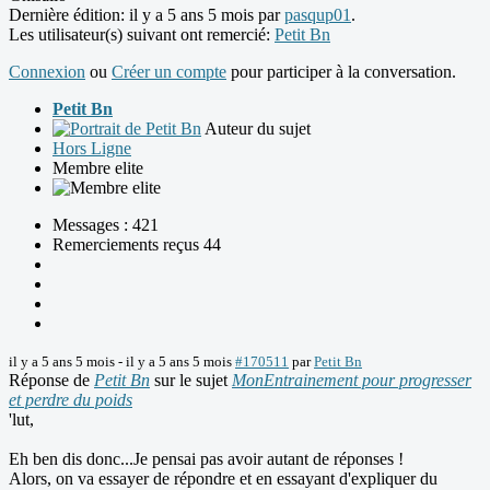
Dernière édition: il y a 5 ans 5 mois par
pasqup01
.
Les utilisateur(s) suivant ont remercié:
Petit Bn
Connexion
ou
Créer un compte
pour participer à la conversation.
Petit Bn
Auteur du sujet
Hors Ligne
Membre elite
Messages : 421
Remerciements reçus 44
il y a 5 ans 5 mois
-
il y a 5 ans 5 mois
#170511
par
Petit Bn
Réponse de
Petit Bn
sur le sujet
MonEntrainement pour progresser
et perdre du poids
'lut,
Eh ben dis donc...Je pensai pas avoir autant de réponses !
Alors, on va essayer de répondre et en essayant d'expliquer du