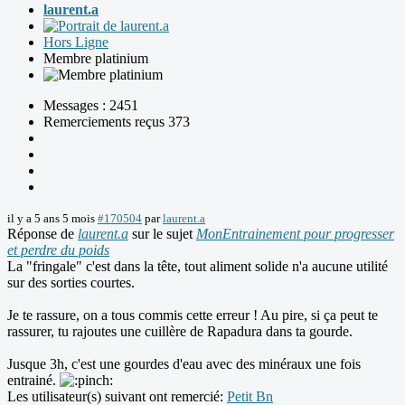
laurent.a
Hors Ligne
Membre platinium
Messages : 2451
Remerciements reçus 373
il y a 5 ans 5 mois
#170504
par
laurent.a
Réponse de
laurent.a
sur le sujet
MonEntrainement pour progresser
et perdre du poids
La "fringale" c'est dans la tête, tout aliment solide n'a aucune utilité
sur des sorties courtes.
Je te rassure, on a tous commis cette erreur ! Au pire, si ça peut te
rassurer, tu rajoutes une cuillère de Rapadura dans ta gourde.
Jusque 3h, c'est une gourdes d'eau avec des minéraux une fois
entrainé.
Les utilisateur(s) suivant ont remercié:
Petit Bn