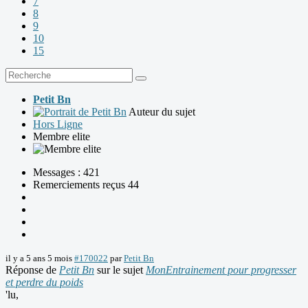
7
8
9
10
15
Petit Bn
Auteur du sujet
Hors Ligne
Membre elite
Messages : 421
Remerciements reçus 44
il y a 5 ans 5 mois
#170022
par
Petit Bn
Réponse de
Petit Bn
sur le sujet
MonEntrainement pour progresser
et perdre du poids
'lu,