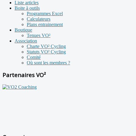
Liste articles
Boite à outils
Programmes Excel
Calculateurs
Plans entrainement
Boutique
Tenues VO²
Association
Charte VO² Cycling
Statuts VO² Cycling
Comité
Où sont les membres ?
Partenaires VO²