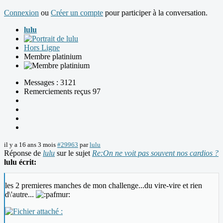
Connexion
ou
Créer un compte
pour participer à la conversation.
lulu
Hors Ligne
Membre platinium
Messages : 3121
Remerciements reçus 97
il y a 16 ans 3 mois
#29963
par
lulu
Réponse de
lulu
sur le sujet
Re:On ne voit pas souvent nos cardios ?
lulu écrit:
les 2 premieres manches de mon challenge...du vire-vire et rien
d\'autre...