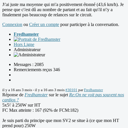
J\'ai juste ma moyenne qui m\'a positivement étonné (43,6 km/h). Je
pense que c\'est dû au nombre de partant et au fait qu\'il n\'y a
finalement pas beaucoup de relances sur le circuit.
Connexion
ou
Créer un compte
pour participer à la conversation.
Fredhamster
Hors Ligne
Administrateur
Messages : 2085
Remerciements reçus 346
il y a 16 ans 3 mois
-
il y a 16 ans 3 mois
#30101
par
Fredhamster
Réponse de
Fredhamster
sur le sujet
Re:On ne voit pas souvent nos
cardios ?
5x5\' à 250W sur HT
FC Max atteinte : 167 (92% de FCM:182)
Je suis parti du principe que mon SV2 se situe à (ce que mon HT
prend pour) 250W