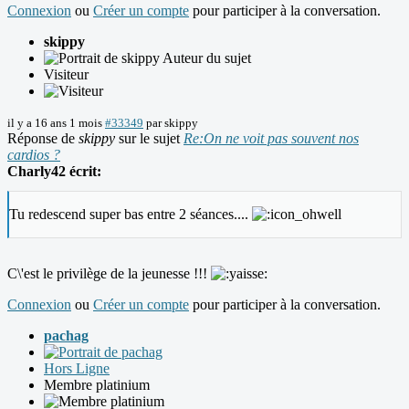
Connexion
ou
Créer un compte
pour participer à la conversation.
skippy
Auteur du sujet
Visiteur
il y a 16 ans 1 mois
#33349
par
skippy
Réponse de
skippy
sur le sujet
Re:On ne voit pas souvent nos
cardios ?
Charly42 écrit:
Tu redescend super bas entre 2 séances....
C\'est le privilège de la jeunesse !!!
Connexion
ou
Créer un compte
pour participer à la conversation.
pachag
Hors Ligne
Membre platinium