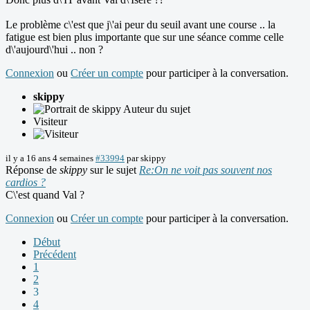
Le problème c\'est que j\'ai peur du seuil avant une course .. la
fatigue est bien plus importante que sur une séance comme celle
d\'aujourd\'hui .. non ?
Connexion
ou
Créer un compte
pour participer à la conversation.
skippy
Auteur du sujet
Visiteur
il y a 16 ans 4 semaines
#33994
par
skippy
Réponse de
skippy
sur le sujet
Re:On ne voit pas souvent nos
cardios ?
C\'est quand Val ?
Connexion
ou
Créer un compte
pour participer à la conversation.
Début
Précédent
1
2
3
4