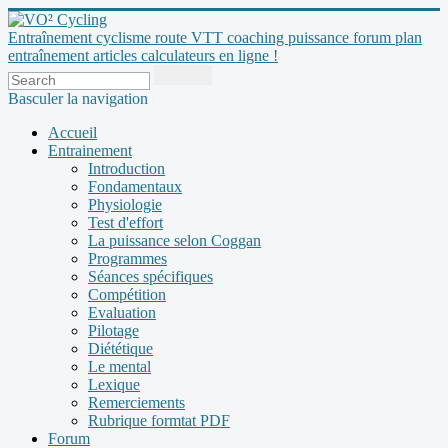
Entraînement cyclisme route VTT coaching puissance forum plan
entraînement articles calculateurs en ligne !
Basculer la navigation
Accueil
Entrainement
Introduction
Fondamentaux
Physiologie
Test d'effort
La puissance selon Coggan
Programmes
Séances spécifiques
Compétition
Evaluation
Pilotage
Diététique
Le mental
Lexique
Remerciements
Rubrique formtat PDF
Forum