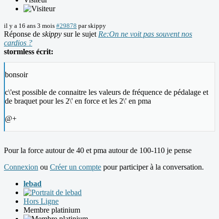
il y a 16 ans 3 mois
#29878
par
skippy
Réponse de
skippy
sur le sujet
Re:On ne voit pas souvent nos
cardios ?
stormless écrit:
bonsoir
c\'est possible de connaitre les valeurs de fréquence de pédalage et
de braquet pour les 2\' en force et les 2\' en pma
@+
Pour la force autour de 40 et pma autour de 100-110 je pense
Connexion
ou
Créer un compte
pour participer à la conversation.
lebad
Hors Ligne
Membre platinium