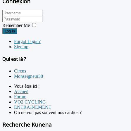
Connexion
Remember Me
Log in
Forgot Login?
Sign up
Qui est là ?
Circus
Monseigneur38
Vous êtes ici :
Accueil
Forum
VO2 CYCLING
ENTRAINEMENT
On ne voit pas souvent nos cardios ?
Recherche Kunena