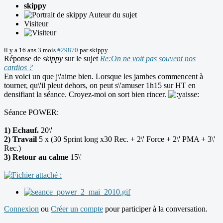
skippy
Auteur du sujet
Visiteur
il y a 16 ans 3 mois
#29870
par
skippy
Réponse de
skippy
sur le sujet
Re:On ne voit pas souvent nos
cardios ?
En voici un que j\'aime bien. Lorsque les jambes commencent à
tourner, qu\'il pleut dehors, on peut s\'amuser 1h15 sur HT en
densifiant la séance. Croyez-moi on sort bien rincer.
Séance POWER:
1) Echauf.
20\'
2) Travail
5 x (30 Sprint long x30 Rec. + 2\' Force + 2\' PMA + 3\'
Rec.)
3) Retour au calme
15\'
Connexion
ou
Créer un compte
pour participer à la conversation.