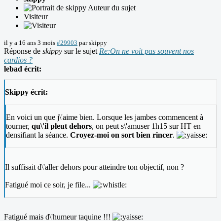
Auteur du sujet
Visiteur
il y a 16 ans 3 mois
#29903
par
skippy
Réponse de
skippy
sur le sujet
Re:On ne voit pas souvent nos
cardios ?
lebad écrit:
Skippy écrit:
En voici un que j\'aime bien. Lorsque les jambes commencent à
tourner,
qu\'il pleut dehors
, on peut s\'amuser 1h15 sur HT en
densifiant la séance.
Croyez-moi on sort bien rincer
.
Il suffisait d\'aller dehors pour atteindre ton objectif, non ?
Fatigué moi ce soir, je file...
Fatigué mais d\'humeur taquine !!!