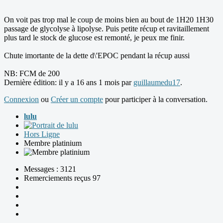
On voit pas trop mal le coup de moins bien au bout de 1H20 1H30
passage de glycolyse à lipolyse. Puis petite récup et ravitaillement
plus tard le stock de glucose est remonté, je peux me finir.
Chute imortante de la dette d\'EPOC pendant la récup aussi
NB: FCM de 200
Dernière édition: il y a 16 ans 1 mois par
guillaumedu17
.
Connexion
ou
Créer un compte
pour participer à la conversation.
lulu
Hors Ligne
Membre platinium
Messages : 3121
Remerciements reçus 97