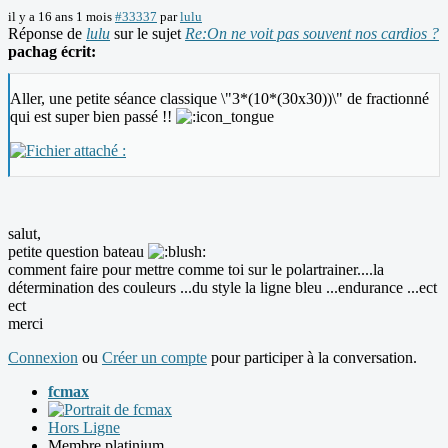
il y a 16 ans 1 mois
#33337
par
lulu
Réponse de
lulu
sur le sujet
Re:On ne voit pas souvent nos cardios ?
pachag écrit:
Aller, une petite séance classique \"3*(10*(30x30))\" de fractionné
qui est super bien passé !!
salut,
petite question bateau
comment faire pour mettre comme toi sur le polartrainer....la
détermination des couleurs ...du style la ligne bleu ...endurance ...ect
ect
merci
Connexion
ou
Créer un compte
pour participer à la conversation.
fcmax
Hors Ligne
Membre platinium