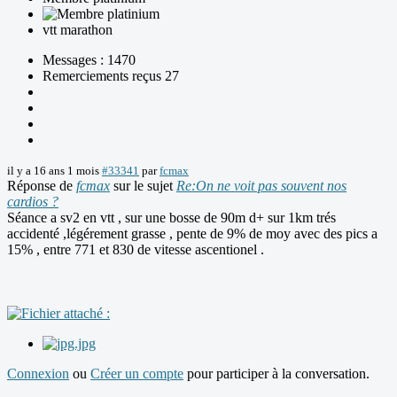
vtt marathon
Messages : 1470
Remerciements reçus 27
il y a 16 ans 1 mois
#33341
par
fcmax
Réponse de
fcmax
sur le sujet
Re:On ne voit pas souvent nos
cardios ?
Séance a sv2 en vtt , sur une bosse de 90m d+ sur 1km trés
accidenté ,légérement grasse , pente de 9% de moy avec des pics a
15% , entre 771 et 830 de vitesse ascentionel .
Connexion
ou
Créer un compte
pour participer à la conversation.