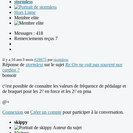
stormless
Hors Ligne
Membre elite
Messages : 418
Remerciements reçus 7
il y a 16 ans 3 mois
#29875
par
stormless
Réponse de
stormless
sur le sujet
Re:On ne voit pas souvent nos
cardios ?
bonsoir
c\'est possible de connaitre les valeurs de fréquence de pédalage et
de braquet pour les 2\' en force et les 2\' en pma
@+
Connexion
ou
Créer un compte
pour participer à la conversation.
skippy
Auteur du sujet
Visiteur