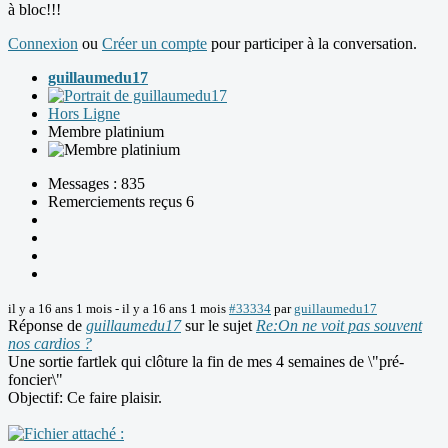
à bloc!!!
Connexion
ou
Créer un compte
pour participer à la conversation.
guillaumedu17
Hors Ligne
Membre platinium
Messages : 835
Remerciements reçus 6
il y a 16 ans 1 mois
-
il y a 16 ans 1 mois
#33334
par
guillaumedu17
Réponse de
guillaumedu17
sur le sujet
Re:On ne voit pas souvent
nos cardios ?
Une sortie fartlek qui clôture la fin de mes 4 semaines de \"pré-
foncier\"
Objectif: Ce faire plaisir.