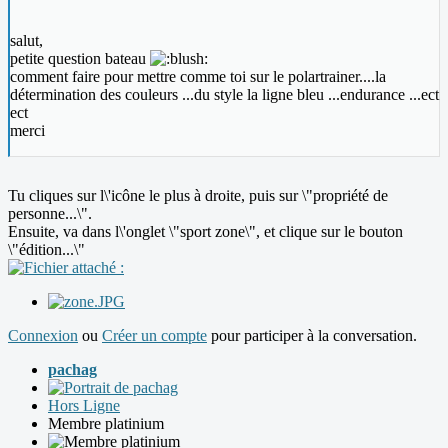
salut,
petite question bateau
comment faire pour mettre comme toi sur le polartrainer....la
détermination des couleurs ...du style la ligne bleu ...endurance ...ect
ect
merci
Tu cliques sur l\'icône le plus à droite, puis sur \"propriété de
personne...\".
Ensuite, va dans l\'onglet \"sport zone\", et clique sur le bouton
\"édition...\"
Connexion
ou
Créer un compte
pour participer à la conversation.
pachag
Hors Ligne
Membre platinium