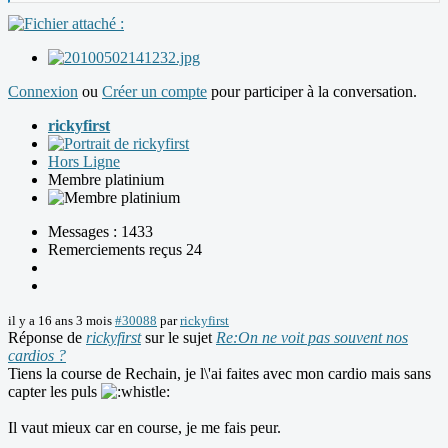
Connexion
ou
Créer un compte
pour participer à la conversation.
rickyfirst
Hors Ligne
Membre platinium
Messages : 1433
Remerciements reçus 24
il y a 16 ans 3 mois
#30088
par
rickyfirst
Réponse de
rickyfirst
sur le sujet
Re:On ne voit pas souvent nos
cardios ?
Tiens la course de Rechain, je l\'ai faites avec mon cardio mais sans
capter les puls
Il vaut mieux car en course, je me fais peur.