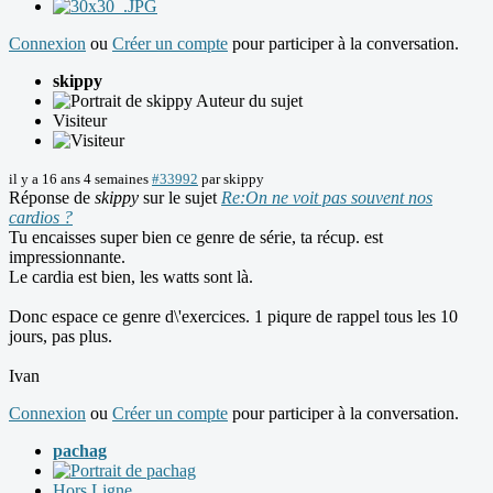
Connexion
ou
Créer un compte
pour participer à la conversation.
skippy
Auteur du sujet
Visiteur
il y a 16 ans 4 semaines
#33992
par
skippy
Réponse de
skippy
sur le sujet
Re:On ne voit pas souvent nos
cardios ?
Tu encaisses super bien ce genre de série, ta récup. est
impressionnante.
Le cardia est bien, les watts sont là.
Donc espace ce genre d\'exercices. 1 piqure de rappel tous les 10
jours, pas plus.
Ivan
Connexion
ou
Créer un compte
pour participer à la conversation.
pachag
Hors Ligne