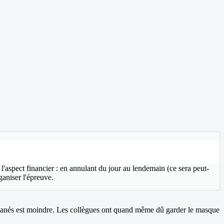
e l'aspect financier : en annulant du jour au lendemain (ce sera peut-
ganiser l'épreuve.
ltanés est moindre. Les collègues ont quand même dû garder le masque