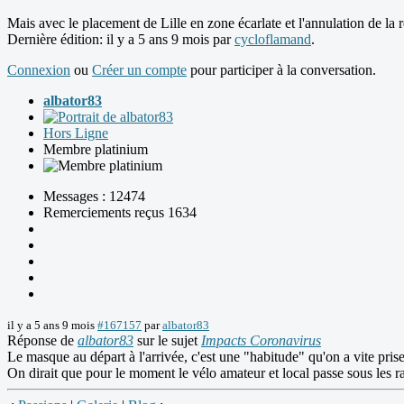
Mais avec le placement de Lille en zone écarlate et l'annulation de la r
Dernière édition: il y a 5 ans 9 mois par
cycloflamand
.
Connexion
ou
Créer un compte
pour participer à la conversation.
albator83
Hors Ligne
Membre platinium
Messages : 12474
Remerciements reçus 1634
il y a 5 ans 9 mois
#167157
par
albator83
Réponse de
albator83
sur le sujet
Impacts Coronavirus
Le masque au départ à l'arrivée, c'est une "habitude" qu'on a vite prise
On dirait que pour le moment le vélo amateur et local passe sous les r