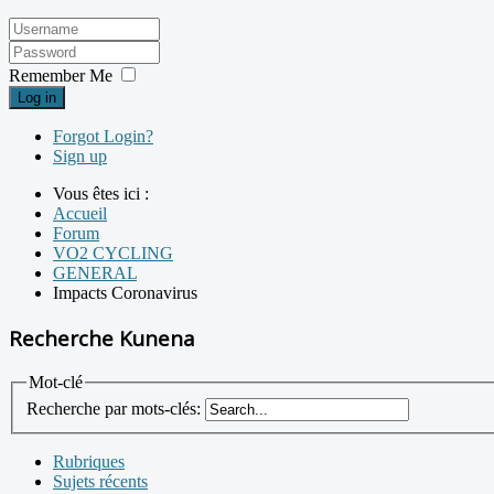
Remember Me
Log in
Forgot Login?
Sign up
Vous êtes ici :
Accueil
Forum
VO2 CYCLING
GENERAL
Impacts Coronavirus
Recherche Kunena
Mot-clé
Recherche par mots-clés:
Rubriques
Sujets récents