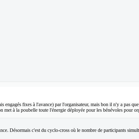
rais engagés fixes à l'avance) par l'organisateur, mais bon il n'y a pas qu
n met à la poubelle toute l'énergie déployée pour les bénévoles pour or
ance. Désormais c'est du cyclo-cross où le nombre de participants simu