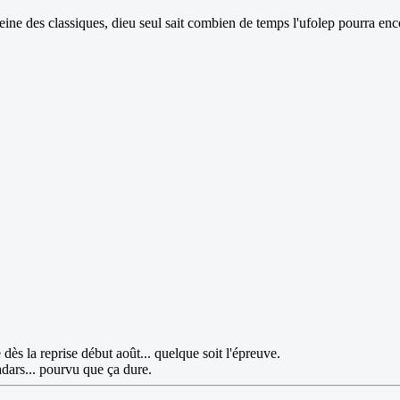
eine des classiques, dieu seul sait combien de temps l'ufolep pourra enco
 dès la reprise début août... quelque soit l'épreuve.
adars... pourvu que ça dure.