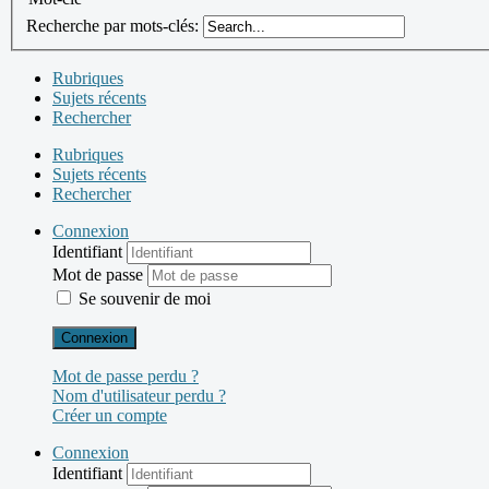
Recherche par mots-clés:
Rubriques
Sujets récents
Rechercher
Rubriques
Sujets récents
Rechercher
Connexion
Identifiant
Mot de passe
Se souvenir de moi
Connexion
Mot de passe perdu ?
Nom d'utilisateur perdu ?
Créer un compte
Connexion
Identifiant