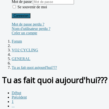
Mot de passe
Se souvenir de moi
Connexion
Mot de passe perdu ?
Nom d'utilisateur perdu ?
Créer un compte
Forum
VO2 CYCLING
GENERAL
Tu as fait quoi aujourd'hui???
Tu as fait quoi aujourd'hui???
Début
Précédent
1
...