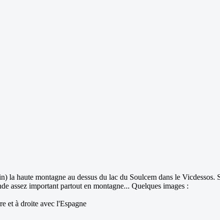
fin) la haute montagne au dessus du lac du Soulcem dans le Vicdessos. S
nde assez important partout en montagne... Quelques images :
re et à droite avec l'Espagne