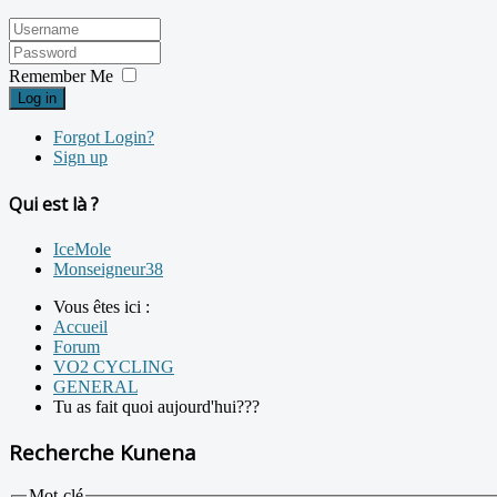
Remember Me
Log in
Forgot Login?
Sign up
Qui est là ?
IceMole
Monseigneur38
Vous êtes ici :
Accueil
Forum
VO2 CYCLING
GENERAL
Tu as fait quoi aujourd'hui???
Recherche Kunena
Mot-clé