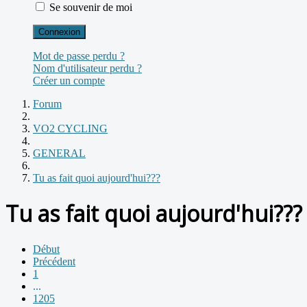
Se souvenir de moi
Connexion
Mot de passe perdu ?
Nom d'utilisateur perdu ?
Créer un compte
Forum
VO2 CYCLING
GENERAL
Tu as fait quoi aujourd'hui???
Tu as fait quoi aujourd'hui???
Début
Précédent
1
...
1205