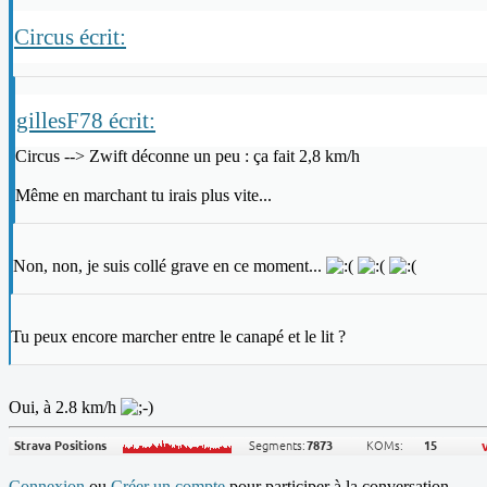
Circus écrit:
gillesF78 écrit:
Circus --> Zwift déconne un peu : ça fait 2,8 km/h
Même en marchant tu irais plus vite...
Non, non, je suis collé grave en ce moment...
Tu peux encore marcher entre le canapé et le lit ?
Oui, à 2.8 km/h
Connexion
ou
Créer un compte
pour participer à la conversation.