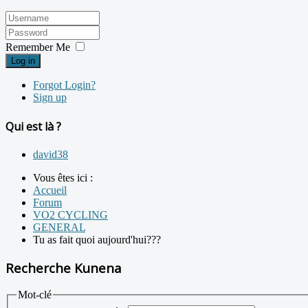
Remember Me
Log in
Forgot Login?
Sign up
Qui est là ?
david38
Vous êtes ici :
Accueil
Forum
VO2 CYCLING
GENERAL
Tu as fait quoi aujourd'hui???
Recherche Kunena
Mot-clé