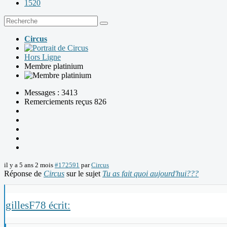
1520
Circus
Hors Ligne
Membre platinium
Messages : 3413
Remerciements reçus 826
il y a 5 ans 2 mois
#172591
par
Circus
Réponse de
Circus
sur le sujet
Tu as fait quoi aujourd'hui???
gillesF78 écrit: