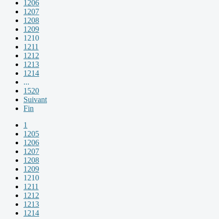
1206
1207
1208
1209
1210
1211
1212
1213
1214
...
1520
Suivant
Fin
1
1205
1206
1207
1208
1209
1210
1211
1212
1213
1214