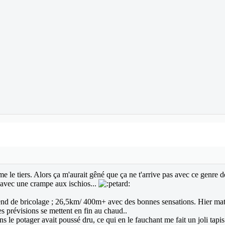
ême le tiers. Alors ça m'aurait gêné que ça ne t'arrive pas avec ce genr
 avec une crampe aux ischios...
w-end de bricolage ; 26,5km/ 400m+ avec des bonnes sensations. Hier mati
s prévisions se mettent en fin au chaud..
ns le potager avait poussé dru, ce qui en le fauchant me fait un joli tapis