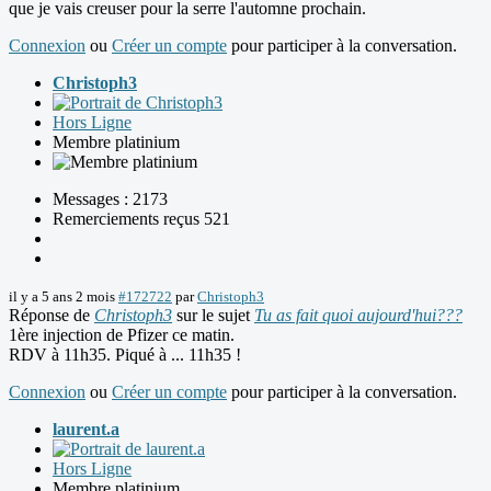
que je vais creuser pour la serre l'automne prochain.
Connexion
ou
Créer un compte
pour participer à la conversation.
Christoph3
Hors Ligne
Membre platinium
Messages : 2173
Remerciements reçus 521
il y a 5 ans 2 mois
#172722
par
Christoph3
Réponse de
Christoph3
sur le sujet
Tu as fait quoi aujourd'hui???
1ère injection de Pfizer ce matin.
RDV à 11h35. Piqué à ... 11h35 !
Connexion
ou
Créer un compte
pour participer à la conversation.
laurent.a
Hors Ligne
Membre platinium