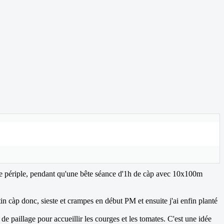
e de périple, pendant qu'une bête séance d'1h de càp avec 10x100m
n càp donc, sieste et crampes en début PM et ensuite j'ai enfin planté
 de paillage pour accueillir les courges et les tomates. C'est une idée