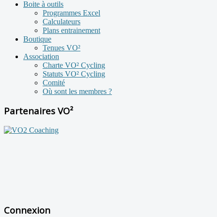
Boite à outils
Programmes Excel
Calculateurs
Plans entrainement
Boutique
Tenues VO²
Association
Charte VO² Cycling
Statuts VO² Cycling
Comité
Où sont les membres ?
Partenaires VO²
Connexion