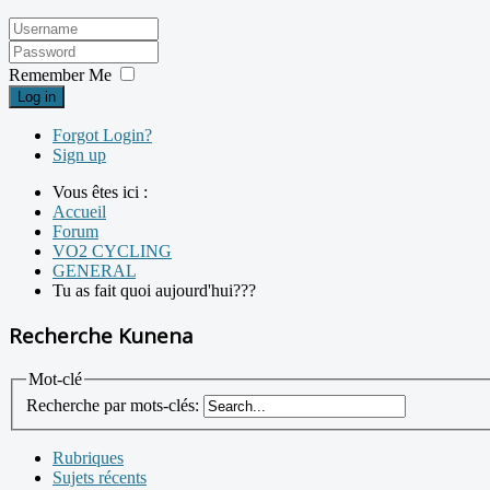
Remember Me
Log in
Forgot Login?
Sign up
Vous êtes ici :
Accueil
Forum
VO2 CYCLING
GENERAL
Tu as fait quoi aujourd'hui???
Recherche Kunena
Mot-clé
Recherche par mots-clés:
Rubriques
Sujets récents