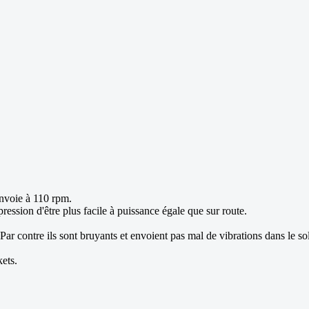
envoie à 110 rpm.
mpression d'être plus facile à puissance égale que sur route.
 contre ils sont bruyants et envoient pas mal de vibrations dans le sol,
ets.