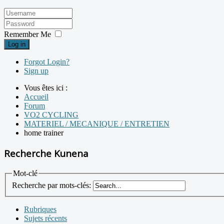
Remember Me
Log in
Forgot Login?
Sign up
Vous êtes ici :
Accueil
Forum
VO2 CYCLING
MATERIEL / MECANIQUE / ENTRETIEN
home trainer
Recherche Kunena
Mot-clé
Recherche par mots-clés:
Rubriques
Sujets récents