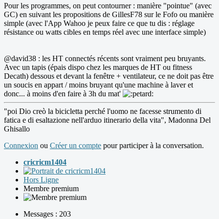
Pour les programmes, on peut contourner : manière "pointue" (avec
GC) en suivant les propositions de GillesF78 sur le Fofo ou manière
simple (avec l'App Wahoo je peux faire ce que tu dis : réglage
résistance ou watts cibles en temps réel avec une interface simple)
@david38 : les HT connectés récents sont vraiment peu bruyants.
Avec un tapis (épais dispo chez les marques de HT ou fitness
Decath) dessous et devant la fenêtre + ventilateur, ce ne doit pas être
un soucis en appart / moins bruyant qu'une machine à laver et
donc... à moins d'en faire à 3h du mat'
"poi Dio creò la bicicletta perché l'uomo ne facesse strumento di
fatica e di esaltazione nell'arduo itinerario della vita", Madonna Del
Ghisallo
Connexion
ou
Créer un compte
pour participer à la conversation.
cricricm1404
Hors Ligne
Membre premium
Messages : 203