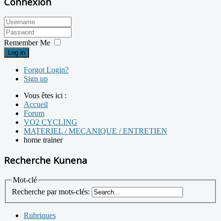
Connexion
Remember Me
Log in
Forgot Login?
Sign up
Vous êtes ici :
Accueil
Forum
VO2 CYCLING
MATERIEL / MECANIQUE / ENTRETIEN
home trainer
Recherche Kunena
Mot-clé
Recherche par mots-clés:
Rubriques