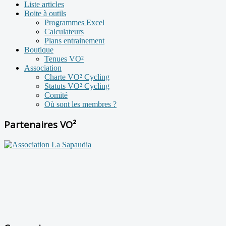
Liste articles
Boite à outils
Programmes Excel
Calculateurs
Plans entrainement
Boutique
Tenues VO²
Association
Charte VO² Cycling
Statuts VO² Cycling
Comité
Où sont les membres ?
Partenaires VO²