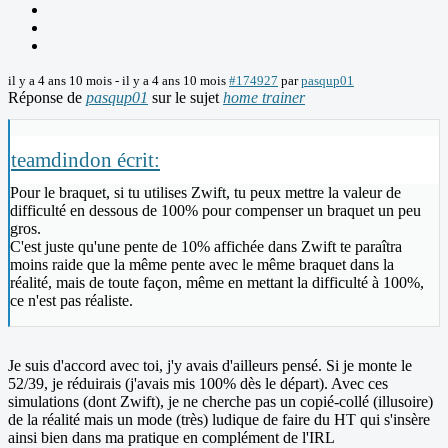
il y a 4 ans 10 mois
-
il y a 4 ans 10 mois
#174927
par
pasqup01
Réponse de
pasqup01
sur le sujet
home trainer
teamdindon écrit:
Pour le braquet, si tu utilises Zwift, tu peux mettre la valeur de
difficulté en dessous de 100% pour compenser un braquet un peu
gros.
C'est juste qu'une pente de 10% affichée dans Zwift te paraîtra
moins raide que la même pente avec le même braquet dans la
réalité, mais de toute façon, même en mettant la difficulté à 100%,
ce n'est pas réaliste.
Je suis d'accord avec toi, j'y avais d'ailleurs pensé. Si je monte le
52/39, je réduirais (j'avais mis 100% dès le départ). Avec ces
simulations (dont Zwift), je ne cherche pas un copié-collé (illusoire)
de la réalité mais un mode (très) ludique de faire du HT qui s'insère
ainsi bien dans ma pratique en complément de l'IRL