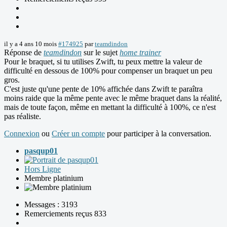
il y a 4 ans 10 mois
#174925
par
teamdindon
Réponse de
teamdindon
sur le sujet
home trainer
Pour le braquet, si tu utilises Zwift, tu peux mettre la valeur de
difficulté en dessous de 100% pour compenser un braquet un peu
gros.
C'est juste qu'une pente de 10% affichée dans Zwift te paraîtra
moins raide que la même pente avec le même braquet dans la réalité,
mais de toute façon, même en mettant la difficulté à 100%, ce n'est
pas réaliste.
Connexion
ou
Créer un compte
pour participer à la conversation.
pasqup01
Hors Ligne
Membre platinium
Messages : 3193
Remerciements reçus 833