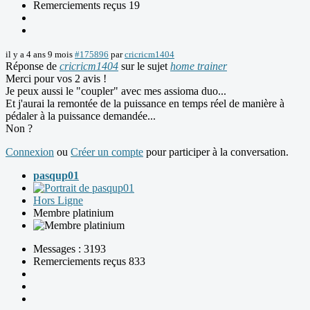
Remerciements reçus 19
il y a 4 ans 9 mois
#175896
par
cricricm1404
Réponse de
cricricm1404
sur le sujet
home trainer
Merci pour vos 2 avis !
Je peux aussi le "coupler" avec mes assioma duo...
Et j'aurai la remontée de la puissance en temps réel de manière à
pédaler à la puissance demandée...
Non ?
Connexion
ou
Créer un compte
pour participer à la conversation.
pasqup01
Hors Ligne
Membre platinium
Messages : 3193
Remerciements reçus 833