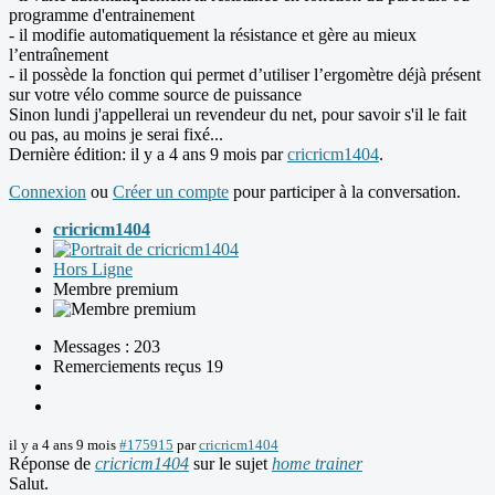
programme d'entrainement
- il modifie automatiquement la résistance et gère au mieux
l’entraînement
- il possède la fonction qui permet d’utiliser l’ergomètre déjà présent
sur votre vélo comme source de puissance
Sinon lundi j'appellerai un revendeur du net, pour savoir s'il le fait
ou pas, au moins je serai fixé...
Dernière édition: il y a 4 ans 9 mois par
cricricm1404
.
Connexion
ou
Créer un compte
pour participer à la conversation.
cricricm1404
Hors Ligne
Membre premium
Messages : 203
Remerciements reçus 19
il y a 4 ans 9 mois
#175915
par
cricricm1404
Réponse de
cricricm1404
sur le sujet
home trainer
Salut.