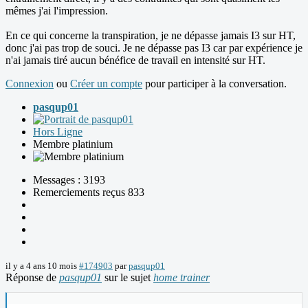
mêmes j'ai l'impression.
En ce qui concerne la transpiration, je ne dépasse jamais I3 sur HT,
donc j'ai pas trop de souci. Je ne dépasse pas I3 car par expérience je
n'ai jamais tiré aucun bénéfice de travail en intensité sur HT.
Connexion
ou
Créer un compte
pour participer à la conversation.
pasqup01
Hors Ligne
Membre platinium
Messages : 3193
Remerciements reçus 833
il y a 4 ans 10 mois
#174903
par
pasqup01
Réponse de
pasqup01
sur le sujet
home trainer