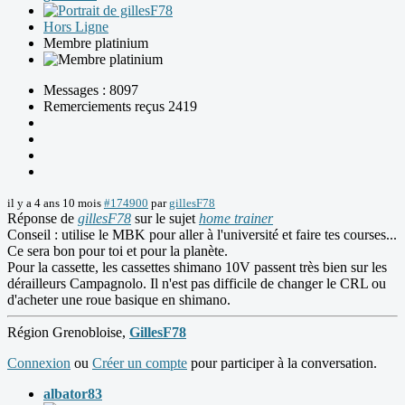
Hors Ligne
Membre platinium
Messages : 8097
Remerciements reçus 2419
il y a 4 ans 10 mois
#174900
par
gillesF78
Réponse de
gillesF78
sur le sujet
home trainer
Conseil : utilise le MBK pour aller à l'université et faire tes courses...
Ce sera bon pour toi et pour la planète.
Pour la cassette, les cassettes shimano 10V passent très bien sur les
dérailleurs Campagnolo. Il n'est pas difficile de changer le CRL ou
d'acheter une roue basique en shimano.
Région Grenobloise,
GillesF78
Connexion
ou
Créer un compte
pour participer à la conversation.
albator83