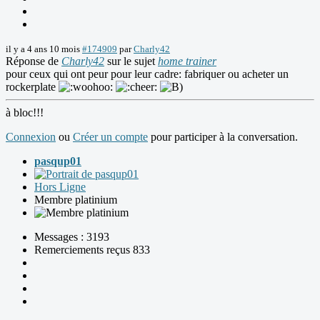
il y a 4 ans 10 mois
#174909
par
Charly42
Réponse de
Charly42
sur le sujet
home trainer
pour ceux qui ont peur pour leur cadre: fabriquer ou acheter un
rockerplate
à bloc!!!
Connexion
ou
Créer un compte
pour participer à la conversation.
pasqup01
Hors Ligne
Membre platinium
Messages : 3193
Remerciements reçus 833