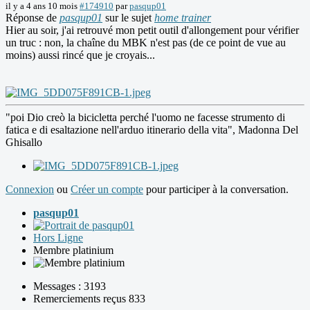
il y a 4 ans 10 mois
#174910
par
pasqup01
Réponse de
pasqup01
sur le sujet
home trainer
Hier au soir, j'ai retrouvé mon petit outil d'allongement pour vérifier
un truc : non, la chaîne du MBK n'est pas (de ce point de vue au
moins) aussi rincé que je croyais...
"poi Dio creò la bicicletta perché l'uomo ne facesse strumento di
fatica e di esaltazione nell'arduo itinerario della vita", Madonna Del
Ghisallo
Connexion
ou
Créer un compte
pour participer à la conversation.
pasqup01
Hors Ligne
Membre platinium
Messages : 3193
Remerciements reçus 833