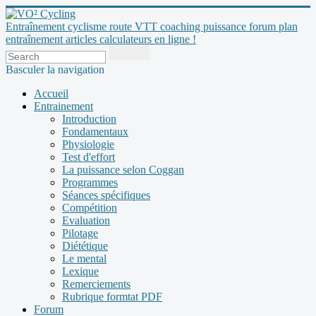
Entraînement cyclisme route VTT coaching puissance forum plan
entraînement articles calculateurs en ligne !
Basculer la navigation
Accueil
Entrainement
Introduction
Fondamentaux
Physiologie
Test d'effort
La puissance selon Coggan
Programmes
Séances spécifiques
Compétition
Evaluation
Pilotage
Diététique
Le mental
Lexique
Remerciements
Rubrique formtat PDF
Forum