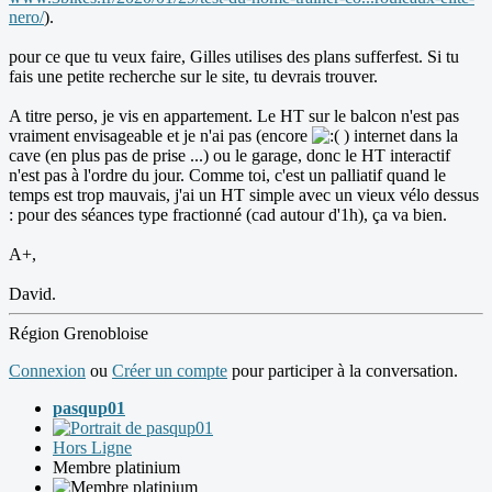
nero/
).
pour ce que tu veux faire, Gilles utilises des plans sufferfest. Si tu
fais une petite recherche sur le site, tu devrais trouver.
A titre perso, je vis en appartement. Le HT sur le balcon n'est pas
vraiment envisageable et je n'ai pas (encore
) internet dans la
cave (en plus pas de prise ...) ou le garage, donc le HT interactif
n'est pas à l'ordre du jour. Comme toi, c'est un palliatif quand le
temps est trop mauvais, j'ai un HT simple avec un vieux vélo dessus
: pour des séances type fractionné (cad autour d'1h), ça va bien.
A+,
David.
Région Grenobloise
Connexion
ou
Créer un compte
pour participer à la conversation.
pasqup01
Hors Ligne
Membre platinium