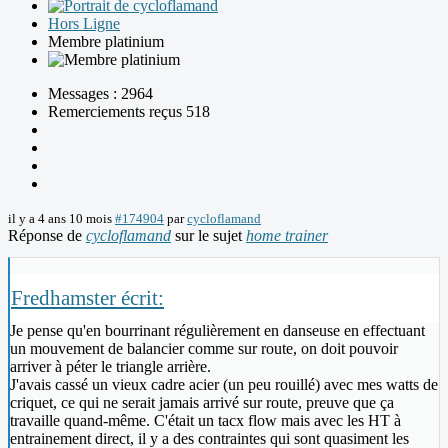
Hors Ligne
Membre platinium
Messages : 2964
Remerciements reçus 518
il y a 4 ans 10 mois
#174904
par
cycloflamand
Réponse de
cycloflamand
sur le sujet
home trainer
Fredhamster écrit:
Je pense qu'en bourrinant régulièrement en danseuse en effectuant
un mouvement de balancier comme sur route, on doit pouvoir
arriver à péter le triangle arrière.
J'avais cassé un vieux cadre acier (un peu rouillé) avec mes watts de
criquet, ce qui ne serait jamais arrivé sur route, preuve que ça
travaille quand-même. C'était un tacx flow mais avec les HT à
entrainement direct, il y a des contraintes qui sont quasiment les