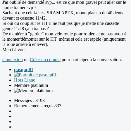
J'ai oublié de demandé svp... est-ce que mon gravel peut aller sur le
home trainer svp ?
Sachant que celui-ci est SRAM APEX, mono plateau de 40 dents
devant et cassette 11/42.
Si oui du coup sur le HT il ne faut pas que je mette une cassette
genre 11/28 ça n'ira pas ?
De manière à "garder" mon vélo route pour rouler, et ne pas avoir à
le monter/démonter sur le HT, même si cela est rapide (uniquement
la roue arrière à enlever).
Merci à vous.
Connexion
ou
Créer un compte
pour participer à la conversation.
pasqup01
Hors Ligne
Membre platinium
Messages : 3193
Remerciements reçus 833