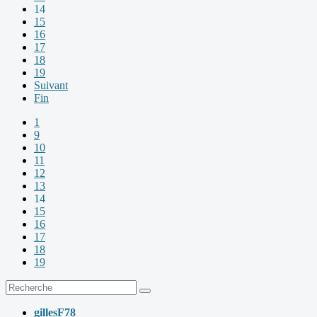
14
15
16
17
18
19
Suivant
Fin
1
9
10
11
12
13
14
15
16
17
18
19
gillesF78