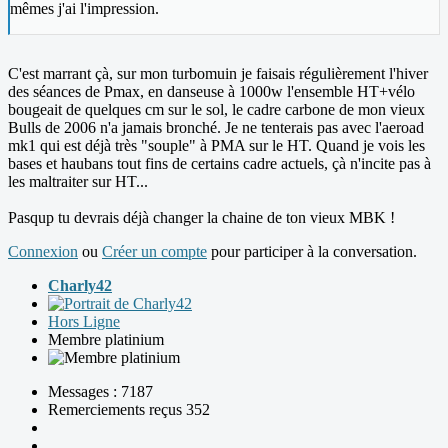
mêmes j'ai l'impression.
C'est marrant çà, sur mon turbomuin je faisais régulièrement l'hiver
des séances de Pmax, en danseuse à 1000w l'ensemble HT+vélo
bougeait de quelques cm sur le sol, le cadre carbone de mon vieux
Bulls de 2006 n'a jamais bronché. Je ne tenterais pas avec l'aeroad
mk1 qui est déjà très "souple" à PMA sur le HT. Quand je vois les
bases et haubans tout fins de certains cadre actuels, çà n'incite pas à
les maltraiter sur HT...
Pasqup tu devrais déjà changer la chaine de ton vieux MBK !
Connexion
ou
Créer un compte
pour participer à la conversation.
Charly42
Hors Ligne
Membre platinium
Messages : 7187
Remerciements reçus 352