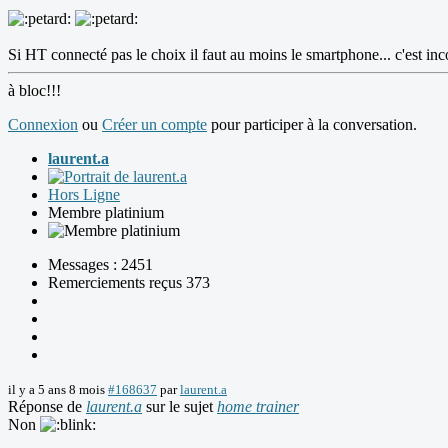
Si HT connecté pas le choix il faut au moins le smartphone... c'est in
à bloc!!!
Connexion
ou
Créer un compte
pour participer à la conversation.
laurent.a
Hors Ligne
Membre platinium
Messages : 2451
Remerciements reçus 373
il y a 5 ans 8 mois
#168637
par
laurent.a
Réponse de
laurent.a
sur le sujet
home trainer
Non