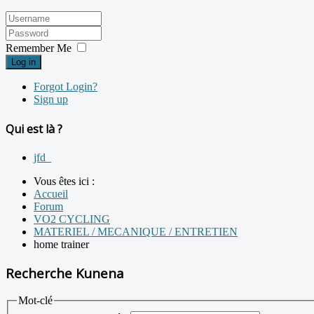
Remember Me
Log in
Forgot Login?
Sign up
Qui est là ?
jfd_
Vous êtes ici :
Accueil
Forum
VO2 CYCLING
MATERIEL / MECANIQUE / ENTRETIEN
home trainer
Recherche Kunena
Mot-clé