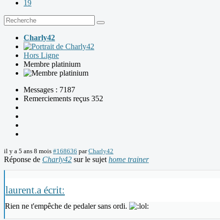
19
Charly42
Hors Ligne
Membre platinium
Messages : 7187
Remerciements reçus 352
il y a 5 ans 8 mois
#168636
par
Charly42
Réponse de
Charly42
sur le sujet
home trainer
laurent.a écrit:
Rien ne t'empêche de pedaler sans ordi.