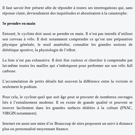
Il faut savoir être présent afin de répondre à toutes ses interrogations qui, sans
réponse claire, deviendraient des inquiétudes et aboutiraient à la catastrophe.
Se prendre en main
Entouré, le cycliste doit aussi se prendre en main. Il n’est pas interdit d’utiliser
son cerveau à vélo. Il doit notamment comprendre ce qu’est une préparation
physique générale, le seuil anaérobie, connaître les grandes notions de
diététique sportive, la physiologie de l’effort.
La liste n’est pas exhaustive. Il doit être curieux et chercher à comprendre par
lui-même toutes les mailles qui s’imbriquent pour performer sur son vélo full
carbone.
L’accumulation de petits détails fait souvent la différence entre la victoire et
seulement le podium.
Pour cela, le cycliste quel que soit âge peut se procurer de nombreux ouvrages
liés à l’entraînement moderne. Il en existe de grande qualité et peuvent se
trouver facilement dans les grandes surfaces dédiées à la culture (FNAC,
VIRGIN notamment).
Internet est aussi une mine d’or. Beaucoup de sites proposent un suivi à distance
plus ou personnalisé moyennant finance.