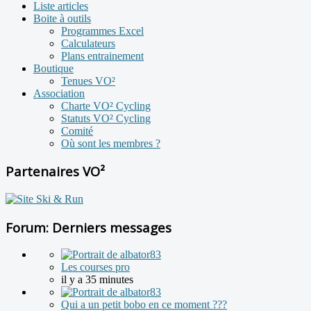
Liste articles
Boite à outils
Programmes Excel
Calculateurs
Plans entrainement
Boutique
Tenues VO²
Association
Charte VO² Cycling
Statuts VO² Cycling
Comité
Où sont les membres ?
Partenaires VO²
Forum: Derniers messages
Les courses pro
il y a 35 minutes
Qui a un petit bobo en ce moment ???