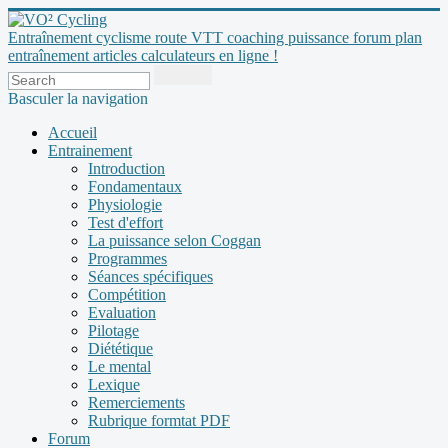
Entraînement cyclisme route VTT coaching puissance forum plan
entraînement articles calculateurs en ligne !
Basculer la navigation
Accueil
Entrainement
Introduction
Fondamentaux
Physiologie
Test d'effort
La puissance selon Coggan
Programmes
Séances spécifiques
Compétition
Evaluation
Pilotage
Diététique
Le mental
Lexique
Remerciements
Rubrique formtat PDF
Forum