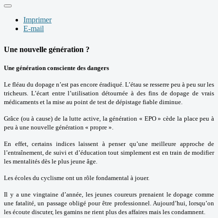
Imprimer
E-mail
Une nouvelle génération ?
Une génération consciente des dangers
Le fléau du dopage n’est pas encore éradiqué. L’étau se resserre peu à peu sur les
tricheurs. L’écart entre l’utilisation détournée à des fins de dopage de vrais
médicaments et la mise au point de test de dépistage fiable diminue.
Grâce (ou à cause) de la lutte active, la génération « EPO » cède la place peu à
peu à une nouvelle génération « propre ».
En effet, certains indices laissent à penser qu’une meilleure approche de
l’entraînement, de suivi et d’éducation tout simplement est en train de modifier
les mentalités dès le plus jeune âge.
Les écoles du cyclisme ont un rôle fondamental à jouer.
Il y a une vingtaine d’année, les jeunes coureurs prenaient le dopage comme
une fatalité, un passage obligé pour être professionnel. Aujourd’hui, lorsqu’on
les écoute discuter, les gamins ne rient plus des affaires mais les condamnent.