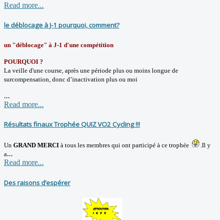
Read more...
le déblocage à J-1 pourquoi, comment?
un "déblocage" à J-1 d'une compétition
POURQUOI ?
La veille d'une course, après une période plus ou moins longue de
surcompensation, donc d’inactivation plus ou moi
...
Read more...
Résultats finaux Trophée QUIZ VO2 Cycling !!!
Un
GRAND MERCI
à tous les membres qui ont participé à ce trophée
.
Il y
...
a
Read more...
Des raisons d’espérer