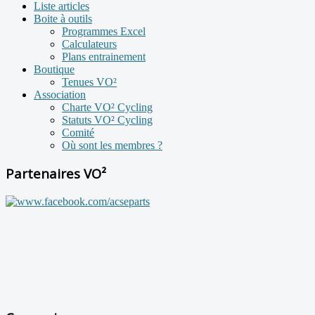
Liste articles
Boite à outils
Programmes Excel
Calculateurs
Plans entrainement
Boutique
Tenues VO²
Association
Charte VO² Cycling
Statuts VO² Cycling
Comité
Où sont les membres ?
Partenaires VO²