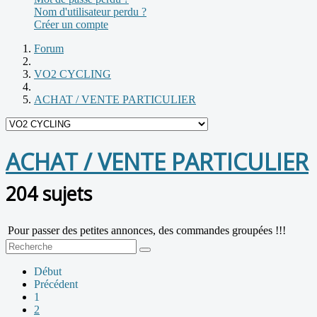
Nom d'utilisateur perdu ?
Créer un compte
Forum
VO2 CYCLING
ACHAT / VENTE PARTICULIER
ACHAT / VENTE PARTICULIER
204 sujets
Pour passer des petites annonces, des commandes groupées !!!
Début
Précédent
1
2