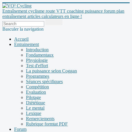
Entraînement cyclisme route VTT coaching puissance forum plan
entraînement articles calculateurs en ligne !
Basculer la navigation
Accueil
Entrainement
Introduction
Fondamentaux
Physiologie
Test d'effort
La puissance selon Coggan
Programmes
Séances spécifiques
Compétition
Evaluation
Pilotage
Diététique
Le mental
Lexique
Remerciements
Rubrique formtat PDF
Forum