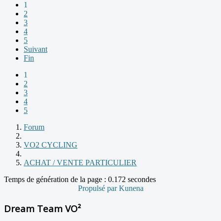
1
2
3
4
5
Suivant
Fin
1
2
3
4
5
Forum
VO2 CYCLING
ACHAT / VENTE PARTICULIER
Temps de génération de la page : 0.172 secondes
Propulsé par
Kunena
Dream Team VO²