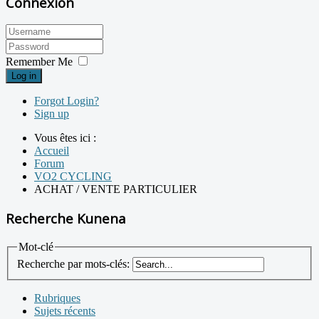
Connexion
Remember Me
Log in
Forgot Login?
Sign up
Vous êtes ici :
Accueil
Forum
VO2 CYCLING
ACHAT / VENTE PARTICULIER
Recherche Kunena
Mot-clé
Recherche par mots-clés:
Rubriques
Sujets récents