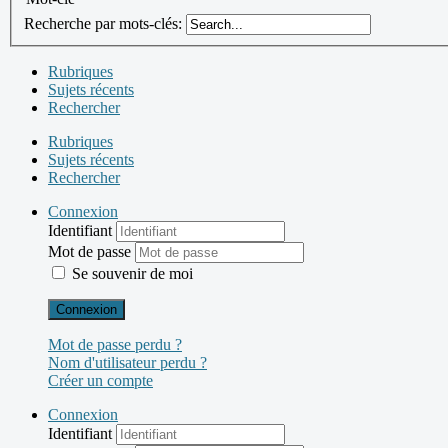
Recherche par mots-clés:
Rubriques
Sujets récents
Rechercher
Rubriques
Sujets récents
Rechercher
Connexion
Identifiant
Mot de passe
Se souvenir de moi
Connexion
Mot de passe perdu ?
Nom d'utilisateur perdu ?
Créer un compte
Connexion
Identifiant