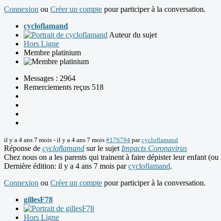
Connexion
ou
Créer un compte
pour participer à la conversation.
cycloflamand
Auteur du sujet
Hors Ligne
Membre platinium
Messages : 2964
Remerciements reçus 518
il y a 4 ans 7 mois
-
il y a 4 ans 7 mois
#176794
par
cycloflamand
Réponse de
cycloflamand
sur le sujet
Impacts Coronavirus
Chez nous on a les parents qui trainent à faire dépister leur enfant (ou 
Dernière édition: il y a 4 ans 7 mois par
cycloflamand
.
Connexion
ou
Créer un compte
pour participer à la conversation.
gillesF78
Hors Ligne