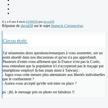
il y a 6 ans 4 mois
#160650
par
david38
Réponse de
david38
sur le sujet
Impacts Coronavirus
Circus écrit:
J'ai néanmoins deux questions/remarques à vous soumettre, sur un
point abordé dans nos discussions et qu'on n'a pas approfondi.
Plusieurs d'entre-vous affirment que la France n'est pas la Corée,
sous entendant que la population ici n'accepterait pas le traçage par
smartphone employé là-bas (mais aussi à Taïwan) :
- Jugez-vous cette mesure plus attentatoire aux libertés individuelles
que le confinement ?
- Auriez-vous accepté qu'elle soit mise en place ?
ps : jfd, le message pris en photo est fabuleux !!