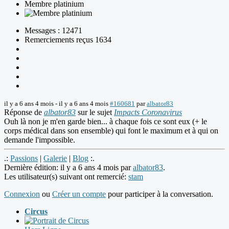
Membre platinium
Messages : 12471
Remerciements reçus 1634
il y a 6 ans 4 mois
-
il y a 6 ans 4 mois
#160681
par
albator83
Réponse de
albator83
sur le sujet
Impacts Coronavirus
Ouh là non je m'en garde bien... à chaque fois ce sont eux (+ le
corps médical dans son ensemble) qui font le maximum et à qui on
demande l'impossible.
.:
Passions
|
Galerie
|
Blog
:.
Dernière édition: il y a 6 ans 4 mois par
albator83
.
Les utilisateur(s) suivant ont remercié:
stam
Connexion
ou
Créer un compte
pour participer à la conversation.
Circus