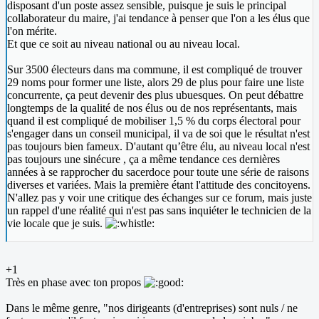
disposant d'un poste assez sensible, puisque je suis le principal
collaborateur du maire, j'ai tendance à penser que l'on a les élus que
l'on mérite.
Et que ce soit au niveau national ou au niveau local.
Sur 3500 électeurs dans ma commune, il est compliqué de trouver
29 noms pour former une liste, alors 29 de plus pour faire une liste
concurrente, ça peut devenir des plus ubuesques. On peut débattre
longtemps de la qualité de nos élus ou de nos représentants, mais
quand il est compliqué de mobiliser 1,5 % du corps électoral pour
s'engager dans un conseil municipal, il va de soi que le résultat n'est
pas toujours bien fameux. D'autant qu’être élu, au niveau local n'est
pas toujours une sinécure , ça a même tendance ces dernières
années à se rapprocher du sacerdoce pour toute une série de raisons
diverses et variées. Mais la première étant l'attitude des concitoyens.
N'allez pas y voir une critique des échanges sur ce forum, mais juste
un rappel d'une réalité qui n'est pas sans inquiéter le technicien de la
vie locale que je suis.
+1
Très en phase avec ton propos
Dans le même genre, "nos dirigeants (d'entreprises) sont nuls / ne