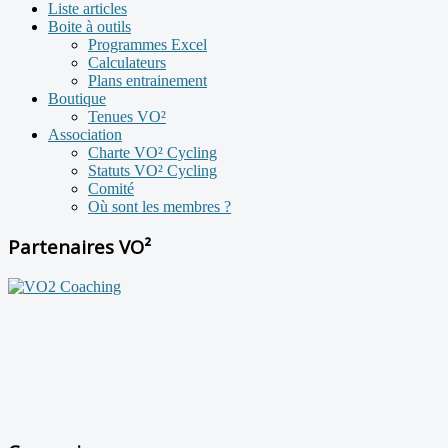
Liste articles
Boite à outils
Programmes Excel
Calculateurs
Plans entrainement
Boutique
Tenues VO²
Association
Charte VO² Cycling
Statuts VO² Cycling
Comité
Où sont les membres ?
Partenaires VO²