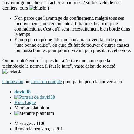
pas avoir grand chose à cacher, à part mes 2 sorties vélo de ces
derniers jours
) :
Non parce que l'avantage du confinement, malgré tous ses
inconvénients, un certain côté arbitraire et beaucoup de
contradictions, c'est qu'il sera nécessairement bien bordé dans
le temps
Et non parce qu'une fois que l'on aura ouvert la porte pour
"une bonne cause", on aura tôt fait de trouver d'autres causes
tout aussi bonnes pour poursuivre un peu plus dans cette voie.
On pourrait étendre la question à "est-ce que parce que la
technologie le permet, il faut le faire", vaste débat de société
Connexion
ou
Créer un compte
pour participer à la conversation.
david38
Hors Ligne
Membre platinium
Messages : 1106
Remerciements reçus 201