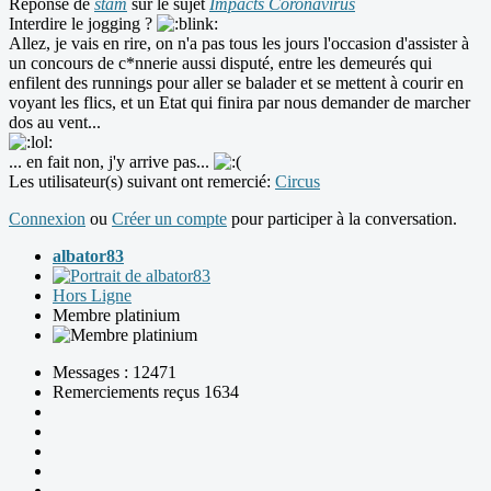
Réponse de
stam
sur le sujet
Impacts Coronavirus
Interdire le jogging ?
Allez, je vais en rire, on n'a pas tous les jours l'occasion d'assister à
un concours de c*nnerie aussi disputé, entre les demeurés qui
enfilent des runnings pour aller se balader et se mettent à courir en
voyant les flics, et un Etat qui finira par nous demander de marcher
dos au vent...
... en fait non, j'y arrive pas...
Les utilisateur(s) suivant ont remercié:
Circus
Connexion
ou
Créer un compte
pour participer à la conversation.
albator83
Hors Ligne
Membre platinium
Messages : 12471
Remerciements reçus 1634