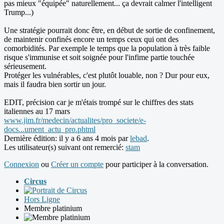
pas mieux "équipée" naturellement... ça devrait calmer l'intelligent
Trump...)
Une stratégie pourrait donc être, en début de sortie de confinement,
de maintenir confinés encore un temps ceux qui ont des
comorbidités. Par exemple le temps que la population à très faible
risque s'immunise et soit soignée pour l'infime partie touchée
sérieusement.
Protéger les vulnérables, c'est plutôt louable, non ? Dur pour eux,
mais il faudra bien sortir un jour.
EDIT, précision car je m'étais trompé sur le chiffres des stats
italiennes au 17 mars
www.jim.fr/medecin/actualites/pro_societe/e-
docs...ument_actu_pro.phtml
Dernière édition: il y a 6 ans 4 mois par
lebad
.
Les utilisateur(s) suivant ont remercié:
stam
Connexion
ou
Créer un compte
pour participer à la conversation.
Circus
Hors Ligne
Membre platinium