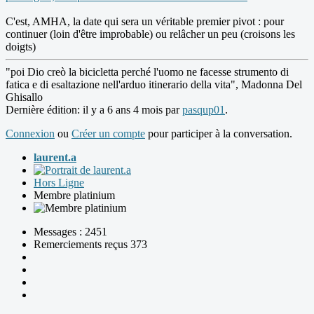
C'est, AMHA, la date qui sera un véritable premier pivot : pour
continuer (loin d'être improbable) ou relâcher un peu (croisons les
doigts)
"poi Dio creò la bicicletta perché l'uomo ne facesse strumento di
fatica e di esaltazione nell'arduo itinerario della vita", Madonna Del
Ghisallo
Dernière édition: il y a 6 ans 4 mois par
pasqup01
.
Connexion
ou
Créer un compte
pour participer à la conversation.
laurent.a
Hors Ligne
Membre platinium
Messages : 2451
Remerciements reçus 373