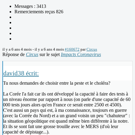
Messages : 3413
Remerciements reçus 826
il y a 6 ans 4 mois
-
il y a 6 ans 4 mois
#160672
par
Circus
Réponse de
Circus
sur le sujet
Impacts Coronavirus
david38 écrit:
Tu nous demandes de choisir entre la peste et le choléra?
La Corée l'a fait car ils ont développé la capacité à faire des tests à
un niveau énorme par rapport à nous (on parle d'une capacité de 60
000 tests jours alors qu'en France ce serait entre 2500 et 4500).
C'est aussi un pays qui est, à ma connaissance, toujours en guerre
(avec la Corrée du Nord) et a un grand voisin un peu "chahuteur" :
la situation géopolitique est quand même bien différente à la notre.
Et ils se sont fait une grosse trouille avec le MERS (d'où leur
capacité de dépistage...).