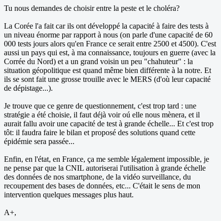
Tu nous demandes de choisir entre la peste et le choléra?
La Corée l'a fait car ils ont développé la capacité à faire des tests à
un niveau énorme par rapport à nous (on parle d'une capacité de 60
000 tests jours alors qu'en France ce serait entre 2500 et 4500). C'est
aussi un pays qui est, à ma connaissance, toujours en guerre (avec la
Corrée du Nord) et a un grand voisin un peu "chahuteur" : la
situation géopolitique est quand même bien différente à la notre. Et
ils se sont fait une grosse trouille avec le MERS (d'où leur capacité
de dépistage...).
Je trouve que ce genre de questionnement, c'est trop tard : une
stratégie a été choisie, il faut déjà voir oú elle nous mènera, et il
aurait fallu avoir une capacité de test à grande échelle... Et c'est trop
tôt: il faudra faire le bilan et proposé des solutions quand cette
épidémie sera passée...
Enfin, en l'état, en France, ça me semble légalement impossible, je
ne pense par que la CNIL autoriserai l'utilisation à grande échelle
des données de nos smartphone, de la vidéo surveillance, du
recoupement des bases de données, etc... C'était le sens de mon
intervention quelques messages plus haut.
A+,