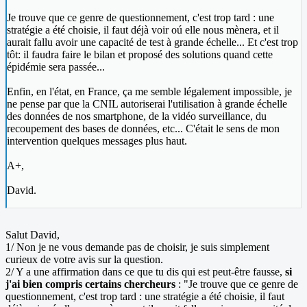
Je trouve que ce genre de questionnement, c'est trop tard : une
stratégie a été choisie, il faut déjà voir oú elle nous mènera, et il
aurait fallu avoir une capacité de test à grande échelle... Et c'est trop
tôt: il faudra faire le bilan et proposé des solutions quand cette
épidémie sera passée...
Enfin, en l'état, en France, ça me semble légalement impossible, je
ne pense par que la CNIL autoriserai l'utilisation à grande échelle
des données de nos smartphone, de la vidéo surveillance, du
recoupement des bases de données, etc... C'était le sens de mon
intervention quelques messages plus haut.
A+,
David.
Salut David,
1/ Non je ne vous demande pas de choisir, je suis simplement
curieux de votre avis sur la question.
2/ Y a une affirmation dans ce que tu dis qui est peut-être fausse,
si
j'ai bien compris certains chercheurs
: "Je trouve que ce genre de
questionnement, c'est trop tard : une stratégie a été choisie, il faut