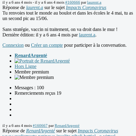
il y a 6 ans 4 mois
-
il y a 6 ans 4 mois
#160666
par
laurent.a
Réponse de
laurent.a
sur le sujet
Impacts Coronavirus
Tu renvoies tout le monde au boulot et dans les écoles le 4 mai, tu as
un second pic au 15/06.
Sans stratégie, vaccin ni traitement, on va droit dans le mur !
Dernière édition: il y a 6 ans 4 mois par
laurent.a
.
Connexion
ou
Créer un compte
pour participer à la conversation.
RenardArgenté
Hors Ligne
Membre premium
Messages : 100
Remerciements reçus 19
il y a 6 ans 4 mois
#160667
par
RenardArgenté
Réponse de
RenardArgenté
sur le sujet
Impacts Coronavirus