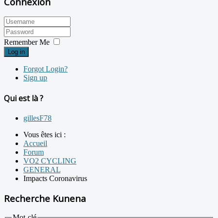
Connexion
Remember Me
Log in
Forgot Login?
Sign up
Qui est là ?
gillesF78
Vous êtes ici :
Accueil
Forum
VO2 CYCLING
GENERAL
Impacts Coronavirus
Recherche Kunena
Mot-clé