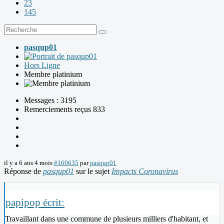
23
145
pasqup01
Hors Ligne
Membre platinium
Messages : 3195
Remerciements reçus 833
il y a 6 ans 4 mois
#160635
par
pasqup01
Réponse de
pasqup01
sur le sujet
Impacts Coronavirus
papipop écrit:
Travaillant dans une commune de plusieurs milliers d'habitant, et