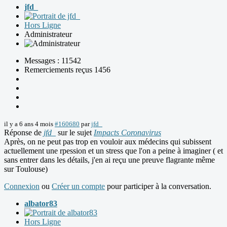
jfd_
Hors Ligne
Administrateur
Messages : 11542
Remerciements reçus 1456
il y a 6 ans 4 mois
#160680
par
jfd_
Réponse de
jfd_
sur le sujet
Impacts Coronavirus
Après, on ne peut pas trop en vouloir aux médecins qui subissent
actuellement une rpession et un stress que l'on a peine à imaginer ( et
sans entrer dans les détails, j'en ai reçu une preuve flagrante même
sur Toulouse)
Connexion
ou
Créer un compte
pour participer à la conversation.
albator83
Hors Ligne