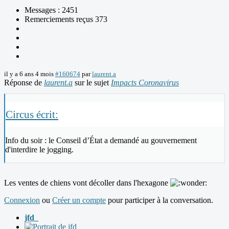
Messages : 2451
Remerciements reçus 373
il y a 6 ans 4 mois
#160674
par
laurent.a
Réponse de
laurent.a
sur le sujet
Impacts Coronavirus
Circus écrit:
Info du soir : le Conseil d’État a demandé au gouvernement
d'interdire le jogging.
Les ventes de chiens vont décoller dans l'hexagone
Connexion
ou
Créer un compte
pour participer à la conversation.
jfd_