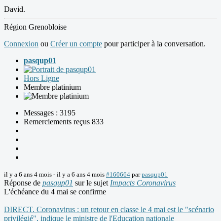
David.
Région Grenobloise
Connexion
ou
Créer un compte
pour participer à la conversation.
pasqup01
Hors Ligne
Membre platinium
Messages : 3195
Remerciements reçus 833
il y a 6 ans 4 mois
-
il y a 6 ans 4 mois
#160664
par
pasqup01
Réponse de
pasqup01
sur le sujet
Impacts Coronavirus
L'échéance du 4 mai se confirme
DIRECT. Coronavirus : un retour en classe le 4 mai est le "scénario
privilégié", indique le ministre de l'Education nationale