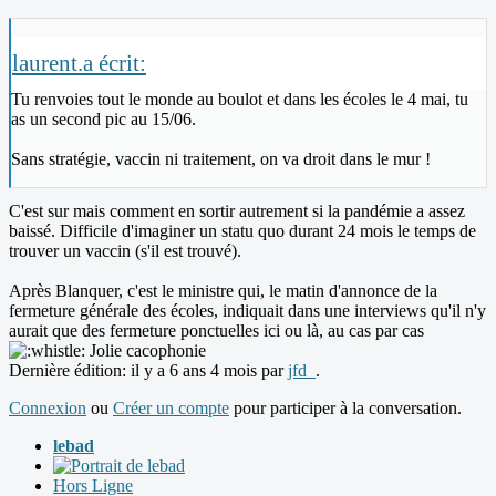
laurent.a écrit:
Tu renvoies tout le monde au boulot et dans les écoles le 4 mai, tu
as un second pic au 15/06.
Sans stratégie, vaccin ni traitement, on va droit dans le mur !
C'est sur mais comment en sortir autrement si la pandémie a assez
baissé. Difficile d'imaginer un statu quo durant 24 mois le temps de
trouver un vaccin (s'il est trouvé).
Après Blanquer, c'est le ministre qui, le matin d'annonce de la
fermeture générale des écoles, indiquait dans une interviews qu'il n'y
aurait que des fermeture ponctuelles ici ou là, au cas par cas
Jolie cacophonie
Dernière édition: il y a 6 ans 4 mois par
jfd_
.
Connexion
ou
Créer un compte
pour participer à la conversation.
lebad
Hors Ligne