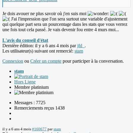
Je dois avouer ne plus savoir où j'en suis moi
J'ai l'impression que l'on sera surtout une variable d'ajustement
qui quelque part sera un pourcentage dans les stats que vous verrez
une fois tout cela passé. Je vais devenir fou entre 4 murs moi...
L'avis du conseil d'état
Dernière édition: il y a 6 ans 4 mois par
jfd_
.
Les utilisateur(s) suivant ont remercié:
stam
Connexion
ou
Créer un compte
pour participer à la conversation.
stam
Hors Ligne
Membre platinium
Messages : 7725
Remerciements reçus 1438
il y a 6 ans 4 mois
#160677
par
stam