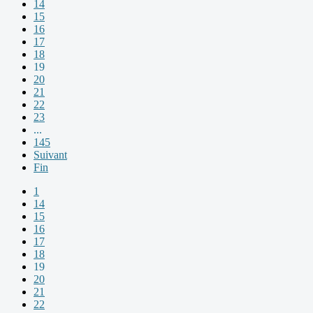
14
15
16
17
18
19
20
21
22
23
...
145
Suivant
Fin
1
14
15
16
17
18
19
20
21
22