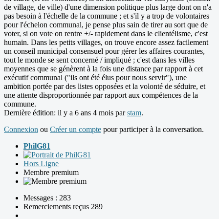
de village, de ville) d'une dimension politique plus large dont on n'a
pas besoin à l'échelle de la commune ; et s'il y a trop de volontaires
pour l'échelon communal, je pense plus sain de tirer au sort que de
voter, si on vote on rentre +/- rapidement dans le clientélisme, c'est
humain. Dans les petits villages, on trouve encore assez facilement
un conseil municipal consensuel pour gérer les affaires courantes,
tout le monde se sent concerné / impliqué ; c'est dans les villes
moyennes que se génèrent à la fois une distance par rapport à cet
exécutif communal ("ils ont été élus pour nous servir"), une
ambition portée par des listes opposées et la volonté de séduire, et
une attente disproportionnée par rapport aux compétences de la
commune.
Dernière édition: il y a 6 ans 4 mois par
stam
.
Connexion
ou
Créer un compte
pour participer à la conversation.
PhilG81
Hors Ligne
Membre premium
Messages : 283
Remerciements reçus 289