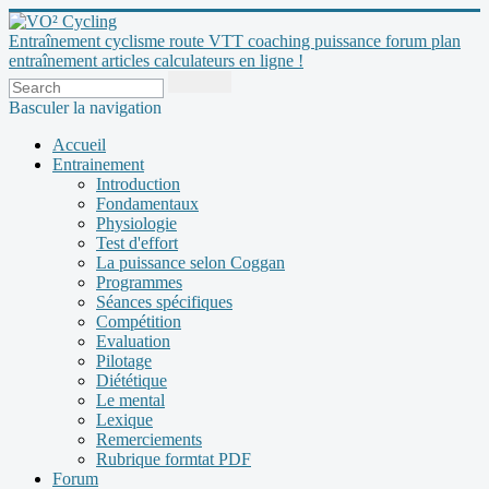
Entraînement cyclisme route VTT coaching puissance forum plan
entraînement articles calculateurs en ligne !
Basculer la navigation
Accueil
Entrainement
Introduction
Fondamentaux
Physiologie
Test d'effort
La puissance selon Coggan
Programmes
Séances spécifiques
Compétition
Evaluation
Pilotage
Diététique
Le mental
Lexique
Remerciements
Rubrique formtat PDF
Forum