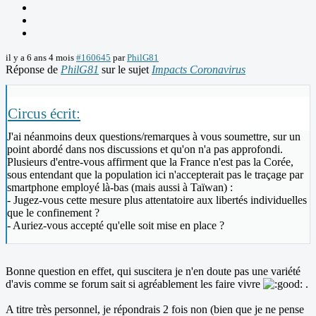
il y a 6 ans 4 mois
#160645
par
PhilG81
Réponse de
PhilG81
sur le sujet
Impacts Coronavirus
Circus écrit:
J'ai néanmoins deux questions/remarques à vous soumettre, sur un
point abordé dans nos discussions et qu'on n'a pas approfondi.
Plusieurs d'entre-vous affirment que la France n'est pas la Corée,
sous entendant que la population ici n'accepterait pas le traçage par
smartphone employé là-bas (mais aussi à Taïwan) :
- Jugez-vous cette mesure plus attentatoire aux libertés individuelles
que le confinement ?
- Auriez-vous accepté qu'elle soit mise en place ?
Bonne question en effet, qui suscitera je n'en doute pas une variété
d'avis comme se forum sait si agréablement les faire vivre
.
A titre très personnel, je répondrais 2 fois non (bien que je ne pense