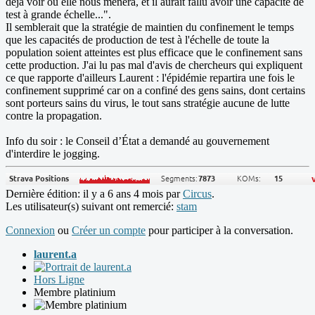
déjà voir oú elle nous mènera, et il aurait fallu avoir une capacité de
test à grande échelle...".
Il semblerait que la stratégie de maintien du confinement le temps
que les capacités de production de test à l'échelle de toute la
population soient atteintes est plus efficace que le confinement sans
cette production. J'ai lu pas mal d'avis de chercheurs qui expliquent
ce que rapporte d'ailleurs Laurent : l'épidémie repartira une fois le
confinement supprimé car on a confiné des gens sains, dont certains
sont porteurs sains du virus, le tout sans stratégie aucune de lutte
contre la propagation.
Info du soir : le Conseil d’État a demandé au gouvernement
d'interdire le jogging.
Dernière édition: il y a 6 ans 4 mois par
Circus
.
Les utilisateur(s) suivant ont remercié:
stam
Connexion
ou
Créer un compte
pour participer à la conversation.
laurent.a
Hors Ligne
Membre platinium