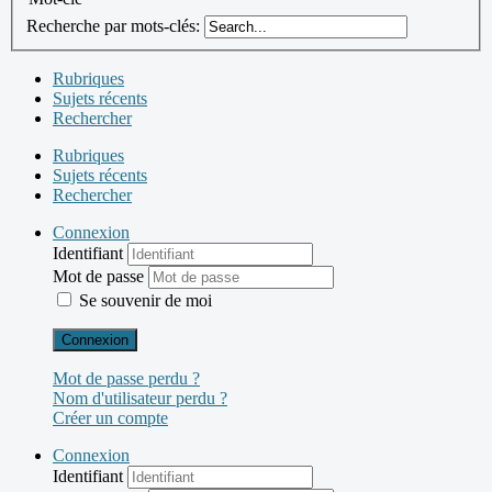
Recherche par mots-clés:
Rubriques
Sujets récents
Rechercher
Rubriques
Sujets récents
Rechercher
Connexion
Identifiant
Mot de passe
Se souvenir de moi
Connexion
Mot de passe perdu ?
Nom d'utilisateur perdu ?
Créer un compte
Connexion
Identifiant