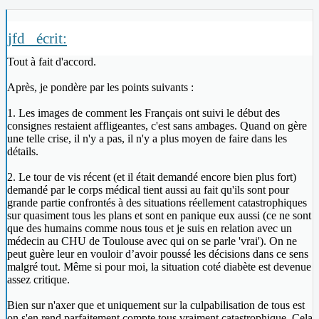
jfd_ écrit:
Tout à fait d'accord.
Après, je pondère par les points suivants :
1. Les images de comment les Français ont suivi le début des
consignes restaient affligeantes, c'est sans ambages. Quand on gère
une telle crise, il n'y a pas, il n'y a plus moyen de faire dans les
détails.
2. Le tour de vis récent (et il était demandé encore bien plus fort)
demandé par le corps médical tient aussi au fait qu'ils sont pour
grande partie confrontés à des situations réellement catastrophiques
sur quasiment tous les plans et sont en panique eux aussi (ce ne sont
que des humains comme nous tous et je suis en relation avec un
médecin au CHU de Toulouse avec qui on se parle 'vrai'). On ne
peut guère leur en vouloir d’avoir poussé les décisions dans ce sens
malgré tout. Même si pour moi, la situation coté diabète est devenue
assez critique.
Bien sur n'axer que et uniquement sur la culpabilisation de tous est
on s'en rend parfaitement compte tous vraiment catastrophique. Cela