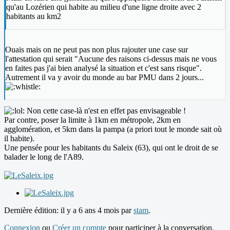
qu'au Lozérien qui habite au milieu d'une ligne droite avec 2
habitants au km2
Ouais mais on ne peut pas non plus rajouter une case sur
l'attestation qui serait "Aucune des raisons ci-dessus mais ne vous
en faites pas j'ai bien analysé la situation et c'est sans risque".
Autrement il va y avoir du monde au bar PMU dans 2 jours...
Non cette case-là n'est en effet pas envisageable !
Par contre, poser la limite à 1km en métropole, 2km en
agglomération, et 5km dans la pampa (a priori tout le monde sait où
il habite).
Une pensée pour les habitants du Saleix (63), qui ont le droit de se
balader le long de l'A89.
Dernière édition: il y a 6 ans 4 mois par
stam
.
Connexion
ou
Créer un compte
pour participer à la conversation.