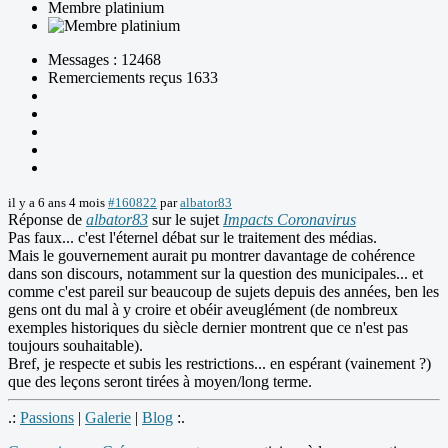
Membre platinium
Messages : 12468
Remerciements reçus 1633
il y a 6 ans 4 mois
#160822
par
albator83
Réponse de
albator83
sur le sujet
Impacts Coronavirus
Pas faux... c'est l'éternel débat sur le traitement des médias.
Mais le gouvernement aurait pu montrer davantage de cohérence
dans son discours, notamment sur la question des municipales... et
comme c'est pareil sur beaucoup de sujets depuis des années, ben les
gens ont du mal à y croire et obéir aveuglément (de nombreux
exemples historiques du siècle dernier montrent que ce n'est pas
toujours souhaitable).
Bref, je respecte et subis les restrictions... en espérant (vainement ?)
que des leçons seront tirées à moyen/long terme.
.:
Passions
|
Galerie
|
Blog
:.