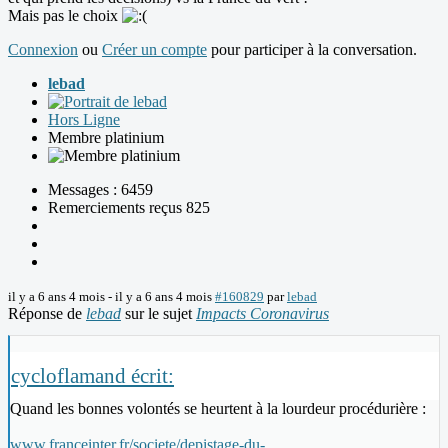
Mais pas le choix
Connexion
ou
Créer un compte
pour participer à la conversation.
lebad
Hors Ligne
Membre platinium
Messages : 6459
Remerciements reçus 825
il y a 6 ans 4 mois
-
il y a 6 ans 4 mois
#160829
par
lebad
Réponse de
lebad
sur le sujet
Impacts Coronavirus
cycloflamand écrit:
Quand les bonnes volontés se heurtent à la lourdeur procédurière :
www.franceinter.fr/societe/depistage-du-