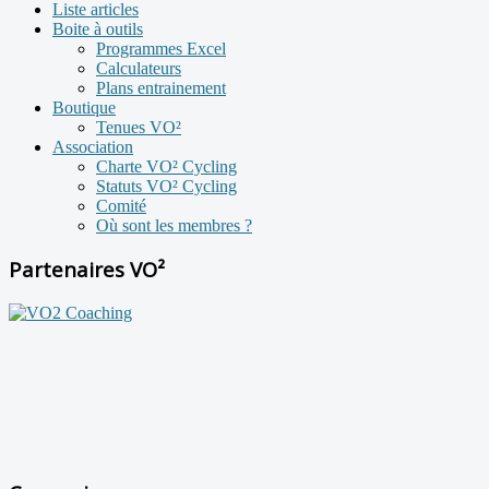
Liste articles
Boite à outils
Programmes Excel
Calculateurs
Plans entrainement
Boutique
Tenues VO²
Association
Charte VO² Cycling
Statuts VO² Cycling
Comité
Où sont les membres ?
Partenaires VO²