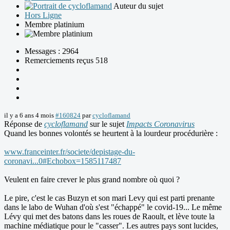
Auteur du sujet
Hors Ligne
Membre platinium
Messages : 2964
Remerciements reçus 518
il y a 6 ans 4 mois
#160824
par
cycloflamand
Réponse de
cycloflamand
sur le sujet
Impacts Coronavirus
Quand les bonnes volontés se heurtent à la lourdeur procédurière :
www.franceinter.fr/societe/depistage-du-
coronavi...0#Echobox=1585117487
Veulent en faire crever le plus grand nombre où quoi ?
Le pire, c'est le cas Buzyn et son mari Levy qui est parti prenante
dans le labo de Wuhan d'où s'est "échappé" le covid-19... Le même
Lévy qui met des batons dans les roues de Raoult, et lève toute la
machine médiatique pour le "casser". Les autres pays sont lucides,