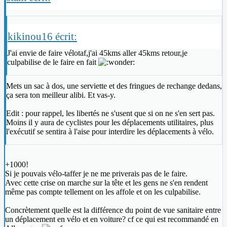
kikinou16 écrit:
J'ai envie de faire vélotaf,j'ai 45kms aller 45kms retour,je
culpabilise de le faire en fait
Mets un sac à dos, une serviette et des fringues de rechange dedans,
ça sera ton meilleur alibi. Et vas-y.
Edit : pour rappel, les libertés ne s'usent que si on ne s'en sert pas.
Moins il y aura de cyclistes pour les déplacements utilitaires, plus
l'exécutif se sentira à l'aise pour interdire les déplacements à vélo.
+1000!
Si je pouvais vélo-taffer je ne me priverais pas de le faire.
Avec cette crise on marche sur la tête et les gens ne s'en rendent
même pas compte tellement on les affole et on les culpabilise.
Concrètement quelle est la différence du point de vue sanitaire entre
un déplacement en vélo et en voiture? cf ce qui est recommandé en