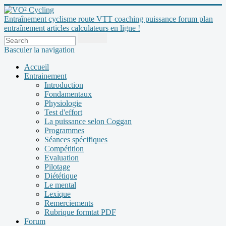
Entraînement cyclisme route VTT coaching puissance forum plan
entraînement articles calculateurs en ligne !
Basculer la navigation
Accueil
Entrainement
Introduction
Fondamentaux
Physiologie
Test d'effort
La puissance selon Coggan
Programmes
Séances spécifiques
Compétition
Evaluation
Pilotage
Diététique
Le mental
Lexique
Remerciements
Rubrique formtat PDF
Forum