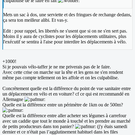
culpabilise de le faire en fait
Mets un sac à dos, une serviette et des fringues de rechange dedans,
ça sera ton meilleur alibi. Et vas-y.
Edit : pour rappel, les libertés ne s'usent que si on ne s'en sert pas.
Moins il y aura de cyclistes pour les déplacements utilitaires, plus
l'exécutif se sentira à l'aise pour interdire les déplacements à vélo.
+1000!
Si je pouvais vélo-taffer je ne me priverais pas de le faire.
Avec cette crise on marche sur la tête et les gens ne s'en rendent
même pas compte tellement on les affole et on les culpabilise.
Concrètement quelle est la différence du point de vue sanitaire entre
un déplacement en vélo et en voiture? cf ce qui est recommandé en
Allemagne
Quelle est la différence entre un périmètre de 1km ou de 500m?
Quelle est la différence entre aller acheter ses légumes à carrefour
avec un caddie que tout le monde à touché et les prendre au marché
de petits producteurs dans ton panier?
(j'y étais samedi
dernier et ce n'était pas l’agglutinement habituel dans les files