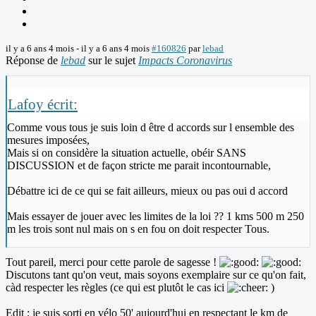
il y a 6 ans 4 mois
-
il y a 6 ans 4 mois
#160826
par
lebad
Réponse de
lebad
sur le sujet
Impacts Coronavirus
Lafoy écrit:
Comme vous tous je suis loin d être d accords sur l ensemble des
mesures imposées,
Mais si on considère la situation actuelle, obéir SANS
DISCUSSION et de façon stricte me parait incontournable,
Débattre ici de ce qui se fait ailleurs, mieux ou pas oui d accord
Mais essayer de jouer avec les limites de la loi ?? 1 kms 500 m 250
m les trois sont nul mais on s en fou on doit respecter Tous.
Tout pareil, merci pour cette parole de sagesse !
Discutons tant qu'on veut, mais soyons exemplaire sur ce qu'on fait,
càd respecter les règles (ce qui est plutôt le cas ici
)
Edit : je suis sorti en vélo 50' aujourd'hui en respectant le km de