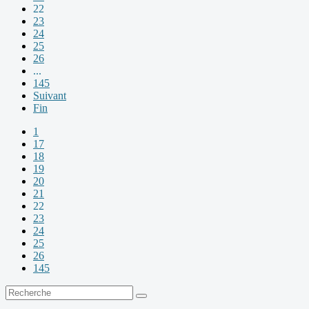
22
23
24
25
26
...
145
Suivant
Fin
1
17
18
19
20
21
22
23
24
25
26
145