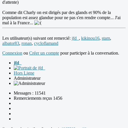
d'attente)
Comme dit Charly on est dirigés par des glands et 90% de la
population est assez glandue pour ne pas s'en rendre compte... J'ai
mal à la France...
Les utilisateur(s) suivant ont remercié:
jfd_
,
kikinou16
,
stam
,
albator83
,
ronan
,
cycloflamand
Connexion
ou
Créer un compte
pour participer à la conversation.
jfd_
Hors Ligne
Administrateur
Messages : 11541
Remerciements reçus 1456