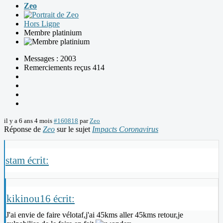
Zeo
Hors Ligne
Membre platinium
Messages : 2003
Remerciements reçus 414
il y a 6 ans 4 mois
#160818
par
Zeo
Réponse de
Zeo
sur le sujet
Impacts Coronavirus
stam écrit:
kikinou16 écrit:
J'ai envie de faire vélotaf,j'ai 45kms aller 45kms retour,je