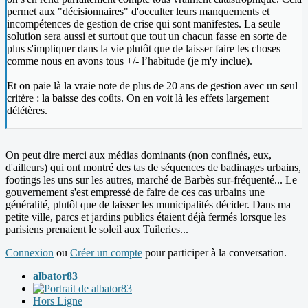
permet aux "décisionnaires" d'occulter leurs manquements et
incompétences de gestion de crise qui sont manifestes. La seule
solution sera aussi et surtout que tout un chacun fasse en sorte de
plus s'impliquer dans la vie plutôt que de laisser faire les choses
comme nous en avons tous +/- l’habitude (je m'y inclue).
Et on paie là la vraie note de plus de 20 ans de gestion avec un seul
critère : la baisse des coûts. On en voit là les effets largement
délétères.
On peut dire merci aux médias dominants (non confinés, eux,
d'ailleurs) qui ont montré des tas de séquences de badinages urbains,
footings les uns sur les autres, marché de Barbès sur-fréquenté... Le
gouvernement s'est empressé de faire de ces cas urbains une
généralité, plutôt que de laisser les municipalités décider. Dans ma
petite ville, parcs et jardins publics étaient déjà fermés lorsque les
parisiens prenaient le soleil aux Tuileries...
Connexion
ou
Créer un compte
pour participer à la conversation.
albator83
Hors Ligne