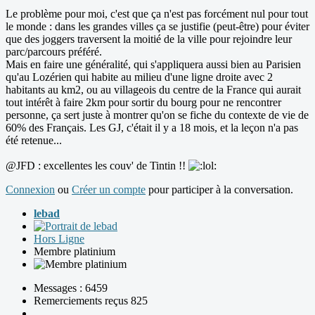
Le problème pour moi, c'est que ça n'est pas forcément nul pour tout
le monde : dans les grandes villes ça se justifie (peut-être) pour éviter
que des joggers traversent la moitié de la ville pour rejoindre leur
parc/parcours préféré.
Mais en faire une généralité, qui s'appliquera aussi bien au Parisien
qu'au Lozérien qui habite au milieu d'une ligne droite avec 2
habitants au km2, ou au villageois du centre de la France qui aurait
tout intérêt à faire 2km pour sortir du bourg pour ne rencontrer
personne, ça sert juste à montrer qu'on se fiche du contexte de vie de
60% des Français. Les GJ, c'était il y a 18 mois, et la leçon n'a pas
été retenue...
@JFD : excellentes les couv' de Tintin !!
Connexion
ou
Créer un compte
pour participer à la conversation.
lebad
Hors Ligne
Membre platinium
Messages : 6459
Remerciements reçus 825