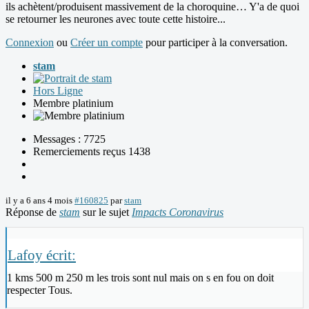
ils achètent/produisent massivement de la choroquine… Y'a de quoi
se retourner les neurones avec toute cette histoire...
Connexion
ou
Créer un compte
pour participer à la conversation.
stam
Hors Ligne
Membre platinium
Messages : 7725
Remerciements reçus 1438
il y a 6 ans 4 mois
#160825
par
stam
Réponse de
stam
sur le sujet
Impacts Coronavirus
Lafoy écrit:
1 kms 500 m 250 m les trois sont nul mais on s en fou on doit
respecter Tous.