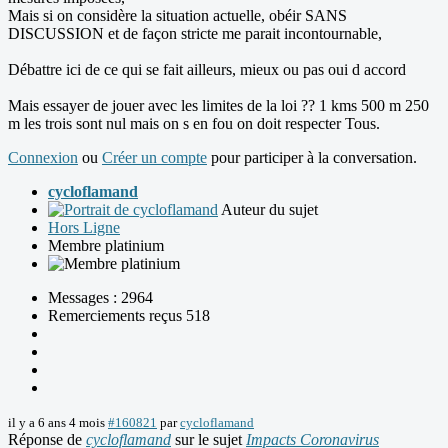
Mais si on considère la situation actuelle, obéir SANS
DISCUSSION et de façon stricte me parait incontournable,
Débattre ici de ce qui se fait ailleurs, mieux ou pas oui d accord
Mais essayer de jouer avec les limites de la loi ?? 1 kms 500 m 250
m les trois sont nul mais on s en fou on doit respecter Tous.
Connexion
ou
Créer un compte
pour participer à la conversation.
cycloflamand
Auteur du sujet
Hors Ligne
Membre platinium
Messages : 2964
Remerciements reçus 518
il y a 6 ans 4 mois
#160821
par
cycloflamand
Réponse de
cycloflamand
sur le sujet
Impacts Coronavirus