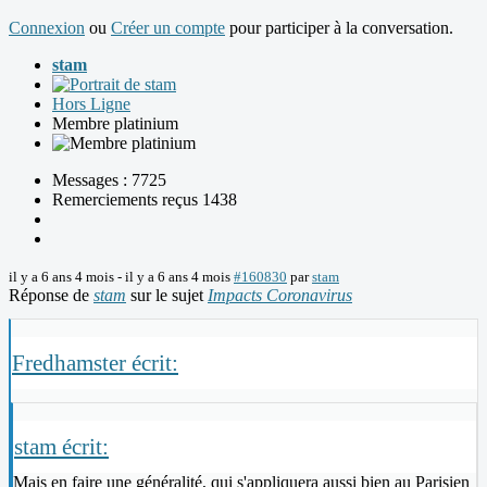
Connexion
ou
Créer un compte
pour participer à la conversation.
stam
Hors Ligne
Membre platinium
Messages : 7725
Remerciements reçus 1438
il y a 6 ans 4 mois
-
il y a 6 ans 4 mois
#160830
par
stam
Réponse de
stam
sur le sujet
Impacts Coronavirus
Fredhamster écrit:
stam écrit:
Mais en faire une généralité, qui s'appliquera aussi bien au Parisien