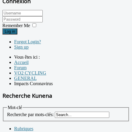
Connexion
Remember Me
Log in
Forgot Login?
Sign up
Vous êtes ici :
Accueil
Forum
VO2 CYCLING
GENERAL
Impacts Coronavirus
Recherche Kunena
Mot-clé
Recherche par mots-clés:
Rubriques