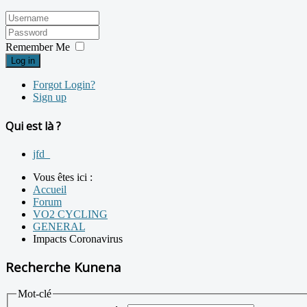
Remember Me
Log in
Forgot Login?
Sign up
Qui est là ?
jfd_
Vous êtes ici :
Accueil
Forum
VO2 CYCLING
GENERAL
Impacts Coronavirus
Recherche Kunena
Mot-clé