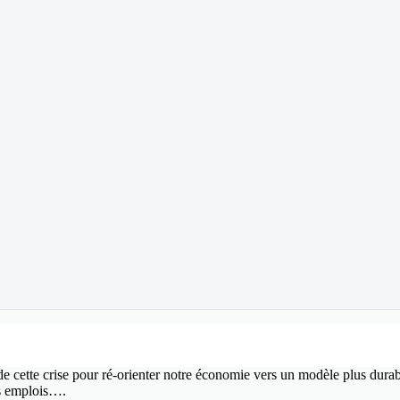
 de cette crise pour ré-orienter notre économie vers un modèle plus dura
es emplois….