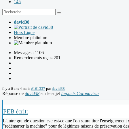
145
david38
Hors Ligne
Membre platinium
Messages : 1106
Remerciements reçus 201
il y a 6 ans 4 mois
#161337
par
david38
Réponse de
david38
sur le sujet
Impacts Coronavirus
PEB écrit:
L'autre grande question est: est-ce que l'on saura tirer l'enseignement
"redémarrer la machine" pour de légitimes raisons de préservation d