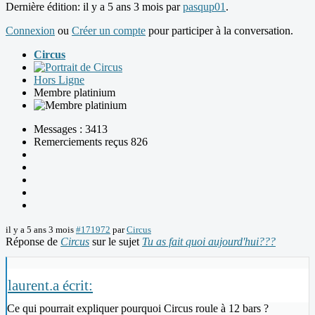
Dernière édition: il y a 5 ans 3 mois par
pasqup01
.
Connexion
ou
Créer un compte
pour participer à la conversation.
Circus
Hors Ligne
Membre platinium
Messages : 3413
Remerciements reçus 826
il y a 5 ans 3 mois
#171972
par
Circus
Réponse de
Circus
sur le sujet
Tu as fait quoi aujourd'hui???
laurent.a écrit:
Ce qui pourrait expliquer pourquoi Circus roule à 12 bars ?