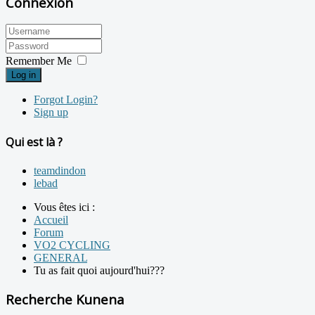
Connexion
Remember Me
Log in
Forgot Login?
Sign up
Qui est là ?
teamdindon
lebad
Vous êtes ici :
Accueil
Forum
VO2 CYCLING
GENERAL
Tu as fait quoi aujourd'hui???
Recherche Kunena