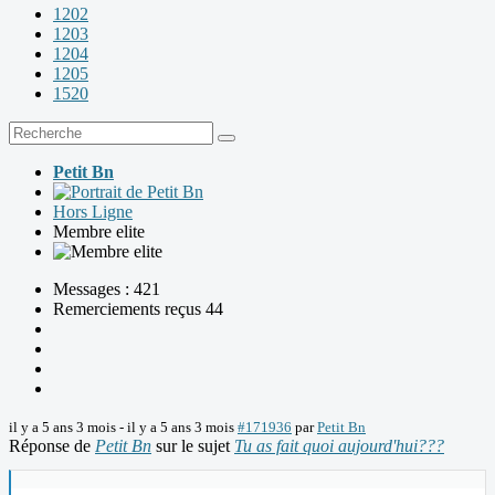
1202
1203
1204
1205
1520
Petit Bn
Hors Ligne
Membre elite
Messages : 421
Remerciements reçus 44
il y a 5 ans 3 mois
-
il y a 5 ans 3 mois
#171936
par
Petit Bn
Réponse de
Petit Bn
sur le sujet
Tu as fait quoi aujourd'hui???