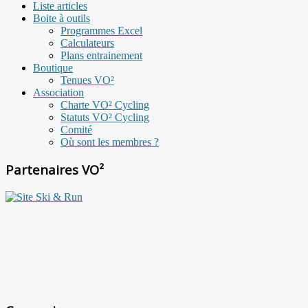
Liste articles
Boite à outils
Programmes Excel
Calculateurs
Plans entrainement
Boutique
Tenues VO²
Association
Charte VO² Cycling
Statuts VO² Cycling
Comité
Où sont les membres ?
Partenaires VO²