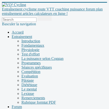
Entraînement cyclisme route VTT coaching puissance forum plan
entraînement articles calculateurs en ligne !
Basculer la navigation
Accueil
Entrainement
Introduction
Fondamentaux
Physiologie
Test d'effort
La puissance selon Coggan
Programmes
Séances spécifiques
Compétition
Evaluation
Pilotage
Diététique
Le mental
Lexique
Remerciements
Rubrique formtat PDF
Forum