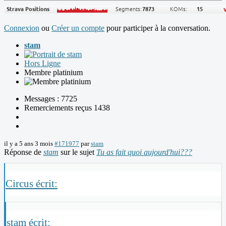
Connexion
ou
Créer un compte
pour participer à la conversation.
stam
Hors Ligne
Membre platinium
Messages : 7725
Remerciements reçus 1438
il y a 5 ans 3 mois
#171977
par
stam
Réponse de
stam
sur le sujet
Tu as fait quoi aujourd'hui???
Circus écrit:
stam écrit: