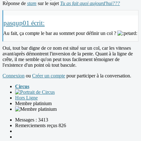
Réponse de
stam
sur le sujet
Tu as fait quoi aujourd'hui???
pasqup01 écrit:
Au fait, ça compte le bar au sommet pour définir un col ?
Oui, tout bar digne de ce nom est situé sur un col, car les vitesses
avant/après démontrent l'inversion de la pente. Quant à la ligne de
crête, il me semble qu'on peut tous facilement témoigner de
l'existence d'un point où tout bascule.
Connexion
ou
Créer un compte
pour participer à la conversation.
Circus
Hors Ligne
Membre platinium
Messages : 3413
Remerciements reçus 826