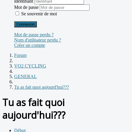
Identifiant
Mot de passe
Se souvenir de moi
Connexion
Mot de passe perdu ?
Nom d'utilisateur perdu ?
Créer un compte
Forum
VO2 CYCLING
GENERAL
Tu as fait quoi aujourd'hui???
Tu as fait quoi
aujourd'hui???
Début