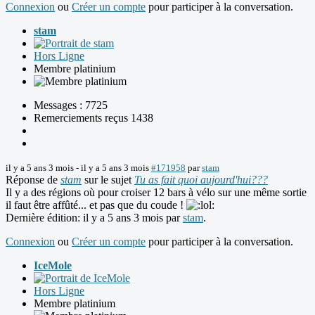
Connexion
ou
Créer un compte
pour participer à la conversation.
stam
Hors Ligne
Membre platinium
Messages : 7725
Remerciements reçus 1438
il y a 5 ans 3 mois
-
il y a 5 ans 3 mois
#171958
par
stam
Réponse de
stam
sur le sujet
Tu as fait quoi aujourd'hui???
Il y a des régions où pour croiser 12 bars à vélo sur une même sortie
il faut être affûté... et pas que du coude !
Dernière édition: il y a 5 ans 3 mois par
stam
.
Connexion
ou
Créer un compte
pour participer à la conversation.
IceMole
Hors Ligne
Membre platinium