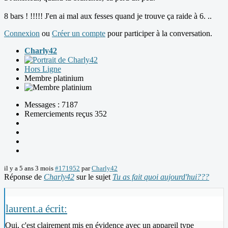
8 bars ! !!!!! J'en ai mal aux fesses quand je trouve ça raide à 6. ..
Connexion
ou
Créer un compte
pour participer à la conversation.
Charly42
Hors Ligne
Membre platinium
Messages : 7187
Remerciements reçus 352
il y a 5 ans 3 mois
#171952
par
Charly42
Réponse de
Charly42
sur le sujet
Tu as fait quoi aujourd'hui???
laurent.a écrit:
Oui, c'est clairement mis en évidence avec un appareil type