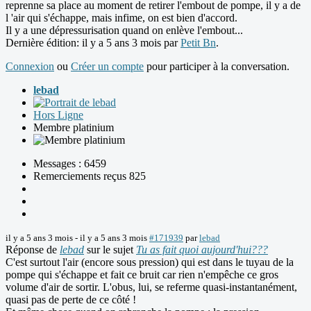
reprenne sa place au moment de retirer l'embout de pompe, il y a de
l 'air qui s'échappe, mais infime, on est bien d'accord.
Il y a une dépressurisation quand on enlève l'embout...
Dernière édition: il y a 5 ans 3 mois par
Petit Bn
.
Connexion
ou
Créer un compte
pour participer à la conversation.
lebad
Hors Ligne
Membre platinium
Messages : 6459
Remerciements reçus 825
il y a 5 ans 3 mois
-
il y a 5 ans 3 mois
#171939
par
lebad
Réponse de
lebad
sur le sujet
Tu as fait quoi aujourd'hui???
C'est surtout l'air (encore sous pression) qui est dans le tuyau de la
pompe qui s'échappe et fait ce bruit car rien n'empêche ce gros
volume d'air de sortir. L'obus, lui, se referme quasi-instantanément,
quasi pas de perte de ce côté !