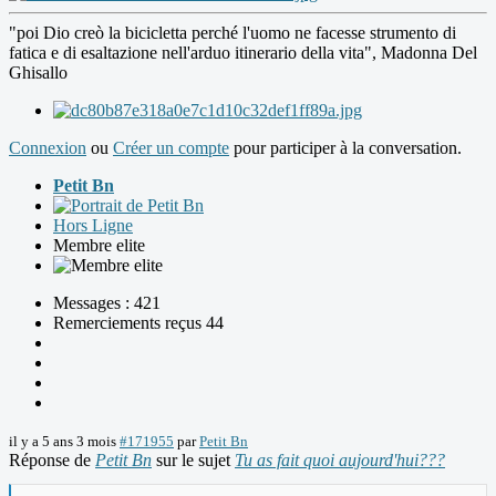
"poi Dio creò la bicicletta perché l'uomo ne facesse strumento di
fatica e di esaltazione nell'arduo itinerario della vita", Madonna Del
Ghisallo
Connexion
ou
Créer un compte
pour participer à la conversation.
Petit Bn
Hors Ligne
Membre elite
Messages : 421
Remerciements reçus 44
il y a 5 ans 3 mois
#171955
par
Petit Bn
Réponse de
Petit Bn
sur le sujet
Tu as fait quoi aujourd'hui???