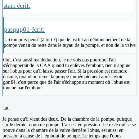
stam écrit:
pasqup01 écrit:
J'ai toujours pensé (à tort ?) que le pschit au débranchement de la
pompe venait du reste dans le tuyau de la pompe, et non de la valve
Oui, c'est aussi ma déduction, je ne vois pas pourquoi l'air
s'échapperait de la CAA quand tu enlèves l'embout, rien n'appuie
sur l'obus pour qu'il laisse passer l'air. Si la pression est moindre
ensuite, quand on remet la pompe immédiatement après avoir
gonflé, c'est parce que de l'air s'échappe au moment où l'obus est
touché par l'embout.
'lut,
Je pense qu'il vient des deux. De la chambre de la pompe, puisque
sur le dernier coup de pompe, l 'air est en pression. Le reste qui se se
trouve dans la chambre de la valve derrière l'obus, est aussi en
pression à cause de l 'embout de pompe. Le temps que l'obus