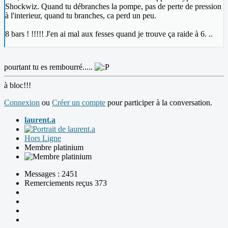
Shockwiz. Quand tu débranches la pompe, pas de perte de pression
à l'interieur, quand tu branches, ca perd un peu.
8 bars ! !!!!! J'en ai mal aux fesses quand je trouve ça raide à 6. ..
pourtant tu es rembourré.....
à bloc!!!
Connexion
ou
Créer un compte
pour participer à la conversation.
laurent.a
Hors Ligne
Membre platinium
Messages : 2451
Remerciements reçus 373