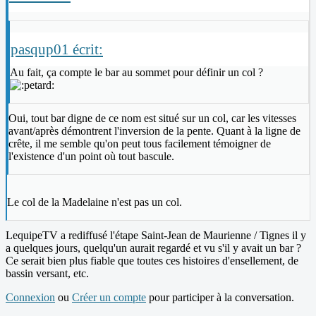
pasqup01 écrit:
Au fait, ça compte le bar au sommet pour définir un col ?
Oui, tout bar digne de ce nom est situé sur un col, car les vitesses
avant/après démontrent l'inversion de la pente. Quant à la ligne de
crête, il me semble qu'on peut tous facilement témoigner de
l'existence d'un point où tout bascule.
Le col de la Madelaine n'est pas un col.
LequipeTV a rediffusé l'étape Saint-Jean de Maurienne / Tignes il y
a quelques jours, quelqu'un aurait regardé et vu s'il y avait un bar ?
Ce serait bien plus fiable que toutes ces histoires d'ensellement, de
bassin versant, etc.
Connexion
ou
Créer un compte
pour participer à la conversation.