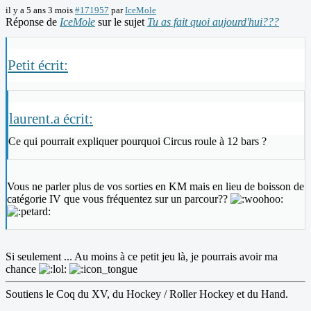
il y a 5 ans 3 mois
#171957
par
IceMole
Réponse de
IceMole
sur le sujet
Tu as fait quoi aujourd'hui???
Petit écrit:
laurent.a écrit:
Ce qui pourrait expliquer pourquoi Circus roule à 12 bars ?
Vous ne parler plus de vos sorties en KM mais en lieu de boisson de
catégorie IV que vous fréquentez sur un parcour??
Si seulement ... Au moins à ce petit jeu là, je pourrais avoir ma
chance
Soutiens le Coq du XV, du Hockey / Roller Hockey et du Hand.