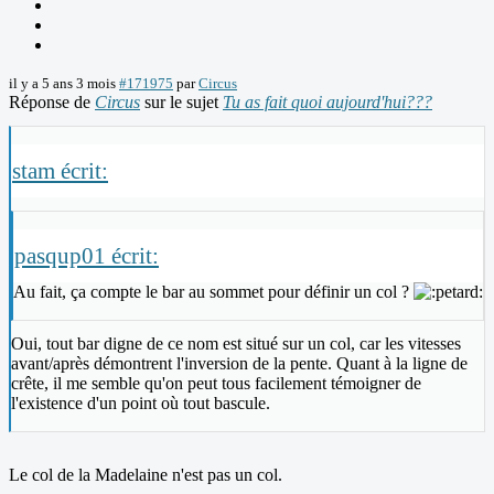
il y a 5 ans 3 mois
#171975
par
Circus
Réponse de
Circus
sur le sujet
Tu as fait quoi aujourd'hui???
stam écrit:
pasqup01 écrit:
Au fait, ça compte le bar au sommet pour définir un col ?
Oui, tout bar digne de ce nom est situé sur un col, car les vitesses
avant/après démontrent l'inversion de la pente. Quant à la ligne de
crête, il me semble qu'on peut tous facilement témoigner de
l'existence d'un point où tout bascule.
Le col de la Madelaine n'est pas un col.