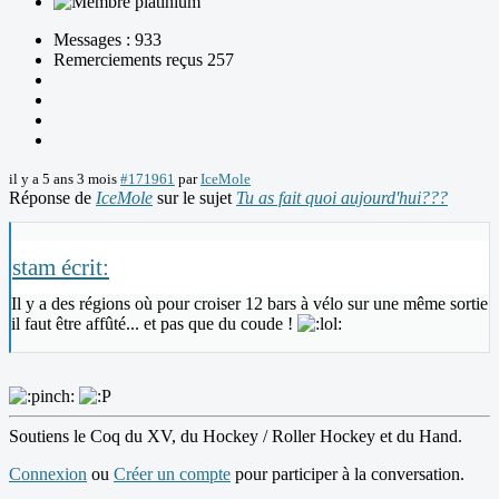
Messages : 933
Remerciements reçus 257
il y a 5 ans 3 mois
#171961
par
IceMole
Réponse de
IceMole
sur le sujet
Tu as fait quoi aujourd'hui???
stam écrit:
Il y a des régions où pour croiser 12 bars à vélo sur une même sortie
il faut être affûté... et pas que du coude !
Soutiens le Coq du XV, du Hockey / Roller Hockey et du Hand.
Connexion
ou
Créer un compte
pour participer à la conversation.