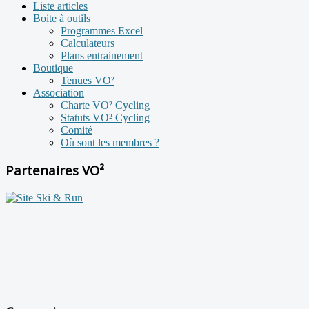
Liste articles
Boite à outils
Programmes Excel
Calculateurs
Plans entrainement
Boutique
Tenues VO²
Association
Charte VO² Cycling
Statuts VO² Cycling
Comité
Où sont les membres ?
Partenaires VO²