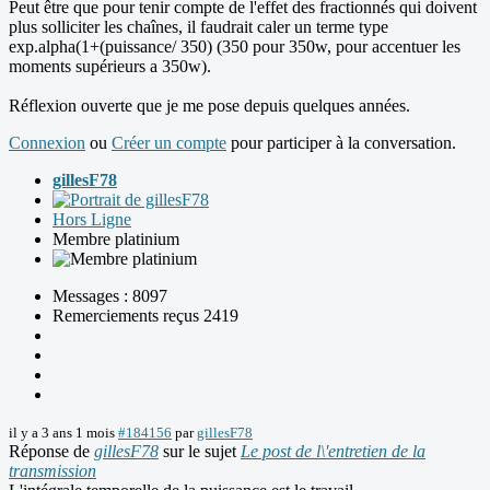
Peut être que pour tenir compte de l'effet des fractionnés qui doivent
plus solliciter les chaînes, il faudrait caler un terme type
exp.alpha(1+(puissance/ 350) (350 pour 350w, pour accentuer les
moments supérieurs a 350w).
Réflexion ouverte que je me pose depuis quelques années.
Connexion
ou
Créer un compte
pour participer à la conversation.
gillesF78
Hors Ligne
Membre platinium
Messages : 8097
Remerciements reçus 2419
il y a 3 ans 1 mois
#184156
par
gillesF78
Réponse de
gillesF78
sur le sujet
Le post de l\'entretien de la
transmission