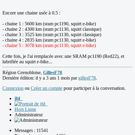
Encore une chaine usée à 0.5 :
- chaine 1 : 5600 km (sram pc1190, squirt e-bike)
- chaine 2 : 4300 km (sram pc1130, squirt classique)
- chaine 3 : 3525 km (sram pc1130, squirt classique)
- chaine 4 : 2835 km (sram pc1130, squirt e-bike)
- chaine 5 : 3078 km (sram pc1130, squirt e-bike)
Cette fois, je l'ai remplacée avec une SRAM pc1190 (Red22), et
lubrifiée au squirt e-bike...
Région Grenobloise,
GillesF78
Dernière édition: il y a 3 ans 1 mois par
gillesF78
.
Connexion
ou
Créer un compte
pour participer à la conversation.
jfd_
Hors Ligne
Administrateur
Messages : 11541