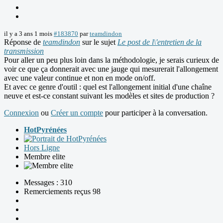
il y a 3 ans 1 mois
#183870
par
teamdindon
Réponse de
teamdindon
sur le sujet
Le post de l\'entretien de la
transmission
Pour aller un peu plus loin dans la méthodologie, je serais curieux de
voir ce que ça donnerait avec une jauge qui mesurerait l'allongement
avec une valeur continue et non en mode on/off.
Et avec ce genre d'outil : quel est l'allongement initial d'une chaîne
neuve et est-ce constant suivant les modèles et sites de production ?
Connexion
ou
Créer un compte
pour participer à la conversation.
HotPyrénées
Hors Ligne
Membre elite
Messages : 310
Remerciements reçus 98