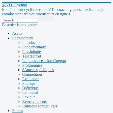
Entraînement cyclisme route VTT coaching puissance forum plan
entraînement articles calculateurs en ligne !
Basculer la navigation
Accueil
Entrainement
Introduction
Fondamentaux
Physiologie
Test d'effort
La puissance selon Coggan
Programmes
Séances spécifiques
Compétition
Evaluation
Pilotage
Diététique
Le mental
Lexique
Remerciements
Rubrique formtat PDF
Forum