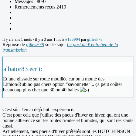
Messages : 8097
Remerciements reçus 2419
il y a 3 ans 1 mois
-
il y a 3 ans 1 mois
#183904
par
gillesF78
Réponse de
gillesF78
sur le sujet
Le post de l\'entretien de la
transmission
albator83 écrit:
Et une glissade sur route mouillée car on a monté des
Lithion/Rubino pas chers option "savonnette"... ça peut coûter
beaucoup plus cher que 30 ou 40 balles
C'est sûr. J'en ai déjà fait l'expérience.
C'est pour cela que j'utilise des pneus d'hiver en hiver, qui ont une
bonne adherence sur les routes froides et humides, qui sont résistants
aussi.
Actuellement, mes pneus d'hiver préférés sont les HUTCHINSON