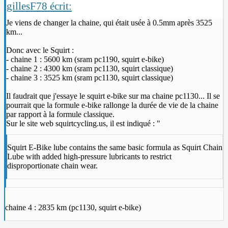
gillesF78 écrit:
Je viens de changer la chaine, qui était usée à 0.5mm après 3525
km...
Donc avec le Squirt :
- chaine 1 : 5600 km (sram pc1190, squirt e-bike)
- chaine 2 : 4300 km (sram pc1130, squirt classique)
- chaine 3 : 3525 km (sram pc1130, squirt classique)
Il faudrait que j'essaye le squirt e-bike sur ma chaine pc1130... Il se
pourrait que la formule e-bike rallonge la durée de vie de la chaine
par rapport à la formule classique.
Sur le site web squirtcycling.us, il est indiqué : "
Squirt E-Bike lube contains the same basic formula as Squirt Chain
Lube with added high-pressure lubricants to restrict
disproportionate chain wear.
chaine 4 : 2835 km (pc1130, squirt e-bike)