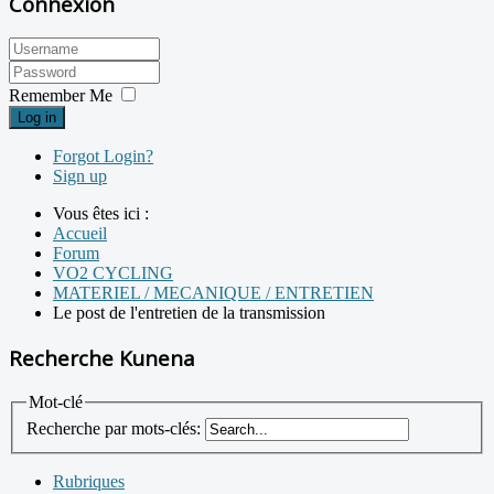
Connexion
Remember Me
Log in
Forgot Login?
Sign up
Vous êtes ici :
Accueil
Forum
VO2 CYCLING
MATERIEL / MECANIQUE / ENTRETIEN
Le post de l'entretien de la transmission
Recherche Kunena
Mot-clé
Recherche par mots-clés:
Rubriques