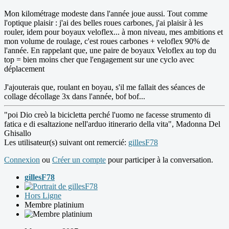
Mon kilométrage modeste dans l'année joue aussi. Tout comme
l'optique plaisir : j'ai des belles roues carbones, j'ai plaisir à les
rouler, idem pour boyaux veloflex... à mon niveau, mes ambitions et
mon volume de roulage, c'est roues carbones + veloflex 90% de
l'année. En rappelant que, une paire de boyaux Veloflex au top du
top = bien moins cher que l'engagement sur une cyclo avec
déplacement
J'ajouterais que, roulant en boyau, s'il me fallait des séances de
collage décollage 3x dans l'année, bof bof...
"poi Dio creò la bicicletta perché l'uomo ne facesse strumento di
fatica e di esaltazione nell'arduo itinerario della vita", Madonna Del
Ghisallo
Les utilisateur(s) suivant ont remercié:
gillesF78
Connexion
ou
Créer un compte
pour participer à la conversation.
gillesF78
Hors Ligne
Membre platinium