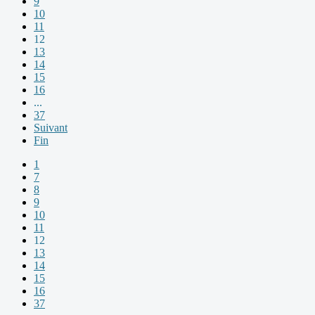
9
10
11
12
13
14
15
16
...
37
Suivant
Fin
1
7
8
9
10
11
12
13
14
15
16
37