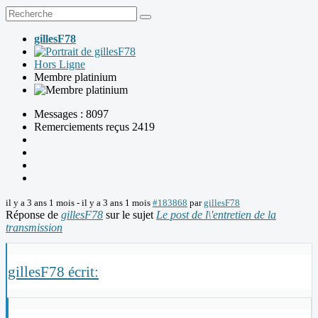
gillesF78
Hors Ligne
Membre platinium
Messages : 8097
Remerciements reçus 2419
il y a 3 ans 1 mois
-
il y a 3 ans 1 mois
#183868
par
gillesF78
Réponse de
gillesF78
sur le sujet
Le post de l\'entretien de la
transmission
gillesF78 écrit: