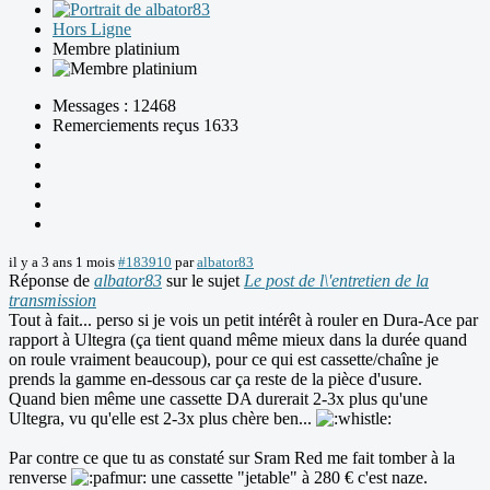
Hors Ligne
Membre platinium
Messages : 12468
Remerciements reçus 1633
il y a 3 ans 1 mois
#183910
par
albator83
Réponse de
albator83
sur le sujet
Le post de l\'entretien de la
transmission
Tout à fait... perso si je vois un petit intérêt à rouler en Dura-Ace par
rapport à Ultegra (ça tient quand même mieux dans la durée quand
on roule vraiment beaucoup), pour ce qui est cassette/chaîne je
prends la gamme en-dessous car ça reste de la pièce d'usure.
Quand bien même une cassette DA durerait 2-3x plus qu'une
Ultegra, vu qu'elle est 2-3x plus chère ben...
Par contre ce que tu as constaté sur Sram Red me fait tomber à la
renverse
une cassette "jetable" à 280 € c'est naze.