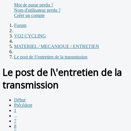
Mot de passe perdu ?
Nom d'utilisateur perdu ?
Créer un compte
Forum
VO2 CYCLING
MATERIEL / MECANIQUE / ENTRETIEN
Le post de l\'entretien de la transmission
Le post de l\'entretien de la
transmission
Début
Précédent
1
...
7
8