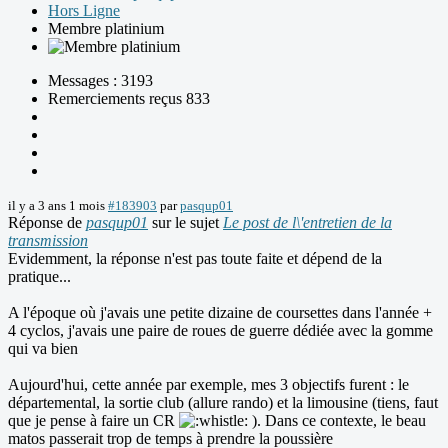
Hors Ligne
Membre platinium
Messages : 3193
Remerciements reçus 833
il y a 3 ans 1 mois
#183903
par
pasqup01
Réponse de
pasqup01
sur le sujet
Le post de l\'entretien de la
transmission
Evidemment, la réponse n'est pas toute faite et dépend de la
pratique...
A l'époque où j'avais une petite dizaine de coursettes dans l'année +
4 cyclos, j'avais une paire de roues de guerre dédiée avec la gomme
qui va bien
Aujourd'hui, cette année par exemple, mes 3 objectifs furent : le
départemental, la sortie club (allure rando) et la limousine (tiens, faut
que je pense à faire un CR
). Dans ce contexte, le beau
matos passerait trop de temps à prendre la poussière