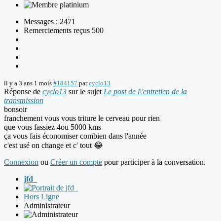
Messages : 2471
Remerciements reçus 500
il y a 3 ans 1 mois
#184157
par
cyclo13
Réponse de
cyclo13
sur le sujet
Le post de l\'entretien de la
transmission
bonsoir
franchement vous vous triture le cerveau pour rien
que vous fassiez 4ou 5000 kms
ça vous fais économiser combien dans l'année
c'est usé on change et c' tout 😂
Connexion
ou
Créer un compte
pour participer à la conversation.
jfd_
Hors Ligne
Administrateur