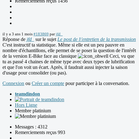
Remerciements reçus 1456
il y a 3 ans 1 mois
#183869
par
jfd_
Réponse de
jfd_
sur le sujet
Le post de l\'entretien de la transmission
C'est instructif ta statistique. Même si elle est un peu pauvre en
nombre d'échantillons, elle permet de se poser la question de l'intérêt
de la version E-Bike face au classique
Ceci, vu que
tu as passé 4 chaines de même type avec deux types de lubrification
et que l'on voit un écart. Après, il faudrait aussi injecter la saison
d'usage pour consolider (ou pas).
Connexion
ou
Créer un compte
pour participer à la conversation.
teamdindon
Hors Ligne
Membre platinium
Messages : 4312
Remerciements reçus 993