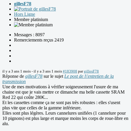
gillesF78
Hors Ligne
Membre platinium
Messages : 8097
Remerciements reçus 2419
il y a 3 ans 1 mois
-
il y a 3 ans 1 mois
#183908
par
gillesF78
Réponse de
gillesF78
sur le sujet
Le post de l\'entretien de la
transmission
Une de mes motivations à vérifier soigneusement l'usure de ma
chaine est que je vais mettre ce dimanche ma belle cassette SRAM
Red 22 qui coûte 280€...
Et les cassettes comme ça ne sont pas très robustes : elles s'usent
plus vite que celles de la gamme inférieure.
Elles sont plus légères. Leurs cannelures unifiées (1 cannelure pour
10 pignons) est plus large et marque moins les corps de roue-libre en
alu.