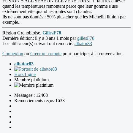
FUSION 5 ALL SEASON ELEVENSTORM. Il faut les enlever
quand les températures remontent parce que leur gomme s'use
extrêmement vite quand les routes sont chaudes.
Ils ne sont pas donnés : 50% plus cher que les Michelin lithion par
exemple...
Région Grenobloise,
GillesF78
Dernière édition: il y a 3 ans 1 mois par
gillesF78
.
Les utilisateur(s) suivant ont remercié:
albator83
Connexion
ou
Créer un compte
pour participer à la conversation.
albator83
Hors Ligne
Membre platinium
Messages : 12468
Remerciements reçus 1633