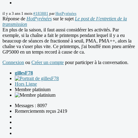
il y a 3 ans 1 mois
#183881
par
HotPyrénées
Réponse de
HotPyrénées
sur le sujet
Le post de l\'entretien de la
transmission
En plus de la saison, il faut aussi considérer les activités. Par
exemple, si la chaîne a fait le printemps pendant lequel il y a eu
beaucoup de séances de fractionné à seuil, PMA, PMA++, alors la
chaîne va s'user plus vite. Ce printemps, j'ai bouffé mon pneu arrière
GP5000 en un temps record à cause de ca.
Connexion
ou
Créer un compte
pour participer à la conversation.
gillesF78
Hors Ligne
Membre platinium
Messages : 8097
Remerciements reçus 2419