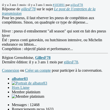
il y a 3 ans 1 mois
-
il y a 3 ans 1 mois
#183891
par
gillesF78
Réponse de
gillesF78
sur le sujet
Le post de l\'entretien de la
transmission
Pour les pneus, il faut réserver les pneus de compétition aux
compétitions. Sinon, on quadruple ce type de dépense...
Hiver : pneus d entraînement "all season" qui sont en fait des pneus
hiver
Été : pneus conti gatorskin, ou hutchinson intensive, ou Michelin
endurance ou lithion...
Compétition : objectif plaisir et performance...
Région Grenobloise,
GillesF78
Dernière édition: il y a 3 ans 1 mois par
gillesF78
.
Connexion
ou
Créer un compte
pour participer à la conversation.
albator83
Hors Ligne
Membre platinium
Messages : 12468
Remerciements reçus 1633