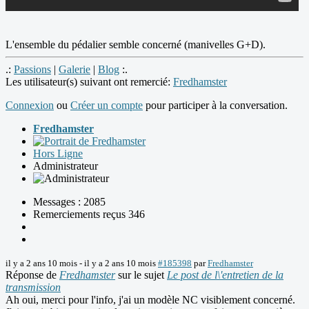
L'ensemble du pédalier semble concerné (manivelles G+D).
.:
Passions
|
Galerie
|
Blog
:.
Les utilisateur(s) suivant ont remercié:
Fredhamster
Connexion
ou
Créer un compte
pour participer à la conversation.
Fredhamster
Hors Ligne
Administrateur
Messages : 2085
Remerciements reçus 346
il y a 2 ans 10 mois
-
il y a 2 ans 10 mois
#185398
par
Fredhamster
Réponse de
Fredhamster
sur le sujet
Le post de l\'entretien de la
transmission
Ah oui, merci pour l'info, j'ai un modèle NC visiblement concerné.