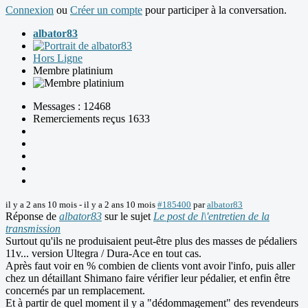
Connexion
ou
Créer un compte
pour participer à la conversation.
albator83
Hors Ligne
Membre platinium
Messages : 12468
Remerciements reçus 1633
il y a 2 ans 10 mois
-
il y a 2 ans 10 mois
#185400
par
albator83
Réponse de
albator83
sur le sujet
Le post de l\'entretien de la
transmission
Surtout qu'ils ne produisaient peut-être plus des masses de pédaliers
11v... version Ultegra / Dura-Ace en tout cas.
Après faut voir en % combien de clients vont avoir l'info, puis aller
chez un détaillant Shimano faire vérifier leur pédalier, et enfin être
concernés par un remplacement.
Et à partir de quel moment il y a "dédommagement" des revendeurs