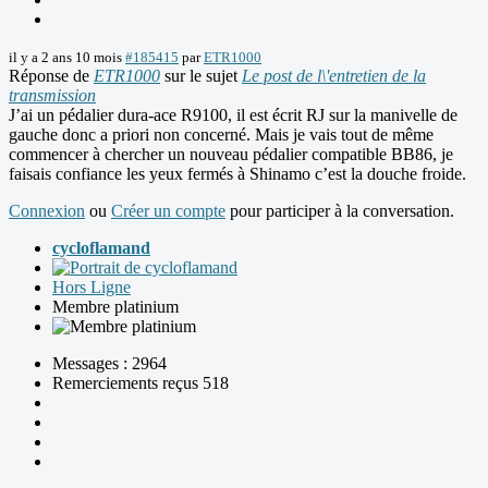
il y a 2 ans 10 mois
#185415
par
ETR1000
Réponse de
ETR1000
sur le sujet
Le post de l\'entretien de la
transmission
J’ai un pédalier dura-ace R9100, il est écrit RJ sur la manivelle de
gauche donc a priori non concerné. Mais je vais tout de même
commencer à chercher un nouveau pédalier compatible BB86, je
faisais confiance les yeux fermés à Shinamo c’est la douche froide.
Connexion
ou
Créer un compte
pour participer à la conversation.
cycloflamand
Hors Ligne
Membre platinium
Messages : 2964
Remerciements reçus 518