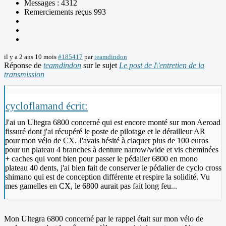
Messages : 4312
Remerciements reçus 993
il y a 2 ans 10 mois
#185417
par
teamdindon
Réponse de
teamdindon
sur le sujet
Le post de l\'entretien de la
transmission
cycloflamand écrit:
J'ai un Ultegra 6800 concerné qui est encore monté sur mon Aeroad
fissuré dont j'ai récupéré le poste de pilotage et le dérailleur AR
pour mon vélo de CX. J'avais hésité à claquer plus de 100 euros
pour un plateau 4 branches à denture narrow/wide et vis cheminées
+ caches qui vont bien pour passer le pédalier 6800 en mono
plateau 40 dents, j'ai bien fait de conserver le pédalier de cyclo cross
shimano qui est de conception différente et respire la solidité. Vu
mes gamelles en CX, le 6800 aurait pas fait long feu...
Mon Ultegra 6800 concerné par le rappel était sur mon vélo de