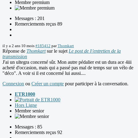
Membre premium
Messages : 201
Remerciements reçus 89
il y a 2 ans 10 mois
#185412
par
Thomkart
Réponse de
Thomkart
sur le sujet
Le post de l\'entretien de la
transmission
J'ai un ultegra concerné sûr. Mon autre pédalier est un dura ace 4iii
acheté d'occasion, mais qui a passé pas mal de temps sur un vélo de
"déco". A voir si il est concerné lui aussi....
Connexion
ou
Créer un compte
pour participer à la conversation.
ETR1000
Hors Ligne
Membre senior
Messages : 85
Remerciements reçus 92