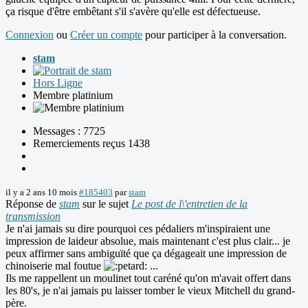
ça risque d'être embêtant s'il s'avère qu'elle est défectueuse.
Connexion
ou
Créer un compte
pour participer à la conversation.
stam
Hors Ligne
Membre platinium
Messages : 7725
Remerciements reçus 1438
il y a 2 ans 10 mois
#185403
par
stam
Réponse de
stam
sur le sujet
Le post de l\'entretien de la
transmission
Je n'ai jamais su dire pourquoi ces pédaliers m'inspiraient une
impression de laideur absolue, mais maintenant c'est plus clair... je
peux affirmer sans ambiguïté que ça dégageait une impression de
chinoiserie mal foutue
...
Ils me rappellent un moulinet tout caréné qu'on m'avait offert dans
les 80's, je n'ai jamais pu laisser tomber le vieux Mitchell du grand-
père.