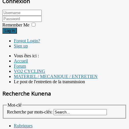
Connexion
Remember Me
Log in
Forgot Login?
Sign up
Vous êtes ici :
Accueil
Forum
VO2 CYCLING
MATERIEL / MECANIQUE / ENTRETIEN
Le post de l'entretien de la transmission
Recherche Kunena
Mot-clé
Recherche par mots-clés:
Rubriques