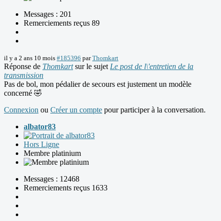
Messages : 201
Remerciements reçus 89
il y a 2 ans 10 mois
#185396
par
Thomkart
Réponse de
Thomkart
sur le sujet
Le post de l\'entretien de la
transmission
Pas de bol, mon pédalier de secours est justement un modèle
concerné 🤣
Connexion
ou
Créer un compte
pour participer à la conversation.
albator83
Hors Ligne
Membre platinium
Messages : 12468
Remerciements reçus 1633