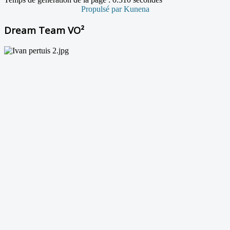
Propulsé par
Kunena
Dream Team VO²