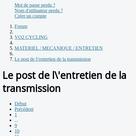
Mot de passe perdu ?
Nom d'utilisateur perdu ?
Créer un compte
Forum
VO2 CYCLING
MATERIEL / MECANIQUE / ENTRETIEN
Le post de l\'entretien de la transmission
Le post de l\'entretien de la
transmission
Début
Précédent
1
...
9
10