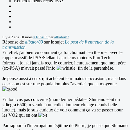
Remerciements reçus 1633
il y a 2 ans 10 mois
#185405
par
albator83
Réponse de
albator83
sur le sujet
Le post de l\'entretien de la
transmission
En effet, j'ai bien vu comment ça fonctionnait "en théorie" avec le
rappel massif de PSA/Stellantis sur leurs moteurs PureTech
foireux... je n'ai jamais reçu le courrier, heureusement que mon père
(ex-PSA) m'avait passé l'info
fin de la parenthèse.
Je pense aussi à ceux qui achètent leur matos d'occasion ; mais dans
ce cas on est sur une population plus "avertie" que la moyenne
En tout cas pas concerné (mon dernier pédalier Shimano était un
Ultegra 6500, revendu à un collectionneur vintage depuis belle
lurette), mais je suis curieux de voir comment ça va se passer pour
les VO2 qui en ont
Par rapport à l'interrogation légitime de Pierre, je pense que Shimano