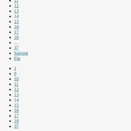
11
12
13
14
15
16
17
18
...
37
Suivant
Fin
1
9
10
11
12
13
14
15
16
17
18
37