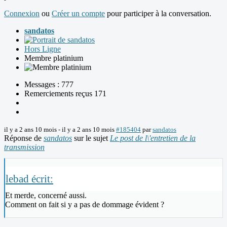
Connexion
ou
Créer un compte
pour participer à la conversation.
sandatos
Hors Ligne
Membre platinium
Messages : 777
Remerciements reçus 171
il y a 2 ans 10 mois
-
il y a 2 ans 10 mois
#185404
par
sandatos
Réponse de
sandatos
sur le sujet
Le post de l\'entretien de la
transmission
lebad écrit:
Et merde, concerné aussi.
Comment on fait si y a pas de dommage évident ?