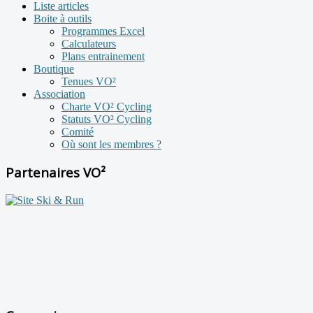
Liste articles
Boite à outils
Programmes Excel
Calculateurs
Plans entrainement
Boutique
Tenues VO²
Association
Charte VO² Cycling
Statuts VO² Cycling
Comité
Où sont les membres ?
Partenaires VO²