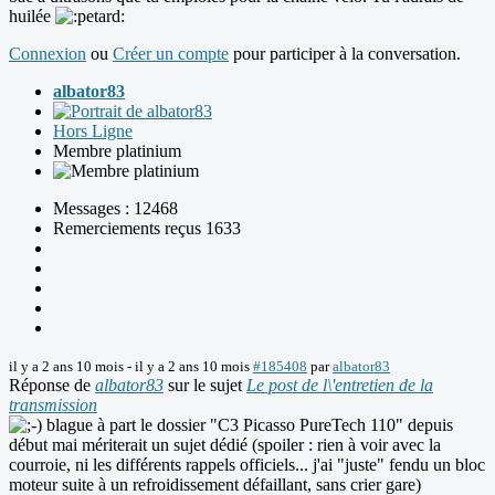
huilée
Connexion
ou
Créer un compte
pour participer à la conversation.
albator83
Hors Ligne
Membre platinium
Messages : 12468
Remerciements reçus 1633
il y a 2 ans 10 mois
-
il y a 2 ans 10 mois
#185408
par
albator83
Réponse de
albator83
sur le sujet
Le post de l\'entretien de la
transmission
blague à part le dossier "C3 Picasso PureTech 110" depuis
début mai mériterait un sujet dédié (spoiler : rien à voir avec la
courroie, ni les différents rappels officiels... j'ai "juste" fendu un bloc
moteur suite à un refroidissement défaillant, sans crier gare)