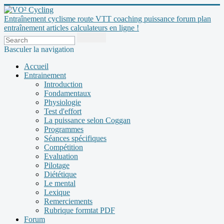
Entraînement cyclisme route VTT coaching puissance forum plan
entraînement articles calculateurs en ligne !
Basculer la navigation
Accueil
Entrainement
Introduction
Fondamentaux
Physiologie
Test d'effort
La puissance selon Coggan
Programmes
Séances spécifiques
Compétition
Evaluation
Pilotage
Diététique
Le mental
Lexique
Remerciements
Rubrique formtat PDF
Forum