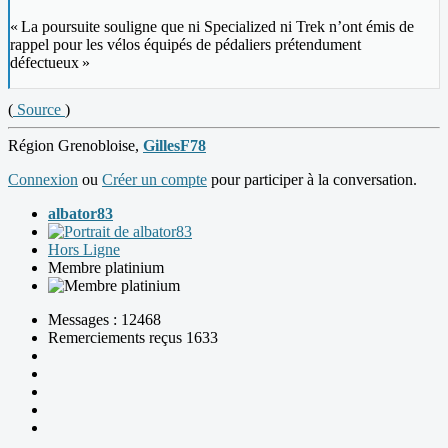
« La poursuite souligne que ni Specialized ni Trek n’ont émis de
rappel pour les vélos équipés de pédaliers prétendument
défectueux »
(
Source
)
Région Grenobloise,
GillesF78
Connexion
ou
Créer un compte
pour participer à la conversation.
albator83
Hors Ligne
Membre platinium
Messages : 12468
Remerciements reçus 1633