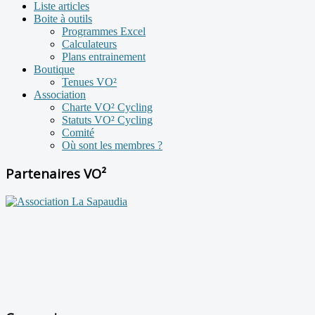
Liste articles
Boite à outils
Programmes Excel
Calculateurs
Plans entrainement
Boutique
Tenues VO²
Association
Charte VO² Cycling
Statuts VO² Cycling
Comité
Où sont les membres ?
Partenaires VO²