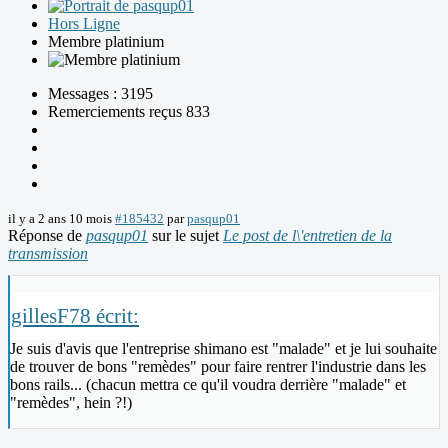
Hors Ligne
Membre platinium
Messages : 3195
Remerciements reçus 833
il y a 2 ans 10 mois
#185432
par
pasqup01
Réponse de
pasqup01
sur le sujet
Le post de l\'entretien de la
transmission
gillesF78 écrit:
Je suis d'avis que l'entreprise shimano est "malade" et je lui souhaite
de trouver de bons "remèdes" pour faire rentrer l'industrie dans les
bons rails... (chacun mettra ce qu'il voudra derrière "malade" et
"remèdes", hein ?!)