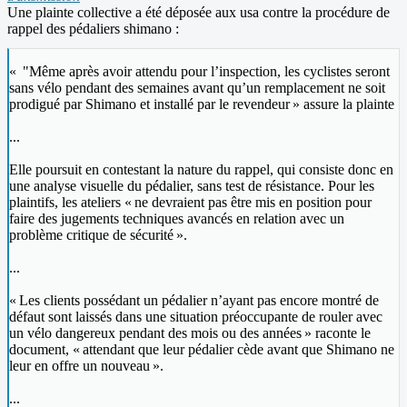
Une plainte collective a été déposée aux usa contre la procédure de
rappel des pédaliers shimano :
« "Même après avoir attendu pour l’inspection, les cyclistes seront
sans vélo pendant des semaines avant qu’un remplacement ne soit
prodigué par Shimano et installé par le revendeur » assure la plainte
...
Elle poursuit en contestant la nature du rappel, qui consiste donc en
une analyse visuelle du pédalier, sans test de résistance. Pour les
plaintifs, les ateliers « ne devraient pas être mis en position pour
faire des jugements techniques avancés en relation avec un
problème critique de sécurité ».
...
« Les clients possédant un pédalier n’ayant pas encore montré de
défaut sont laissés dans une situation préoccupante de rouler avec
un vélo dangereux pendant des mois ou des années » raconte le
document, « attendant que leur pédalier cède avant que Shimano ne
leur en offre un nouveau ».
...