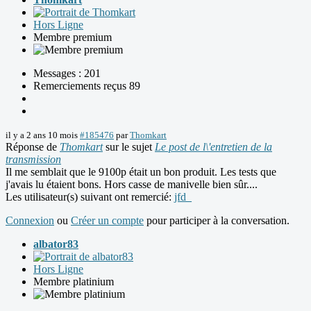
Hors Ligne
Membre premium
Messages : 201
Remerciements reçus 89
il y a 2 ans 10 mois
#185476
par
Thomkart
Réponse de
Thomkart
sur le sujet
Le post de l\'entretien de la
transmission
Il me semblait que le 9100p était un bon produit. Les tests que
j'avais lu étaient bons. Hors casse de manivelle bien sûr....
Les utilisateur(s) suivant ont remercié:
jfd_
Connexion
ou
Créer un compte
pour participer à la conversation.
albator83
Hors Ligne
Membre platinium