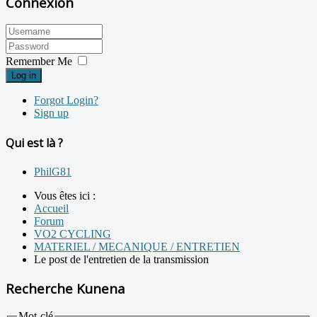
Connexion
Remember Me
Log in
Forgot Login?
Sign up
Qui est là ?
PhilG81
Vous êtes ici :
Accueil
Forum
VO2 CYCLING
MATERIEL / MECANIQUE / ENTRETIEN
Le post de l'entretien de la transmission
Recherche Kunena
Mot-clé