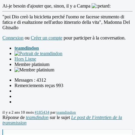
Ai-je besoin d'ajouter que, sinon, il y a Campa
"poi Dio creò la bicicletta perché l'uomo ne facesse strumento di
fatica e di esaltazione nell'arduo itinerario della vita", Madonna Del
Ghisallo
Connexion
ou
Créer un compte
pour participer à la conversation.
teamdindon
Hors Ligne
Membre platinium
Messages : 4312
Remerciements reçus 993
il y a 2 ans 10 mois
#185434
par
teamdindon
Réponse de
teamdindon
sur le sujet
Le post de l\'entretien de la
transmission