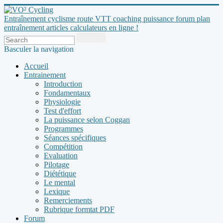
Entraînement cyclisme route VTT coaching puissance forum plan
entraînement articles calculateurs en ligne !
Basculer la navigation
Accueil
Entrainement
Introduction
Fondamentaux
Physiologie
Test d'effort
La puissance selon Coggan
Programmes
Séances spécifiques
Compétition
Evaluation
Pilotage
Diététique
Le mental
Lexique
Remerciements
Rubrique formtat PDF
Forum