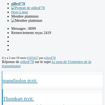
gillesF78
Hors Ligne
Membre platinium
Messages : 8099
Remerciements reçus 2419
il y a 2 ans 10 mois
#185427
par
gillesF78
Réponse de
gillesF78
sur le sujet
Le post de l\'entretien de la
transmission
teamdindon écrit:
Thomkart écrit: