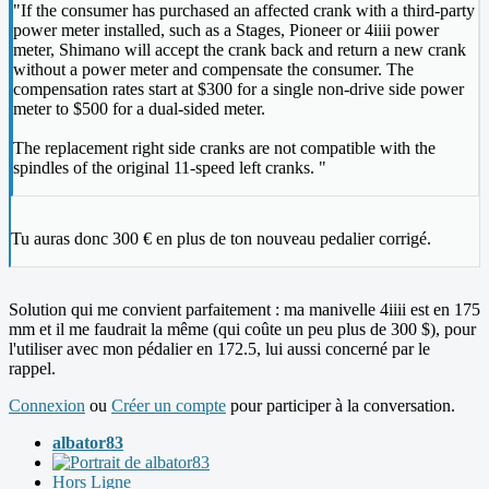
"If the consumer has purchased an affected crank with a third-party
power meter installed, such as a Stages, Pioneer or 4iiii power
meter, Shimano will accept the crank back and return a new crank
without a power meter and compensate the consumer. The
compensation rates start at $300 for a single non-drive side power
meter to $500 for a dual-sided meter.
The replacement right side cranks are not compatible with the
spindles of the original 11-speed left cranks. "
Tu auras donc 300 € en plus de ton nouveau pedalier corrigé.
Solution qui me convient parfaitement : ma manivelle 4iiii est en 175
mm et il me faudrait la même (qui coûte un peu plus de 300 $), pour
l'utiliser avec mon pédalier en 172.5, lui aussi concerné par le
rappel.
Connexion
ou
Créer un compte
pour participer à la conversation.
albator83
Hors Ligne