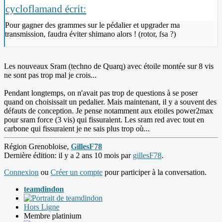
cycloflamand écrit:
Pour gagner des grammes sur le pédalier et upgrader ma
transmission, faudra éviter shimano alors ! (rotor, fsa ?)
Les nouveaux Sram (techno de Quarq) avec étoile montée sur 8 vis
ne sont pas trop mal je crois...
Pendant longtemps, on n'avait pas trop de questions à se poser
quand on choisissait un pedalier. Mais maintenant, il y a souvent des
défauts de conception. Je pense notamment aux etoiles power2max
pour sram force (3 vis) qui fissuraient. Les sram red avec tout en
carbone qui fissuraient je ne sais plus trop où...
Région Grenobloise,
GillesF78
Dernière édition: il y a 2 ans 10 mois par
gillesF78
.
Connexion
ou
Créer un compte
pour participer à la conversation.
teamdindon
Hors Ligne
Membre platinium