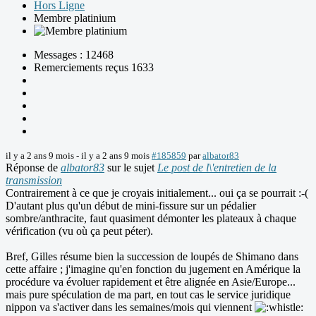
Hors Ligne
Membre platinium
Messages : 12468
Remerciements reçus 1633
il y a 2 ans 9 mois
-
il y a 2 ans 9 mois
#185859
par
albator83
Réponse de
albator83
sur le sujet
Le post de l\'entretien de la
transmission
Contrairement à ce que je croyais initialement... oui ça se pourrait :-(
D'autant plus qu'un début de mini-fissure sur un pédalier
sombre/anthracite, faut quasiment démonter les plateaux à chaque
vérification (vu où ça peut péter).
Bref, Gilles résume bien la succession de loupés de Shimano dans
cette affaire ; j'imagine qu'en fonction du jugement en Amérique la
procédure va évoluer rapidement et être alignée en Asie/Europe...
mais pure spéculation de ma part, en tout cas le service juridique
nippon va s'activer dans les semaines/mois qui viennent