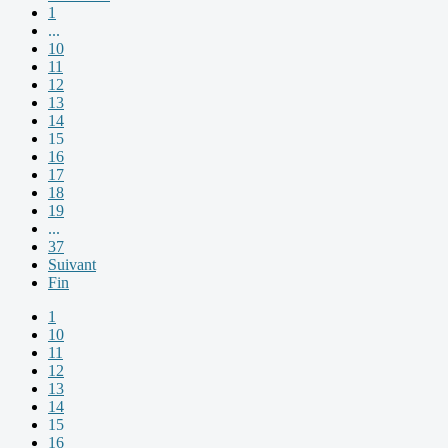
1
...
10
11
12
13
14
15
16
17
18
19
...
37
Suivant
Fin
1
10
11
12
13
14
15
16