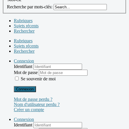
Recherche par mots-clés:
Rubriques
Sujets récents
Rechercher
Rubriques
Sujets récents
Rechercher
Connexion
Identifiant
Mot de passe
Se souvenir de moi
Connexion
Mot de passe perdu ?
Nom d'utilisateur perdu ?
Créer un compte
Connexion
Identifiant