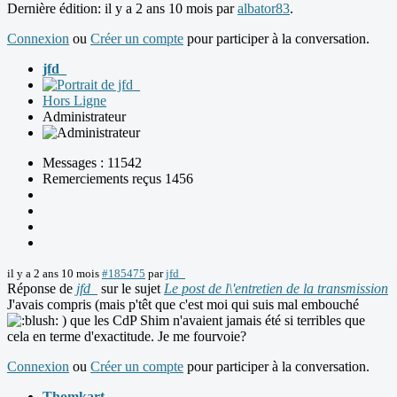
Dernière édition: il y a 2 ans 10 mois par
albator83
.
Connexion
ou
Créer un compte
pour participer à la conversation.
jfd_
Hors Ligne
Administrateur
Messages : 11542
Remerciements reçus 1456
il y a 2 ans 10 mois
#185475
par
jfd_
Réponse de
jfd_
sur le sujet
Le post de l\'entretien de la transmission
J'avais compris (mais p'têt que c'est moi qui suis mal embouché
) que les CdP Shim n'avaient jamais été si terribles que
cela en terme d'exactitude. Je me fourvoie?
Connexion
ou
Créer un compte
pour participer à la conversation.
Thomkart