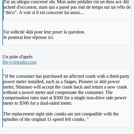
J'ai un ultegra concerné sûr. Mon autre pédalier est un dura ace 4iii
acheté d'occasion, mais qui a passé pas mal de temps sur un vélo de
"déco". A voir si il est concerné lui aussi....
J'ai sollicité 4iiii pour leur poser la question.
Je posterai leur réponse ici.
Un piste d'après
Bicycletrailer.com
"If the consumer has purchased an affected crank with a third-party
power meter installed, such as a Stages, Pioneer or 4iiii power
meter, Shimano will accept the crank back and return a new crank
without a power meter and compensate the consumer. The
compensation rates start at $300 for a single non-drive side power
meter to $500 for a dual-sided meter.
The replacement right side cranks are not compatible with the
spindles of the original 11-speed left cranks. "