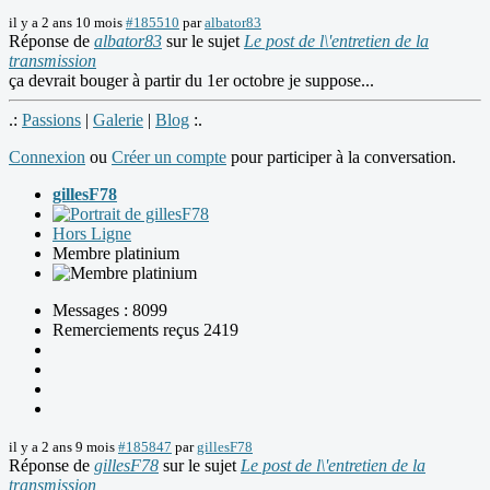
il y a 2 ans 10 mois
#185510
par
albator83
Réponse de
albator83
sur le sujet
Le post de l\'entretien de la
transmission
ça devrait bouger à partir du 1er octobre je suppose...
.:
Passions
|
Galerie
|
Blog
:.
Connexion
ou
Créer un compte
pour participer à la conversation.
gillesF78
Hors Ligne
Membre platinium
Messages : 8099
Remerciements reçus 2419
il y a 2 ans 9 mois
#185847
par
gillesF78
Réponse de
gillesF78
sur le sujet
Le post de l\'entretien de la
transmission