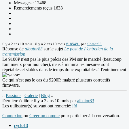
Messages : 12468
Remerciements reçus 1633
il y a 2 ans 10 mois
-
il y a 2 ans 10 mois
#185491
par
albator83
Réponse de
albator83
sur le sujet
Le post de l\'entretien de la
transmission
Le 9100P n'est pas le plus précis des PM sur le marché (beaucoup
font mieux pour moi cher), mais à minima les mesures sont
répétables et stables dans le temps donc exploitables à l'entraînement
Ce qui n'est pas le cas du 9200P, malgré plusieurs correctifs
firmware.
.:
Passions
|
Galerie
|
Blog
:.
Dernière édition: il y a 2 ans 10 mois par
albator83
.
Les utilisateur(s) suivant ont remercié:
jfd_
Connexion
ou
Créer un compte
pour participer à la conversation.
cyclo13