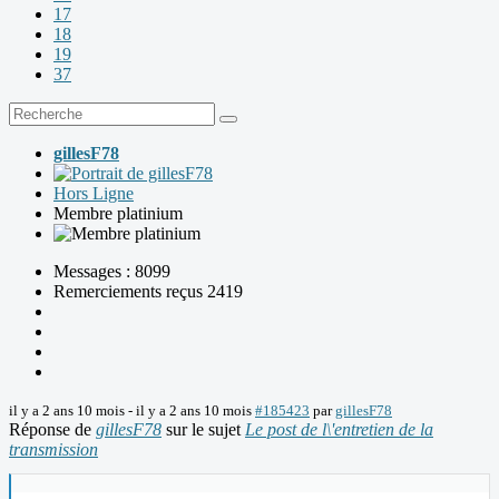
17
18
19
37
gillesF78
Hors Ligne
Membre platinium
Messages : 8099
Remerciements reçus 2419
il y a 2 ans 10 mois
-
il y a 2 ans 10 mois
#185423
par
gillesF78
Réponse de
gillesF78
sur le sujet
Le post de l\'entretien de la
transmission