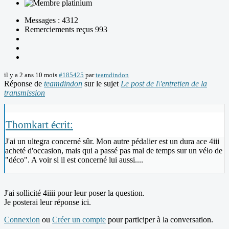
Messages : 4312
Remerciements reçus 993
il y a 2 ans 10 mois
#185425
par
teamdindon
Réponse de
teamdindon
sur le sujet
Le post de l\'entretien de la
transmission
Thomkart écrit:
J'ai un ultegra concerné sûr. Mon autre pédalier est un dura ace 4iii
acheté d'occasion, mais qui a passé pas mal de temps sur un vélo de
"déco". A voir si il est concerné lui aussi....
J'ai sollicité 4iiii pour leur poser la question.
Je posterai leur réponse ici.
Connexion
ou
Créer un compte
pour participer à la conversation.