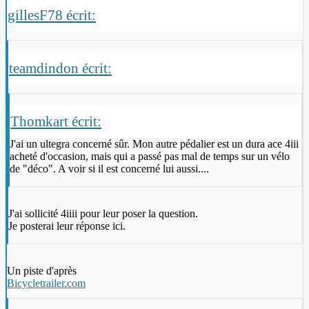
gillesF78 écrit:
teamdindon écrit:
Thomkart écrit:
J'ai un ultegra concerné sûr. Mon autre pédalier est un dura ace 4iii
acheté d'occasion, mais qui a passé pas mal de temps sur un vélo
de "déco". A voir si il est concerné lui aussi....
J'ai sollicité 4iiii pour leur poser la question.
Je posterai leur réponse ici.
Un piste d'après
Bicycletrailer.com