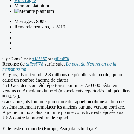
Hors Ligne
Membre platinium
Messages : 8099
Remerciements reçus 2419
il y a 2 ans 9 mois
#185857
par
gillesF78
Réponse de
gillesF78
sur le sujet
Le post de l\'entretien de la
transmission
En gros, ils ont vendu 2.8 millions de pédaliers de merde, qui ont
causé un nombre énorme de chutes.
4519 accidents ont été répertoriés parmi les 720 000 pédaliers
vendus en Amérique du nord (nb accidents répertoriés / nb pédaliers
= 0,6 %).
6 ans après, ils font une procédure de rappel merdique au lieu de
systématiquement remplacer les anciens par une version corrigée.
A peine un mois plus tard, une plainte collective est déposée aux
USA contre la procédure de rappel.
Et le reste du monde (Europe, Asie) dans tout ça ?