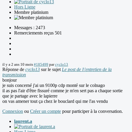
Hors Ligne
Membre platinium
Messages : 2473
Remerciements reçus 501
il y a 2 ans 10 mois
#185499
par
cyclo13
Réponse de
cyclo13
sur le sujet
Le post de l\'entretien de la
transmission
bonjour
je suis concerné j'ai un 9100p cdp monté sur le colnago
il as pas l'air d'être fissuré comme je m'en sert pas a chaque sortie
que je partage avec le lapierre
on vas amener tout ça chez le bouclard qui me l'as vendu
Connexion
ou
Créer un compte
pour participer à la conversation.
laurent.a
Hors Ligne