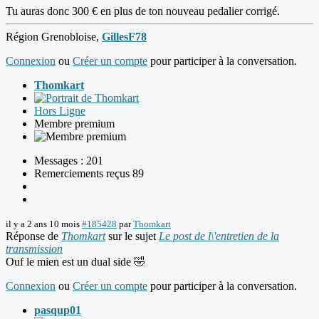
Tu auras donc 300 € en plus de ton nouveau pedalier corrigé.
Région Grenobloise,
GillesF78
Connexion
ou
Créer un compte
pour participer à la conversation.
Thomkart
Hors Ligne
Membre premium
Messages : 201
Remerciements reçus 89
il y a 2 ans 10 mois
#185428
par
Thomkart
Réponse de
Thomkart
sur le sujet
Le post de l\'entretien de la
transmission
Ouf le mien est un dual side 🤣
Connexion
ou
Créer un compte
pour participer à la conversation.
pasqup01