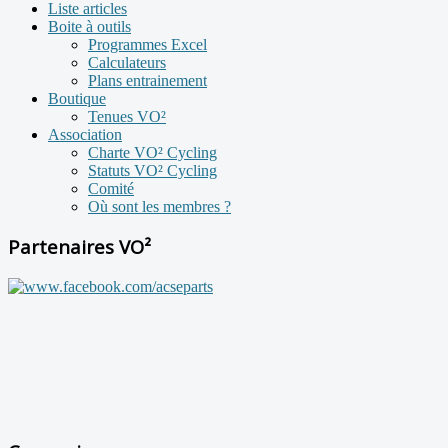
Liste articles
Boite à outils
Programmes Excel
Calculateurs
Plans entrainement
Boutique
Tenues VO²
Association
Charte VO² Cycling
Statuts VO² Cycling
Comité
Où sont les membres ?
Partenaires VO²