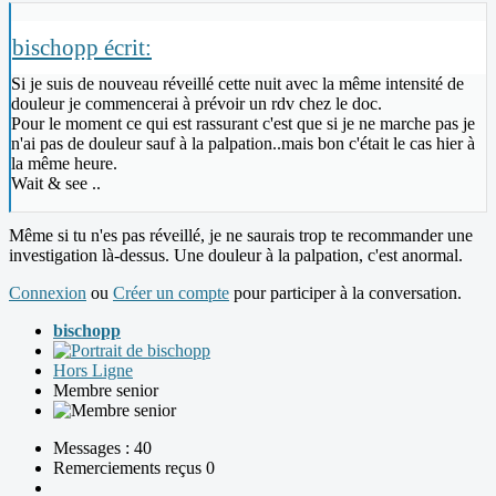
bischopp écrit:
Si je suis de nouveau réveillé cette nuit avec la même intensité de
douleur je commencerai à prévoir un rdv chez le doc.
Pour le moment ce qui est rassurant c'est que si je ne marche pas je
n'ai pas de douleur sauf à la palpation..mais bon c'était le cas hier à
la même heure.
Wait & see ..
Même si tu n'es pas réveillé, je ne saurais trop te recommander une
investigation là-dessus. Une douleur à la palpation, c'est anormal.
Connexion
ou
Créer un compte
pour participer à la conversation.
bischopp
Hors Ligne
Membre senior
Messages : 40
Remerciements reçus 0