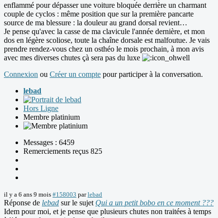
enflammé pour dépasser une voiture bloquée derrière un charmant
couple de cyclos : même position que sur la première pancarte
source de ma blessure : la douleur au grand dorsal revient…
Je pense qu'avec la casse de ma clavicule l'année dernière, et mon
dos en légère scoliose, toute la chaîne dorsale est malfoutue. Je vais
prendre rendez-vous chez un osthéo le mois prochain, à mon avis
avec mes diverses chutes çà sera pas du luxe
Connexion
ou
Créer un compte
pour participer à la conversation.
lebad
Hors Ligne
Membre platinium
Messages : 6459
Remerciements reçus 825
il y a 6 ans 9 mois
#158003
par
lebad
Réponse de
lebad
sur le sujet
Qui a un petit bobo en ce moment ???
Idem pour moi, et je pense que plusieurs chutes non traitées à temps