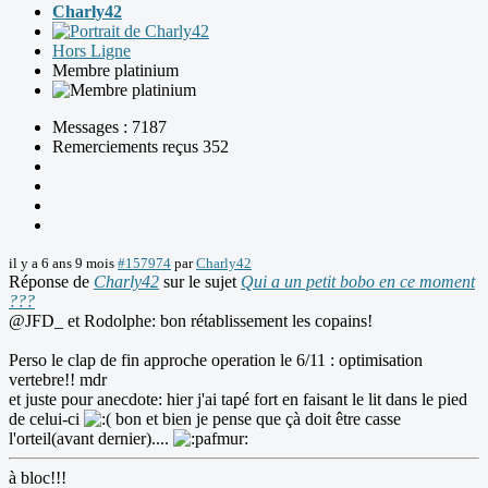
Charly42
Hors Ligne
Membre platinium
Messages : 7187
Remerciements reçus 352
il y a 6 ans 9 mois
#157974
par
Charly42
Réponse de
Charly42
sur le sujet
Qui a un petit bobo en ce moment
???
@JFD_ et Rodolphe: bon rétablissement les copains!
Perso le clap de fin approche operation le 6/11 : optimisation
vertebre!! mdr
et juste pour anecdote: hier j'ai tapé fort en faisant le lit dans le pied
de celui-ci
bon et bien je pense que çà doit être casse
l'orteil(avant dernier)....
à bloc!!!