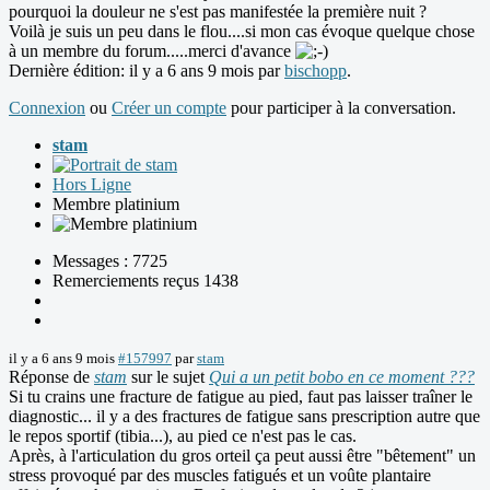
pourquoi la douleur ne s'est pas manifestée la première nuit ?
Voilà je suis un peu dans le flou....si mon cas évoque quelque chose
à un membre du forum.....merci d'avance
Dernière édition: il y a 6 ans 9 mois par
bischopp
.
Connexion
ou
Créer un compte
pour participer à la conversation.
stam
Hors Ligne
Membre platinium
Messages : 7725
Remerciements reçus 1438
il y a 6 ans 9 mois
#157997
par
stam
Réponse de
stam
sur le sujet
Qui a un petit bobo en ce moment ???
Si tu crains une fracture de fatigue au pied, faut pas laisser traîner le
diagnostic... il y a des fractures de fatigue sans prescription autre que
le repos sportif (tibia...), au pied ce n'est pas le cas.
Après, à l'articulation du gros orteil ça peut aussi être "bêtement" un
stress provoqué par des muscles fatigués et un voûte plantaire