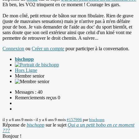
Eh ben, les VO2 trinquent en ce moment ! Courage les gars.
De mon côté, petit retour de bâton sur mon fibulaire. Rien de grave
(juste de mauvaises sensations) mais je n'arrive pas à m'en défaire
pour de bon. Je vais demander de l'aide au doc' du sport bientôt, et
sans doute que son oeil extérieur ainsi que celui d'un kiné vont me
permettre de retrouver le droit chemin. A suivre...
Connexion
ou
Créer un compte
pour participer à la conversation.
bischopp
Hors Ligne
Membre senior
Messages : 40
Remerciements reçus 0
il y a 6 ans 9 mois
-
il y a 6 ans 9 mois
#157996
par
bischopp
Réponse de
bischopp
sur le sujet
Qui a un petit bobo en ce moment
???
Bonjour !