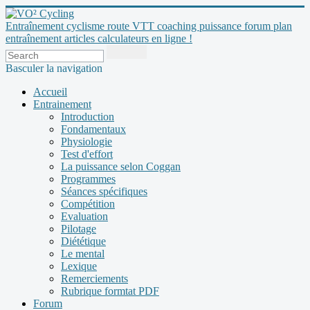
Entraînement cyclisme route VTT coaching puissance forum plan
entraînement articles calculateurs en ligne !
Basculer la navigation
Accueil
Entrainement
Introduction
Fondamentaux
Physiologie
Test d'effort
La puissance selon Coggan
Programmes
Séances spécifiques
Compétition
Evaluation
Pilotage
Diététique
Le mental
Lexique
Remerciements
Rubrique formtat PDF
Forum