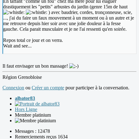
En taffant "comme un fou" chez ma mère pour lui élaguer
drastiquement les "petits" arbustes du jardin (genre 15m de haut
) avec baudrier, cordes, tronçonneuse, scie,
..., j'ai du faire un faux mouvement à un moment ou à un autre et je
me retrouve depuis hier soir avec une jolie douleur à la fesse
gauche. Cela parait musculaire et je ne l'ai ressenti qu'en soirée.
Repos total ce jour et on verra.
Wait and see...
Il faut envisager un bon massage!
Région Grenobloise
Connexion
ou
Créer un compte
pour participer à la conversation.
albator83
Hors Ligne
Membre platinium
Messages : 12478
Remerciements reçus 1634