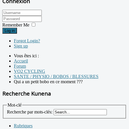
Connexion
Remember Me
Log in
Forgot Login?
Sign up
Vous êtes ici :
Accueil
Forum
VO2 CYCLING
SANTE / PHYSIO / BOBOS / BLESSURES
Qui a un petit bobo en ce moment ???
Recherche Kunena
Mot-clé
Recherche par mots-clés:
Rubriques