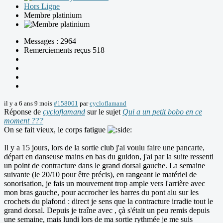
Hors Ligne
Membre platinium
Messages : 2964
Remerciements reçus 518
il y a 6 ans 9 mois
#158001
par
cycloflamand
Réponse de
cycloflamand
sur le sujet
Qui a un petit bobo en ce
moment ???
On se fait vieux, le corps fatigue
Il y a 15 jours, lors de la sortie club j'ai voulu faire une pancarte,
départ en danseuse mains en bas du guidon, j'ai par la suite ressenti
un point de contracture dans le grand dorsal gauche. La semaine
suivante (le 20/10 pour être précis), en rangeant le matériel de
sonorisation, je fais un mouvement trop ample vers l'arrière avec
mon bras gauche, pour accrocher les barres du pont alu sur les
crochets du plafond : direct je sens que la contracture irradie tout le
grand dorsal. Depuis je traîne avec , çà s'était un peu remis depuis
une semaine, mais lundi lors de ma sortie rythmée je me suis