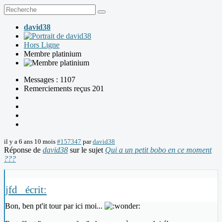
david38
Hors Ligne
Membre platinium
Messages : 1107
Remerciements reçus 201
il y a 6 ans 10 mois
#157347
par
david38
Réponse de
david38
sur le sujet
Qui a un petit bobo en ce moment
???
jfd_ écrit:
Bon, ben pt'it tour par ici moi...