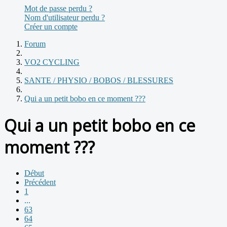
Mot de passe perdu ?
Nom d'utilisateur perdu ?
Créer un compte
Forum
VO2 CYCLING
SANTE / PHYSIO / BOBOS / BLESSURES
Qui a un petit bobo en ce moment ???
Qui a un petit bobo en ce
moment ???
Début
Précédent
1
...
63
64