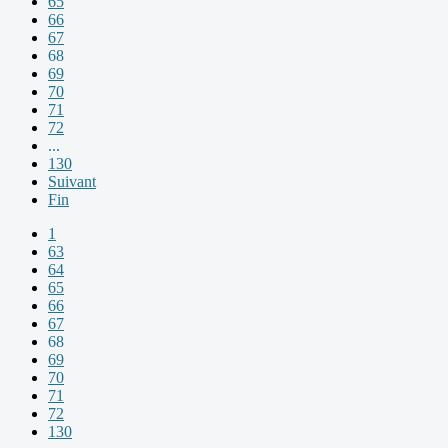
65
66
67
68
69
70
71
72
...
130
Suivant
Fin
1
63
64
65
66
67
68
69
70
71
72
130