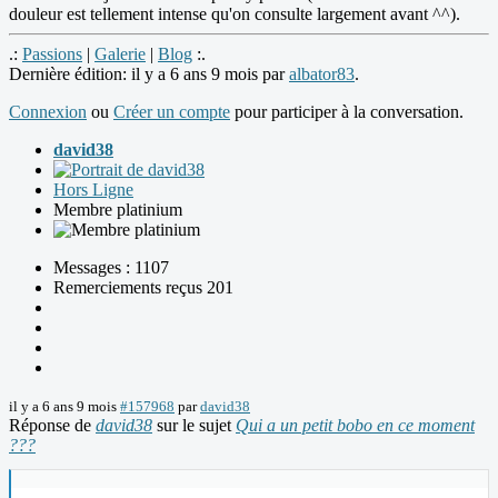
douleur est tellement intense qu'on consulte largement avant ^^).
.:
Passions
|
Galerie
|
Blog
:.
Dernière édition: il y a 6 ans 9 mois par
albator83
.
Connexion
ou
Créer un compte
pour participer à la conversation.
david38
Hors Ligne
Membre platinium
Messages : 1107
Remerciements reçus 201
il y a 6 ans 9 mois
#157968
par
david38
Réponse de
david38
sur le sujet
Qui a un petit bobo en ce moment
???