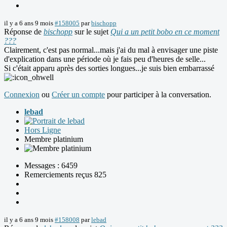
il y a 6 ans 9 mois
#158005
par
bischopp
Réponse de
bischopp
sur le sujet
Qui a un petit bobo en ce moment
???
Clairement, c'est pas normal...mais j'ai du mal à envisager une piste
d'explication dans une période où je fais peu d'heures de selle...
Si c'était apparu après des sorties longues...je suis bien embarrassé
Connexion
ou
Créer un compte
pour participer à la conversation.
lebad
Hors Ligne
Membre platinium
Messages : 6459
Remerciements reçus 825
il y a 6 ans 9 mois
#158008
par
lebad