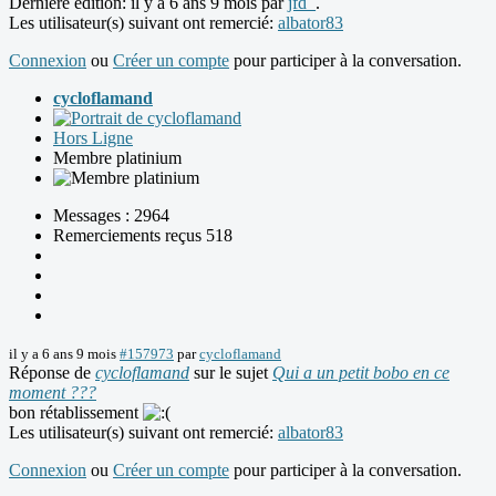
Dernière édition: il y a 6 ans 9 mois par
jfd_
.
Les utilisateur(s) suivant ont remercié:
albator83
Connexion
ou
Créer un compte
pour participer à la conversation.
cycloflamand
Hors Ligne
Membre platinium
Messages : 2964
Remerciements reçus 518
il y a 6 ans 9 mois
#157973
par
cycloflamand
Réponse de
cycloflamand
sur le sujet
Qui a un petit bobo en ce
moment ???
bon rétablissement
Les utilisateur(s) suivant ont remercié:
albator83
Connexion
ou
Créer un compte
pour participer à la conversation.