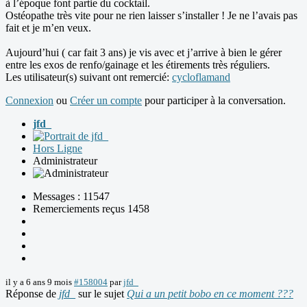
à l’époque font partie du cocktail.
Ostéopathe très vite pour ne rien laisser s’installer ! Je ne l’avais pas
fait et je m’en veux.
Aujourd’hui ( car fait 3 ans) je vis avec et j’arrive à bien le gérer
entre les exos de renfo/gainage et les étirements très réguliers.
Les utilisateur(s) suivant ont remercié:
cycloflamand
Connexion
ou
Créer un compte
pour participer à la conversation.
jfd_
Hors Ligne
Administrateur
Messages : 11547
Remerciements reçus 1458
il y a 6 ans 9 mois
#158004
par
jfd_
Réponse de
jfd_
sur le sujet
Qui a un petit bobo en ce moment ???