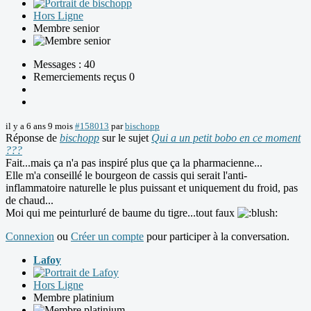
Hors Ligne
Membre senior
Messages : 40
Remerciements reçus 0
il y a 6 ans 9 mois
#158013
par
bischopp
Réponse de
bischopp
sur le sujet
Qui a un petit bobo en ce moment
???
Fait...mais ça n'a pas inspiré plus que ça la pharmacienne...
Elle m'a conseillé le bourgeon de cassis qui serait l'anti-
inflammatoire naturelle le plus puissant et uniquement du froid, pas
de chaud...
Moi qui me peinturluré de baume du tigre...tout faux
Connexion
ou
Créer un compte
pour participer à la conversation.
Lafoy
Hors Ligne
Membre platinium