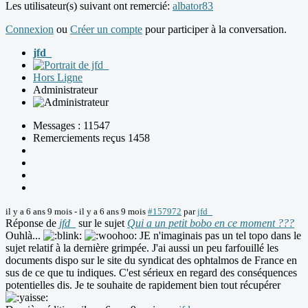
Les utilisateur(s) suivant ont remercié:
albator83
Connexion
ou
Créer un compte
pour participer à la conversation.
jfd_
Hors Ligne
Administrateur
Messages : 11547
Remerciements reçus 1458
il y a 6 ans 9 mois
-
il y a 6 ans 9 mois
#157972
par
jfd_
Réponse de
jfd_
sur le sujet
Qui a un petit bobo en ce moment ???
Ouhlà...
JE n'imaginais pas un tel topo dans le
sujet relatif à la dernière grimpée. J'ai aussi un peu farfouillé les
documents dispo sur le site du syndicat des ophtalmos de France en
sus de ce que tu indiques. C'est sérieux en regard des conséquences
potentielles dis. Je te souhaite de rapidement bien tout récupérer