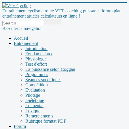
Entraînement cyclisme route VTT coaching puissance forum plan
entraînement articles calculateurs en ligne !
Basculer la navigation
Accueil
Entrainement
Introduction
Fondamentaux
Physiologie
Test d'effort
La puissance selon Coggan
Programmes
Séances spécifiques
Compétition
Evaluation
Pilotage
Diététique
Le mental
Lexique
Remerciements
Rubrique formtat PDF
Forum