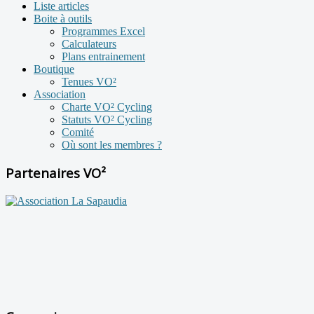
Liste articles
Boite à outils
Programmes Excel
Calculateurs
Plans entrainement
Boutique
Tenues VO²
Association
Charte VO² Cycling
Statuts VO² Cycling
Comité
Où sont les membres ?
Partenaires VO²