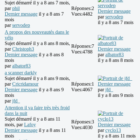
Sujet démarré il y a 8 ans 7 mois,
par
phil
Réponses:
2
Dernier message
Dernier message
il y a 8 ans 7
Vues:
4482
par
servodep
mois
il y a 8 ans 7 mois
par
servodep
A propos des nouveautés dans le
vélo
Sujet démarré il y a 8 ans 8 mois,
Réponses:
7
par
Christoph3
Dernier message
Vues:
4788
Dernier message
il y a 8 ans 8
par
albator83
mois
il y a 8 ans 8 mois
par
albator83
a scanner darkly
Sujet démarré il y a 8 ans 9 mois,
par
Cricridamour
Réponses:
1
Dernier message
Dernier message
il y a 8 ans 9
Vues:
4067
par
jfd_
mois
il y a 8 ans 9 mois
par
jfd_
Attention il va faire très très froid
dans la nuit
Sujet démarré il y a 8 ans 11
Réponses:
3
mois, par
Lafoy
Dernier message
Vues:
4030
Dernier message
il y a 8 ans 11
par
cyclo13
mois
il y a 8 ans 11 mois