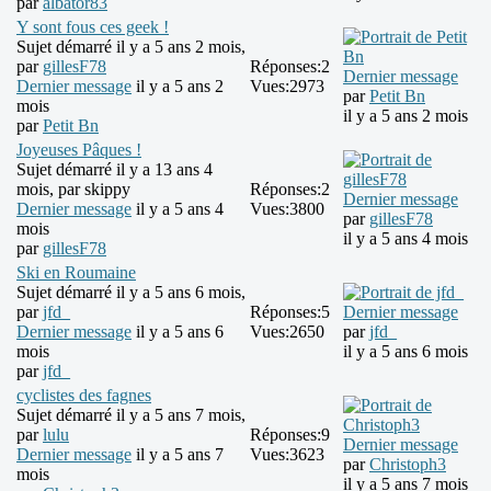
par
albator83
Y sont fous ces geek !
Sujet démarré il y a 5 ans 2 mois,
par
gillesF78
Réponses:
2
Dernier message
Dernier message
il y a 5 ans 2
Vues:
2973
par
Petit Bn
mois
il y a 5 ans 2 mois
par
Petit Bn
Joyeuses Pâques !
Sujet démarré il y a 13 ans 4
mois, par
skippy
Réponses:
2
Dernier message
Dernier message
il y a 5 ans 4
Vues:
3800
par
gillesF78
mois
il y a 5 ans 4 mois
par
gillesF78
Ski en Roumaine
Sujet démarré il y a 5 ans 6 mois,
par
jfd_
Réponses:
5
Dernier message
Dernier message
il y a 5 ans 6
Vues:
2650
par
jfd_
mois
il y a 5 ans 6 mois
par
jfd_
cyclistes des fagnes
Sujet démarré il y a 5 ans 7 mois,
par
lulu
Réponses:
9
Dernier message
Dernier message
il y a 5 ans 7
Vues:
3623
par
Christoph3
mois
il y a 5 ans 7 mois