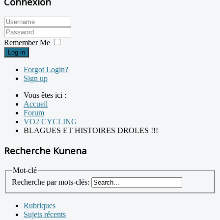
Connexion
Remember Me
Log in
Forgot Login?
Sign up
Vous êtes ici :
Accueil
Forum
VO2 CYCLING
BLAGUES ET HISTOIRES DROLES !!!
Recherche Kunena
Mot-clé
Recherche par mots-clés:
Rubriques
Sujets récents