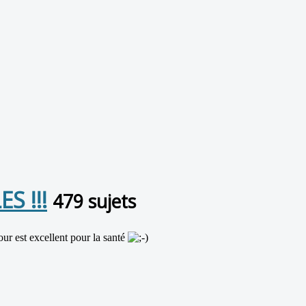
S !!!
479 sujets
our est excellent pour la santé