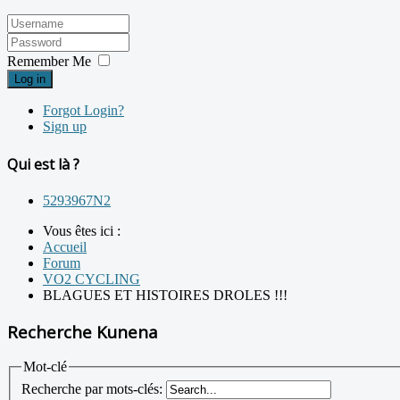
Remember Me
Log in
Forgot Login?
Sign up
Qui est là ?
5293967N2
Vous êtes ici :
Accueil
Forum
VO2 CYCLING
BLAGUES ET HISTOIRES DROLES !!!
Recherche Kunena
Mot-clé
Recherche par mots-clés: