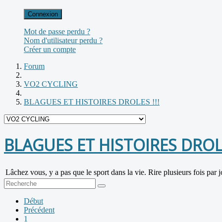
Connexion
Mot de passe perdu ?
Nom d'utilisateur perdu ?
Créer un compte
Forum
VO2 CYCLING
BLAGUES ET HISTOIRES DROLES !!!
BLAGUES ET HISTOIRES DROLE
Lâchez vous, y a pas que le sport dans la vie. Rire plusieurs fois par j
Début
Précédent
1