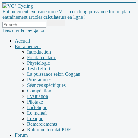
Entraînement cyclisme route VTT coaching puissance forum plan
entraînement articles calculateurs en ligne !
Basculer la navigation
Accueil
Entrainement
Introduction
Fondamentaux
Physiologie
Test d'effort
La puissance selon Coggan
Programmes
Séances spécifiques
Compétition
Evaluation
Pilotage
Diététique
Le mental
Lexique
Remerciements
Rubrique formtat PDF
Forum