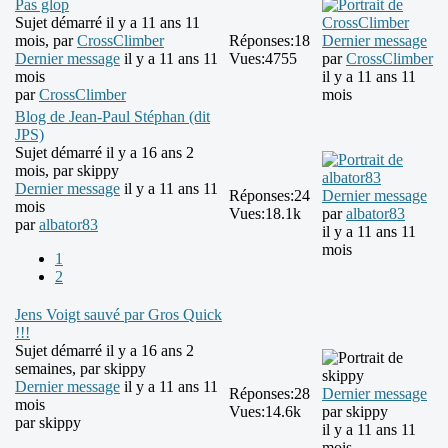
Pas glop
Sujet démarré il y a 11 ans 11
mois, par
CrossClimber
Réponses:
18
Dernier message
Dernier message
il y a 11 ans 11
Vues:
4755
par
CrossClimber
mois
il y a 11 ans 11
par
CrossClimber
mois
Blog de Jean-Paul Stéphan (dit
JPS)
Sujet démarré il y a 16 ans 2
mois, par
skippy
Dernier message
il y a 11 ans 11
Réponses:
24
Dernier message
mois
Vues:
18.1k
par
albator83
par
albator83
il y a 11 ans 11
mois
1
2
Jens Voigt sauvé par Gros Quick
!!!
Sujet démarré il y a 16 ans 2
semaines, par
skippy
Dernier message
il y a 11 ans 11
Réponses:
28
Dernier message
mois
Vues:
14.6k
par
skippy
par
skippy
il y a 11 ans 11
mois