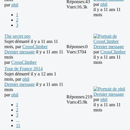
Réponses:
43
par
phil
par
phil
Vues:
16.3k
il y a 11 ans 11
1
mois
2
3
The secret pro
Sujet démarré il y a 11 ans 11
mois, par
CrossClimber
Réponses:
0
Dernier message
Dernier message
il y a 11 ans 11
Vues:
3704
par
CrossClimber
mois
il y a 11 ans 11
par
CrossClimber
mois
Tour de France 2014
Sujet démarré il y a 12 ans 1
mois, par
phil
Dernier message
il y a 11 ans 11
mois
Dernier message
par
phil
Réponses:
219
par
phil
Vues:
45.9k
1
il y a 11 ans 11
2
mois
3
...
11