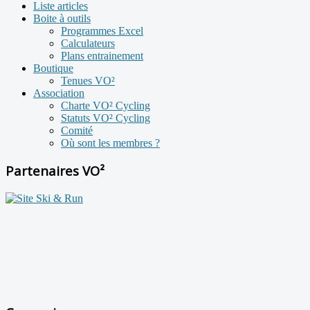
Liste articles
Boite à outils
Programmes Excel
Calculateurs
Plans entrainement
Boutique
Tenues VO²
Association
Charte VO² Cycling
Statuts VO² Cycling
Comité
Où sont les membres ?
Partenaires VO²