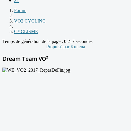
22
Forum
VO2 CYCLING
CYCLISME
Temps de génération de la page : 0.217 secondes
Propulsé par
Kunena
Dream Team VO²