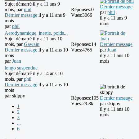
Sujet démarré il y a 11 ans 9
Dernier message
mois, par
phil
Réponses:
0
par
phil
Dernier message
il y a 11 ans 9
Vues:
3066
il y a 11 ans 9
mois
mois
par
phil
Aerodynamique, inertie, poids...
Sujet démarré il y a 11 ans 10
mois, par
Gawain
Réponses:
14
Dernier message
Dernier message
il y a 11 ans 10
Vues:
4765
par
Juan
mois
il y a 11 ans 10
par
Juan
mois
longo suspendue
Sujet démarré il y a 14 ans 10
mois, par
phil
Dernier message
il y a 11 ans 10
mois
par
skippy
Réponses:
105
Dernier message
Vues:
29.8k
par
skippy
1
il y a 11 ans 10
2
mois
3
...
6