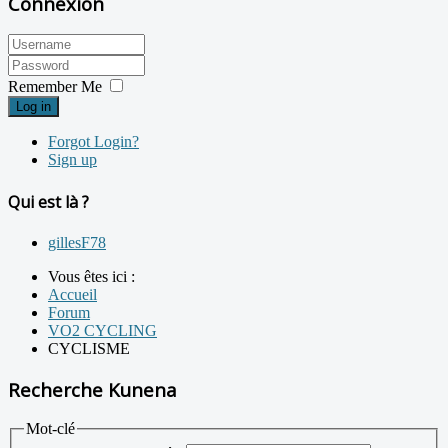
Connexion
Remember Me
Log in
Forgot Login?
Sign up
Qui est là ?
gillesF78
Vous êtes ici :
Accueil
Forum
VO2 CYCLING
CYCLISME
Recherche Kunena
Mot-clé