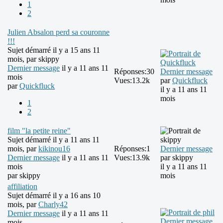
1
2
Julien Absalon perd sa couronne
!!!
Sujet démarré il y a 15 ans 11
mois, par
skippy
Dernier message
il y a 11 ans 11
Réponses:
30
Dernier message
mois
Vues:
13.2k
par
Quickfluck
par
Quickfluck
il y a 11 ans 11
mois
1
2
film "la petite reine"
Sujet démarré il y a 11 ans 11
mois, par
kikinou16
Réponses:
1
Dernier message
Dernier message
il y a 11 ans 11
Vues:
13.9k
par
skippy
mois
il y a 11 ans 11
par
skippy
mois
affiliation
Sujet démarré il y a 16 ans 10
mois, par
Charly42
Dernier message
il y a 11 ans 11
Dernier message
mois