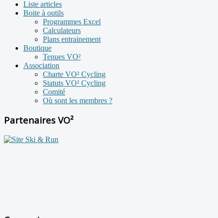
Liste articles
Boite à outils
Programmes Excel
Calculateurs
Plans entrainement
Boutique
Tenues VO²
Association
Charte VO² Cycling
Statuts VO² Cycling
Comité
Où sont les membres ?
Partenaires VO²