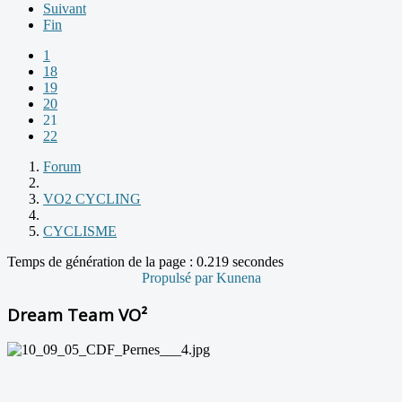
Suivant
Fin
1
18
19
20
21
22
Forum
VO2 CYCLING
CYCLISME
Temps de génération de la page : 0.219 secondes
Propulsé par
Kunena
Dream Team VO²