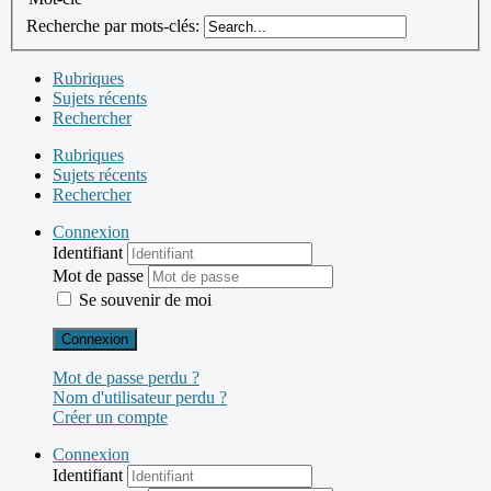
Recherche par mots-clés:
Rubriques
Sujets récents
Rechercher
Rubriques
Sujets récents
Rechercher
Connexion
Identifiant
Mot de passe
Se souvenir de moi
Connexion
Mot de passe perdu ?
Nom d'utilisateur perdu ?
Créer un compte
Connexion
Identifiant