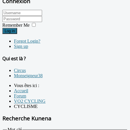
Connexion
Remember Me
Log in
Forgot Login?
Sign up
Qui est là ?
Circus
Monseigneur38
Vous êtes ici :
Accueil
Forum
VO2 CYCLING
CYCLISME
Recherche Kunena
Mot-clé