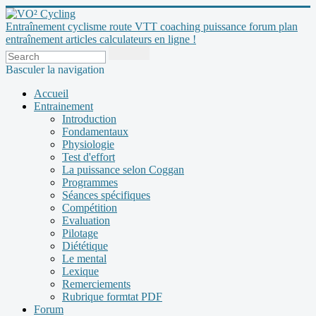
Entraînement cyclisme route VTT coaching puissance forum plan
entraînement articles calculateurs en ligne !
Basculer la navigation
Accueil
Entrainement
Introduction
Fondamentaux
Physiologie
Test d'effort
La puissance selon Coggan
Programmes
Séances spécifiques
Compétition
Evaluation
Pilotage
Diététique
Le mental
Lexique
Remerciements
Rubrique formtat PDF
Forum