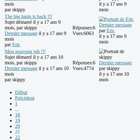
mois
il y a 17 ans 9
par
skippy
mois
The big lupin is back !!!
Sujet démarré il y a 17 ans 9
Dernier message
mois, par
skippy
Réponses:
6
par
Eric
Dernier message
il y a 17 ans 9
Vues:
6063
il y a 17 ans 9
mois
mois
par
Eric
Mon nouveau job !!!
Sujet démarré il y a 17 ans 10
mois, par
skippy
Réponses:
6
Dernier message
Dernier message
il y a 17 ans 10
Vues:
4774
par
skippy
mois
il y a 17 ans 10
par
skippy
mois
Début
Précédent
1
...
18
19
20
21
22