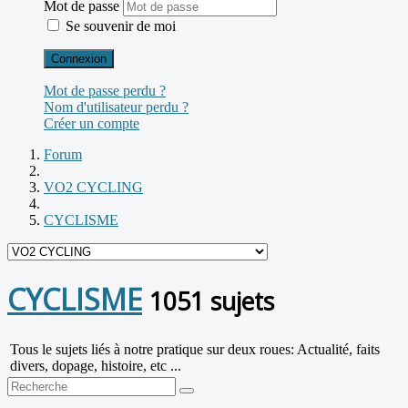
Mot de passe
Se souvenir de moi
Connexion
Mot de passe perdu ?
Nom d'utilisateur perdu ?
Créer un compte
Forum
VO2 CYCLING
CYCLISME
CYCLISME
1051 sujets
Tous le sujets liés à notre pratique sur deux roues: Actualité, faits
divers, dopage, histoire, etc ...