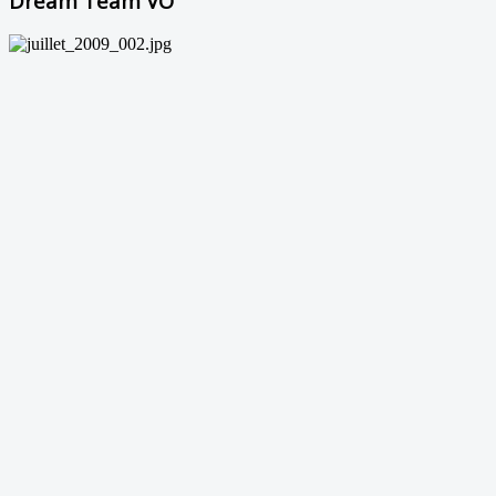
Dream Team VO²