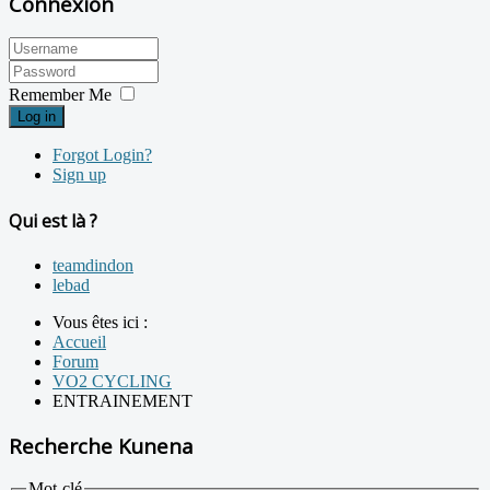
Connexion
Remember Me
Log in
Forgot Login?
Sign up
Qui est là ?
teamdindon
lebad
Vous êtes ici :
Accueil
Forum
VO2 CYCLING
ENTRAINEMENT
Recherche Kunena
Mot-clé