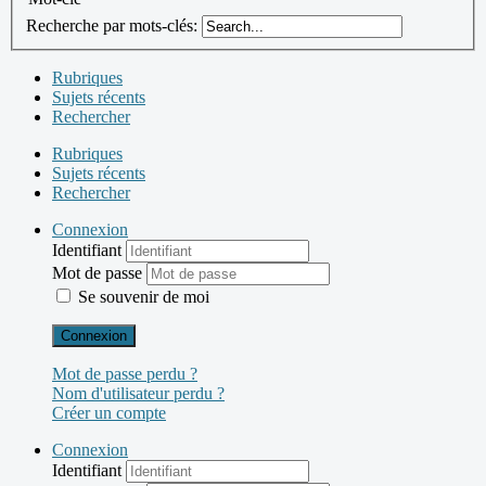
Recherche par mots-clés:
Rubriques
Sujets récents
Rechercher
Rubriques
Sujets récents
Rechercher
Connexion
Identifiant
Mot de passe
Se souvenir de moi
Connexion
Mot de passe perdu ?
Nom d'utilisateur perdu ?
Créer un compte
Connexion
Identifiant