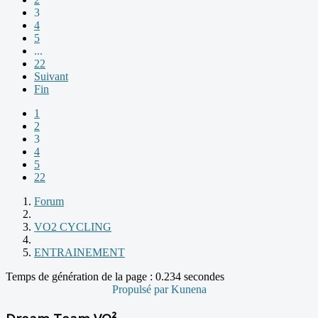
3
4
5
...
22
Suivant
Fin
1
2
3
4
5
22
Forum
VO2 CYCLING
ENTRAINEMENT
Temps de génération de la page : 0.234 secondes
Propulsé par
Kunena