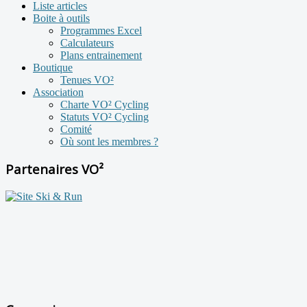
Liste articles
Boite à outils
Programmes Excel
Calculateurs
Plans entrainement
Boutique
Tenues VO²
Association
Charte VO² Cycling
Statuts VO² Cycling
Comité
Où sont les membres ?
Partenaires VO²