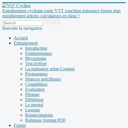
Entraînement cyclisme route VTT coaching puissance forum plan
entraînement articles calculateurs en ligne !
Basculer la navigation
Accueil
Entrainement
Introduction
Fondamentaux
Physiologie
Test d'effort
La puissance selon Coggan
Programmes
Séances spécifiques
Compétition
Evaluation
Pilotage
Diététique
Le mental
Lexique
Remerciements
Rubrique formtat PDF
Forum